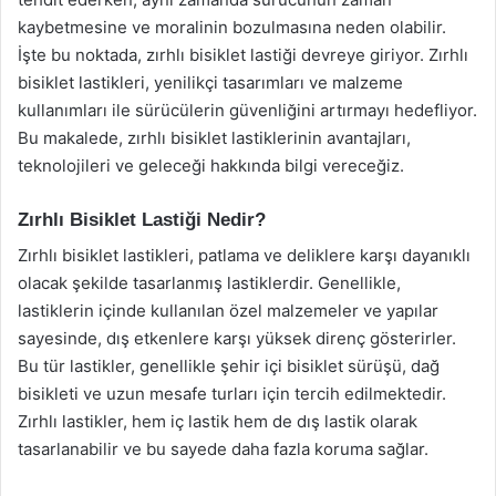
kaybetmesine ve moralinin bozulmasına neden olabilir.
İşte bu noktada, zırhlı bisiklet lastiği devreye giriyor. Zırhlı
bisiklet lastikleri, yenilikçi tasarımları ve malzeme
kullanımları ile sürücülerin güvenliğini artırmayı hedefliyor.
Bu makalede, zırhlı bisiklet lastiklerinin avantajları,
teknolojileri ve geleceği hakkında bilgi vereceğiz.
Zırhlı Bisiklet Lastiği Nedir?
Zırhlı bisiklet lastikleri, patlama ve deliklere karşı dayanıklı
olacak şekilde tasarlanmış lastiklerdir. Genellikle,
lastiklerin içinde kullanılan özel malzemeler ve yapılar
sayesinde, dış etkenlere karşı yüksek direnç gösterirler.
Bu tür lastikler, genellikle şehir içi bisiklet sürüşü, dağ
bisikleti ve uzun mesafe turları için tercih edilmektedir.
Zırhlı lastikler, hem iç lastik hem de dış lastik olarak
tasarlanabilir ve bu sayede daha fazla koruma sağlar.