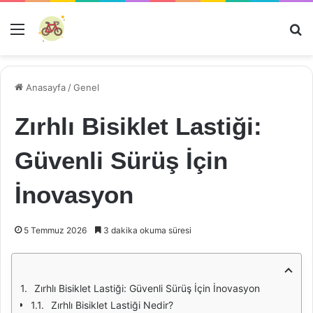
Menü
Ar
Anasayfa
/
Genel
Zırhlı Bisiklet Lastiği:
Güvenli Sürüş İçin
İnovasyon
5 Temmuz 2026
3 dakika okuma süresi
Zırhlı Bisiklet Lastiği: Güvenli Sürüş İçin İnovasyon
Zırhlı Bisiklet Lastiği Nedir?