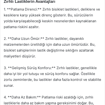
Zırhlı Lastiklerin Avantajları
1. **Patlama Direnci:** Zırhlı bisiklet lastikleri, deliklere ve
kesiklere karşı yüksek direnç gösterir. Bu, sürücülerin
yolda karşılaşabileceği keskin nesnelerden kaynaklanan
patlama riskini azaltır.
2. **Daha Uzun Ömür:** Zırhlı lastikler, dayanıklı
malzemelerden üretildiği için daha uzun ömürlüdür. Bu,
bisiklet sahiplerinin lastik değiştirme sıklığını azaltarak
maliyetleri düşürür.
3. **Gelişmiş Sürüş Konforu:** Zırhlı lastikler, genellikle
daha iyi bir yol tutuşu ve sürüş konforu sağlar. Özellikle
zorlu zeminlerde, bu lastikler daha fazla kontrol ve stabilite
sunar.
4. **Daha Az Bakım:** Patlama riski azaldığı için, zırhlı
lastiklerle daha az bakım yapma gereksinimi doğar. Bu,