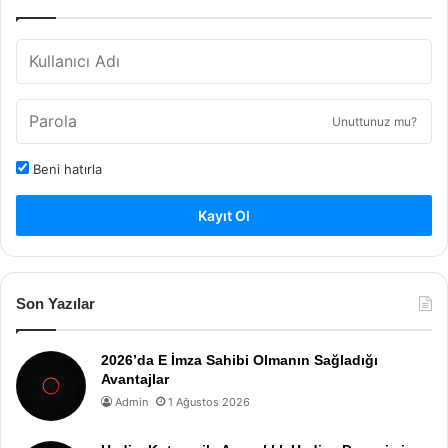
Unuttunuz mu?
Beni hatırla
Kayıt Ol
Son Yazılar
2026’da E İmza Sahibi Olmanın Sağladığı
Avantajlar
Admin
1 Ağustos 2026