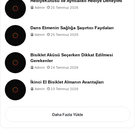
HediyeKutusu ile Ayrıcalıklı Hediye Deneyimi
Admin
25 Temmuz 2026
Dans Etmenin Sağlığa Şaşırtıcı Faydaları
Admin
25 Temmuz 2026
Bisiklet Aküsü Seçerken Dikkat Edilmesi
Gerekenler
Admin
24 Temmuz 2026
İkinci El Bisiklet Almanın Avantajları
Admin
23 Temmuz 2026
Daha Fazla Yükle