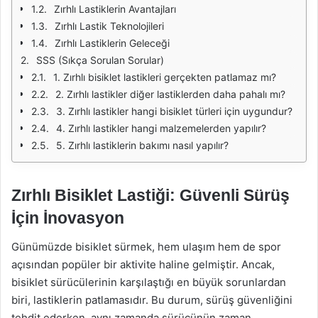
Zırhlı Lastiklerin Avantajları
Zırhlı Lastik Teknolojileri
Zırhlı Lastiklerin Geleceği
SSS (Sıkça Sorulan Sorular)
1. Zırhlı bisiklet lastikleri gerçekten patlamaz mı?
2. Zırhlı lastikler diğer lastiklerden daha pahalı mı?
3. Zırhlı lastikler hangi bisiklet türleri için uygundur?
4. Zırhlı lastikler hangi malzemelerden yapılır?
5. Zırhlı lastiklerin bakımı nasıl yapılır?
Zırhlı Bisiklet Lastiği: Güvenli Sürüş
İçin İnovasyon
Günümüzde bisiklet sürmek, hem ulaşım hem de spor
açısından popüler bir aktivite haline gelmiştir. Ancak,
bisiklet sürücülerinin karşılaştığı en büyük sorunlardan
biri, lastiklerin patlamasıdır. Bu durum, sürüş güvenliğini
tehdit ederken, aynı zamanda sürücünün zaman