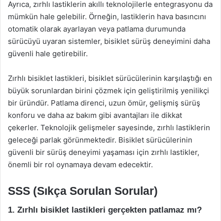
Ayrıca, zırhlı lastiklerin akıllı teknolojilerle entegrasyonu da
mümkün hale gelebilir. Örneğin, lastiklerin hava basıncını
otomatik olarak ayarlayan veya patlama durumunda
sürücüyü uyaran sistemler, bisiklet sürüş deneyimini daha
güvenli hale getirebilir.
Zırhlı bisiklet lastikleri, bisiklet sürücülerinin karşılaştığı en
büyük sorunlardan birini çözmek için geliştirilmiş yenilikçi
bir üründür. Patlama direnci, uzun ömür, gelişmiş sürüş
konforu ve daha az bakım gibi avantajları ile dikkat
çekerler. Teknolojik gelişmeler sayesinde, zırhlı lastiklerin
geleceği parlak görünmektedir. Bisiklet sürücülerinin
güvenli bir sürüş deneyimi yaşaması için zırhlı lastikler,
önemli bir rol oynamaya devam edecektir.
SSS (Sıkça Sorulan Sorular)
1. Zırhlı bisiklet lastikleri gerçekten patlamaz mı?