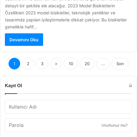
detaylı bir şekilde ele alacağız. 2023 Model Bisikletlerin
Özellikleri 2023 model bisikletler, teknolojik yenilikler ve
tasarımda yapılan iyileştirmelerle dikkat çekiyor. Bu bisikletler
genellikle hafif…
Devamını Oku
1
2
3
»
10
20
...
Son
Kayıt Ol
Unuttunuz mu?