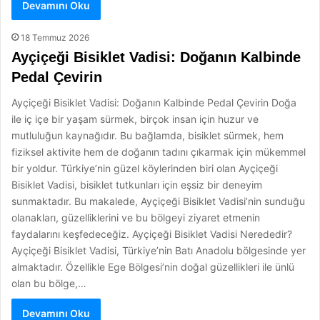
Devamını Oku
18 Temmuz 2026
Ayçiçeği Bisiklet Vadisi: Doğanın Kalbinde
Pedal Çevirin
Ayçiçeği Bisiklet Vadisi: Doğanın Kalbinde Pedal Çevirin Doğa
ile iç içe bir yaşam sürmek, birçok insan için huzur ve
mutluluğun kaynağıdır. Bu bağlamda, bisiklet sürmek, hem
fiziksel aktivite hem de doğanın tadını çıkarmak için mükemmel
bir yoldur. Türkiye’nin güzel köylerinden biri olan Ayçiçeği
Bisiklet Vadisi, bisiklet tutkunları için eşsiz bir deneyim
sunmaktadır. Bu makalede, Ayçiçeği Bisiklet Vadisi’nin sunduğu
olanakları, güzelliklerini ve bu bölgeyi ziyaret etmenin
faydalarını keşfedeceğiz. Ayçiçeği Bisiklet Vadisi Nerededir?
Ayçiçeği Bisiklet Vadisi, Türkiye’nin Batı Anadolu bölgesinde yer
almaktadır. Özellikle Ege Bölgesi’nin doğal güzellikleri ile ünlü
olan bu bölge,…
Devamını Oku