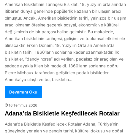
Amerikan Bisikletinin Tarihçesi Bisiklet, 19. yüzyılın ortalarından
itibaren dünya genelinde popülerlik kazanan bir ulaşım aracı
olmuştur. Ancak, Amerikan bisikletinin tarihi, yalnızca bir ulaşım
aracı olmanın ötesine geçerek sosyal, ekonomik ve kültürel
değişimlerin de bir parçası haline gelmiştir. Bu makalede,
Amerikan bisikletinin tarihçesi, gelişimi ve toplumsal etkileri ele
alınacaktır. Erken Dönem: 19. Yüzyılın Ortaları Amerika’da
bisikletin tarihi, 1860’ların sonlarına kadar uzanmaktadır. İlk
bisikletler, “dandy horse” adı verilen, pedalsız bir araç olan ve
sadece ayakla itilen bir modeldi. 1860’ların sonlarına doğru,
Pierre Michaux tarafından geliştirilen pedallı bisikletler,
Amerika’ya ulaştı ve bu, bisikletin…
Devamını Oku
16 Temmuz 2026
Adana’da Bisikletle Keşfedilecek Rotalar
Adana’da Bisikletle Keşfedilecek Rotalar Adana, Türkiye’nin
güneyinde yer alan ve zengin tarihi, kültürel dokusu ve doğal