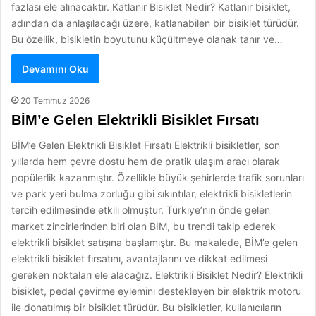
fazlası ele alınacaktır. Katlanır Bisiklet Nedir? Katlanır bisiklet,
adından da anlaşılacağı üzere, katlanabilen bir bisiklet türüdür.
Bu özellik, bisikletin boyutunu küçültmeye olanak tanır ve…
Devamını Oku
20 Temmuz 2026
BİM’e Gelen Elektrikli Bisiklet Fırsatı
BİM’e Gelen Elektrikli Bisiklet Fırsatı Elektrikli bisikletler, son
yıllarda hem çevre dostu hem de pratik ulaşım aracı olarak
popülerlik kazanmıştır. Özellikle büyük şehirlerde trafik sorunları
ve park yeri bulma zorluğu gibi sıkıntılar, elektrikli bisikletlerin
tercih edilmesinde etkili olmuştur. Türkiye’nin önde gelen
market zincirlerinden biri olan BİM, bu trendi takip ederek
elektrikli bisiklet satışına başlamıştır. Bu makalede, BİM’e gelen
elektrikli bisiklet fırsatını, avantajlarını ve dikkat edilmesi
gereken noktaları ele alacağız. Elektrikli Bisiklet Nedir? Elektrikli
bisiklet, pedal çevirme eylemini destekleyen bir elektrik motoru
ile donatılmış bir bisiklet türüdür. Bu bisikletler, kullanıcıların