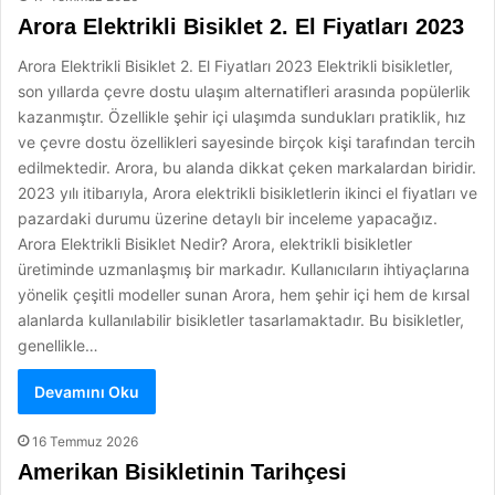
Arora Elektrikli Bisiklet 2. El Fiyatları 2023
Arora Elektrikli Bisiklet 2. El Fiyatları 2023 Elektrikli bisikletler,
son yıllarda çevre dostu ulaşım alternatifleri arasında popülerlik
kazanmıştır. Özellikle şehir içi ulaşımda sundukları pratiklik, hız
ve çevre dostu özellikleri sayesinde birçok kişi tarafından tercih
edilmektedir. Arora, bu alanda dikkat çeken markalardan biridir.
2023 yılı itibarıyla, Arora elektrikli bisikletlerin ikinci el fiyatları ve
pazardaki durumu üzerine detaylı bir inceleme yapacağız.
Arora Elektrikli Bisiklet Nedir? Arora, elektrikli bisikletler
üretiminde uzmanlaşmış bir markadır. Kullanıcıların ihtiyaçlarına
yönelik çeşitli modeller sunan Arora, hem şehir içi hem de kırsal
alanlarda kullanılabilir bisikletler tasarlamaktadır. Bu bisikletler,
genellikle…
Devamını Oku
16 Temmuz 2026
Amerikan Bisikletinin Tarihçesi