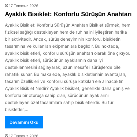
17 Temmuz 2026
Ayaklık Bisiklet: Konforlu Sürüşün Anahtarı
Ayaklık Bisiklet: Konforlu Sürüşün Anahtarı Bisiklet sürmek, hem
fiziksel sağlığı destekleyen hem de ruh halini iyileştiren harika
bir aktivitedir. Ancak, sürüş deneyiminin konforu, bisikletin
tasarımına ve kullanılan ekipmanlara bağlıdır. Bu noktada,
ayaklık bisikletleri, konforlu sürüşün anahtarı olarak öne çıkıyor.
Ayaklık bisikletleri, sürücünün ayaklarının daha iyi
desteklenmesini sağlayarak, uzun mesafeli sürüşlerde bile
rahatlık sunar. Bu makalede, ayaklık bisikletlerinin avantajları,
tasarım özellikleri ve konforlu sürüşe katkıları ele alınacaktır.
Ayaklık Bisiklet Nedir? Ayaklık bisiklet, genellikle daha geniş ve
konforlu bir oturuşa sahip olan, sürücünün ayaklarını
destekleyen özel tasarımlara sahip bisikletlerdir. Bu tür
bisikletler,…
Devamını Oku
17 Temmuz 2026