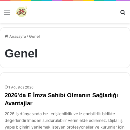
Menü
Ar
Anasayfa
/
Genel
Genel
1 Ağustos 2026
2026’da E İmza Sahibi Olmanın Sağladığı
Avantajlar
2026 iş dünyasında hız, erişilebilirlik ve izlenebilirlik birlikte
değerlendirilmeden sürdürülebilir verim elde edilemez. Dijital iş
yapış biçimini yenilemek isteyen profesyoneller ve kurumlar için