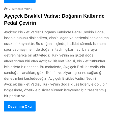
17 Temmuz 2026
Ayçiçek Bisiklet Vadisi: Doğanın Kalbinde
Pedal Çevirin
Ayçiçek Bisiklet Vadisi: Doğanın Kalbinde Pedal Çevirin Doğa,
insanın ruhunu dinlendiren, zihnini açan ve bedenini canlandıran
eşsiz bir kaynaktır. Bu doğanın içinde, bisiklet sürmek ise hem
spor yapmayı hem de doğanın tadını çıkarmayı bir araya
getiren harika bir aktivitedir. Türkiye’nin en güzel doğal
alanlarından biri olan Ayçiçek Bisiklet Vadisi, bisiklet tutkunları
için adeta bir cennet. Bu makalede, Ayçiçek Bisiklet Vadisi’nin
sunduğu olanakları, güzelliklerini ve ziyaretçilerine sağladığı
deneyimleri keşfedeceğiz. Ayçiçek Bisiklet Vadisi Nedir?
Ayçiçek Bisiklet Vadisi, Türkiye’nin doğal güzellikleriyle dolu bir
bölgesinde, özellikle bisiklet sürmek isteyenler için tasarlanmış
bir parkur ve…
Devamını Oku