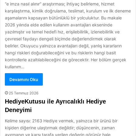
“e imza nasıl alınır” araştırması; ihtiyaç belirleme, hizmet
karşılaştırma, kimlik doğrulama, teslimat, kurulum ve ilk deneme
aşamalarını kapsayan bütünlüklü bir yolculuktur. Bu makale
2026 yılında elde edilen kullanım avantajları ekseninde
yazılmıştır ve temel hedefi hız, erişilebilirlik, izlenebilirlik ve
çevresel faydayı dengeli biçimde değerlendirmek olarak
belirler. Okuyucu yalnızca avantajları değil, yanlış kararların
hangi riskleri doğurabileceğini ve bu risklerin hangi basit
kontrollerle azaltılabileceğini de görecektir. Her bölüm gerçek
kullanım…
Devamını Oku
25 Temmuz 2026
HediyeKutusu ile Ayrıcalıklı Hediye
Deneyimi
Kelime sayısı: 2163 Hediye vermek, yalnızca bir ürünü bir
kişiden diğerine ulaştırmak değildir; düşüncenin, zaman
ayırmanın ve karşı tarafa verilen değerin görünür hale