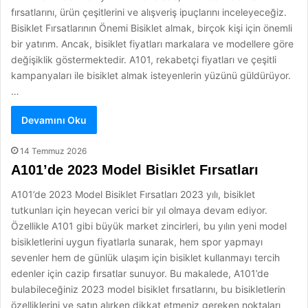
fırsatlarını, ürün çeşitlerini ve alışveriş ipuçlarını inceleyeceğiz.
Bisiklet Fırsatlarının Önemi Bisiklet almak, birçok kişi için önemli
bir yatırım. Ancak, bisiklet fiyatları markalara ve modellere göre
değişiklik göstermektedir. A101, rekabetçi fiyatları ve çeşitli
kampanyaları ile bisiklet almak isteyenlerin yüzünü güldürüyor.
…
Devamını Oku
14 Temmuz 2026
A101’de 2023 Model Bisiklet Fırsatları
A101’de 2023 Model Bisiklet Fırsatları 2023 yılı, bisiklet
tutkunları için heyecan verici bir yıl olmaya devam ediyor.
Özellikle A101 gibi büyük market zincirleri, bu yılın yeni model
bisikletlerini uygun fiyatlarla sunarak, hem spor yapmayı
sevenler hem de günlük ulaşım için bisiklet kullanmayı tercih
edenler için cazip fırsatlar sunuyor. Bu makalede, A101’de
bulabileceğiniz 2023 model bisiklet fırsatlarını, bu bisikletlerin
özelliklerini ve satın alırken dikkat etmeniz gereken noktaları