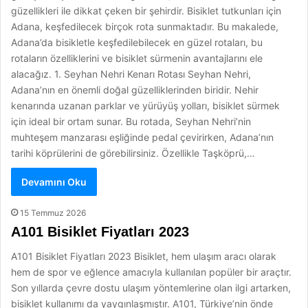
güzellikleri ile dikkat çeken bir şehirdir. Bisiklet tutkunları için
Adana, keşfedilecek birçok rota sunmaktadır. Bu makalede,
Adana’da bisikletle keşfedilebilecek en güzel rotaları, bu
rotaların özelliklerini ve bisiklet sürmenin avantajlarını ele
alacağız. 1. Seyhan Nehri Kenarı Rotası Seyhan Nehri,
Adana’nın en önemli doğal güzelliklerinden biridir. Nehir
kenarında uzanan parklar ve yürüyüş yolları, bisiklet sürmek
için ideal bir ortam sunar. Bu rotada, Seyhan Nehri’nin
muhteşem manzarası eşliğinde pedal çevirirken, Adana’nın
tarihi köprülerini de görebilirsiniz. Özellikle Taşköprü,…
Devamını Oku
15 Temmuz 2026
A101 Bisiklet Fiyatları 2023
A101 Bisiklet Fiyatları 2023 Bisiklet, hem ulaşım aracı olarak
hem de spor ve eğlence amacıyla kullanılan popüler bir araçtır.
Son yıllarda çevre dostu ulaşım yöntemlerine olan ilgi artarken,
bisiklet kullanımı da yaygınlaşmıştır. A101, Türkiye’nin önde