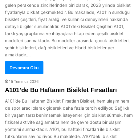
gelen perakende zincirlerinden biri olarak, 2023 yılında bisiklet
fiyatlarıyla dikkat çekmektedir. Bu makalede, A101’in sunduğu
bisiklet çeşitleri, fiyat aralığı ve kullanıcı deneyimleri hakkında
detaylı bilgiler sunulacaktır. A101’deki Bisiklet Çeşitleri A101,
farklı yaş gruplarına ve ihtiyaçlara hitap eden çeşitli bisiklet
modelleri sunmaktadır. Bu modeller arasında çocuk bisikletleri,
şehir bisikletleri, dağ bisikletleri ve hibrid bisikletler yer
almaktadır.…
Devamını Oku
15 Temmuz 2026
A101’de Bu Haftanın Bisiklet Fırsatları
A101’de Bu Haftanın Bisiklet Fırsatları Bisiklet, hem ulaşım hem
de spor aracı olarak giderek daha fazla tercih ediliyor. Sağlıklı
bir yaşam tarzı benimsemek isteyenler için bisiklet sürmek, hem
fiziksel aktivite sağlamakta hem de çevre dostu bir ulaşım
yöntemi sunmaktadır. A101, bu haftaki fırsatları ile bisiklet
tutkunlarını sevindiriyor. Bu makalede, A101’deki bisiklet