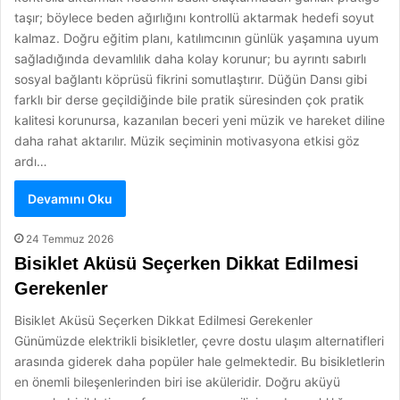
taşır; böylece beden ağırlığını kontrollü aktarmak hedefi soyut
kalmaz. Doğru eğitim planı, katılımcının günlük yaşamına uyum
sağladığında devamlılık daha kolay korunur; bu ayrıntı sabırlı
sosyal bağlantı köprüsü fikrini somutlaştırır. Düğün Dansı gibi
farklı bir derse geçildiğinde bile pratik süresinden çok pratik
kalitesi korunursa, kazanılan beceri yeni müzik ve hareket diline
daha rahat aktarılır. Müzik seçiminin motivasyona etkisi göz
ardı…
Devamını Oku
24 Temmuz 2026
Bisiklet Aküsü Seçerken Dikkat Edilmesi
Gerekenler
Bisiklet Aküsü Seçerken Dikkat Edilmesi Gerekenler
Günümüzde elektrikli bisikletler, çevre dostu ulaşım alternatifleri
arasında giderek daha popüler hale gelmektedir. Bu bisikletlerin
en önemli bileşenlerinden biri ise aküleridir. Doğru aküyü