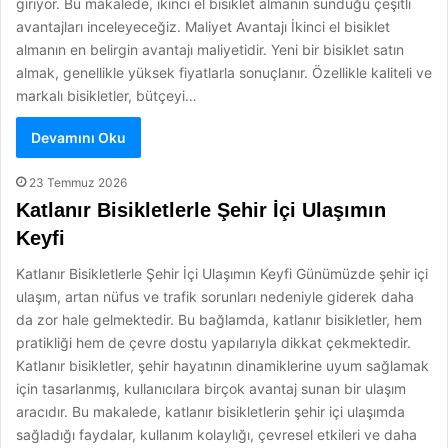
giriyor. Bu makalede, ikinci el bisiklet almanın sunduğu çeşitli
avantajları inceleyeceğiz. Maliyet Avantajı İkinci el bisiklet
almanın en belirgin avantajı maliyetidir. Yeni bir bisiklet satın
almak, genellikle yüksek fiyatlarla sonuçlanır. Özellikle kaliteli ve
markalı bisikletler, bütçeyi…
Devamını Oku
23 Temmuz 2026
Katlanır Bisikletlerle Şehir İçi Ulaşımın
Keyfi
Katlanır Bisikletlerle Şehir İçi Ulaşımın Keyfi Günümüzde şehir içi
ulaşım, artan nüfus ve trafik sorunları nedeniyle giderek daha
da zor hale gelmektedir. Bu bağlamda, katlanır bisikletler, hem
pratikliği hem de çevre dostu yapılarıyla dikkat çekmektedir.
Katlanır bisikletler, şehir hayatının dinamiklerine uyum sağlamak
için tasarlanmış, kullanıcılara birçok avantaj sunan bir ulaşım
aracıdır. Bu makalede, katlanır bisikletlerin şehir içi ulaşımda
sağladığı faydalar, kullanım kolaylığı, çevresel etkileri ve daha