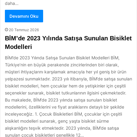
daha…
Devamını Oku
20 Temmuz 2026
BİM’de 2023 Yılında Satışa Sunulan Bisiklet
Modelleri
BİM’de 2023 Yılında Satışa Sunulan Bisiklet Modelleri BİM,
Türkiye’nin en büyük perakende zincirlerinden biri olarak,
müşteri ihtiyaçlarını karşılamak amacıyla her yıl geniş bir ürün
yelpazesi sunmaktadır. 2023 yılı itibarıyla, BİM’de satışa sunulan
bisiklet modelleri, hem çocuklar hem de yetişkinler için çeşitli
seçenekler sunarak, bisiklet tutkunlarının ilgisini çekmektedir.
Bu makalede, BİM’de 2023 yılında satışa sunulan bisiklet
modellerini, özelliklerini ve fiyat aralıklarını detaylı bir şekilde
inceleyeceğiz. 1. Çocuk Bisikletleri BİM, çocuklar için çeşitli
bisiklet modelleri sunarak, genç yaşta bisiklet sürme
alışkanlığını teşvik etmektedir. 2023 yılında, BİM’de satışa
sunulan çocuk bisikletleri genellikle 12…