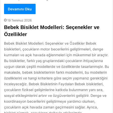
Devamını Oku
19 Temmuz 2026
Bebek Bisiklet Modelleri: Seçenekler ve
Özellikler
Bebek Bisiklet Modelleri: Seçenekler ve Özellikler Bebek
bisikletleri, çocukların motor becerilerini geliştirmeleri, denge
kurmaları ve açık havada eğlenmeleri için mükemmel bir araçtır.
Bu bisikletler, farklı yaş gruplarındaki çocukların ihtiyaçlarına
uygun olarak çeşitli modellerde ve özelliklerde tasarlanmıştır. Bu
makalede, bebek bisikletlerinin farklı modellerini, bu modellerin
özelliklerini ve hangi kriterlere göre seçim yapmanız gerektiğini
inceleyeceğiz. Bebek Bisikletinin Faydaları Bebek bisikletleri,
çocukların fiziksel gelişimlerine katkıda bulunmanın yanı sıra,
sosyal etkileşimlerini artırır ve özgüvenlerini geliştirir. Denge ve
koordinasyon becerilerini geliştirmeye yardımcı olurken,
çocukların açık havada zaman geçirmesini sağlar. Ayrıca,
bisiklet sürmek, çocukların doğayla etkileşimde…