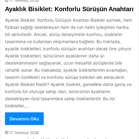
17 Temmuz 2026
Ayaklık Bisiklet: Konforlu Sürüşün Anahtarı
Ayaklık Bisiklet: Konforlu Sürüşün Anahtarı Bisiklet sürmek, hem
fiziksel sağlığı destekleyen hem de ruh halini iyileştiren harika
bir aktivitedir. Ancak, sürüş deneyiminin konforu, bisikletin
tasarımına ve kullanılan ekipmanlara bağlıdır. Bu noktada,
ayaklık bisikletleri, konforlu sürüşün anahtarı olarak öne çıkıyor.
Ayaklık bisikletleri, sürücünün ayaklarının daha iyi
desteklenmesini sağlayarak, uzun mesafeli sürüşlerde bile
rahatlık sunar. Bu makalede, ayaklık bisikletlerinin avantajları,
tasarım özellikleri ve konforlu sürüşe katkıları ele alınacaktır.
Ayaklık Bisiklet Nedir? Ayaklık bisiklet, genellikle daha geniş ve
konforlu bir oturuşa sahip olan, sürücünün ayaklarını
destekleyen özel tasarımlara sahip bisikletlerdir. Bu tür
bisikletler,…
Devamını Oku
17 Temmuz 2026