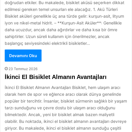
doğrudan etkiler. Bu makalede, bisiklet aküsü seçerken dikkat
edilmesi gereken temel unsurları ele alacağız. 1. Akü Türleri
Bisiklet aküleri genellikle üç ana türde gelir: kurşun-asit, lityum
iyon ve nikel-metal hidrit. – **Kurşun-Asit Aküler**: Genellikle
daha ucuzdur, ancak daha ağırdırlar ve daha kısa bir ömre
sahiptirler. Uzun süreli kullanım için önerilmezler, ancak
başlangıç seviyesindeki elektrikli bisikletler…
Devamını Oku
23 Temmuz 2026
İkinci El Bisiklet Almanın Avantajları
İkinci El Bisiklet Almanın Avantajları Bisiklet, hem ulaşım aracı
olarak hem de spor ve eğlence aracı olarak dünya genelinde
popüler bir tercihtir. İnsanlar, bisiklet sürmenin sağlıklı bir yaşam
tarzı sunduğunu ve çevre dostu bir ulaşım aracı olduğunu
bilmektedir. Ancak, yeni bir bisiklet almak bazen maliyetli
olabilir. Bu noktada, ikinci el bisiklet almanın avantajları devreye
giriyor. Bu makalede, ikinci el bisiklet almanın sunduğu çeşitli