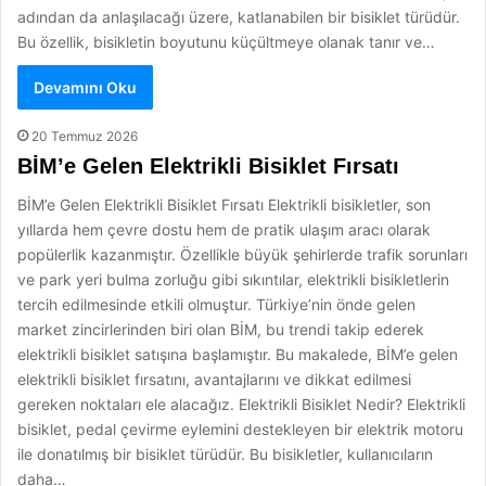
adından da anlaşılacağı üzere, katlanabilen bir bisiklet türüdür.
Bu özellik, bisikletin boyutunu küçültmeye olanak tanır ve…
Devamını Oku
20 Temmuz 2026
BİM’e Gelen Elektrikli Bisiklet Fırsatı
BİM’e Gelen Elektrikli Bisiklet Fırsatı Elektrikli bisikletler, son
yıllarda hem çevre dostu hem de pratik ulaşım aracı olarak
popülerlik kazanmıştır. Özellikle büyük şehirlerde trafik sorunları
ve park yeri bulma zorluğu gibi sıkıntılar, elektrikli bisikletlerin
tercih edilmesinde etkili olmuştur. Türkiye’nin önde gelen
market zincirlerinden biri olan BİM, bu trendi takip ederek
elektrikli bisiklet satışına başlamıştır. Bu makalede, BİM’e gelen
elektrikli bisiklet fırsatını, avantajlarını ve dikkat edilmesi
gereken noktaları ele alacağız. Elektrikli Bisiklet Nedir? Elektrikli
bisiklet, pedal çevirme eylemini destekleyen bir elektrik motoru
ile donatılmış bir bisiklet türüdür. Bu bisikletler, kullanıcıların
daha…