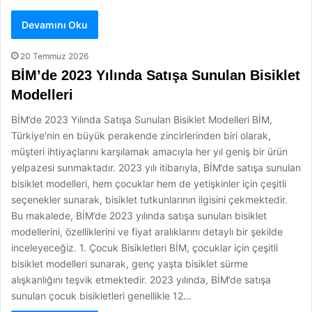
Devamını Oku
20 Temmuz 2026
BİM’de 2023 Yılında Satışa Sunulan Bisiklet
Modelleri
BİM’de 2023 Yılında Satışa Sunulan Bisiklet Modelleri BİM,
Türkiye’nin en büyük perakende zincirlerinden biri olarak,
müşteri ihtiyaçlarını karşılamak amacıyla her yıl geniş bir ürün
yelpazesi sunmaktadır. 2023 yılı itibarıyla, BİM’de satışa sunulan
bisiklet modelleri, hem çocuklar hem de yetişkinler için çeşitli
seçenekler sunarak, bisiklet tutkunlarının ilgisini çekmektedir.
Bu makalede, BİM’de 2023 yılında satışa sunulan bisiklet
modellerini, özelliklerini ve fiyat aralıklarını detaylı bir şekilde
inceleyeceğiz. 1. Çocuk Bisikletleri BİM, çocuklar için çeşitli
bisiklet modelleri sunarak, genç yaşta bisiklet sürme
alışkanlığını teşvik etmektedir. 2023 yılında, BİM’de satışa
sunulan çocuk bisikletleri genellikle 12…