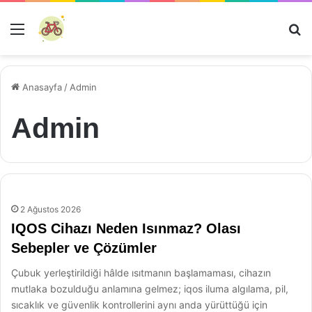
Menü
Ar
Anasayfa
/
Admin
Admin
2 Ağustos 2026
IQOS Cihazı Neden Isınmaz? Olası
Sebepler ve Çözümler
Çubuk yerleştirildiği hâlde ısıtmanın başlamaması, cihazın
mutlaka bozulduğu anlamına gelmez; iqos iluma algılama, pil,
sıcaklık ve güvenlik kontrollerini aynı anda yürüttüğü için