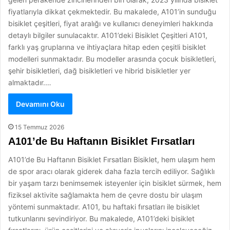
fiyatlarıyla dikkat çekmektedir. Bu makalede, A101’in sunduğu
bisiklet çeşitleri, fiyat aralığı ve kullanıcı deneyimleri hakkında
detaylı bilgiler sunulacaktır. A101’deki Bisiklet Çeşitleri A101,
farklı yaş gruplarına ve ihtiyaçlara hitap eden çeşitli bisiklet
modelleri sunmaktadır. Bu modeller arasında çocuk bisikletleri,
şehir bisikletleri, dağ bisikletleri ve hibrid bisikletler yer
almaktadır.…
Devamını Oku
15 Temmuz 2026
A101’de Bu Haftanın Bisiklet Fırsatları
A101’de Bu Haftanın Bisiklet Fırsatları Bisiklet, hem ulaşım hem
de spor aracı olarak giderek daha fazla tercih ediliyor. Sağlıklı
bir yaşam tarzı benimsemek isteyenler için bisiklet sürmek, hem
fiziksel aktivite sağlamakta hem de çevre dostu bir ulaşım
yöntemi sunmaktadır. A101, bu haftaki fırsatları ile bisiklet
tutkunlarını sevindiriyor. Bu makalede, A101’deki bisiklet