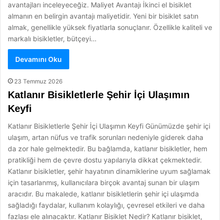
avantajları inceleyeceğiz. Maliyet Avantajı İkinci el bisiklet
almanın en belirgin avantajı maliyetidir. Yeni bir bisiklet satın
almak, genellikle yüksek fiyatlarla sonuçlanır. Özellikle kaliteli ve
markalı bisikletler, bütçeyi…
Devamını Oku
23 Temmuz 2026
Katlanır Bisikletlerle Şehir İçi Ulaşımın
Keyfi
Katlanır Bisikletlerle Şehir İçi Ulaşımın Keyfi Günümüzde şehir içi
ulaşım, artan nüfus ve trafik sorunları nedeniyle giderek daha
da zor hale gelmektedir. Bu bağlamda, katlanır bisikletler, hem
pratikliği hem de çevre dostu yapılarıyla dikkat çekmektedir.
Katlanır bisikletler, şehir hayatının dinamiklerine uyum sağlamak
için tasarlanmış, kullanıcılara birçok avantaj sunan bir ulaşım
aracıdır. Bu makalede, katlanır bisikletlerin şehir içi ulaşımda
sağladığı faydalar, kullanım kolaylığı, çevresel etkileri ve daha
fazlası ele alınacaktır. Katlanır Bisiklet Nedir? Katlanır bisiklet,