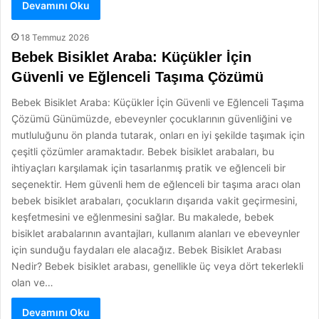
Devamını Oku
18 Temmuz 2026
Bebek Bisiklet Araba: Küçükler İçin
Güvenli ve Eğlenceli Taşıma Çözümü
Bebek Bisiklet Araba: Küçükler İçin Güvenli ve Eğlenceli Taşıma
Çözümü Günümüzde, ebeveynler çocuklarının güvenliğini ve
mutluluğunu ön planda tutarak, onları en iyi şekilde taşımak için
çeşitli çözümler aramaktadır. Bebek bisiklet arabaları, bu
ihtiyaçları karşılamak için tasarlanmış pratik ve eğlenceli bir
seçenektir. Hem güvenli hem de eğlenceli bir taşıma aracı olan
bebek bisiklet arabaları, çocukların dışarıda vakit geçirmesini,
keşfetmesini ve eğlenmesini sağlar. Bu makalede, bebek
bisiklet arabalarının avantajları, kullanım alanları ve ebeveynler
için sunduğu faydaları ele alacağız. Bebek Bisiklet Arabası
Nedir? Bebek bisiklet arabası, genellikle üç veya dört tekerlekli
olan ve…
Devamını Oku