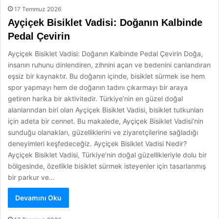
17 Temmuz 2026
Ayçiçek Bisiklet Vadisi: Doğanın Kalbinde
Pedal Çevirin
Ayçiçek Bisiklet Vadisi: Doğanın Kalbinde Pedal Çevirin Doğa,
insanın ruhunu dinlendiren, zihnini açan ve bedenini canlandıran
eşsiz bir kaynaktır. Bu doğanın içinde, bisiklet sürmek ise hem
spor yapmayı hem de doğanın tadını çıkarmayı bir araya
getiren harika bir aktivitedir. Türkiye’nin en güzel doğal
alanlarından biri olan Ayçiçek Bisiklet Vadisi, bisiklet tutkunları
için adeta bir cennet. Bu makalede, Ayçiçek Bisiklet Vadisi’nin
sunduğu olanakları, güzelliklerini ve ziyaretçilerine sağladığı
deneyimleri keşfedeceğiz. Ayçiçek Bisiklet Vadisi Nedir?
Ayçiçek Bisiklet Vadisi, Türkiye’nin doğal güzellikleriyle dolu bir
bölgesinde, özellikle bisiklet sürmek isteyenler için tasarlanmış
bir parkur ve…
Devamını Oku