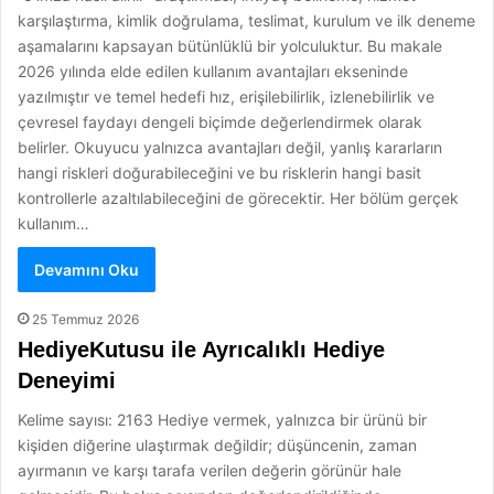
karşılaştırma, kimlik doğrulama, teslimat, kurulum ve ilk deneme
aşamalarını kapsayan bütünlüklü bir yolculuktur. Bu makale
2026 yılında elde edilen kullanım avantajları ekseninde
yazılmıştır ve temel hedefi hız, erişilebilirlik, izlenebilirlik ve
çevresel faydayı dengeli biçimde değerlendirmek olarak
belirler. Okuyucu yalnızca avantajları değil, yanlış kararların
hangi riskleri doğurabileceğini ve bu risklerin hangi basit
kontrollerle azaltılabileceğini de görecektir. Her bölüm gerçek
kullanım…
Devamını Oku
25 Temmuz 2026
HediyeKutusu ile Ayrıcalıklı Hediye
Deneyimi
Kelime sayısı: 2163 Hediye vermek, yalnızca bir ürünü bir
kişiden diğerine ulaştırmak değildir; düşüncenin, zaman
ayırmanın ve karşı tarafa verilen değerin görünür hale