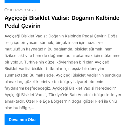
18 Temmuz 2026
Ayçiçeği Bisiklet Vadisi: Doğanın Kalbinde
Pedal Çevirin
Ayçiçeği Bisiklet Vadisi: Doğanın Kalbinde Pedal Çevirin Doğa
ile iç içe bir yaşam sürmek, birçok insan için huzur ve
mutluluğun kaynağıdır. Bu bağlamda, bisiklet sürmek, hem
fiziksel aktivite hem de doğanın tadını çıkarmak için mükemmel
bir yoldur. Türkiye’nin güzel köylerinden biri olan Ayçiçeği
Bisiklet Vadisi, bisiklet tutkunları için eşsiz bir deneyim
sunmaktadır. Bu makalede, Ayçiçeği Bisiklet Vadisi’nin sunduğu
olanakları, güzelliklerini ve bu bölgeyi ziyaret etmenin
faydalarını keşfedeceğiz. Ayçiçeği Bisiklet Vadisi Nerededir?
Ayçiçeği Bisiklet Vadisi, Türkiye’nin Batı Anadolu bölgesinde yer
almaktadır. Özellikle Ege Bölgesi’nin doğal güzellikleri ile ünlü
olan bu bölge,…
Devamını Oku