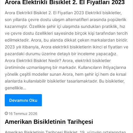
Arora Elektrikli Bisiklet 2. El Fiyatları 2023
Arora Elektrikli Bisiklet 2. El Fiyatları 2023 Elektrikli bisikletler,
son yıllarda çevre dostu ulaşım alternatifleri arasında popülerlik
kazanmıştır. Özellikle şehir içi ulaşımda sundukları pratiklik, hız
ve çevre dostu özellikleri sayesinde birçok kişi tarafından tercih
edilmektedir. Arora, bu alanda dikkat çeken markalardan biridir.
2023 yılı itibarıyla, Arora elektrikli bisikletlerin ikinci el fiyatları ve
pazardaki durumu üzerine detaylı bir inceleme yapacağız.
Arora Elektrikli Bisiklet Nedir? Arora, elektrikli bisikletler
üretiminde uzmanlaşmış bir markadır. Kullanıcıların ihtiyaçlarına
yönelik çeşitli modeller sunan Arora, hem şehir içi hem de kırsal
alanlarda kullanılabilir bisikletler tasarlamaktadır. Bu bisikletler,
genellikle…
Devamını Oku
16 Temmuz 2026
Amerikan Bisikletinin Tarihçesi
Amerikan Bisikletinin Tarihçesi Bisiklet, 19. yüzyılın ortalarından