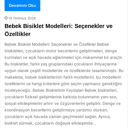
Devamını Oku
19 Temmuz 2026
Bebek Bisiklet Modelleri: Seçenekler ve
Özellikler
Bebek Bisiklet Modelleri: Seçenekler ve Özellikler Bebek
bisikletleri, çocukların motor becerilerini geliştirmeleri, denge
kurmaları ve açık havada eğlenmeleri için mükemmel bir araçtır.
Bu bisikletler, farklı yaş gruplarındaki çocukların ihtiyaçlarına
uygun olarak çeşitli modellerde ve özelliklerde tasarlanmıştır. Bu
makalede, bebek bisikletlerinin farklı modellerini, bu modellerin
özelliklerini ve hangi kriterlere göre seçim yapmanız gerektiğini
inceleyeceğiz. Bebek Bisikletinin Faydaları Bebek bisikletleri,
çocukların fiziksel gelişimlerine katkıda bulunmanın yanı sıra,
sosyal etkileşimlerini artırır ve özgüvenlerini geliştirir. Denge ve
koordinasyon becerilerini geliştirmeye yardımcı olurken,
çocukların açık havada zaman geçirmesini sağlar. Ayrıca,
bisiklet sürmek, çocukların doğayla etkileşimde…