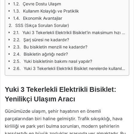
Çevre Dostu Ulaşım
Kullanım Kolaylığı ve Pratiklik
Ekonomik Avantajlar
SSS (Sıkça Sorulan Sorular)
Yuki 3 Tekerlekli Elektrikli Bisiklet'in maksimum hızı nedir?
Şarj süresi ne kadardır?
Bu bisikletin menzili ne kadardır?
Bisikletin ağırlığı nedir?
Yuki bisikletinin bakımı nasıl yapılır?
Yuki 3 Tekerlekli Elektrikli Bisiklet nerelerde kullanılabilir?
Yuki 3 Tekerlekli Elektrikli Bisiklet:
Yenilikçi Ulaşım Aracı
Günümüzde ulaşım, şehir hayatının en önemli
parçalarından biri haline gelmiştir. Trafik sıkışıklığı, hava
kirliliği ve park yeri bulma sorunları, modern şehirlerin
karşılaştığı en büyük zorluklar arasında yer almaktadır. Bu