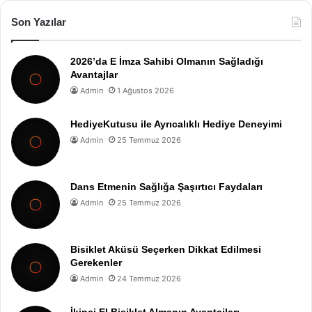
Son Yazılar
2026’da E İmza Sahibi Olmanın Sağladığı
Avantajlar
Admin
1 Ağustos 2026
HediyeKutusu ile Ayrıcalıklı Hediye Deneyimi
Admin
25 Temmuz 2026
Dans Etmenin Sağlığa Şaşırtıcı Faydaları
Admin
25 Temmuz 2026
Bisiklet Aküsü Seçerken Dikkat Edilmesi
Gerekenler
Admin
24 Temmuz 2026