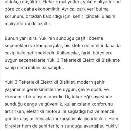
oldukça düşüktür. Elektrik maliyetleri, yakıt maliyetlerine
göre çok daha ekonomiktir. Ayrıca, park yeri bulma
sorununu ortadan kaldırdığı için, şehir içindeki ulaşım
maliyetlerini de azaltır.
Bunun yanı sıra, Yuki’nin sunduğu çeşitli ödeme
seçenekleri ve kampanyalar, bisikletin edinimini daha da
cazip hale getirmektedir. Kullanıcılar, farklı bütçelere
uygun seçeneklerle Yuki 3 Tekerlekli Elektrikli Bisiklet’e
sahip olma imkanına sahiptir.
Yuki 3 Tekerlekli Elektrikli Bisiklet, modern şehir
yaşamının gereksinimlerine uygun, çevre dostu ve
ekonomik bir ulaşım aracıdır. Üç tekerleği sayesinde
sunduğu denge ve güvenlik, kullanıcıların konforunu
artırırken, elektrikli motoru ile sağladığı hız ve menzil,
günlük ulaşım ihtiyaçlarını karşılamak için idealdir. Hem
bireyler hem de şehirler için sunduğu avantajlar, Yuki’yi