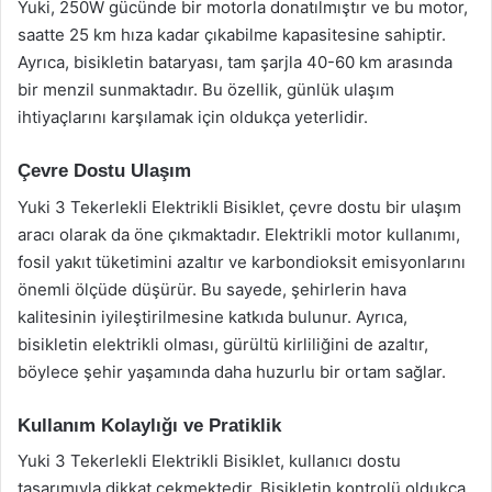
Yuki, 250W gücünde bir motorla donatılmıştır ve bu motor,
saatte 25 km hıza kadar çıkabilme kapasitesine sahiptir.
Ayrıca, bisikletin bataryası, tam şarjla 40-60 km arasında
bir menzil sunmaktadır. Bu özellik, günlük ulaşım
ihtiyaçlarını karşılamak için oldukça yeterlidir.
Çevre Dostu Ulaşım
Yuki 3 Tekerlekli Elektrikli Bisiklet, çevre dostu bir ulaşım
aracı olarak da öne çıkmaktadır. Elektrikli motor kullanımı,
fosil yakıt tüketimini azaltır ve karbondioksit emisyonlarını
önemli ölçüde düşürür. Bu sayede, şehirlerin hava
kalitesinin iyileştirilmesine katkıda bulunur. Ayrıca,
bisikletin elektrikli olması, gürültü kirliliğini de azaltır,
böylece şehir yaşamında daha huzurlu bir ortam sağlar.
Kullanım Kolaylığı ve Pratiklik
Yuki 3 Tekerlekli Elektrikli Bisiklet, kullanıcı dostu
tasarımıyla dikkat çekmektedir. Bisikletin kontrolü oldukça