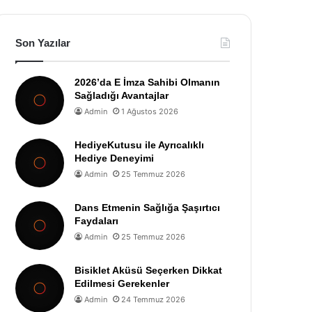
Son Yazılar
2026’da E İmza Sahibi Olmanın
Sağladığı Avantajlar
Admin
1 Ağustos 2026
HediyeKutusu ile Ayrıcalıklı
Hediye Deneyimi
Admin
25 Temmuz 2026
Dans Etmenin Sağlığa Şaşırtıcı
Faydaları
Admin
25 Temmuz 2026
Bisiklet Aküsü Seçerken Dikkat
Edilmesi Gerekenler
Admin
24 Temmuz 2026