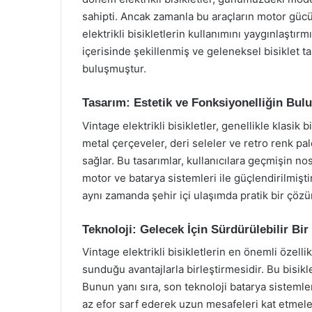
sahipti. Ancak zamanla bu araçların motor gücü
elektrikli bisikletlerin kullanımını yaygınlaştırmı
içerisinde şekillenmiş ve geleneksel bisiklet ta
buluşmuştur.
Tasarım: Estetik ve Fonksiyonelliğin Bul
Vintage elektrikli bisikletler, genellikle klasik
metal çerçeveler, deri seleler ve retro renk pale
sağlar. Bu tasarımlar, kullanıcılara geçmişin no
motor ve batarya sistemleri ile güçlendirilmiştir
aynı zamanda şehir içi ulaşımda pratik bir çöz
Teknoloji: Gelecek İçin Sürdürülebilir Bi
Vintage elektrikli bisikletlerin en önemli özell
sunduğu avantajlarla birleştirmesidir. Bu bisikle
Bunun yanı sıra, son teknoloji batarya sistemleri 
az efor sarf ederek uzun mesafeleri kat etmeleri