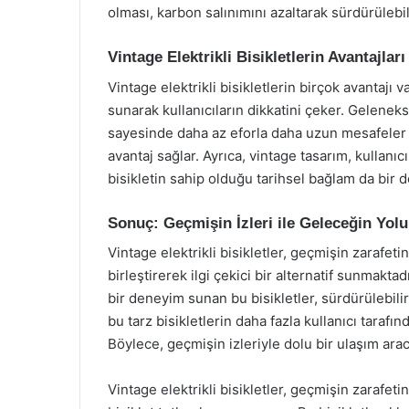
olması, karbon salınımını azaltarak sürdürülebili
Vintage Elektrikli Bisikletlerin Avantajları
Vintage elektrikli bisikletlerin birçok avantajı 
sunarak kullanıcıların dikkatini çeker. Gelenekse
sayesinde daha az eforla daha uzun mesafeler kat
avantaj sağlar. Ayrıca, vintage tasarım, kullanıcı
bisikletin sahip olduğu tarihsel bağlam da bir 
Sonuç: Geçmişin İzleri ile Geleceğin Yolu
Vintage elektrikli bisikletler, geçmişin zarafet
birleştirerek ilgi çekici bir alternatif sunmakta
bir deneyim sunan bu bisikletler, sürdürülebilir
bu tarz bisikletlerin daha fazla kullanıcı tarafı
Böylece, geçmişin izleriyle dolu bir ulaşım arac
Vintage elektrikli bisikletler, geçmişin zarafeti