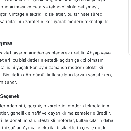
nün artması ve batarya teknolojisinin gelişmesi,
ştır. Vintage elektrikli bisikletler, bu tarihsel süreç
sarımlarının zarafetini koruyarak modern teknoloji ile
uşması
 bisiklet tasarımlarından esinlenerek üretilir. Ahşap veya
tleri, bu bisikletlerin estetik açıdan çekici olmasını
staljisini yaşatırken aynı zamanda modern elektrikli
. Bisikletin görünümü, kullanıcıların tarzını yansıtırken,
üm sunar.
r Seçenek
iklerinden biri, geçmişin zarafetini modern teknolojinin
tler, genellikle hafif ve dayanıklı malzemelerle üretilir.
ile donatılmıştır. Elektrikli motorlar, kullanıcıların daha
ni sağlar. Ayrıca, elektrikli bisikletlerin çevre dostu