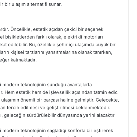
r bir ulaşım alternatifi sunar.
vardır. Öncelikle, estetik açıdan çekici bir seçenek
l bisikletlerden farklı olarak, elektrikli motorları
 edilebilir. Bu, özellikle şehir içi ulaşımda büyük bir
ların kişisel tarzlarını yansıtmalarına olanak tanırken,
değer katmaktadır.
ini modern teknolojinin sunduğu avantajlarla
dır. Hem estetik hem de işlevsellik açısından tatmin edici
 ulaşımın önemli bir parçası haline gelmiştir. Gelecekte,
ndan tercih edilmesi ve geliştirilmesi beklenmektedir.
ı, geleceğin sürdürülebilir dünyasında yerini alacaktır.
ni modern teknolojinin sağladığı konforla birleştirerek