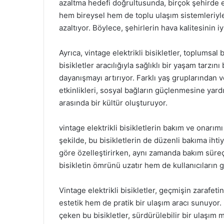
azaltma hedefi doğrultusunda, birçok şehirde elek
hem bireysel hem de toplu ulaşım sistemleriyle
azaltıyor. Böylece, şehirlerin hava kalitesinin 
Ayrıca, vintage elektrikli bisikletler, toplumsal 
bisikletler aracılığıyla sağlıklı bir yaşam tarz
dayanışmayı artırıyor. Farklı yaş gruplarından v
etkinlikleri, sosyal bağların güçlenmesine yardım
arasında bir kültür oluşturuyor.
vintage elektrikli bisikletlerin bakım ve onarı
şekilde, bu bisikletlerin de düzenli bakıma ihtiya
göre özelleştirirken, aynı zamanda bakım süre
bisikletin ömrünü uzatır hem de kullanıcıların gü
Vintage elektrikli bisikletler, geçmişin zarafeti
estetik hem de pratik bir ulaşım aracı sunuyor.
çeken bu bisikletler, sürdürülebilir bir ulaşım 