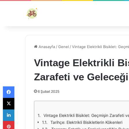
Anasayfa
/
Genel
/
Vintage Elektrikli Bisiklet: Geçm
Vintage Elektrikli B
Zarafeti ve Geleceği
Facebook
6 Şubat 2025
X
LinkedIn
Vintage Elektrikli Bisiklet: Geçmişin Zarafeti 
Pinterest
Tarihçe: Elektrikli Bisikletlerin Kökenleri