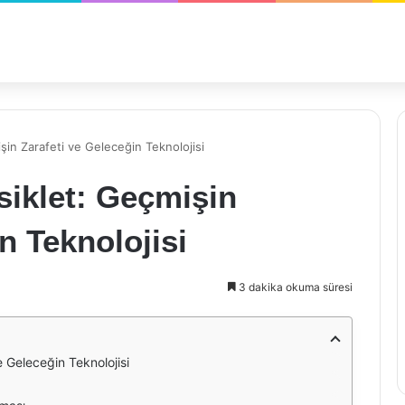
işin Zarafeti ve Geleceğin Teknolojisi
isiklet: Geçmişin
n Teknolojisi
3 dakika okuma süresi
ve Geleceğin Teknolojisi