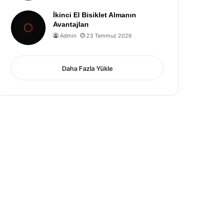
İkinci El Bisiklet Almanın
Avantajları
Admin
23 Temmuz 2026
Daha Fazla Yükle