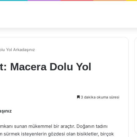
olu Yol Arkadaşınız
nt: Macera Dolu Yol
3 dakika okuma süresi
aşınız
imkanı sunan mükemmel bir araçtır. Doğanın tadını
m sürmek isteyenlerin gözdesi olan bisikletler, birçok