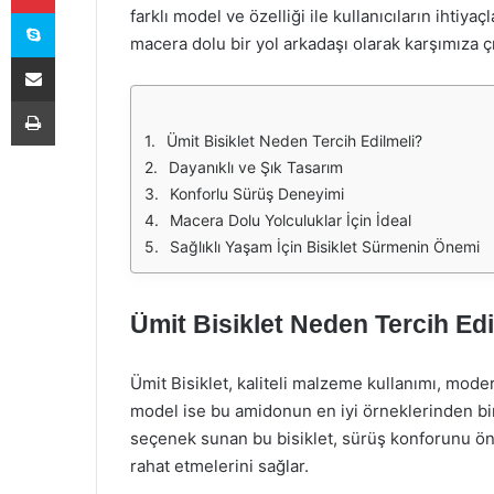
Skype
farklı model ve özelliği ile kullanıcıların ihtiya
macera dolu bir yol arkadaşı olarak karşımıza çı
E-Posta ile paylaş
Yazdır
Ümit Bisiklet Neden Tercih Edilmeli?
Dayanıklı ve Şık Tasarım
Konforlu Sürüş Deneyimi
Macera Dolu Yolculuklar İçin İdeal
Sağlıklı Yaşam İçin Bisiklet Sürmenin Önemi
Ümit Bisiklet Neden Tercih Edi
Ümit Bisiklet, kaliteli malzeme kullanımı, mode
model ise bu amidonun en iyi örneklerinden bir
seçenek sunan bu bisiklet, sürüş konforunu ön p
rahat etmelerini sağlar.