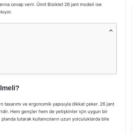
çlarına cevap verir. Ümit Bisiklet 26 jant modeli ise
kıyor.
lmeli?
rn tasarımı ve ergonomik yapısıyla dikkat çeker. 26 jant
idir. Hem gençler hem de yetişkinler için uygun bir
landa tutarak kullanıcıların uzun yolculuklarda bile