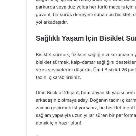
parkurda veya düz yolda her türlü macera için 
güvenli bir sürüş deneyimi sunan bu bisiklet, doğ
yol arkadaşıdır.
Sağlıklı Yaşam İçin Bisiklet 
Bisiklet sürmek, fiziksel sağlığınızı korumanın 
bisiklet sürmek, kalp-damar sağlığını destekler
stres seviyelerini düşürür. Ümit Bisiklet 26 ja
tadını çıkarabilirsiniz.
Ümit Bisiklet 26 jant, hem dayanıklı yapısı he
arkadaşınız olmaya aday. Doğanın tadını çıkarm
zaman geçirmek istiyorsanız, bu bisiklet ideal b
sağlam yapısıyla uzun yıllar süren bir perform
atmak için hazır olun!