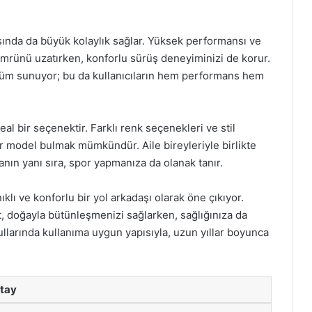
asında da büyük kolaylık sağlar. Yüksek performansı ve
 ömrünü uzatırken, konforlu sürüş deneyiminizi de korur.
ünüm sunuyor; bu da kullanıcıların hem performans hem
deal bir seçenektir. Farklı renk seçenekleri ve stil
r model bulmak mümkündür. Aile bireyleriyle birlikte
anın yanı sıra, spor yapmanıza da olanak tanır.
klı ve konforlu bir yol arkadaşı olarak öne çıkıyor.
t, doğayla bütünleşmenizi sağlarken, sağlığınıza da
llarında kullanıma uygun yapısıyla, uzun yıllar boyunca
tay