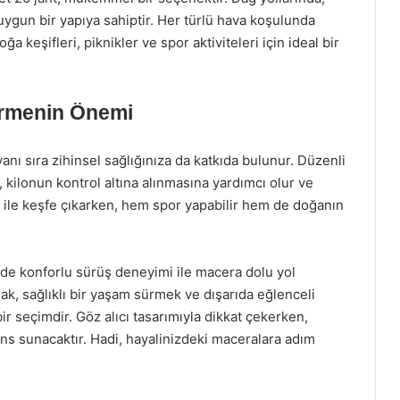
uygun bir yapıya sahiptir. Her türlü hava koşulunda
a keşifleri, piknikler ve spor aktiviteleri için ideal bir
Sürmenin Önemi
yanı sıra zihinsel sağlığınıza da katkıda bulunur. Düzenli
, kilonun kontrol altına alınmasına yardımcı olur ve
nt ile keşfe çıkarken, hem spor yapabilir hem de doğanın
m de konforlu sürüş deneyimi ile macera dolu yol
ak, sağlıklı bir yaşam sürmek ve dışarıda eğlenceli
ir seçimdir. Göz alıcı tasarımıyla dikkat çekerken,
ans sunacaktır. Hadi, hayalinizdeki maceralara adım