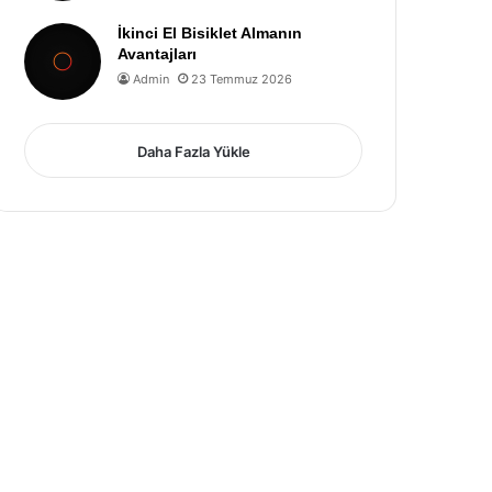
İkinci El Bisiklet Almanın
Avantajları
Admin
23 Temmuz 2026
Daha Fazla Yükle