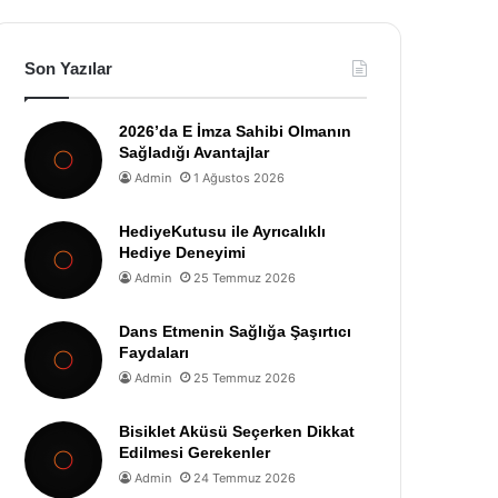
Son Yazılar
2026’da E İmza Sahibi Olmanın
Sağladığı Avantajlar
Admin
1 Ağustos 2026
HediyeKutusu ile Ayrıcalıklı
Hediye Deneyimi
Admin
25 Temmuz 2026
Dans Etmenin Sağlığa Şaşırtıcı
Faydaları
Admin
25 Temmuz 2026
Bisiklet Aküsü Seçerken Dikkat
Edilmesi Gerekenler
Admin
24 Temmuz 2026