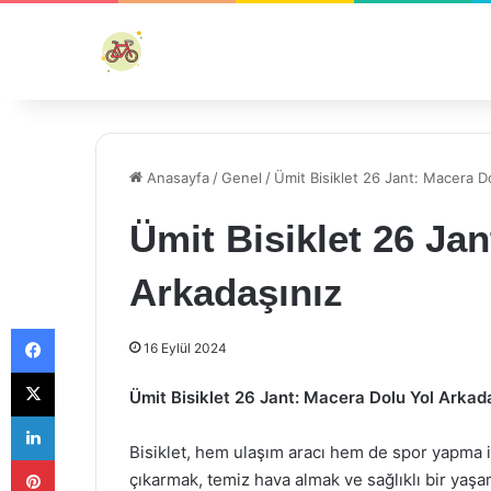
Anasayfa
/
Genel
/
Ümit Bisiklet 26 Jant: Macera D
Ümit Bisiklet 26 Ja
Arkadaşınız
Facebook
16 Eylül 2024
X
Ümit Bisiklet 26 Jant: Macera Dolu Yol Arkad
LinkedIn
Bisiklet, hem ulaşım aracı hem de spor yapma 
Pinterest
çıkarmak, temiz hava almak ve sağlıklı bir yaşa