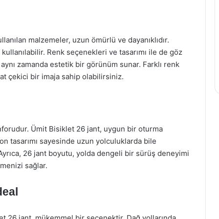
 Kullanılan malzemeler, uzun ömürlü ve dayanıklıdır.
kullanılabilir. Renk seçenekleri ve tasarımı ile de göz
, aynı zamanda estetik bir görünüm sunar. Farklı renk
at çekici bir imaja sahip olabilirsiniz.
nforudur. Ümit Bisiklet 26 jant, uygun bir oturma
on tasarımı sayesinde uzun yolculuklarda bile
Ayrıca, 26 jant boyutu, yolda dengeli bir sürüş deneyimi
menizi sağlar.
deal
let 26 jant, mükemmel bir seçenektir. Dağ yollarında,