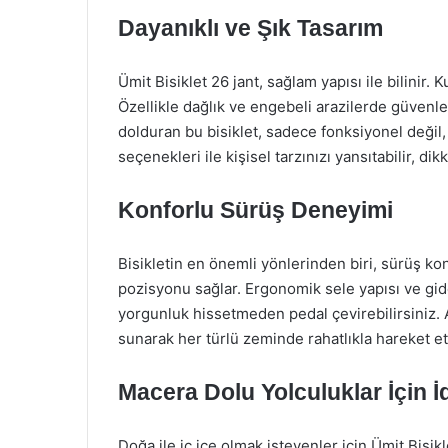
Dayanıklı ve Şık Tasarım
Ümit Bisiklet 26 jant, sağlam yapısı ile bilinir.
Özellikle dağlık ve engebeli arazilerde güvenle 
dolduran bu bisiklet, sadece fonksiyonel değil
seçenekleri ile kişisel tarzınızı yansıtabilir, dikk
Konforlu Sürüş Deneyimi
Bisikletin en önemli yönlerinden biri, sürüş ko
pozisyonu sağlar. Ergonomik sele yapısı ve gid
yorgunluk hissetmeden pedal çevirebilirsiniz. 
sunarak her türlü zeminde rahatlıkla hareket et
Macera Dolu Yolculuklar İçin İ
Doğa ile iç içe olmak isteyenler için Ümit Bisik