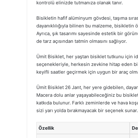
kontrolü elinizde tutmanıza olanak tanır.
Bisikletin hafif alüminyum gövdesi, taşıma sır
dayanıklılığıyla bilinen bu malzeme, bisikletin
Ayrıca, şık tasarımı sayesinde estetik bir gör
de tarz açısından tatmin olmasını sağlıyor.
Ümit Bisiklet, her yaştan bisiklet tutkunu için i
seçenekleriyle, herkesin zevkine hitap eden bi
keyifli saatler geçirmek için uygun bir araç olm
Ümit Bisiklet 26 Jant, her yere gidebilen, dayanı
Macera dolu anlar yaşayabileceğiniz bu bisikle
katkıda bulunur. Farklı zeminlerde ve hava koşu
sizi yarı yolda bırakmayacak bir seçenek sunar.
Özellik
De