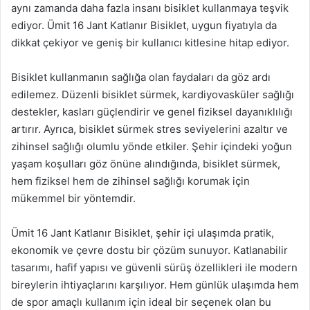
aynı zamanda daha fazla insanı bisiklet kullanmaya teşvik
ediyor. Ümit 16 Jant Katlanır Bisiklet, uygun fiyatıyla da
dikkat çekiyor ve geniş bir kullanıcı kitlesine hitap ediyor.
Bisiklet kullanmanın sağlığa olan faydaları da göz ardı
edilemez. Düzenli bisiklet sürmek, kardiyovasküler sağlığı
destekler, kasları güçlendirir ve genel fiziksel dayanıklılığı
artırır. Ayrıca, bisiklet sürmek stres seviyelerini azaltır ve
zihinsel sağlığı olumlu yönde etkiler. Şehir içindeki yoğun
yaşam koşulları göz önüne alındığında, bisiklet sürmek,
hem fiziksel hem de zihinsel sağlığı korumak için
mükemmel bir yöntemdir.
Ümit 16 Jant Katlanır Bisiklet, şehir içi ulaşımda pratik,
ekonomik ve çevre dostu bir çözüm sunuyor. Katlanabilir
tasarımı, hafif yapısı ve güvenli sürüş özellikleri ile modern
bireylerin ihtiyaçlarını karşılıyor. Hem günlük ulaşımda hem
de spor amaçlı kullanım için ideal bir seçenek olan bu