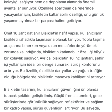
kolaylığı sağlıyor hem de depolama alanında önemli
avantajlar sunuyor. Özellikle apartman dairelerinde
yaşayanlar için, bisikletin katlanabilir özelliği, onu günlük
yaşamın ayrılmaz bir parçası haline getiriyor.
Ümit 16 Jant Katlanır Bisiklet’in hafif yapısı, kullanıcıların
bisikleti rahatlıkla taşımasına olanak tanıyor. Toplu taşıma
araçlarına binerken veya uzun mesafelerde yürümek
zorunda kalındığında, bisikletin katlanabilir özelliği büyük
bir kolaylık sağlıyor. Ayrıca, bisikletin 16 inç jantları, şehir
içi yollar için ideal bir denge sunarak, sürüş konforunu
artırıyor. Bu özellik, özellikle dar yollar ve yoğun trafiğin
olduğu bölgelerde bisikletin manevra kabiliyetini artırıyor.
Bisikletin tasarımı, kullanıcıların güvenliğini ön planda
tutacak şekilde geliştirilmiş. Güçlü fren sistemleri, gece
sürüşlerinde görünürlük sağlayan reflektörler ve sağlam
bir kadro yapısı, sürüş güvenliğini artırıyor. Bu sayede,