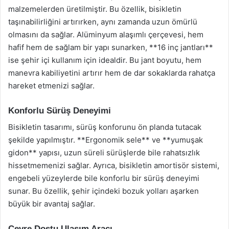
malzemelerden üretilmiştir. Bu özellik, bisikletin
taşınabilirliğini artırırken, aynı zamanda uzun ömürlü
olmasını da sağlar. Alüminyum alaşımlı çerçevesi, hem
hafif hem de sağlam bir yapı sunarken, **16 inç jantları**
ise şehir içi kullanım için idealdir. Bu jant boyutu, hem
manevra kabiliyetini artırır hem de dar sokaklarda rahatça
hareket etmenizi sağlar.
Konforlu Sürüş Deneyimi
Bisikletin tasarımı, sürüş konforunu ön planda tutacak
şekilde yapılmıştır. **Ergonomik sele** ve **yumuşak
gidon** yapısı, uzun süreli sürüşlerde bile rahatsızlık
hissetmemenizi sağlar. Ayrıca, bisikletin amortisör sistemi,
engebeli yüzeylerde bile konforlu bir sürüş deneyimi
sunar. Bu özellik, şehir içindeki bozuk yolları aşarken
büyük bir avantaj sağlar.
Çevre Dostu Ulaşım Aracı