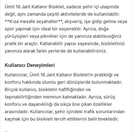
Ümit 16 Jant Katlanır Bisiklet, sadece şehir içi ulaşımda
değil, aynı zamanda çeşitli aktivitelerde de kullanılabilir.
**Kısa mesafe seyahatler**, alışveriş, işe gidip gelme veya
spor yapmak için ideal bir seçenektir. Ayrıca, doğa
yürüyüşleri veya piknikler için de yanınıza alabileceğiniz
pratik bir araçtır. Katlanabilir yapısı sayesinde, bisikletinizi
yanınıza alarak farklı yerlerde de kullanabilirsiniz.
Kullanıcı Deneyimleri
Kullanıcılar, Ümit 16 Jant Katlanır Bisiklet’in pratikliği ve
konforu hakkında olumlu geri dönüşlerde bulunmaktadır.
Birçok kullanıcı, bisikletin hafifliğinden ve
taşınabilirliğinden memnun kalmaktadır. Ayrıca, sürüş
konforu ve dayanıklılığı da sıkça öne çıkan özellikler
arasındadır. Kullanıcılar, şehir içindeki trafik sorunlarından
kaçmak için bu bisikleti tercih ettiklerini belirtmektedir.