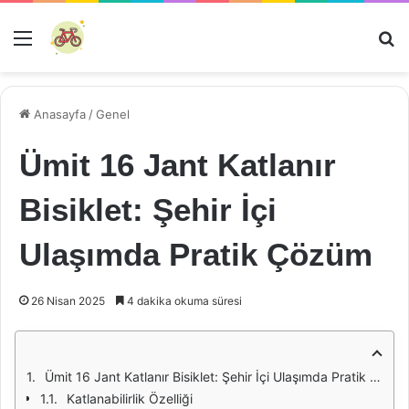
Menü
Ar
Anasayfa
/
Genel
Ümit 16 Jant Katlanır
Bisiklet: Şehir İçi
Ulaşımda Pratik Çözüm
26 Nisan 2025
4 dakika okuma süresi
Ümit 16 Jant Katlanır Bisiklet: Şehir İçi Ulaşımda Pratik Çözüm
Katlanabilirlik Özelliği