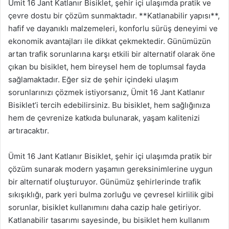
Ümit 16 Jant Katlanır Bisiklet, şehir içi ulaşımda pratik ve
çevre dostu bir çözüm sunmaktadır. **Katlanabilir yapısı**,
hafif ve dayanıklı malzemeleri, konforlu sürüş deneyimi ve
ekonomik avantajları ile dikkat çekmektedir. Günümüzün
artan trafik sorunlarına karşı etkili bir alternatif olarak öne
çıkan bu bisiklet, hem bireysel hem de toplumsal fayda
sağlamaktadır. Eğer siz de şehir içindeki ulaşım
sorunlarınızı çözmek istiyorsanız, Ümit 16 Jant Katlanır
Bisiklet’i tercih edebilirsiniz. Bu bisiklet, hem sağlığınıza
hem de çevrenize katkıda bulunarak, yaşam kalitenizi
artıracaktır.
Ümit 16 Jant Katlanır Bisiklet, şehir içi ulaşımda pratik bir
çözüm sunarak modern yaşamın gereksinimlerine uygun
bir alternatif oluşturuyor. Günümüz şehirlerinde trafik
sıkışıklığı, park yeri bulma zorluğu ve çevresel kirlilik gibi
sorunlar, bisiklet kullanımını daha cazip hale getiriyor.
Katlanabilir tasarımı sayesinde, bu bisiklet hem kullanım