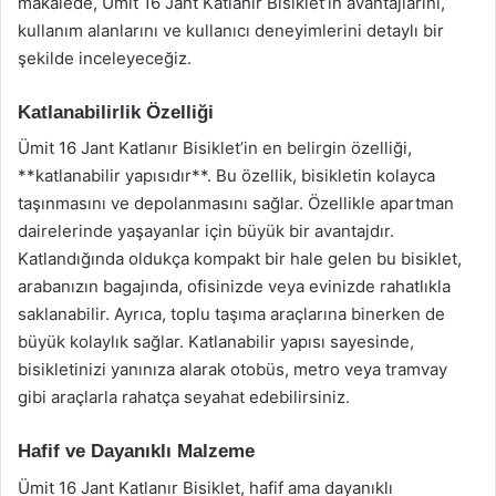
makalede, Ümit 16 Jant Katlanır Bisiklet’in avantajlarını,
kullanım alanlarını ve kullanıcı deneyimlerini detaylı bir
şekilde inceleyeceğiz.
Katlanabilirlik Özelliği
Ümit 16 Jant Katlanır Bisiklet’in en belirgin özelliği,
**katlanabilir yapısıdır**. Bu özellik, bisikletin kolayca
taşınmasını ve depolanmasını sağlar. Özellikle apartman
dairelerinde yaşayanlar için büyük bir avantajdır.
Katlandığında oldukça kompakt bir hale gelen bu bisiklet,
arabanızın bagajında, ofisinizde veya evinizde rahatlıkla
saklanabilir. Ayrıca, toplu taşıma araçlarına binerken de
büyük kolaylık sağlar. Katlanabilir yapısı sayesinde,
bisikletinizi yanınıza alarak otobüs, metro veya tramvay
gibi araçlarla rahatça seyahat edebilirsiniz.
Hafif ve Dayanıklı Malzeme
Ümit 16 Jant Katlanır Bisiklet, hafif ama dayanıklı