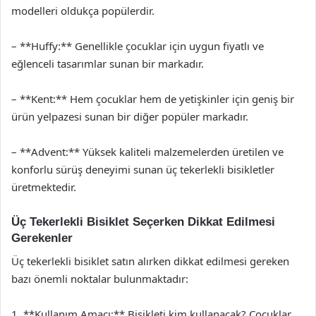
modelleri oldukça popülerdir.
– **Huffy:** Genellikle çocuklar için uygun fiyatlı ve
eğlenceli tasarımlar sunan bir markadır.
– **Kent:** Hem çocuklar hem de yetişkinler için geniş bir
ürün yelpazesi sunan bir diğer popüler markadır.
– **Advent:** Yüksek kaliteli malzemelerden üretilen ve
konforlu sürüş deneyimi sunan üç tekerlekli bisikletler
üretmektedir.
Üç Tekerlekli Bisiklet Seçerken Dikkat Edilmesi
Gerekenler
Üç tekerlekli bisiklet satın alırken dikkat edilmesi gereken
bazı önemli noktalar bulunmaktadır:
1. **Kullanım Amacı:** Bisikleti kim kullanacak? Çocuklar