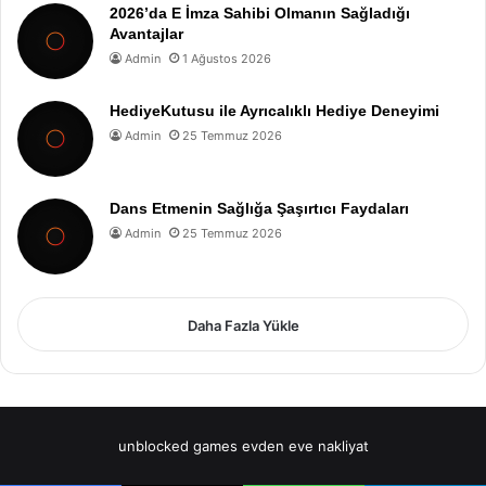
2026’da E İmza Sahibi Olmanın Sağladığı
Avantajlar
Admin
1 Ağustos 2026
HediyeKutusu ile Ayrıcalıklı Hediye Deneyimi
Admin
25 Temmuz 2026
Dans Etmenin Sağlığa Şaşırtıcı Faydaları
Admin
25 Temmuz 2026
Daha Fazla Yükle
unblocked games
evden eve nakliyat