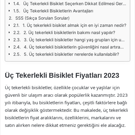
Üç Tekerlekli Bisiklet Seçerken Dikkat Edilmesi Gerekenler
Üç Tekerlekli Bisikletlerin Avantajları
SSS (Sıkça Sorulan Sorular)
1. Üç tekerlekli bisiklet almak için en iyi zaman nedir?
2. Üç tekerlekli bisikletlerin bakımı nasıl yapılır?
3. Üç tekerlekli bisikletler hangi yaş grupları için uygundur?
4. Üç tekerlekli bisikletlerin güvenliğini nasıl artırabilirim?
5. Üç tekerlekli bisikletler nerelerde kullanılabilir?
Üç Tekerlekli Bisiklet Fiyatları 2023
Üç tekerlekli bisikletler, özellikle çocuklar ve yaşlılar için
güvenli bir ulaşım aracı olarak popülerlik kazanmıştır. 2023
yılı itibarıyla, bu bisikletlerin fiyatları, çeşitli faktörlere bağlı
olarak değişiklik göstermektedir. Bu makalede, üç tekerlekli
bisikletlerin fiyat aralıklarını, özelliklerini, markalarını ve
satın alırken nelere dikkat etmeniz gerektiğini ele alacağız.