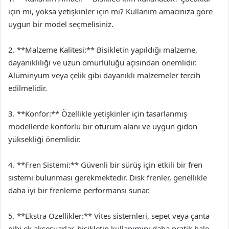
için mi, yoksa yetişkinler için mi? Kullanım amacınıza göre
uygun bir model seçmelisiniz.
2. **Malzeme Kalitesi:** Bisikletin yapıldığı malzeme,
dayanıklılığı ve uzun ömürlülüğü açısından önemlidir.
Alüminyum veya çelik gibi dayanıklı malzemeler tercih
edilmelidir.
3. **Konfor:** Özellikle yetişkinler için tasarlanmış
modellerde konforlu bir oturum alanı ve uygun gidon
yüksekliği önemlidir.
4. **Fren Sistemi:** Güvenli bir sürüş için etkili bir fren
sistemi bulunması gerekmektedir. Disk frenler, genellikle
daha iyi bir frenleme performansı sunar.
5. **Ekstra Özellikler:** Vites sistemleri, sepet veya çanta
gibi ek aksesuarlar, bisikletin kullanımını daha pratik hale