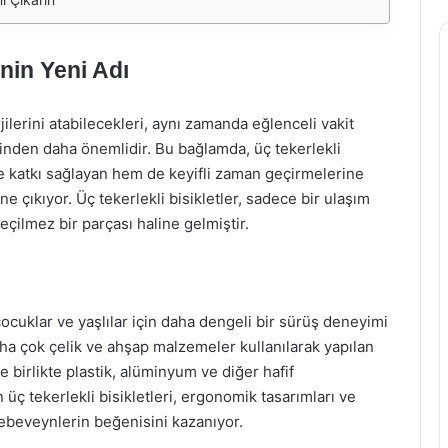
enin Yeni Adı
ilerini atabilecekleri, aynı zamanda eğlenceli vakit
kinden daha önemlidir. Bu bağlamda, üç tekerlekli
ine katkı sağlayan hem de keyifli zaman geçirmelerine
çıkıyor. Üç tekerlekli bisikletler, sadece bir ulaşım
eçilmez bir parçası haline gelmiştir.
a çocuklar ve yaşlılar için daha dengeli bir sürüş deneyimi
ha çok çelik ve ahşap malzemeler kullanılarak yapılan
e birlikte plastik, alüminyum ve diğer hafif
üç tekerlekli bisikletleri, ergonomik tasarımları ve
ebeveynlerin beğenisini kazanıyor.