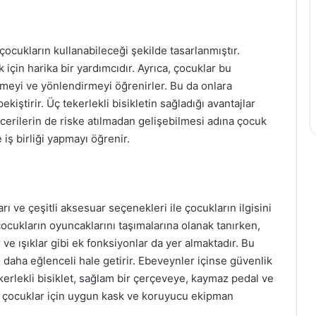
 çocukların kullanabileceği şekilde tasarlanmıştır.
için harika bir yardımcıdır. Ayrıca, çocuklar bu
tmeyi ve yönlendirmeyi öğrenirler. Bu da onlara
iştirir. Üç tekerlekli bisikletin sağladığı avantajlar
becerilerin de riske atılmadan gelişebilmesi adına çocuk
 iş birliği yapmayı öğrenir.
arı ve çeşitli aksesuar seçenekleri ile çocukların ilgisini
çocukların oyuncaklarını taşımalarına olanak tanırken,
e ışıklar gibi ek fonksiyonlar da yer almaktadır. Bu
i daha eğlenceli hale getirir. Ebeveynler içinse güvenlik
tekerlekli bisiklet, sağlam bir çerçeveye, kaymaz pedal ve
ca, çocuklar için uygun kask ve koruyucu ekipman