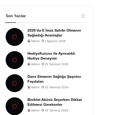
Son Yazılar
2026’da E İmza Sahibi Olmanın
Sağladığı Avantajlar
Admin
1 Ağustos 2026
HediyeKutusu ile Ayrıcalıklı
Hediye Deneyimi
Admin
25 Temmuz 2026
Dans Etmenin Sağlığa Şaşırtıcı
Faydaları
Admin
25 Temmuz 2026
Bisiklet Aküsü Seçerken Dikkat
Edilmesi Gerekenler
Admin
24 Temmuz 2026