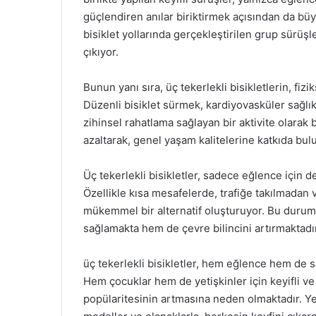
güçlendiren anılar biriktirmek açısından da büy
bisiklet yollarında gerçekleştirilen grup sürüşl
çıkıyor.
Bunun yanı sıra, üç tekerlekli bisikletlerin, fiz
Düzenli bisiklet sürmek, kardiyovasküler sağlık
zihinsel rahatlama sağlayan bir aktivite olarak b
azaltarak, genel yaşam kalitelerine katkıda bul
Üç tekerlekli bisikletler, sadece eğlence için de
Özellikle kısa mesafelerde, trafiğe takılmadan 
mükemmel bir alternatif oluşturuyor. Bu durum,
sağlamakta hem de çevre bilincini artırmaktadır
üç tekerlekli bisikletler, hem eğlence hem de sa
Hem çocuklar hem de yetişkinler için keyifli ve 
popülaritesinin artmasına neden olmaktadır. Yeni