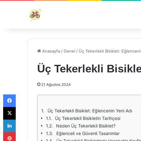
Anasayfa
/
Genel
/
Üç Tekerlekli Bisiklet: Eğlencen
Üç Tekerlekli Bisikl
21 Ağustos 2024
Facebook
X
Üç Tekerlekli Bisiklet: Eğlencenin Yeni Adı
Üç Tekerlekli Bisikletin Tarihçesi
LinkedIn
Neden Üç Tekerlekli Bisiklet?
Pinterest
Eğlenceli ve Güvenli Tasarımlar
Üç Tekerlekli Bisikletlerle Hareketin Keyfin