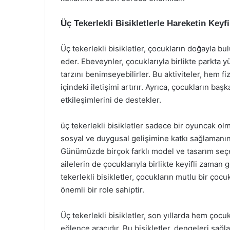
Üç Tekerlekli Bisikletlerle Hareketin Keyfi
Üç tekerlekli bisikletler, çocukların doğayla b
eder. Ebeveynler, çocuklarıyla birlikte parkta 
tarzını benimseyebilirler. Bu aktiviteler, hem f
içindeki iletişimi artırır. Ayrıca, çocukların ba
etkileşimlerini de destekler.
üç tekerlekli bisikletler sadece bir oyuncak olm
sosyal ve duygusal gelişimine katkı sağlamanın 
Günümüzde birçok farklı model ve tasarım seçene
ailelerin de çocuklarıyla birlikte keyifli zaman 
tekerlekli bisikletler, çocukların mutlu bir çoc
önemli bir role sahiptir.
Üç tekerlekli bisikletler, son yıllarda hem çoc
eğlence aracıdır. Bu bisikletler, dengeleri sağ