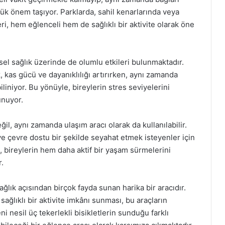
ük önem taşıyor. Parklarda, sahil kenarlarında veya
eri, hem eğlenceli hem de sağlıklı bir aktivite olarak öne
iksel sağlık üzerinde de olumlu etkileri bulunmaktadır.
, kas gücü ve dayanıklılığı artırırken, aynı zamanda
iliniyor. Bu yönüyle, bireylerin stres seviyelerini
unuyor.
ğil, aynı zamanda ulaşım aracı olarak da kullanılabilir.
ve çevre dostu bir şekilde seyahat etmek isteyenler için
 bireylerin hem daha aktif bir yaşam sürmelerini
.
ğlık açısından birçok fayda sunan harika bir aracıdır.
sağlıklı bir aktivite imkânı sunması, bu araçların
 nesil üç tekerlekli bisikletlerin sunduğu farklı