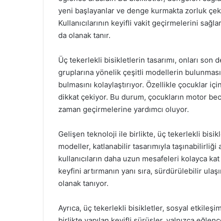
yeni başlayanlar ve denge kurmakta zorluk çeken
Kullanıcılarının keyifli vakit geçirmelerini sağl
da olanak tanır.
Üç tekerlekli bisikletlerin tasarımı, onları son d
gruplarına yönelik çeşitli modellerin bulunması,
bulmasını kolaylaştırıyor. Özellikle çocuklar içi
dikkat çekiyor. Bu durum, çocukların motor bece
zaman geçirmelerine yardımcı oluyor.
Gelişen teknoloji ile birlikte, üç tekerlekli bisi
modeller, katlanabilir tasarımıyla taşınabilirliği
kullanıcıların daha uzun mesafeleri kolayca kat 
keyfini artırmanın yanı sıra, sürdürülebilir ula
olanak tanıyor.
Ayrıca, üç tekerlekli bisikletler, sosyal etkileşi
birlikte yapılan keyifli sürüşler, yalnızca eğle