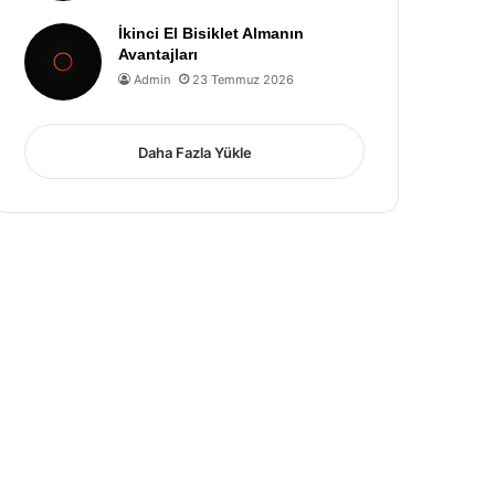
İkinci El Bisiklet Almanın
Avantajları
Admin
23 Temmuz 2026
Daha Fazla Yükle