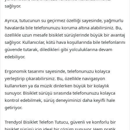
sağlıyor.
Ayrıca, tutucunun su geçirmez özelliği sayesinde, yağmurlu
havalarda bile telefonunuzu koruma altına alabilirsiniz. Bu,
özellikle uzun mesafe bisiklet sürüşlerinde büyük bir avantaj
sağlıyor. Kullanıcılar, kötü hava koşullarında bile telefonlarını
güvende tutarak, diledikleri gibi yolculuklarına devam
edebiliyor.
Ergonomik tasarımı sayesinde, telefonunuzu kolayca
yerleştirip çıkarabilirsiniz. Bu, özellikle navigasyon
kullanırken ya da müzik dinlerken büyük bir kolaylık
sunuyor. Bisiklet sürüşü sırasında telefonunuzu kolayca
kontrol edebilmek, sürüş deneyiminizi daha keyifli hale
getiriyor.
Trendyol Bisiklet Telefon Tutucu, güvenli ve konforlu bir
bisiklet sürüşü için ideal bir çözüm sunuyor. Hem pratik