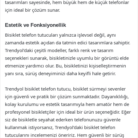
tasarımları sayesinde, hem büyük hem de küçük telefonlar
için ideal bir çözüm sunar.
Estetik ve Fonksiyonellik
Bisiklet telefon tutucuları yalnızca işlevsel değil, aynı
zamanda estetik açıdan da tatmin edici tasarımlara sahiptir.
Trendyol’daki çeşitli modeller, farklı renk ve tasarım
seçenekleri sunarak, bisikletinizle uyumlu bir görüntü elde
etmenize yardımcı olur. Bu, bisikletinizi kişiselleştirmenin
yanı sıra, sürüş deneyiminizi daha keyifli hale getirir.
Trendyol bisiklet telefon tutucu, bisiklet sürmeyi sevenler
için güvenli ve pratik bir çözüm sunmaktadır. Dayanıklılığı,
kolay kurulumu ve estetik tasarımıyla hem amatör hem de
profesyonel bisikletçiler için ideal bir ürün seçeneğidir. Eğer
siz de bisikletle seyahat ederken telefonunuzu güvenle
kullanmak istiyorsanız, Trendyol’daki bisiklet telefon
tutucularını incelemenizi öneririz. Hem güvenli bir sürüş