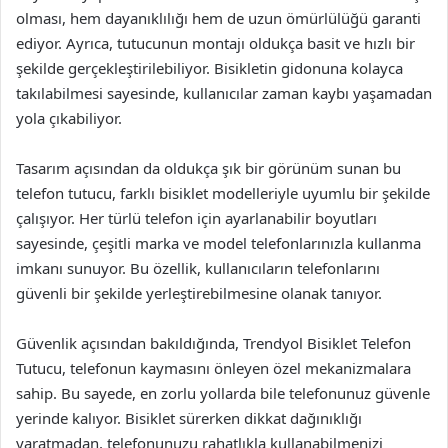
olması, hem dayanıklılığı hem de uzun ömürlülüğü garanti
ediyor. Ayrıca, tutucunun montajı oldukça basit ve hızlı bir
şekilde gerçekleştirilebiliyor. Bisikletin gidonuna kolayca
takılabilmesi sayesinde, kullanıcılar zaman kaybı yaşamadan
yola çıkabiliyor.
Tasarım açısından da oldukça şık bir görünüm sunan bu
telefon tutucu, farklı bisiklet modelleriyle uyumlu bir şekilde
çalışıyor. Her türlü telefon için ayarlanabilir boyutları
sayesinde, çeşitli marka ve model telefonlarınızla kullanma
imkanı sunuyor. Bu özellik, kullanıcıların telefonlarını
güvenli bir şekilde yerleştirebilmesine olanak tanıyor.
Güvenlik açısından bakıldığında, Trendyol Bisiklet Telefon
Tutucu, telefonun kaymasını önleyen özel mekanizmalara
sahip. Bu sayede, en zorlu yollarda bile telefonunuz güvenle
yerinde kalıyor. Bisiklet sürerken dikkat dağınıklığı
yaratmadan, telefonunuzu rahatlıkla kullanabilmenizi