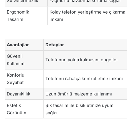
Su Geçirmezlik
Yağmurlu havalarda koruma sağlar
Ergonomik
Kolay telefon yerleştirme ve çıkarma
Tasarım
imkanı
Avantajlar
Detaylar
Güvenli
Telefonun yolda kalmasını engeller
Kullanım
Konforlu
Telefonu rahatça kontrol etme imkanı
Seyahat
Dayanıklılık
Uzun ömürlü malzeme kullanımı
Estetik
Şık tasarım ile bisikletinize uyum
Görünüm
sağlar