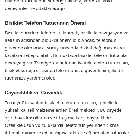
telefon tutucusunun sunduğu avantajlar ve kullanıcı
deneyimlerine odaklanacağız.
Bisiklet Telefon Tutucunun Önemi
Bisiklet sürerken telefon kullanmak, özellikle navigasyon ve
iletişim açısından oldukça önemlidir. Ancak, telefonun
güvende olmaması, sürüş sırasında dikkat dağılmasına ve
kazalara sebep olabilir. Bu noktada bisiklet telefon tutucuları
devreye girer. Trendyol’da bulunan kaliteli telefon tutucuları,
bisiklet sürüşü sırasında telefonunuzu güvenli bir şekilde
tutmanıza yardımcı olur.
Dayanıklılık ve Güvenlik
Trendyol’da satılan bisiklet telefon tutucuları, genellikle
yüksek kaliteli malzemelerden üretilmektedir. Bu sayede,
aşırı hava koşullarına ve titreşime karşı dayanıklıdır.
Özellikle uzun yolculuklarda, telefonun yerinden çıkma
ihtimali minimize edilir. Yapısal olarak sağlam olan tutucular,