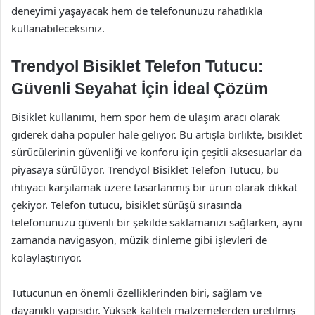
deneyimi yaşayacak hem de telefonunuzu rahatlıkla
kullanabileceksiniz.
Trendyol Bisiklet Telefon Tutucu:
Güvenli Seyahat İçin İdeal Çözüm
Bisiklet kullanımı, hem spor hem de ulaşım aracı olarak
giderek daha popüler hale geliyor. Bu artışla birlikte, bisiklet
sürücülerinin güvenliği ve konforu için çeşitli aksesuarlar da
piyasaya sürülüyor. Trendyol Bisiklet Telefon Tutucu, bu
ihtiyacı karşılamak üzere tasarlanmış bir ürün olarak dikkat
çekiyor. Telefon tutucu, bisiklet sürüşü sırasında
telefonunuzu güvenli bir şekilde saklamanızı sağlarken, aynı
zamanda navigasyon, müzik dinleme gibi işlevleri de
kolaylaştırıyor.
Tutucunun en önemli özelliklerinden biri, sağlam ve
dayanıklı yapısıdır. Yüksek kaliteli malzemelerden üretilmiş