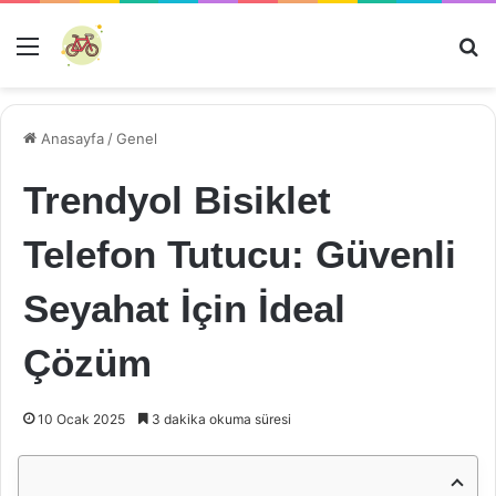
Menü
Ar
Anasayfa
/
Genel
Trendyol Bisiklet
Telefon Tutucu: Güvenli
Seyahat İçin İdeal
Çözüm
10 Ocak 2025
3 dakika okuma süresi