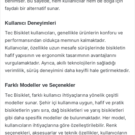
benimser. Bu sayede, hem kullanıcılar hem de doğa için
faydalı bir alternatif sunar.
Kullanıcı Deneyimleri
Tec Bisiklet kullanıcıları, genellikle ürünlerin konforu ve
performansından oldukça memnun kalmaktadır.
Kullanıcılar, özellikle uzun mesafe sürüşlerinde bisikletin
hafif yapısının ve ergonomik tasarımının avantajlarını
vurgulamaktadır. Ayrıca, akıllı teknolojilerin sağladığı
verimlilik, sürüş deneyimini daha keyifli hale getirmektedir.
Farklı Modeller ve Seçenekler
Tec Bisiklet, farklı kullanıcı ihtiyaçlarına yönelik çeşitli
modeller sunar. Şehir içi kullanıma uygun, hafif ve pratik
bisikletlerin yanı sıra, dağ bisikletleri ve yarış bisikletleri
gibi daha spesifik modeller de bulunmaktadır. Her model,
kullanıcıların ihtiyaçlarına göre özelleştirilebilir. Renk
seçenekleri, aksesuarlar ve teknik özellikler, kullanıcıların