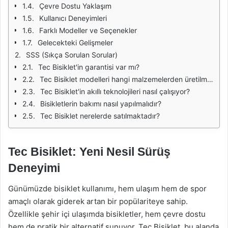
Çevre Dostu Yaklaşım
Kullanıcı Deneyimleri
Farklı Modeller ve Seçenekler
Gelecekteki Gelişmeler
SSS (Sıkça Sorulan Sorular)
Tec Bisiklet'in garantisi var mı?
Tec Bisiklet modelleri hangi malzemelerden üretilmektedir?
Tec Bisiklet'in akıllı teknolojileri nasıl çalışıyor?
Bisikletlerin bakımı nasıl yapılmalıdır?
Tec Bisiklet nerelerde satılmaktadır?
Tec Bisiklet: Yeni Nesil Sürüş
Deneyimi
Günümüzde bisiklet kullanımı, hem ulaşım hem de spor
amaçlı olarak giderek artan bir popülariteye sahip.
Özellikle şehir içi ulaşımda bisikletler, hem çevre dostu
hem de pratik bir alternatif sunuyor. Tec Bisiklet, bu alanda