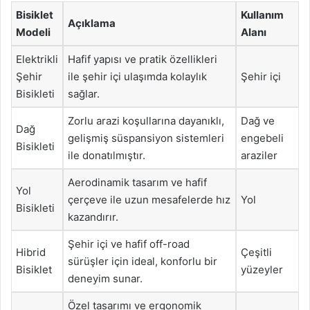
Bisiklet
Kullanım
Açıklama
Modeli
Alanı
Elektrikli
Hafif yapısı ve pratik özellikleri
Şehir
ile şehir içi ulaşımda kolaylık
Şehir içi
Bisikleti
sağlar.
Zorlu arazi koşullarına dayanıklı,
Dağ ve
Dağ
gelişmiş süspansiyon sistemleri
engebeli
Bisikleti
ile donatılmıştır.
araziler
Aerodinamik tasarım ve hafif
Yol
çerçeve ile uzun mesafelerde hız
Yol
Bisikleti
kazandırır.
Şehir içi ve hafif off-road
Hibrid
Çeşitli
sürüşler için ideal, konforlu bir
Bisiklet
yüzeyler
deneyim sunar.
Özel tasarımı ve ergonomik