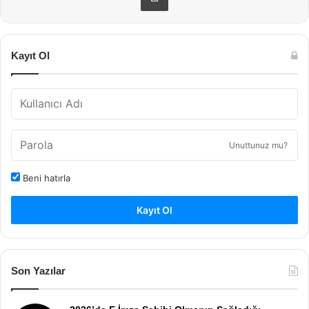
Kayıt Ol
Unuttunuz mu?
Beni hatırla
Kayıt Ol
Son Yazılar