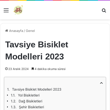
Menü
Ar
Anasayfa
/
Genel
Tavsiye Bisiklet
Modelleri 2023
23 Aralık 2024
4 dakika okuma süresi
Tavsiye Bisiklet Modelleri 2023
Yol Bisikletleri
Dağ Bisikletleri
Şehir Bisikletleri