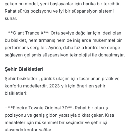
çeken bu model, yeni başlayanlar için harika bir tercihtir.
Rahat sürüş pozisyonu ve iyi bir süspansiyon sistemi
sunar.
– **Giant Trance X**: Orta seviye dağcılar için ideal olan
bu bisiklet, hem tırmanış hem de inişlerde mükemmel bir
performans sergiler. Ayrıca, daha fazla kontrol ve denge
sağlayan gelişmiş süspansiyon teknolojisi ile donatılmıştır.
Şehir Bisikletleri
Şehir bisikletleri, günlük ulaşım için tasarlanan pratik ve
konforlu modellerdir. 2023 yılı için önerilen şehir
bisikletleri:
– **Electra Townie Original 7D**: Rahat bir oturuş
pozisyonu ve geniş gidon yapısıyla dikkat çeker. Kısa
mesafeler için mükemmel bir seçimdir ve şehir içi
ulaşımda konfor sağlar.