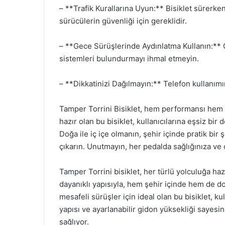
– **Trafik Kurallarına Uyun:** Bisiklet sürerke
sürücülerin güvenliği için gereklidir.
– **Gece Sürüşlerinde Aydınlatma Kullanın:** 
sistemleri bulundurmayı ihmal etmeyin.
– **Dikkatinizi Dağılmayın:** Telefon kullanım
Tamper Torrini Bisiklet, hem performansı hem 
hazır olan bu bisiklet, kullanıcılarına eşsiz bir
Doğa ile iç içe olmanın, şehir içinde pratik bi
çıkarın. Unutmayın, her pedalda sağlığınıza v
Tamper Torrini bisiklet, her türlü yolculuğa haz
dayanıklı yapısıyla, hem şehir içinde hem de doğ
mesafeli sürüşler için ideal olan bu bisiklet, k
yapısı ve ayarlanabilir gidon yüksekliği sayes
sağlıyor.