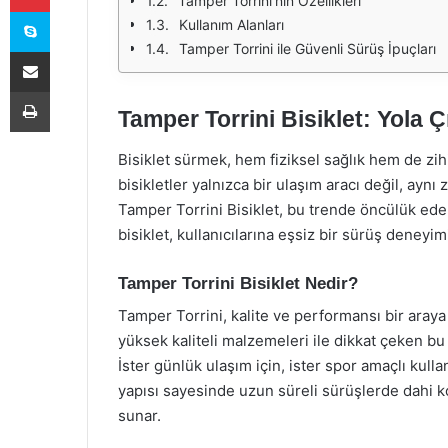
Tamper Torrini'nin Özellikleri
Skype
Kullanım Alanları
Tamper Torrini ile Güvenli Sürüş İpuçları
E-Posta ile paylaş
Yazdır
Tamper Torrini Bisiklet: Yola 
Bisiklet sürmek, hem fiziksel sağlık hem de zihi
bisikletler yalnızca bir ulaşım aracı değil, aynı
Tamper Torrini Bisiklet, bu trende öncülük ede
bisiklet, kullanıcılarına eşsiz bir sürüş deneyi
Tamper Torrini Bisiklet Nedir?
Tamper Torrini, kalite ve performansı bir araya
yüksek kaliteli malzemeleri ile dikkat çeken bu
İster günlük ulaşım için, ister spor amaçlı kul
yapısı sayesinde uzun süreli sürüşlerde dahi kon
sunar.