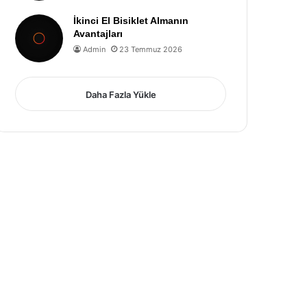
İkinci El Bisiklet Almanın
Avantajları
Admin
23 Temmuz 2026
Daha Fazla Yükle