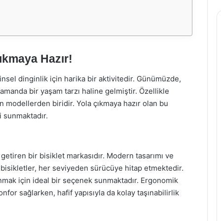
Çıkmaya Hazır!
nsel dinginlik için harika bir aktivitedir. Günümüzde,
 zamanda bir yaşam tarzı haline gelmiştir. Özellikle
n modellerden biridir. Yola çıkmaya hazır olan bu
mi sunmaktadır.
 getiren bir bisiklet markasıdır. Modern tasarımı ve
 bisikletler, her seviyeden sürücüye hitap etmektedir.
lanmak için ideal bir seçenek sunmaktadır. Ergonomik
for sağlarken, hafif yapısıyla da kolay taşınabilirlik