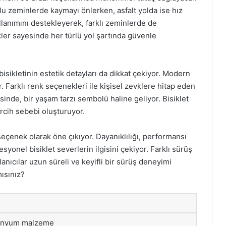
orlu zeminlerde kaymayı önlerken, asfalt yolda ise hız
ullanımını destekleyerek, farklı zeminlerde de
ikler sayesinde her türlü yol şartında güvenle
bisikletinin estetik detayları da dikkat çekiyor. Modern
r. Farklı renk seçenekleri ile kişisel zevklere hitap eden
sinde, bir yaşam tarzı sembolü haline geliyor. Bisiklet
ercih sebebi oluşturuyor.
seçenek olarak öne çıkıyor. Dayanıklılığı, performansı
yonel bisiklet severlerin ilgisini çekiyor. Farklı sürüş
anıcılar uzun süreli ve keyifli bir sürüş deneyimi
mısınız?
minyum malzeme