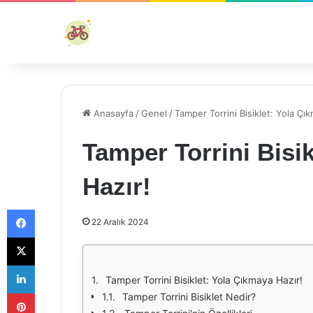
Anasayfa
/
Genel
/
Tamper Torrini Bisiklet: Yola Çı
Tamper Torrini Bisi
Hazır!
Facebook
22 Aralık 2024
X
LinkedIn
Tamper Torrini Bisiklet: Yola Çıkmaya Hazır!
Pinterest
Tamper Torrini Bisiklet Nedir?