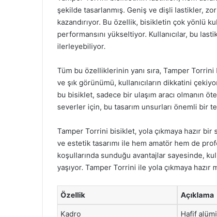
şekilde tasarlanmış. Geniş ve dişli lastikler, z
kazandırıyor. Bu özellik, bisikletin çok yönlü k
performansını yükseltiyor. Kullanıcılar, bu last
ilerleyebiliyor.
Tüm bu özelliklerinin yanı sıra, Tamper Torrini 
ve şık görünümü, kullanıcıların dikkatini çekiyo
bu bisiklet, sadece bir ulaşım aracı olmanın öte
severler için, bu tasarım unsurları önemli bir t
Tamper Torrini bisiklet, yola çıkmaya hazır bir 
ve estetik tasarımı ile hem amatör hem de profes
koşullarında sunduğu avantajlar sayesinde, kull
yaşıyor. Tamper Torrini ile yola çıkmaya hazır 
Özellik
Açıklama
Kadro
Hafif alü