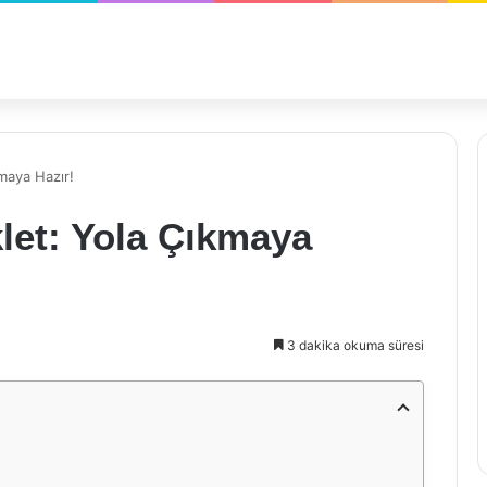
kmaya Hazır!
klet: Yola Çıkmaya
3 dakika okuma süresi