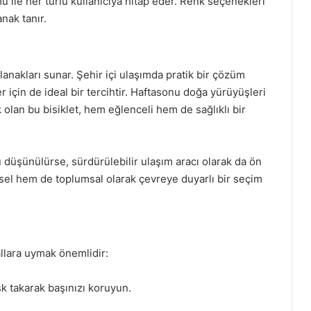
 ile her türlü kullanıcıya hitap eder. Renk seçenekleri
anak tanır.
lanakları sunar. Şehir içi ulaşımda pratik bir çözüm
için de ideal bir tercihtir. Haftasonu doğa yürüyüşleri
 olan bu bisiklet, hem eğlenceli hem de sağlıklı bir
u düşünülürse, sürdürülebilir ulaşım aracı olarak da ön
eysel hem de toplumsal olarak çevreye duyarlı bir seçim
allara uymak önemlidir:
 takarak başınızı koruyun.