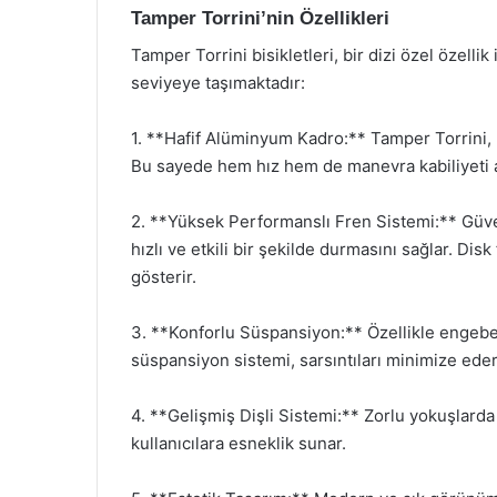
Tamper Torrini’nin Özellikleri
Tamper Torrini bisikletleri, bir dizi özel özellik
seviyeye taşımaktadır:
1. **Hafif Alüminyum Kadro:** Tamper Torrini, 
Bu sayede hem hız hem de manevra kabiliyeti a
2. **Yüksek Performanslı Fren Sistemi:** Güvenli
hızlı ve etkili bir şekilde durmasını sağlar. Di
gösterir.
3. **Konforlu Süspansiyon:** Özellikle engebe
süspansiyon sistemi, sarsıntıları minimize eder
4. **Gelişmiş Dişli Sistemi:** Zorlu yokuşlarda
kullanıcılara esneklik sunar.