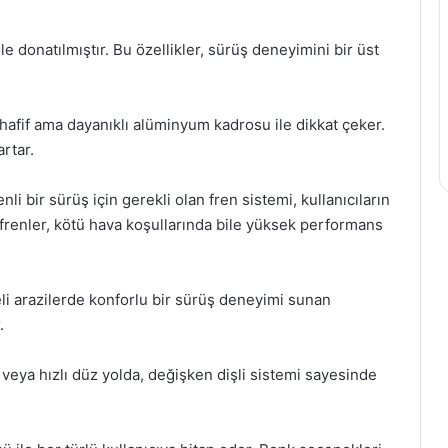
 ile donatılmıştır. Bu özellikler, sürüş deneyimini bir üst
hafif ama dayanıklı alüminyum kadrosu ile dikkat çeker.
rtar.
 bir sürüş için gerekli olan fren sistemi, kullanıcıların
sk frenler, kötü hava koşullarında bile yüksek performans
li arazilerde konforlu bir sürüş deneyimi sunan
.
 veya hızlı düz yolda, değişken dişli sistemi sayesinde