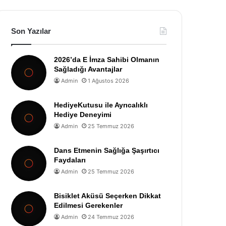
Son Yazılar
2026’da E İmza Sahibi Olmanın
Sağladığı Avantajlar
Admin
1 Ağustos 2026
HediyeKutusu ile Ayrıcalıklı
Hediye Deneyimi
Admin
25 Temmuz 2026
Dans Etmenin Sağlığa Şaşırtıcı
Faydaları
Admin
25 Temmuz 2026
Bisiklet Aküsü Seçerken Dikkat
Edilmesi Gerekenler
Admin
24 Temmuz 2026