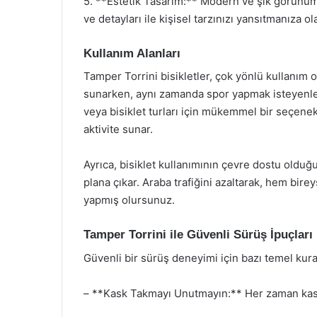
5. **Estetik Tasarım:** Modern ve şık görünümü
ve detayları ile kişisel tarzınızı yansıtmanıza ol
Kullanım Alanları
Tamper Torrini bisikletler, çok yönlü kullanım o
sunarken, aynı zamanda spor yapmak isteyenler 
veya bisiklet turları için mükemmel bir seçenek
aktivite sunar.
Ayrıca, bisiklet kullanımının çevre dostu olduğ
plana çıkar. Araba trafiğini azaltarak, hem bir
yapmış olursunuz.
Tamper Torrini ile Güvenli Sürüş İpuçları
Güvenli bir sürüş deneyimi için bazı temel kur
– **Kask Takmayı Unutmayın:** Her zaman kask