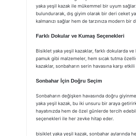
yaka yeşil kazak ile mükemmel bir uyum sağlar
bulundurarak, dış giyim olarak bir deri ceket y
kalmanızı sağlar hem de tarzınıza modern bir d
Farklı Dokular ve Kumaş Seçenekleri
Bisiklet yaka yeşil kazaklar, farklı dokularda ve
pamuk gibi malzemeler, hem sıcak tutma özelliğ
kazaklar, sonbaharın serin havasına karşı etkili 
Sonbahar İçin Doğru Seçim
Sonbaharın değişken havasında doğru giyinmek, 
yaka yeşil kazak, bu iki unsuru bir araya getiri
hayatınızda hem de özel günlerde tercih edebil
seçenekleri ile her zevke hitap eder.
bisiklet yaka yeşil kazak, sonbahar aylarında 