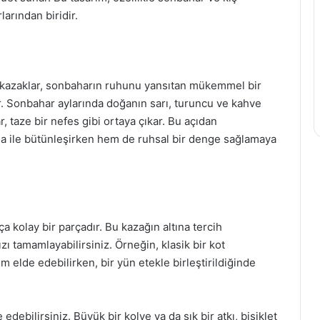
arından biridir.
şil kazaklar, sonbaharın ruhunu yansıtan mükemmel bir
r. Sonbahar aylarında doğanın sarı, turuncu ve kahve
 taze bir nefes gibi ortaya çıkar. Bu açıdan
oğa ile bütünleşirken hem de ruhsal bir denge sağlamaya
a kolay bir parçadır. Bu kazağın altına tercih
zı tamamlayabilirsiniz. Örneğin, klasik bir kot
üm elde edebilirken, bir yün etekle birleştirildiğinde
 edebilirsiniz. Büyük bir kolye ya da şık bir atkı, bisiklet