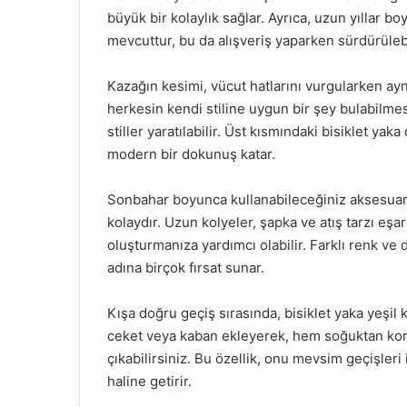
büyük bir kolaylık sağlar. Ayrıca, uzun yıllar 
mevcuttur, bu da alışveriş yaparken sürdürülebil
Kazağın kesimi, vücut hatlarını vurgularken ay
herkesin kendi stiline uygun bir şey bulabilme
stiller yaratılabilir. Üst kısmındaki bisiklet y
modern bir dokunuş katar.
Sonbahar boyunca kullanabileceğiniz aksesuarl
kolaydır. Uzun kolyeler, şapka ve atış tarzı eşa
oluşturmanıza yardımcı olabilir. Farklı renk ve 
adına birçok fırsat sunar.
Kışa doğru geçiş sırasında, bisiklet yaka yeşil
ceket veya kaban ekleyerek, hem soğuktan kor
çıkabilirsiniz. Bu özellik, onu mevsim geçişle
haline getirir.