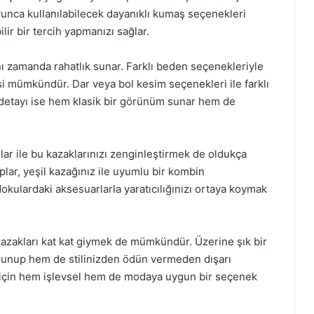
boyunca kullanılabilecek dayanıklı kumaş seçenekleri
ir bir tercih yapmanızı sağlar.
nı zamanda rahatlık sunar. Farklı beden seçenekleriyle
si mümkündür. Dar veya bol kesim seçenekleri ile farklı
aka detayı ise hem klasik bir görünüm sunar hem de
ar ile bu kazaklarınızı zenginleştirmek de oldukça
rplar, yeşil kazağınız ile uyumlu bir kombin
dokulardaki aksesuarlarla yaratıcılığınızı ortaya koymak
 kazakları kat kat giymek de mümkündür. Üzerine şık bir
unup hem de stilinizden ödün vermeden dışarı
ri için hem işlevsel hem de modaya uygun bir seçenek