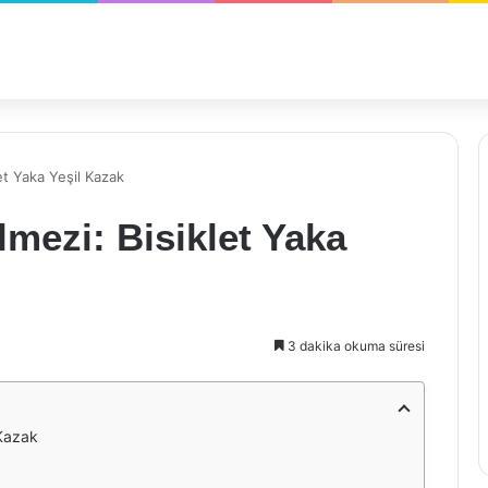
et Yaka Yeşil Kazak
mezi: Bisiklet Yaka
3 dakika okuma süresi
 Kazak