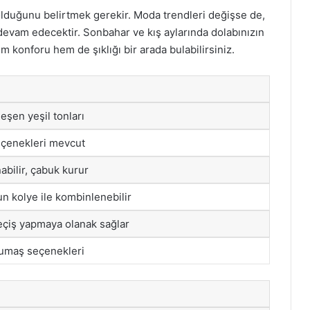
 olduğunu belirtmek gerekir. Moda trendleri değişse de,
devam edecektir. Sonbahar ve kış aylarında dolabınızın
m konforu hem de şıklığı bir arada bulabilirsiniz.
eşen yeşil tonları
eçenekleri mevcut
abilir, çabuk kurur
un kolye ile kombinlenebilir
eçiş yapmaya olanak sağlar
umaş seçenekleri