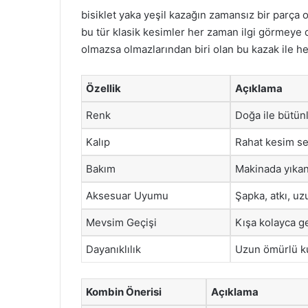
bisiklet yaka yeşil kazağın zamansız bir parça
bu tür klasik kesimler her zaman ilgi görmeye 
olmazsa olmazlarından biri olan bu kazak ile he
Özellik
Açıklama
Renk
Doğa ile bütünl
Kalıp
Rahat kesim s
Bakım
Makinada yıkan
Aksesuar Uyumu
Şapka, atkı, uz
Mevsim Geçişi
Kışa kolayca g
Dayanıklılık
Uzun ömürlü k
Kombin Önerisi
Açıklama