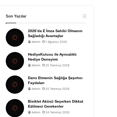
Son Yazılar
2026’da E İmza Sahibi Olmanın
Sağladığı Avantajlar
Admin
1 Ağustos 2026
HediyeKutusu ile Ayrıcalıklı
Hediye Deneyimi
Admin
25 Temmuz 2026
Dans Etmenin Sağlığa Şaşırtıcı
Faydaları
Admin
25 Temmuz 2026
Bisiklet Aküsü Seçerken Dikkat
Edilmesi Gerekenler
Admin
24 Temmuz 2026