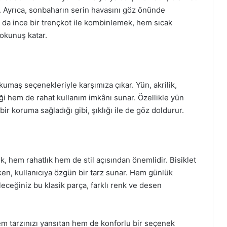
. Ayrıca, sonbaharın serin havasını göz önünde
a da ince bir trençkot ile kombinlemek, hem sıcak
okunuş katar.
 kumaş seçenekleriyle karşımıza çıkar. Yün, akrilik,
i hem de rahat kullanım imkânı sunar. Özellikle yün
bir koruma sağladığı gibi, şıklığı ile de göz doldurur.
hem rahatlık hem de stil açısından önemlidir. Bisiklet
rken, kullanıcıya özgün bir tarz sunar. Hem günlük
eceğiniz bu klasik parça, farklı renk ve desen
hem tarzınızı yansıtan hem de konforlu bir seçenek