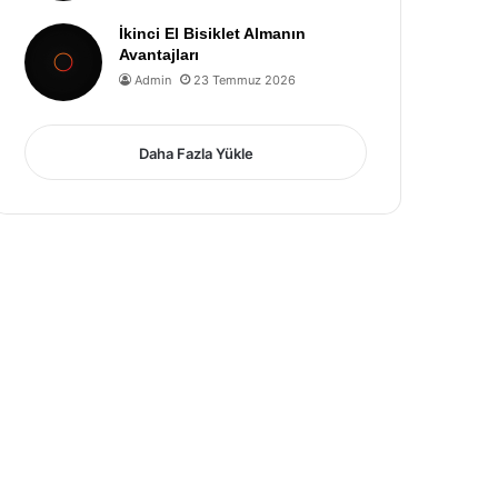
İkinci El Bisiklet Almanın
Avantajları
Admin
23 Temmuz 2026
Daha Fazla Yükle