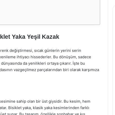
klet Yaka Yeşil Kazak
renk değiştirmesi, sıcak günlerin yerini serin
 yenileme ihtiyacı hissederler. Bu dönüşüm, sadece
ünyasında da yenilikleri ortaya çıkarır. İşte bu
dasının vazgeçilmez parçalarından biri olarak karşımıza
 kesimine sahip olan bir üst giysidir. Bu kesim, hem
tar. Bisiklet yaka, klasik yaka kesimlerinden farklı
ilüet sunar. Bu tasarım, özellikle sonbahar ve kış