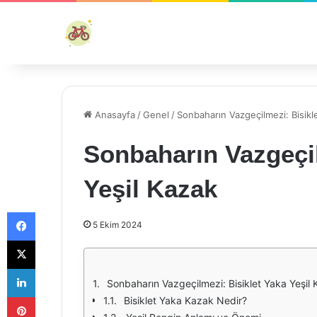
Anasayfa
/
Genel
/
Sonbaharın Vazgeçilmezi: Bisikl
Sonbaharın Vazgeçil
Yeşil Kazak
Facebook
5 Ekim 2024
X
LinkedIn
Sonbaharın Vazgeçilmezi: Bisiklet Yaka Yeşil
Pinterest
Bisiklet Yaka Kazak Nedir?