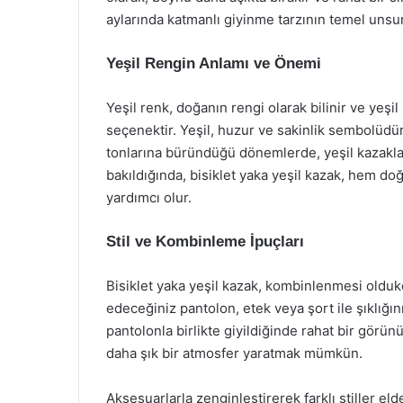
aylarında katmanlı giyinme tarzının temel unsurl
Yeşil Rengin Anlamı ve Önemi
Yeşil renk, doğanın rengi olarak bilinir ve ye
seçenektir. Yeşil, huzur ve sakinlik sembolüdü
tonlarına büründüğü dönemlerde, yeşil kazaklar,
bakıldığında, bisiklet yaka yeşil kazak, hem d
yardımcı olur.
Stil ve Kombinleme İpuçları
Bisiklet yaka yeşil kazak, kombinlenmesi oldukç
edeceğiniz pantolon, etek veya şort ile şıklığını
pantolonla birlikte giyildiğinde rahat bir görün
daha şık bir atmosfer yaratmak mümkün.
Aksesuarlarla zenginleştirerek farklı stiller elde