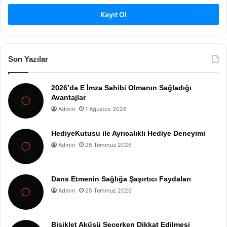
Kayıt Ol
Son Yazılar
2026’da E İmza Sahibi Olmanın Sağladığı
Avantajlar
Admin
1 Ağustos 2026
HediyeKutusu ile Ayrıcalıklı Hediye Deneyimi
Admin
25 Temmuz 2026
Dans Etmenin Sağlığa Şaşırtıcı Faydaları
Admin
25 Temmuz 2026
Bisiklet Aküsü Seçerken Dikkat Edilmesi