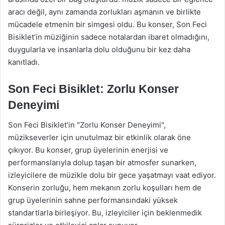
aracı değil, aynı zamanda zorlukları aşmanın ve birlikte
mücadele etmenin bir simgesi oldu. Bu konser, Son Feci
Bisiklet’in müziğinin sadece notalardan ibaret olmadığını,
duygularla ve insanlarla dolu olduğunu bir kez daha
kanıtladı.
Son Feci Bisiklet: Zorlu Konser
Deneyimi
Son Feci Bisiklet’in "Zorlu Konser Deneyimi",
müzikseverler için unutulmaz bir etkinlik olarak öne
çıkıyor. Bu konser, grup üyelerinin enerjisi ve
performanslarıyla dolup taşan bir atmosfer sunarken,
izleyicilere de müzikle dolu bir gece yaşatmayı vaat ediyor.
Konserin zorluğu, hem mekanın zorlu koşulları hem de
grup üyelerinin sahne performansındaki yüksek
standartlarla birleşiyor. Bu, izleyiciler için beklenmedik