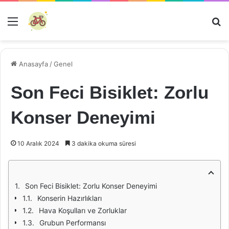
Menü
Ar
Anasayfa
/
Genel
Son Feci Bisiklet: Zorlu
Konser Deneyimi
10 Aralık 2024
3 dakika okuma süresi
Son Feci Bisiklet: Zorlu Konser Deneyimi
Konserin Hazırlıkları
Hava Koşulları ve Zorluklar
Grubun Performansı