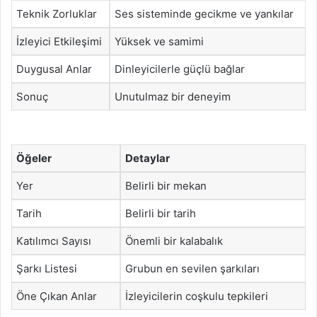
Teknik Zorluklar
Ses sisteminde gecikme ve yankılar
İzleyici Etkileşimi
Yüksek ve samimi
Duygusal Anlar
Dinleyicilerle güçlü bağlar
Sonuç
Unutulmaz bir deneyim
Öğeler
Detaylar
Yer
Belirli bir mekan
Tarih
Belirli bir tarih
Katılımcı Sayısı
Önemli bir kalabalık
Şarkı Listesi
Grubun en sevilen şarkıları
Öne Çıkan Anlar
İzleyicilerin coşkulu tepkileri