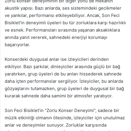
Zorlu konser deneyiminin bir diğer yönü de mekanın
akustik yapısı. Bazı anlarda, ses sistemindeki gecikmeler
ve yankılar, performansı etkileyebiliyor. Ancak, Son Feci
Bisiklet’in deneyimli üyeleri bu tür zorluklara karşı hazırlıklı
ve esnek. Performansları sırasında yaşanan aksaklıklara
anında yanıt vererek, sahnedeki enerjiyi korumayı
başarıyorlar.
Konserdeki duygusal anlar ise izleyicileri derinden
etkiliyor. Bazı şarkılar, dinleyiciler arasında güçlü bir bağ
yaratırken, grup üyeleri de bu anları hissederek sahnede
daha içten performanslar sergiliyor. İzleyiciler, bu anlarda
gözyaşlarını tutamazken, grup üyeleri de duygusal bir bağ
kurarak sahnede daha samimi bir atmosfer yaratıyor.
Son Feci Bisiklet’in "Zorlu Konser Deneyimi", sadece bir
müzik etkinliği olmanın ötesinde, izleyiciler için unutulmaz
anlar ve deneyimler sunuyor. Zorluklar karşısında