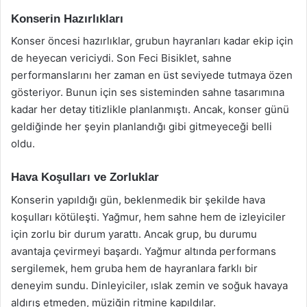
Konserin Hazırlıkları
Konser öncesi hazırlıklar, grubun hayranları kadar ekip için
de heyecan vericiydi. Son Feci Bisiklet, sahne
performanslarını her zaman en üst seviyede tutmaya özen
gösteriyor. Bunun için ses sisteminden sahne tasarımına
kadar her detay titizlikle planlanmıştı. Ancak, konser günü
geldiğinde her şeyin planlandığı gibi gitmeyeceği belli
oldu.
Hava Koşulları ve Zorluklar
Konserin yapıldığı gün, beklenmedik bir şekilde hava
koşulları kötüleşti. Yağmur, hem sahne hem de izleyiciler
için zorlu bir durum yarattı. Ancak grup, bu durumu
avantaja çevirmeyi başardı. Yağmur altında performans
sergilemek, hem gruba hem de hayranlara farklı bir
deneyim sundu. Dinleyiciler, ıslak zemin ve soğuk havaya
aldırış etmeden, müziğin ritmine kapıldılar.