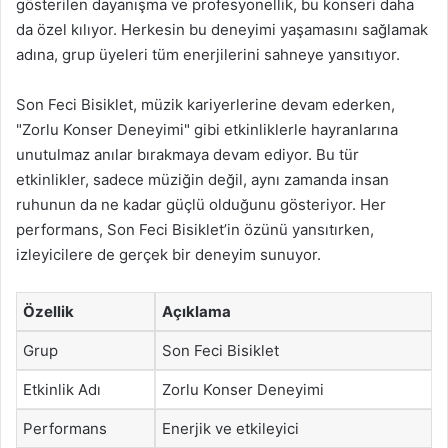
gösterilen dayanışma ve profesyonellik, bu konseri daha
da özel kılıyor. Herkesin bu deneyimi yaşamasını sağlamak
adına, grup üyeleri tüm enerjilerini sahneye yansıtıyor.
Son Feci Bisiklet, müzik kariyerlerine devam ederken,
"Zorlu Konser Deneyimi" gibi etkinliklerle hayranlarına
unutulmaz anılar bırakmaya devam ediyor. Bu tür
etkinlikler, sadece müziğin değil, aynı zamanda insan
ruhunun da ne kadar güçlü olduğunu gösteriyor. Her
performans, Son Feci Bisiklet’in özünü yansıtırken,
izleyicilere de gerçek bir deneyim sunuyor.
Özellik
Açıklama
Grup
Son Feci Bisiklet
Etkinlik Adı
Zorlu Konser Deneyimi
Performans
Enerjik ve etkileyici