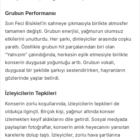
Grubun Performansı
Son Feci Bisiklet’in sahneye çıkmasıyla birlikte atmosfer
tamamen değişti. Grubun enerjisi, yağmurun olumsuz
etkilerini unutturdu. Her şarkı, dinleyiciler arasında coşku
yarattı. Özellikle grubun hit parçalarından biri olan
“Yalnızım” çalındığında, herkesin eşlik etmesiyle birlikte
konserin duygusal yoğunluğu arttı. Grubun vokali,
duygusal bir şekilde şarkıyı seslendirirken, hayranların
gözlerinde yaşlar belirdi.
İzleyicilerin Tepkileri
Konserin zorlu koşullarında, izleyicilerin tepkileri de
oldukça ilginçti. Birçok kişi, yağmur altında konser
izlemekten keyif aldıklarını dile getirdi. Sosyal medyada
paylaşılan fotoğraflar, konserin anlık heyecanını yansıtan
karelerle dolup taştı. İzleyiciler, zorlu hava şartlarına