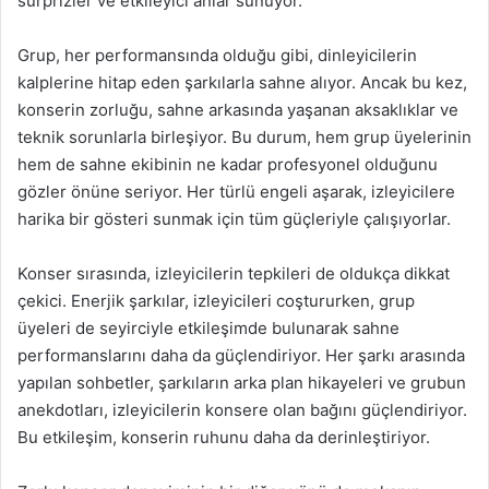
sürprizler ve etkileyici anlar sunuyor.
Grup, her performansında olduğu gibi, dinleyicilerin
kalplerine hitap eden şarkılarla sahne alıyor. Ancak bu kez,
konserin zorluğu, sahne arkasında yaşanan aksaklıklar ve
teknik sorunlarla birleşiyor. Bu durum, hem grup üyelerinin
hem de sahne ekibinin ne kadar profesyonel olduğunu
gözler önüne seriyor. Her türlü engeli aşarak, izleyicilere
harika bir gösteri sunmak için tüm güçleriyle çalışıyorlar.
Konser sırasında, izleyicilerin tepkileri de oldukça dikkat
çekici. Enerjik şarkılar, izleyicileri coştururken, grup
üyeleri de seyirciyle etkileşimde bulunarak sahne
performanslarını daha da güçlendiriyor. Her şarkı arasında
yapılan sohbetler, şarkıların arka plan hikayeleri ve grubun
anekdotları, izleyicilerin konsere olan bağını güçlendiriyor.
Bu etkileşim, konserin ruhunu daha da derinleştiriyor.