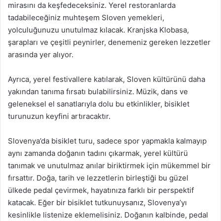
mirasını da keşfedeceksiniz. Yerel restoranlarda
tadabileceğiniz muhteşem Sloven yemekleri,
yolculuğunuzu unutulmaz kılacak. Kranjska Klobasa,
şarapları ve çeşitli peynirler, denemeniz gereken lezzetler
arasında yer alıyor.
Ayrıca, yerel festivallere katılarak, Sloven kültürünü daha
yakından tanıma fırsatı bulabilirsiniz. Müzik, dans ve
geleneksel el sanatlarıyla dolu bu etkinlikler, bisiklet
turunuzun keyfini artıracaktır.
Slovenya’da bisiklet turu, sadece spor yapmakla kalmayıp
aynı zamanda doğanın tadını çıkarmak, yerel kültürü
tanımak ve unutulmaz anılar biriktirmek için mükemmel bir
fırsattır. Doğa, tarih ve lezzetlerin birleştiği bu güzel
ülkede pedal çevirmek, hayatınıza farklı bir perspektif
katacak. Eğer bir bisiklet tutkunuysanız, Slovenya’yı
kesinlikle listenize eklemelisiniz. Doğanın kalbinde, pedal