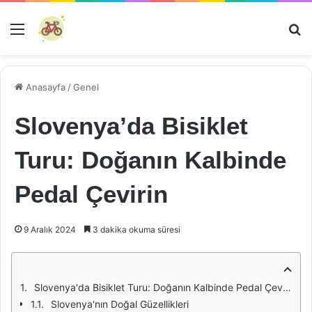
Menü
Ar
Anasayfa
/
Genel
Slovenya’da Bisiklet
Turu: Doğanın Kalbinde
Pedal Çevirin
9 Aralık 2024
3 dakika okuma süresi
Slovenya'da Bisiklet Turu: Doğanın Kalbinde Pedal Çevirin
Slovenya'nın Doğal Güzellikleri