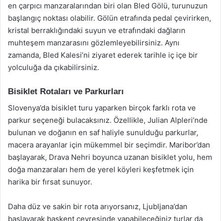
en çarpıcı manzaralarından biri olan Bled Gölü, turunuzun
başlangıç noktası olabilir. Gölün etrafında pedal çevirirken,
kristal berraklığındaki suyun ve etrafındaki dağların
muhteşem manzarasını gözlemleyebilirsiniz. Aynı
zamanda, Bled Kalesi’ni ziyaret ederek tarihle iç içe bir
yolculuğa da çıkabilirsiniz.
Bisiklet Rotaları ve Parkurları
Slovenya’da bisiklet turu yaparken birçok farklı rota ve
parkur seçeneği bulacaksınız. Özellikle, Julian Alpleri’nde
bulunan ve doğanın en saf haliyle sunulduğu parkurlar,
macera arayanlar için mükemmel bir seçimdir. Maribor’dan
başlayarak, Drava Nehri boyunca uzanan bisiklet yolu, hem
doğa manzaraları hem de yerel köyleri keşfetmek için
harika bir fırsat sunuyor.
Daha düz ve sakin bir rota arıyorsanız, Ljubljana’dan
başlayarak başkent çevresinde yapabileceğiniz turlar da