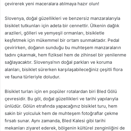
çevirerek yeni maceralara atılmaya hazır olun!
Slovenya, doğal güzellikleri ve benzersiz manzaralarıyla
bisiklet tutkunları için adeta bir cennettir. Ülkenin dağlık
arazileri, gölleri ve yemyeşil ormanları, bisikletle
keşfetmek için mükemmel bir ortam sunmaktadır. Pedal
çevirirken, doğanın sunduğu bu muhteşem manzaraların
tadını çıkarmak, hem fiziksel hem de zihinsel bir yenilenme
sağlayacaktır. Slovenya’nın doğal parkları ve koruma
alanları, bisiklet sürerken karşılaşabileceğiniz çeşitli flora
ve fauna türleriyle doludur.
Bisiklet turları için en popüler rotalardan biri Bled Gölü
çevresidir. Bu göl, doğal güzellikleri ve tarihi yapılarıyla
ünlüdür. Gölün etrafında yapacağınız bisiklet turu, hem
sakin bir yolculuk hem de muhteşem fotoğraflar çekme
fırsatı sunar. Aynı zamanda, Bled Kalesi gibi tarihi
mekanları ziyaret ederek, bölgenin kültürel zenginliğini de