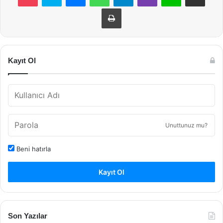
Yazdır
Kayıt Ol
Unuttunuz mu?
Beni hatırla
Kayıt Ol
Son Yazılar