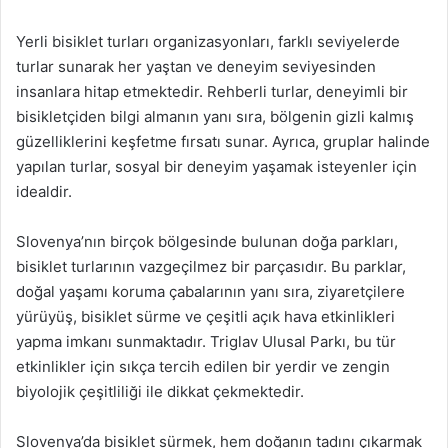
Yerli bisiklet turları organizasyonları, farklı seviyelerde
turlar sunarak her yaştan ve deneyim seviyesinden
insanlara hitap etmektedir. Rehberli turlar, deneyimli bir
bisikletçiden bilgi almanın yanı sıra, bölgenin gizli kalmış
güzelliklerini keşfetme fırsatı sunar. Ayrıca, gruplar halinde
yapılan turlar, sosyal bir deneyim yaşamak isteyenler için
idealdir.
Slovenya’nın birçok bölgesinde bulunan doğa parkları,
bisiklet turlarının vazgeçilmez bir parçasıdır. Bu parklar,
doğal yaşamı koruma çabalarının yanı sıra, ziyaretçilere
yürüyüş, bisiklet sürme ve çeşitli açık hava etkinlikleri
yapma imkanı sunmaktadır. Triglav Ulusal Parkı, bu tür
etkinlikler için sıkça tercih edilen bir yerdir ve zengin
biyolojik çeşitliliği ile dikkat çekmektedir.
Slovenya’da bisiklet sürmek, hem doğanın tadını çıkarmak