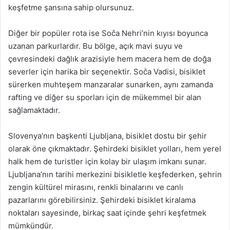
keşfetme şansına sahip olursunuz.
Diğer bir popüler rota ise Soča Nehri’nin kıyısı boyunca
uzanan parkurlardır. Bu bölge, açık mavi suyu ve
çevresindeki dağlık arazisiyle hem macera hem de doğa
severler için harika bir seçenektir. Soča Vadisi, bisiklet
sürerken muhteşem manzaralar sunarken, aynı zamanda
rafting ve diğer su sporları için de mükemmel bir alan
sağlamaktadır.
Slovenya’nın başkenti Ljubljana, bisiklet dostu bir şehir
olarak öne çıkmaktadır. Şehirdeki bisiklet yolları, hem yerel
halk hem de turistler için kolay bir ulaşım imkanı sunar.
Ljubljana’nın tarihi merkezini bisikletle keşfederken, şehrin
zengin kültürel mirasını, renkli binalarını ve canlı
pazarlarını görebilirsiniz. Şehirdeki bisiklet kiralama
noktaları sayesinde, birkaç saat içinde şehri keşfetmek
mümkündür.