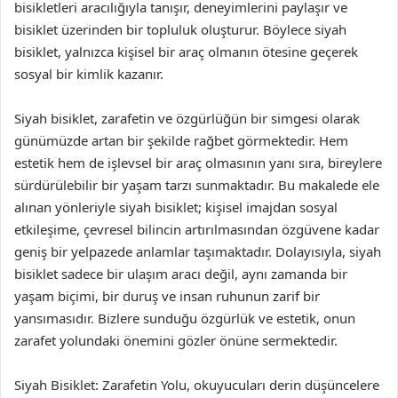
bisikletleri aracılığıyla tanışır, deneyimlerini paylaşır ve
bisiklet üzerinden bir topluluk oluşturur. Böylece siyah
bisiklet, yalnızca kişisel bir araç olmanın ötesine geçerek
sosyal bir kimlik kazanır.
Siyah bisiklet, zarafetin ve özgürlüğün bir simgesi olarak
günümüzde artan bir şekilde rağbet görmektedir. Hem
estetik hem de işlevsel bir araç olmasının yanı sıra, bireylere
sürdürülebilir bir yaşam tarzı sunmaktadır. Bu makalede ele
alınan yönleriyle siyah bisiklet; kişisel imajdan sosyal
etkileşime, çevresel bilincin artırılmasından özgüvene kadar
geniş bir yelpazede anlamlar taşımaktadır. Dolayısıyla, siyah
bisiklet sadece bir ulaşım aracı değil, aynı zamanda bir
yaşam biçimi, bir duruş ve insan ruhunun zarif bir
yansımasıdır. Bizlere sunduğu özgürlük ve estetik, onun
zarafet yolundaki önemini gözler önüne sermektedir.
Siyah Bisiklet: Zarafetin Yolu, okuyucuları derin düşüncelere