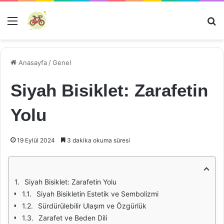
Menü
Ar
Anasayfa
/
Genel
Siyah Bisiklet: Zarafetin
Yolu
19 Eylül 2024
3 dakika okuma süresi
Siyah Bisiklet: Zarafetin Yolu
Siyah Bisikletin Estetik ve Sembolizmi
Sürdürülebilir Ulaşım ve Özgürlük
Zarafet ve Beden Dili