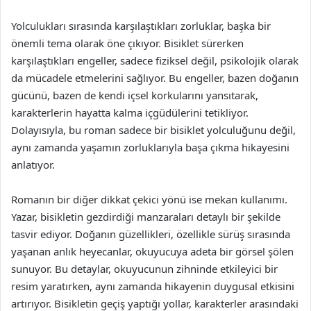
Yolculukları sırasında karşılaştıkları zorluklar, başka bir
önemli tema olarak öne çıkıyor. Bisiklet sürerken
karşılaştıkları engeller, sadece fiziksel değil, psikolojik olarak
da mücadele etmelerini sağlıyor. Bu engeller, bazen doğanın
gücünü, bazen de kendi içsel korkularını yansıtarak,
karakterlerin hayatta kalma içgüdülerini tetikliyor.
Dolayısıyla, bu roman sadece bir bisiklet yolculuğunu değil,
aynı zamanda yaşamın zorluklarıyla başa çıkma hikayesini
anlatıyor.
Romanın bir diğer dikkat çekici yönü ise mekan kullanımı.
Yazar, bisikletin gezdirdiği manzaraları detaylı bir şekilde
tasvir ediyor. Doğanın güzellikleri, özellikle sürüş sırasında
yaşanan anlık heyecanlar, okuyucuya adeta bir görsel şölen
sunuyor. Bu detaylar, okuyucunun zihninde etkileyici bir
resim yaratırken, aynı zamanda hikayenin duygusal etkisini
artırıyor. Bisikletin geçiş yaptığı yollar, karakterler arasındaki