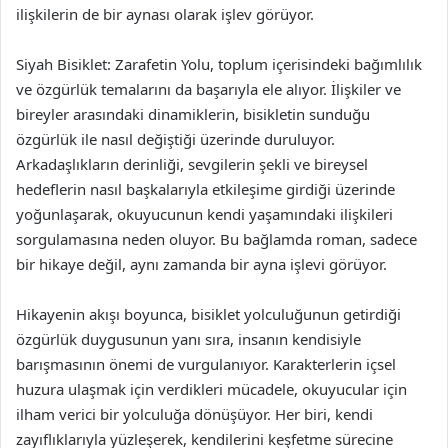
ilişkilerin de bir aynası olarak işlev görüyor.
Siyah Bisiklet: Zarafetin Yolu, toplum içerisindeki bağımlılık
ve özgürlük temalarını da başarıyla ele alıyor. İlişkiler ve
bireyler arasındaki dinamiklerin, bisikletin sunduğu
özgürlük ile nasıl değiştiği üzerinde duruluyor.
Arkadaşlıkların derinliği, sevgilerin şekli ve bireysel
hedeflerin nasıl başkalarıyla etkileşime girdiği üzerinde
yoğunlaşarak, okuyucunun kendi yaşamındaki ilişkileri
sorgulamasına neden oluyor. Bu bağlamda roman, sadece
bir hikaye değil, aynı zamanda bir ayna işlevi görüyor.
Hikayenin akışı boyunca, bisiklet yolculuğunun getirdiği
özgürlük duygusunun yanı sıra, insanın kendisiyle
barışmasının önemi de vurgulanıyor. Karakterlerin içsel
huzura ulaşmak için verdikleri mücadele, okuyucular için
ilham verici bir yolculuğa dönüşüyor. Her biri, kendi
zayıflıklarıyla yüzleşerek, kendilerini keşfetme sürecine