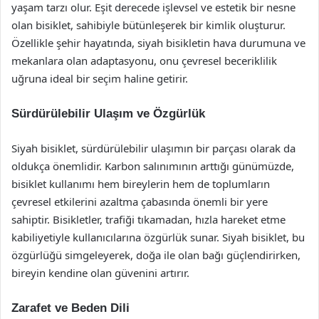
yaşam tarzı olur. Eşit derecede işlevsel ve estetik bir nesne
olan bisiklet, sahibiyle bütünleşerek bir kimlik oluşturur.
Özellikle şehir hayatında, siyah bisikletin hava durumuna ve
mekanlara olan adaptasyonu, onu çevresel beceriklilik
uğruna ideal bir seçim haline getirir.
Sürdürülebilir Ulaşım ve Özgürlük
Siyah bisiklet, sürdürülebilir ulaşımın bir parçası olarak da
oldukça önemlidir. Karbon salınımının arttığı günümüzde,
bisiklet kullanımı hem bireylerin hem de toplumların
çevresel etkilerini azaltma çabasında önemli bir yere
sahiptir. Bisikletler, trafiği tıkamadan, hızla hareket etme
kabiliyetiyle kullanıcılarına özgürlük sunar. Siyah bisiklet, bu
özgürlüğü simgeleyerek, doğa ile olan bağı güçlendirirken,
bireyin kendine olan güvenini artırır.
Zarafet ve Beden Dili