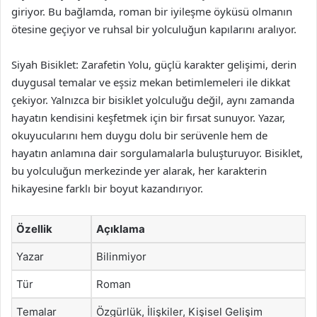
giriyor. Bu bağlamda, roman bir iyileşme öyküsü olmanın
ötesine geçiyor ve ruhsal bir yolculuğun kapılarını aralıyor.
Siyah Bisiklet: Zarafetin Yolu, güçlü karakter gelişimi, derin
duygusal temalar ve eşsiz mekan betimlemeleri ile dikkat
çekiyor. Yalnızca bir bisiklet yolculuğu değil, aynı zamanda
hayatın kendisini keşfetmek için bir fırsat sunuyor. Yazar,
okuyucularını hem duygu dolu bir serüvenle hem de
hayatın anlamına dair sorgulamalarla buluşturuyor. Bisiklet,
bu yolculuğun merkezinde yer alarak, her karakterin
hikayesine farklı bir boyut kazandırıyor.
Özellik
Açıklama
Yazar
Bilinmiyor
Tür
Roman
Temalar
Özgürlük, İlişkiler, Kişisel Gelişim