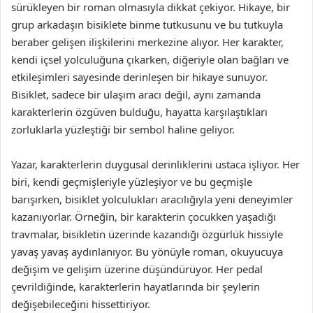
sürükleyen bir roman olmasıyla dikkat çekiyor. Hikaye, bir
grup arkadaşın bisiklete binme tutkusunu ve bu tutkuyla
beraber gelişen ilişkilerini merkezine alıyor. Her karakter,
kendi içsel yolculuğuna çıkarken, diğeriyle olan bağları ve
etkileşimleri sayesinde derinleşen bir hikaye sunuyor.
Bisiklet, sadece bir ulaşım aracı değil, aynı zamanda
karakterlerin özgüven bulduğu, hayatta karşılaştıkları
zorluklarla yüzleştiği bir sembol haline geliyor.
Yazar, karakterlerin duygusal derinliklerini ustaca işliyor. Her
biri, kendi geçmişleriyle yüzleşiyor ve bu geçmişle
barışırken, bisiklet yolculukları aracılığıyla yeni deneyimler
kazanıyorlar. Örneğin, bir karakterin çocukken yaşadığı
travmalar, bisikletin üzerinde kazandığı özgürlük hissiyle
yavaş yavaş aydınlanıyor. Bu yönüyle roman, okuyucuya
değişim ve gelişim üzerine düşündürüyor. Her pedal
çevrildiğinde, karakterlerin hayatlarında bir şeylerin
değişebileceğini hissettiriyor.