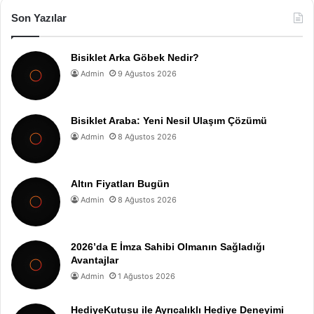
Son Yazılar
Bisiklet Arka Göbek Nedir?
Admin
9 Ağustos 2026
Bisiklet Araba: Yeni Nesil Ulaşım Çözümü
Admin
8 Ağustos 2026
Altın Fiyatları Bugün
Admin
8 Ağustos 2026
2026’da E İmza Sahibi Olmanın Sağladığı
Avantajlar
Admin
1 Ağustos 2026
HediyeKutusu ile Ayrıcalıklı Hediye Deneyimi