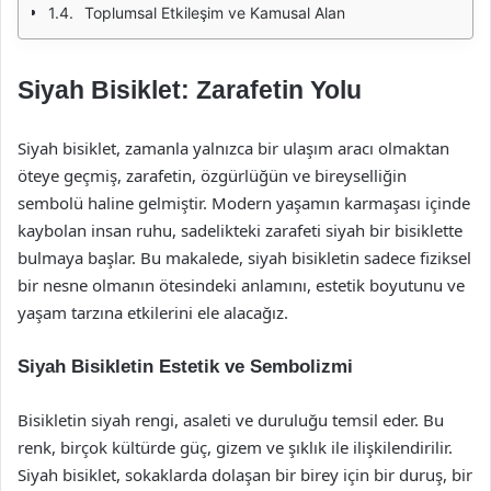
Toplumsal Etkileşim ve Kamusal Alan
Siyah Bisiklet: Zarafetin Yolu
Siyah bisiklet, zamanla yalnızca bir ulaşım aracı olmaktan
öteye geçmiş, zarafetin, özgürlüğün ve bireyselliğin
sembolü haline gelmiştir. Modern yaşamın karmaşası içinde
kaybolan insan ruhu, sadelikteki zarafeti siyah bir bisiklette
bulmaya başlar. Bu makalede, siyah bisikletin sadece fiziksel
bir nesne olmanın ötesindeki anlamını, estetik boyutunu ve
yaşam tarzına etkilerini ele alacağız.
Siyah Bisikletin Estetik ve Sembolizmi
Bisikletin siyah rengi, asaleti ve duruluğu temsil eder. Bu
renk, birçok kültürde güç, gizem ve şıklık ile ilişkilendirilir.
Siyah bisiklet, sokaklarda dolaşan bir birey için bir duruş, bir