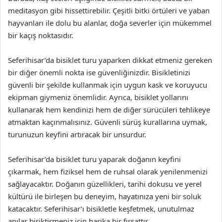
meditasyon gibi hissettirebilir. Çeşitli bitki örtüleri ve yaban
hayvanları ile dolu bu alanlar, doğa severler için mükemmel
bir kaçış noktasıdır.
Seferihisar’da bisiklet turu yaparken dikkat etmeniz gereken
bir diğer önemli nokta ise güvenliğinizdir. Bisikletinizi
güvenli bir şekilde kullanmak için uygun kask ve koruyucu
ekipman giymeniz önemlidir. Ayrıca, bisiklet yollarını
kullanarak hem kendinizi hem de diğer sürücüleri tehlikeye
atmaktan kaçınmalısınız. Güvenli sürüş kurallarına uymak,
turunuzun keyfini artıracak bir unsurdur.
Seferihisar’da bisiklet turu yaparak doğanın keyfini
çıkarmak, hem fiziksel hem de ruhsal olarak yenilenmenizi
sağlayacaktır. Doğanın güzellikleri, tarihi dokusu ve yerel
kültürü ile birleşen bu deneyim, hayatınıza yeni bir soluk
katacaktır. Seferihisar’ı bisikletle keşfetmek, unutulmaz
anılar biriktirmeniz için harika bir fırsattır.