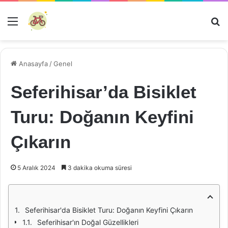
Menü
Ar
Anasayfa
/
Genel
Seferihisar’da Bisiklet
Turu: Doğanın Keyfini
Çıkarın
5 Aralık 2024
3 dakika okuma süresi
Seferihisar'da Bisiklet Turu: Doğanın Keyfini Çıkarın
Seferihisar'ın Doğal Güzellikleri