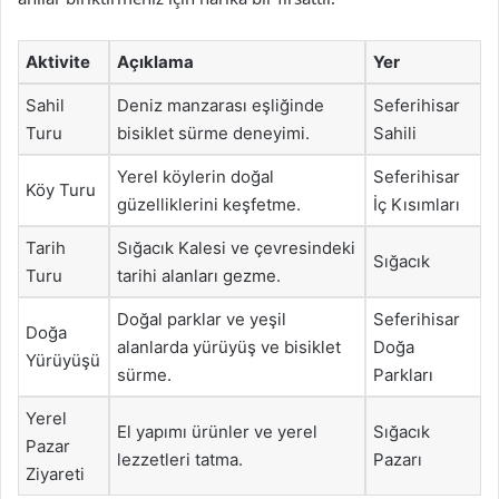
Aktivite
Açıklama
Yer
Sahil
Deniz manzarası eşliğinde
Seferihisar
Turu
bisiklet sürme deneyimi.
Sahili
Yerel köylerin doğal
Seferihisar
Köy Turu
güzelliklerini keşfetme.
İç Kısımları
Tarih
Sığacık Kalesi ve çevresindeki
Sığacık
Turu
tarihi alanları gezme.
Doğal parklar ve yeşil
Seferihisar
Doğa
alanlarda yürüyüş ve bisiklet
Doğa
Yürüyüşü
sürme.
Parkları
Yerel
El yapımı ürünler ve yerel
Sığacık
Pazar
lezzetleri tatma.
Pazarı
Ziyareti