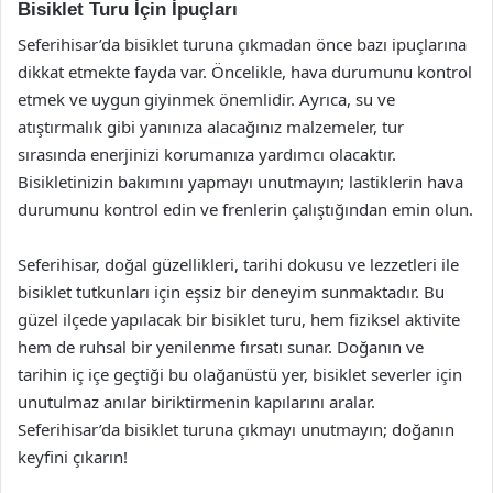
Bisiklet Turu İçin İpuçları
Seferihisar’da bisiklet turuna çıkmadan önce bazı ipuçlarına
dikkat etmekte fayda var. Öncelikle, hava durumunu kontrol
etmek ve uygun giyinmek önemlidir. Ayrıca, su ve
atıştırmalık gibi yanınıza alacağınız malzemeler, tur
sırasında enerjinizi korumanıza yardımcı olacaktır.
Bisikletinizin bakımını yapmayı unutmayın; lastiklerin hava
durumunu kontrol edin ve frenlerin çalıştığından emin olun.
Seferihisar, doğal güzellikleri, tarihi dokusu ve lezzetleri ile
bisiklet tutkunları için eşsiz bir deneyim sunmaktadır. Bu
güzel ilçede yapılacak bir bisiklet turu, hem fiziksel aktivite
hem de ruhsal bir yenilenme fırsatı sunar. Doğanın ve
tarihin iç içe geçtiği bu olağanüstü yer, bisiklet severler için
unutulmaz anılar biriktirmenin kapılarını aralar.
Seferihisar’da bisiklet turuna çıkmayı unutmayın; doğanın
keyfini çıkarın!