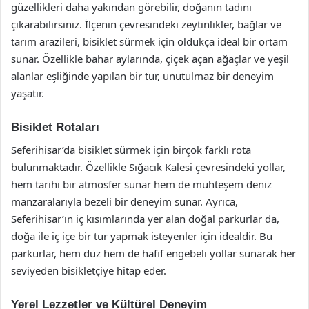
güzellikleri daha yakından görebilir, doğanın tadını
çıkarabilirsiniz. İlçenin çevresindeki zeytinlikler, bağlar ve
tarım arazileri, bisiklet sürmek için oldukça ideal bir ortam
sunar. Özellikle bahar aylarında, çiçek açan ağaçlar ve yeşil
alanlar eşliğinde yapılan bir tur, unutulmaz bir deneyim
yaşatır.
Bisiklet Rotaları
Seferihisar’da bisiklet sürmek için birçok farklı rota
bulunmaktadır. Özellikle Sığacık Kalesi çevresindeki yollar,
hem tarihi bir atmosfer sunar hem de muhteşem deniz
manzaralarıyla bezeli bir deneyim sunar. Ayrıca,
Seferihisar’ın iç kısımlarında yer alan doğal parkurlar da,
doğa ile iç içe bir tur yapmak isteyenler için idealdir. Bu
parkurlar, hem düz hem de hafif engebeli yollar sunarak her
seviyeden bisikletçiye hitap eder.
Yerel Lezzetler ve Kültürel Deneyim