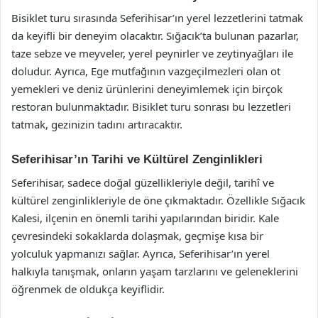
Bisiklet turu sırasında Seferihisar’ın yerel lezzetlerini tatmak
da keyifli bir deneyim olacaktır. Sığacık’ta bulunan pazarlar,
taze sebze ve meyveler, yerel peynirler ve zeytinyağları ile
doludur. Ayrıca, Ege mutfağının vazgeçilmezleri olan ot
yemekleri ve deniz ürünlerini deneyimlemek için birçok
restoran bulunmaktadır. Bisiklet turu sonrası bu lezzetleri
tatmak, gezinizin tadını artıracaktır.
Seferihisar’ın Tarihi ve Kültürel Zenginlikleri
Seferihisar, sadece doğal güzellikleriyle değil, tarihî ve
kültürel zenginlikleriyle de öne çıkmaktadır. Özellikle Sığacık
Kalesi, ilçenin en önemli tarihi yapılarından biridir. Kale
çevresindeki sokaklarda dolaşmak, geçmişe kısa bir
yolculuk yapmanızı sağlar. Ayrıca, Seferihisar’ın yerel
halkıyla tanışmak, onların yaşam tarzlarını ve geleneklerini
öğrenmek de oldukça keyiflidir.