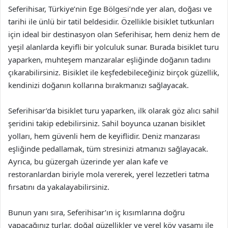
Seferihisar, Türkiye’nin Ege Bölgesi’nde yer alan, doğası ve
tarihi ile ünlü bir tatil beldesidir. Özellikle bisiklet tutkunları
için ideal bir destinasyon olan Seferihisar, hem deniz hem de
yeşil alanlarda keyifli bir yolculuk sunar. Burada bisiklet turu
yaparken, muhteşem manzaralar eşliğinde doğanın tadını
çıkarabilirsiniz. Bisiklet ile keşfedebileceğiniz birçok güzellik,
kendinizi doğanın kollarına bırakmanızı sağlayacak.
Seferihisar’da bisiklet turu yaparken, ilk olarak göz alıcı sahil
şeridini takip edebilirsiniz. Sahil boyunca uzanan bisiklet
yolları, hem güvenli hem de keyiflidir. Deniz manzarası
eşliğinde pedallamak, tüm stresinizi atmanızı sağlayacak.
Ayrıca, bu güzergah üzerinde yer alan kafe ve
restoranlardan biriyle mola vererek, yerel lezzetleri tatma
fırsatını da yakalayabilirsiniz.
Bunun yanı sıra, Seferihisar’ın iç kısımlarına doğru
yapacağınız turlar, doğal güzellikler ve yerel köy yaşamı ile