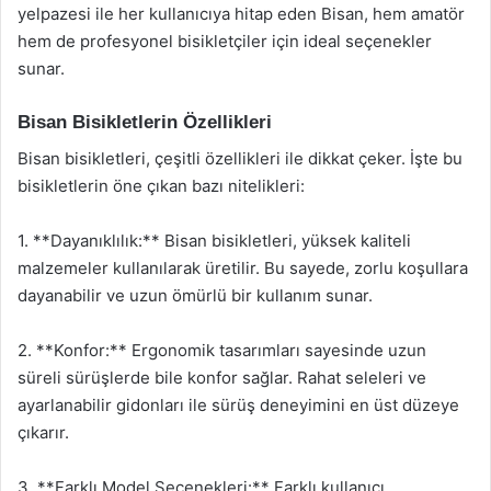
yelpazesi ile her kullanıcıya hitap eden Bisan, hem amatör
hem de profesyonel bisikletçiler için ideal seçenekler
sunar.
Bisan Bisikletlerin Özellikleri
Bisan bisikletleri, çeşitli özellikleri ile dikkat çeker. İşte bu
bisikletlerin öne çıkan bazı nitelikleri:
1. **Dayanıklılık:** Bisan bisikletleri, yüksek kaliteli
malzemeler kullanılarak üretilir. Bu sayede, zorlu koşullara
dayanabilir ve uzun ömürlü bir kullanım sunar.
2. **Konfor:** Ergonomik tasarımları sayesinde uzun
süreli sürüşlerde bile konfor sağlar. Rahat seleleri ve
ayarlanabilir gidonları ile sürüş deneyimini en üst düzeye
çıkarır.
3. **Farklı Model Seçenekleri:** Farklı kullanıcı