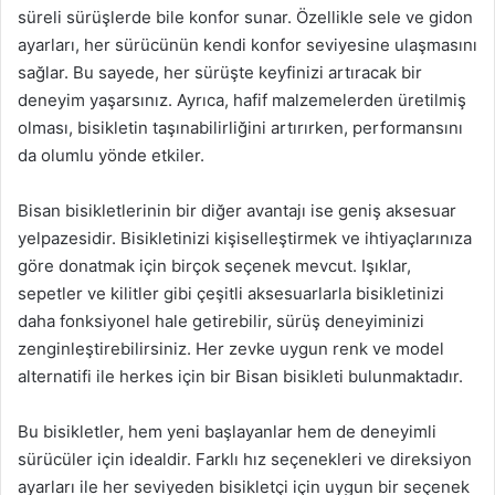
süreli sürüşlerde bile konfor sunar. Özellikle sele ve gidon
ayarları, her sürücünün kendi konfor seviyesine ulaşmasını
sağlar. Bu sayede, her sürüşte keyfinizi artıracak bir
deneyim yaşarsınız. Ayrıca, hafif malzemelerden üretilmiş
olması, bisikletin taşınabilirliğini artırırken, performansını
da olumlu yönde etkiler.
Bisan bisikletlerinin bir diğer avantajı ise geniş aksesuar
yelpazesidir. Bisikletinizi kişiselleştirmek ve ihtiyaçlarınıza
göre donatmak için birçok seçenek mevcut. Işıklar,
sepetler ve kilitler gibi çeşitli aksesuarlarla bisikletinizi
daha fonksiyonel hale getirebilir, sürüş deneyiminizi
zenginleştirebilirsiniz. Her zevke uygun renk ve model
alternatifi ile herkes için bir Bisan bisikleti bulunmaktadır.
Bu bisikletler, hem yeni başlayanlar hem de deneyimli
sürücüler için idealdir. Farklı hız seçenekleri ve direksiyon
ayarları ile her seviyeden bisikletçi için uygun bir seçenek