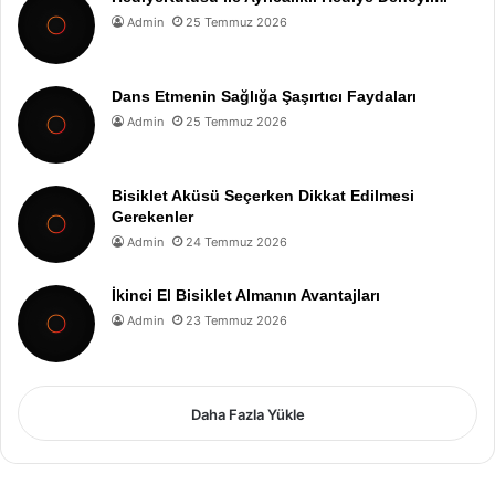
Admin
25 Temmuz 2026
Dans Etmenin Sağlığa Şaşırtıcı Faydaları
Admin
25 Temmuz 2026
Bisiklet Aküsü Seçerken Dikkat Edilmesi
Gerekenler
Admin
24 Temmuz 2026
İkinci El Bisiklet Almanın Avantajları
Admin
23 Temmuz 2026
Daha Fazla Yükle