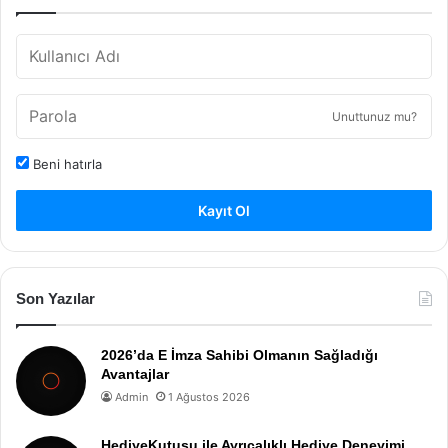
Unuttunuz mu?
Beni hatırla
Kayıt Ol
Son Yazılar
2026’da E İmza Sahibi Olmanın Sağladığı
Avantajlar
Admin
1 Ağustos 2026
HediyeKutusu ile Ayrıcalıklı Hediye Deneyimi