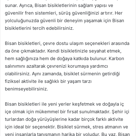
sunar. Ayrıca, Bisan bisikletlerinin sağlam yapısı ve
güvenilir fren sistemleri, sürüş güvenliğinizi artırır. Her
yolculuğunuzda güvenli bir deneyim yaşamak için Bisan
bisikletlerini tercih edebilirsiniz.
Bisan bisikletleri, çevre dostu ulaşım seçenekleri arasında
da öne çıkmaktadır. Kendi bisikletinizle seyahat etmek,
hem sağlığınıza hem de doğaya katkıda bulunur. Karbon
salınımını azaltarak çevrenizi korumaya yardımcı
olabilirsiniz. Aynı zamanda, bisiklet sürmenin getirdiği
fiziksel aktivite ile sağlıklı bir yaşam tarzı
benimseyebilirsiniz.
Bisan bisikletleri ile yeni yerler keşfetmek ve doğayla iç
içe olmak için mükemmel bir fırsat sunulmaktadır. Şehir içi
turlardan doğa yürüyüşlerine kadar birçok farklı aktivite
için ideal bir seçenektir. Bisiklet sürmek, stres atmanın ve
yeni insanlarla tanışmanın harika bir yoludur. Bu yaz, Bisan