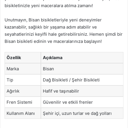
bisikletinizle yeni maceralara atılma zamanı!
Unutmayın, Bisan bisikletleriyle yeni deneyimler
kazanabilir, sağlıklı bir yaşama adım atabilir ve
seyahatlerinizi keyifli hale getirebilirsiniz. Hemen şimdi bir
Bisan bisikleti edinin ve maceralarınıza başlayın!
Özellik
Açıklama
Marka
Bisan
Tip
Dağ Bisikleti / Şehir Bisikleti
Ağırlık
Hafif ve taşınabilir
Fren Sistemi
Güvenilir ve etkili frenler
Kullanım Alanı
Şehir içi, uzun turlar ve dağ yolları