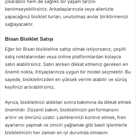
çıkarabilir hem de sağlıklı bir yaşam tarzını
benimseyebilirsiniz. Arkadaşlarınızla veya ailenizle
yapacağınız bisiklet turları, unutulmaz anılar biriktirmenizi
sağlayacaktır.
Bisan Bisiklet Satışı
Eğer bir Bisan bisikletine sahip olmak istiyorsanız, çeşitli
satış noktalarından veya online platformlardan kolayca
satın alabilirsiniz. Satın alırken dikkat etmeniz gereken en
önemli nokta, ihtiyaçlarınıza uygun bir model seçmektir. Bu
sayede, bisikletinizden en yüksek verimi alabilir ve sürüş
keyfinizi artırabilirsiniz.
Ayrıca, bisikletinizi aldıktan sonra bakımına da dikkat etmek
önemlidir. Düzenli bakım, bisikletinizin performansını
artırır ve ömrünü uzatır. Lastiklerinizi kontrol etmek, fren
ayarlarını yapmak ve zinciri yağlamak gibi basit işlemlerle
bisikletinizin her zaman en iyi durumda olmasını