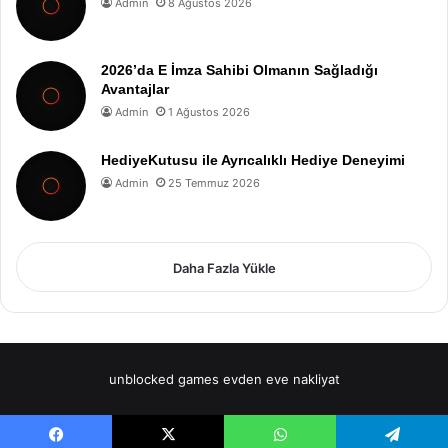
Admin
8 Ağustos 2026
2026’da E İmza Sahibi Olmanın Sağladığı
Avantajlar
Admin
1 Ağustos 2026
HediyeKutusu ile Ayrıcalıklı Hediye Deneyimi
Admin
25 Temmuz 2026
Daha Fazla Yükle
unblocked games
evden eve nakliyat