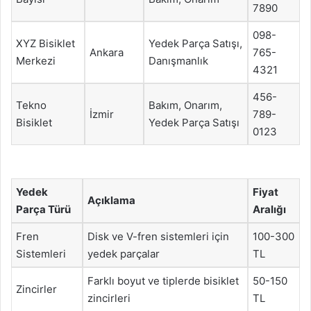
7890
098-
XYZ Bisiklet
Yedek Parça Satışı,
Ankara
765-
Merkezi
Danışmanlık
4321
456-
Tekno
Bakım, Onarım,
İzmir
789-
Bisiklet
Yedek Parça Satışı
0123
Yedek
Fiyat
Açıklama
Parça Türü
Aralığı
Fren
Disk ve V-fren sistemleri için
100-300
Sistemleri
yedek parçalar
TL
Farklı boyut ve tiplerde bisiklet
50-150
Zincirler
zincirleri
TL