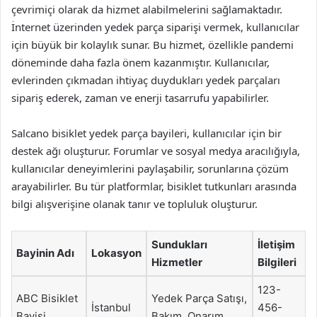
çevrimiçi olarak da hizmet alabilmelerini sağlamaktadır.
İnternet üzerinden yedek parça siparişi vermek, kullanıcılar
için büyük bir kolaylık sunar. Bu hizmet, özellikle pandemi
döneminde daha fazla önem kazanmıştır. Kullanıcılar,
evlerinden çıkmadan ihtiyaç duydukları yedek parçaları
sipariş ederek, zaman ve enerji tasarrufu yapabilirler.
Salcano bisiklet yedek parça bayileri, kullanıcılar için bir
destek ağı oluşturur. Forumlar ve sosyal medya aracılığıyla,
kullanıcılar deneyimlerini paylaşabilir, sorunlarına çözüm
arayabilirler. Bu tür platformlar, bisiklet tutkunları arasında
bilgi alışverişine olanak tanır ve topluluk oluşturur.
Sundukları
İletişim
Bayinin Adı
Lokasyon
Hizmetler
Bilgileri
123-
ABC Bisiklet
Yedek Parça Satışı,
İstanbul
456-
Bayisi
Bakım, Onarım