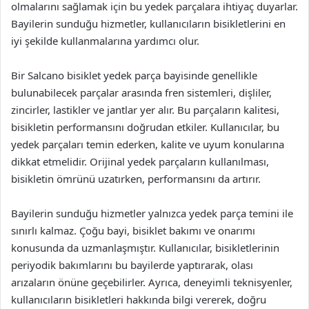
olmalarını sağlamak için bu yedek parçalara ihtiyaç duyarlar.
Bayilerin sunduğu hizmetler, kullanıcıların bisikletlerini en
iyi şekilde kullanmalarına yardımcı olur.
Bir Salcano bisiklet yedek parça bayisinde genellikle
bulunabilecek parçalar arasında fren sistemleri, dişliler,
zincirler, lastikler ve jantlar yer alır. Bu parçaların kalitesi,
bisikletin performansını doğrudan etkiler. Kullanıcılar, bu
yedek parçaları temin ederken, kalite ve uyum konularına
dikkat etmelidir. Orijinal yedek parçaların kullanılması,
bisikletin ömrünü uzatırken, performansını da artırır.
Bayilerin sunduğu hizmetler yalnızca yedek parça temini ile
sınırlı kalmaz. Çoğu bayi, bisiklet bakımı ve onarımı
konusunda da uzmanlaşmıştır. Kullanıcılar, bisikletlerinin
periyodik bakımlarını bu bayilerde yaptırarak, olası
arızaların önüne geçebilirler. Ayrıca, deneyimli teknisyenler,
kullanıcıların bisikletleri hakkında bilgi vererek, doğru