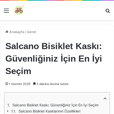
Menü
Ar
Anasayfa
/
Genel
Salcano Bisiklet Kaskı:
Güvenliğiniz İçin En İyi
Seçim
1 Haziran 2026
3 dakika okuma süresi
Salcano Bisiklet Kaskı: Güvenliğiniz İçin En İyi Seçim
Salcano Bisiklet Kasklarının Özellikleri