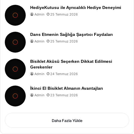
HediyeKutusu ile Ayrıcalıklı Hediye Deneyimi
Admin
25 Temmuz 2026
Dans Etmenin Sağlığa Şaşırtıcı Faydaları
Admin
25 Temmuz 2026
Bisiklet Aküsü Seçerken Dikkat Edilmesi
Gerekenler
Admin
24 Temmuz 2026
İkinci El Bisiklet Almanın Avantajları
Admin
23 Temmuz 2026
Daha Fazla Yükle