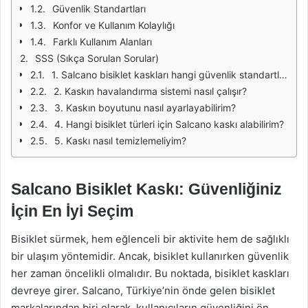
Güvenlik Standartları
Konfor ve Kullanım Kolaylığı
Farklı Kullanım Alanları
SSS (Sıkça Sorulan Sorular)
1. Salcano bisiklet kaskları hangi güvenlik standartlarına sahiptir?
2. Kaskın havalandırma sistemi nasıl çalışır?
3. Kaskın boyutunu nasıl ayarlayabilirim?
4. Hangi bisiklet türleri için Salcano kaskı alabilirim?
5. Kaskı nasıl temizlemeliyim?
Salcano Bisiklet Kaskı: Güvenliğiniz
İçin En İyi Seçim
Bisiklet sürmek, hem eğlenceli bir aktivite hem de sağlıklı
bir ulaşım yöntemidir. Ancak, bisiklet kullanırken güvenlik
her zaman öncelikli olmalıdır. Bu noktada, bisiklet kaskları
devreye girer. Salcano, Türkiye’nin önde gelen bisiklet
markalarından biri olarak, kullanıcıların güvenliğini ön