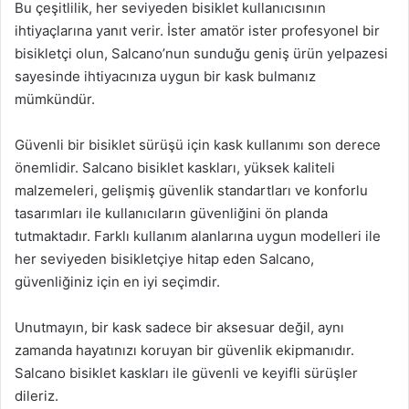
Bu çeşitlilik, her seviyeden bisiklet kullanıcısının
ihtiyaçlarına yanıt verir. İster amatör ister profesyonel bir
bisikletçi olun, Salcano’nun sunduğu geniş ürün yelpazesi
sayesinde ihtiyacınıza uygun bir kask bulmanız
mümkündür.
Güvenli bir bisiklet sürüşü için kask kullanımı son derece
önemlidir. Salcano bisiklet kaskları, yüksek kaliteli
malzemeleri, gelişmiş güvenlik standartları ve konforlu
tasarımları ile kullanıcıların güvenliğini ön planda
tutmaktadır. Farklı kullanım alanlarına uygun modelleri ile
her seviyeden bisikletçiye hitap eden Salcano,
güvenliğiniz için en iyi seçimdir.
Unutmayın, bir kask sadece bir aksesuar değil, aynı
zamanda hayatınızı koruyan bir güvenlik ekipmanıdır.
Salcano bisiklet kaskları ile güvenli ve keyifli sürüşler
dileriz.