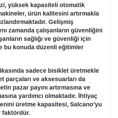
i, yüksek kapasiteli otomatik
akineler, ürün kalitesini artırmakla
ızlandırmaktadır. Gelişmiş
aynı zamanda çalışanların güvenliğini
anların sağlığı ve güvenliği için
e bu konuda düzenli eğitimler
ikasında sadece bisiklet üretmekle
t parçaları ve aksesuarları da
rketin pazar payını artırmasına ve
sına yardımcı olmaktadır. İhtiyaç
eşenini üretme kapasitesi, Salcano’yu
 faktördür.