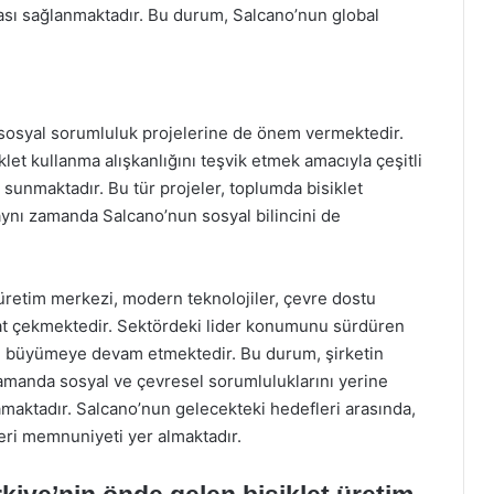
lması sağlanmaktadır. Bu durum, Salcano’nun global
, sosyal sorumluluk projelerine de önem vermektedir.
let kullanma alışkanlığını teşvik etmek amacıyla çeşitli
sunmaktadır. Bu tür projeler, toplumda bisiklet
aynı zamanda Salcano’nun sosyal bilincini de
 üretim merkezi, modern teknolojiler, çevre dostu
kkat çekmektedir. Sektördeki lider konumunu sürdüren
e büyümeye devam etmektedir. Bu durum, şirketin
ı zamanda sosyal ve çevresel sorumluluklarını yerine
amaktadır. Salcano’nun gelecekteki hedefleri arasında,
teri memnuniyeti yer almaktadır.