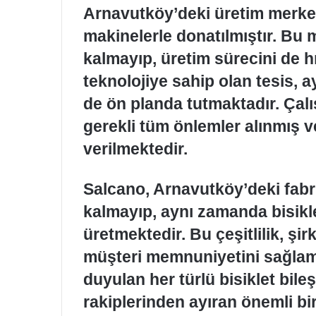
Arnavutköy’deki üretim merkez
makinelerle donatılmıştır. Bu m
kalmayıp, üretim sürecini de h
teknolojiye sahip olan tesis, 
de ön planda tutmaktadır. Çalış
gerekli tüm önlemler alınmış v
verilmektedir.
Salcano, Arnavutköy’deki fabr
kalmayıp, aynı zamanda bisikle
üretmektedir. Bu çeşitlilik, şi
müşteri memnuniyetini sağlama
duyulan her türlü bisiklet bil
rakiplerinden ayıran önemli bir