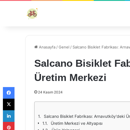
Anasayfa
/
Genel
/
Salcano Bisiklet Fabrikası: Arn
Salcano Bisiklet Fa
Üretim Merkezi
Facebook
24 Kasım 2024
X
LinkedIn
Salcano Bisiklet Fabrikası: Arnavutköy'deki Ü
Pinterest
Üretim Merkezi ve Altyapısı