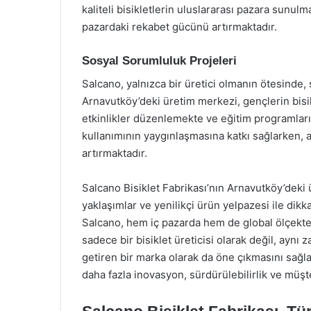
kaliteli bisikletlerin uluslararası pazara sunu
pazardaki rekabet gücünü artırmaktadır.
Sosyal Sorumluluk Projeleri
Salcano, yalnızca bir üretici olmanın ötesinde
Arnavutköy’deki üretim merkezi, gençlerin bisik
etkinlikler düzenlemekte ve eğitim programları 
kullanımının yaygınlaşmasına katkı sağlarken, 
artırmaktadır.
Salcano Bisiklet Fabrikası’nın Arnavutköy’deki
yaklaşımlar ve yenilikçi ürün yelpazesi ile di
Salcano, hem iç pazarda hem de global ölçekt
sadece bir bisiklet üreticisi olarak değil, ayn
getiren bir marka olarak da öne çıkmasını sağl
daha fazla inovasyon, sürdürülebilirlik ve müş