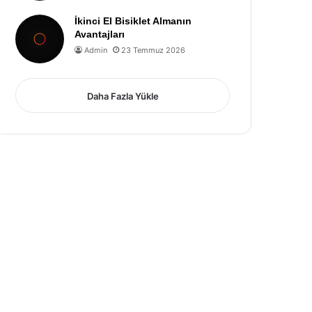
İkinci El Bisiklet Almanın
Avantajları
Admin
23 Temmuz 2026
Daha Fazla Yükle