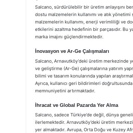
Salcano, sürdürülebilir bir üretim anlayışını 
dostu malzemelerin kullanımı ve atık yönetimi s
malzemelerin kullanımı, enerji verimliliği ve 
etkilerini azaltma hedefinin bir parçasıdır. B
marka imajını güçlendirmektedir.
İnovasyon ve Ar-Ge Çalışmaları
Salcano, Arnavutköy’deki üretim merkezinde yeni
ve geliştirme (Ar-Ge) çalışmalarına yatırım ya
bilimi ve tasarım konularında yapılan araştırmal
Ayrıca, kullanıcı geri bildirimleri doğrultusunda
memnuniyetini artırmaktadır.
İhracat ve Global Pazarda Yer Alma
Salcano, sadece Türkiye’de değil, dünya genel
ilerlemektedir. Arnavutköy’deki üretim merkezi,
yer almaktadır. Avrupa, Orta Doğu ve Kuzey Afr