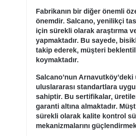
Fabrikanın bir diğer önemli öze
önemdir. Salcano, yenilikçi tas
için sürekli olarak araştırma ve
yapmaktadır. Bu sayede, bisik
takip ederek, müşteri beklenti
koymaktadır.
Salcano’nun Arnavutköy’deki 
uluslararası standartlara uygun
sahiptir. Bu sertifikalar, üretil
garanti altına almaktadır. Müşt
sürekli olarak kalite kontrol s
mekanizmalarını güçlendirmek