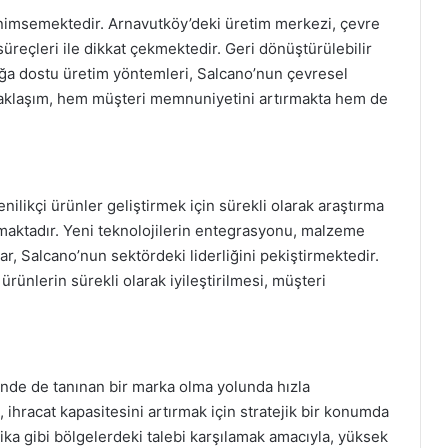
benimsemektedir. Arnavutköy’deki üretim merkezi, çevre
üreçleri ile dikkat çekmektedir. Geri dönüştürülebilir
doğa dostu üretim yöntemleri, Salcano’nun çevresel
u yaklaşım, hem müşteri memnuniyetini artırmakta hem de
likçi ürünler geliştirmek için sürekli olarak araştırma
pmaktadır. Yeni teknolojilerin entegrasyonu, malzeme
ar, Salcano’nun sektördeki liderliğini pekiştirmektedir.
 ürünlerin sürekli olarak iyileştirilmesi, müşteri
inde de tanınan bir marka olma yolunda hızla
 ihracat kapasitesini artırmak için stratejik bir konumda
ika gibi bölgelerdeki talebi karşılamak amacıyla, yüksek