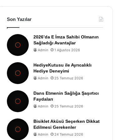
Son Yazılar
2026’da E İmza Sahibi Olmanın
Sağladığı Avantajlar
Admin
1 Ağustos 2026
HediyeKutusu ile Ayrıcalıklı
Hediye Deneyimi
Admin
25 Temmuz 2026
Dans Etmenin Sağlığa Şaşırtıcı
Faydaları
Admin
25 Temmuz 2026
Bisiklet Aküsü Seçerken Dikkat
Edilmesi Gerekenler
Admin
24 Temmuz 2026