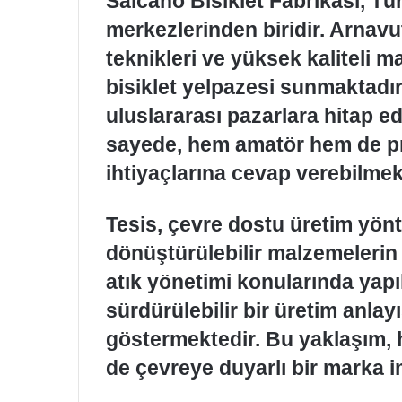
Salcano Bisiklet Fabrikası, Tü
merkezlerinden biridir. Arnav
teknikleri ve yüksek kaliteli m
bisiklet yelpazesi sunmaktadı
uluslararası pazarlara hitap e
sayede, hem amatör hem de pro
ihtiyaçlarına cevap verebilmek
Tesis, çevre dostu üretim yönt
dönüştürülebilir malzemelerin k
atık yönetimi konularında yapı
sürdürülebilir bir üretim anla
göstermektedir. Bu yaklaşım, h
de çevreye duyarlı bir marka i