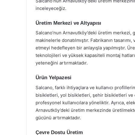
Salcano’nun Arnavutköy’deki üretim merkezinin ö
inceleyeceğiz.
Üretim Merkezi ve Altyapısı
Salcano’nun Arnavutköy’deki üretim merkezi, ge
makinelerle donatılmıştır. Fabrikanın tasarımı, 
etmeyi hedefleyen bir anlayışla yapılmıştır. Ür
teknolojileri ve yüksek kapasiteli montaj hatlar
yeteneğini artırmaktadır.
Ürün Yelpazesi
Salcano, farklı ihtiyaçlara ve kullanıcı profille
bisikletleri, yol bisikletleri, şehir bisikletleri
profesyonel kullanıcılara yöneliktir. Ayrıca, elekt
Arnavutköy’deki üretim merkezinde üretilmekted
gücünü artırmaktadır.
Çevre Dostu Üretim