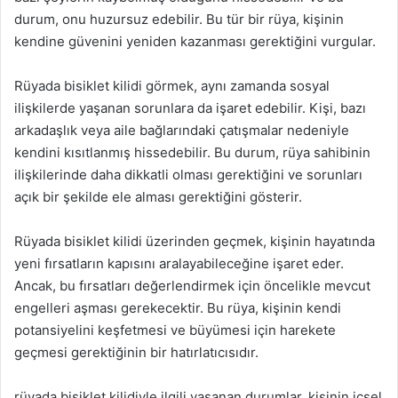
durum, onu huzursuz edebilir. Bu tür bir rüya, kişinin
kendine güvenini yeniden kazanması gerektiğini vurgular.
Rüyada bisiklet kilidi görmek, aynı zamanda sosyal
ilişkilerde yaşanan sorunlara da işaret edebilir. Kişi, bazı
arkadaşlık veya aile bağlarındaki çatışmalar nedeniyle
kendini kısıtlanmış hissedebilir. Bu durum, rüya sahibinin
ilişkilerinde daha dikkatli olması gerektiğini ve sorunları
açık bir şekilde ele alması gerektiğini gösterir.
Rüyada bisiklet kilidi üzerinden geçmek, kişinin hayatında
yeni fırsatların kapısını aralayabileceğine işaret eder.
Ancak, bu fırsatları değerlendirmek için öncelikle mevcut
engelleri aşması gerekecektir. Bu rüya, kişinin kendi
potansiyelini keşfetmesi ve büyümesi için harekete
geçmesi gerektiğinin bir hatırlatıcısıdır.
rüyada bisiklet kilidiyle ilgili yaşanan durumlar, kişinin içsel