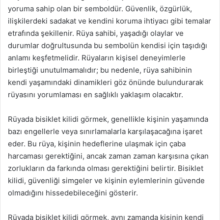
yoruma sahip olan bir semboldür. Güvenlik, özgürlük,
ilişkilerdeki sadakat ve kendini koruma ihtiyacı gibi temalar
etrafında şekillenir. Rüya sahibi, yaşadığı olaylar ve
durumlar doğrultusunda bu sembolün kendisi için taşıdığı
anlamı keşfetmelidir. Rüyaların kişisel deneyimlerle
birleştiği unutulmamalıdır; bu nedenle, rüya sahibinin
kendi yaşamındaki dinamikleri göz önünde bulundurarak
rüyasını yorumlaması en sağlıklı yaklaşım olacaktır.
Rüyada bisiklet kilidi görmek, genellikle kişinin yaşamında
bazı engellerle veya sınırlamalarla karşılaşacağına işaret
eder. Bu rüya, kişinin hedeflerine ulaşmak için çaba
harcaması gerektiğini, ancak zaman zaman karşısına çıkan
zorlukların da farkında olması gerektiğini belirtir. Bisiklet
kilidi, güvenliği simgeler ve kişinin eylemlerinin güvende
olmadığını hissedebileceğini gösterir.
Rüyada bisiklet kilidi görmek, aynı zamanda kişinin kendi