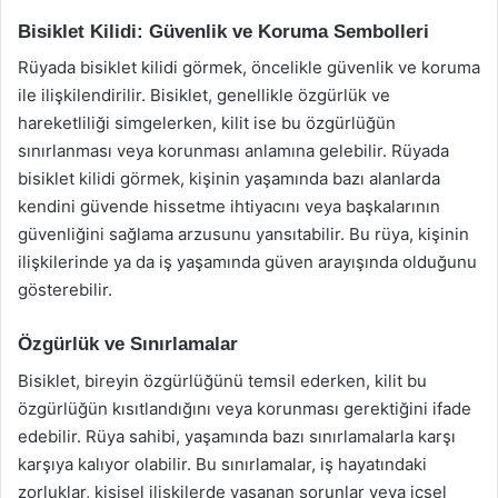
Bisiklet Kilidi: Güvenlik ve Koruma Sembolleri
Rüyada bisiklet kilidi görmek, öncelikle güvenlik ve koruma
ile ilişkilendirilir. Bisiklet, genellikle özgürlük ve
hareketliliği simgelerken, kilit ise bu özgürlüğün
sınırlanması veya korunması anlamına gelebilir. Rüyada
bisiklet kilidi görmek, kişinin yaşamında bazı alanlarda
kendini güvende hissetme ihtiyacını veya başkalarının
güvenliğini sağlama arzusunu yansıtabilir. Bu rüya, kişinin
ilişkilerinde ya da iş yaşamında güven arayışında olduğunu
gösterebilir.
Özgürlük ve Sınırlamalar
Bisiklet, bireyin özgürlüğünü temsil ederken, kilit bu
özgürlüğün kısıtlandığını veya korunması gerektiğini ifade
edebilir. Rüya sahibi, yaşamında bazı sınırlamalarla karşı
karşıya kalıyor olabilir. Bu sınırlamalar, iş hayatındaki
zorluklar, kişisel ilişkilerde yaşanan sorunlar veya içsel