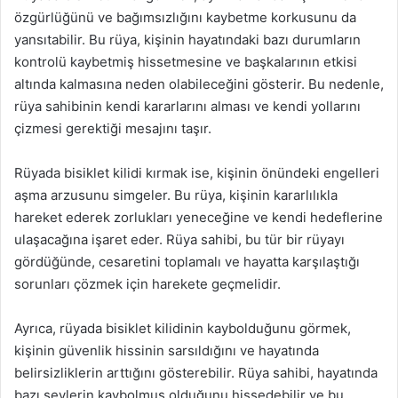
özgürlüğünü ve bağımsızlığını kaybetme korkusunu da
yansıtabilir. Bu rüya, kişinin hayatındaki bazı durumların
kontrolü kaybetmiş hissetmesine ve başkalarının etkisi
altında kalmasına neden olabileceğini gösterir. Bu nedenle,
rüya sahibinin kendi kararlarını alması ve kendi yollarını
çizmesi gerektiği mesajını taşır.
Rüyada bisiklet kilidi kırmak ise, kişinin önündeki engelleri
aşma arzusunu simgeler. Bu rüya, kişinin kararlılıkla
hareket ederek zorlukları yeneceğine ve kendi hedeflerine
ulaşacağına işaret eder. Rüya sahibi, bu tür bir rüyayı
gördüğünde, cesaretini toplamalı ve hayatta karşılaştığı
sorunları çözmek için harekete geçmelidir.
Ayrıca, rüyada bisiklet kilidinin kaybolduğunu görmek,
kişinin güvenlik hissinin sarsıldığını ve hayatında
belirsizliklerin arttığını gösterebilir. Rüya sahibi, hayatında
bazı şeylerin kaybolmuş olduğunu hissedebilir ve bu