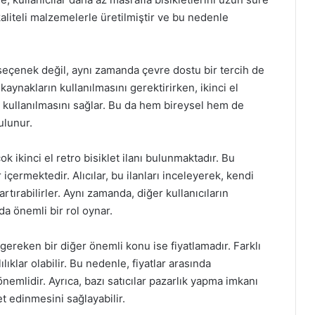
, kaliteli malzemelerle üretilmiştir ve bu nedenle
r seçenek değil, aynı zamanda çevre dostu bir tercih de
 kaynakların kullanılmasını gerektirirken, ikinci el
i kullanılmasını sağlar. Bu da hem bireysel hem de
ulunur.
k ikinci el retro bisiklet ilanı bulunmaktadır. Bu
 içermektedir. Alıcılar, bu ilanları inceleyerek, kendi
rtırabilirler. Aynı zamanda, diğer kullanıcıların
a önemli bir rol oynar.
si gereken bir diğer önemli konu ise fiyatlamadır. Farklı
lıklar olabilir. Bu nedenle, fiyatlar arasında
nemlidir. Ayrıca, bazı satıcılar pazarlık yapma imkanı
let edinmesini sağlayabilir.