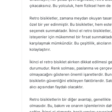
çıkacaksınız. Bu yolculuk, hem fiziksel hem de
Retro bisikletler, zamana meydan okuyan tasarım
özel bir yer edinmiştir. Bu bisikletler, hem este
seçenek sunmaktadır. İkinci el retro bisikletler
isteyenler için mükemmel bir fırsat sunmaktadır.
karşılaşmak mümkündür. Bu çeşitlilik, alıcıların
kolaylaştırır.
İkinci el retro bisiklet alırken dikkat edilmesi 
durumudur. Renk solması, paslanma ve çerçeve 
olmayacağını gösteren önemli işaretlerdir. Bunu
bisikletin güvenliğini etkileyen faktörlerdir. Sa
alıcı açısından faydalı olacaktır.
Retro bisikletlerin bir diğer avantajı, genellikl
olmasıdır. Bu, bakım ve onarım işlemlerinin dah
sağlar. İkinci el alımında, basit yapıları sayesin