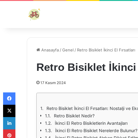
Anasayfa
/
Genel
/
Retro Bisiklet İkinci El Fırsatları
Retro Bisiklet İkinci 
17 Kasım 2024
Facebook
X
Retro Bisiklet İkinci El Fırsatları: Nostalji ve 
Retro Bisiklet Nedir?
LinkedIn
İkinci El Retro Bisikletlerin Avantajları
Pinterest
İkinci El Retro Bisiklet Nerelerde Bulunur?
İkinci El Retro Bisiklet Alırken Dikkat Edi