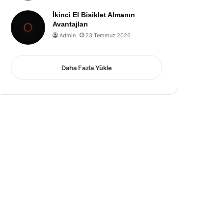
İkinci El Bisiklet Almanın
Avantajları
Admin
23 Temmuz 2026
Daha Fazla Yükle