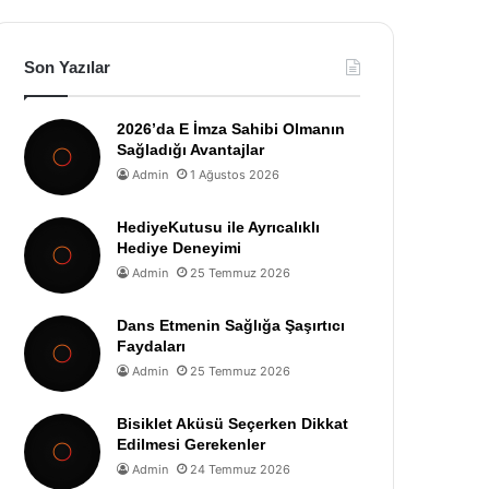
Son Yazılar
2026’da E İmza Sahibi Olmanın
Sağladığı Avantajlar
Admin
1 Ağustos 2026
HediyeKutusu ile Ayrıcalıklı
Hediye Deneyimi
Admin
25 Temmuz 2026
Dans Etmenin Sağlığa Şaşırtıcı
Faydaları
Admin
25 Temmuz 2026
Bisiklet Aküsü Seçerken Dikkat
Edilmesi Gerekenler
Admin
24 Temmuz 2026