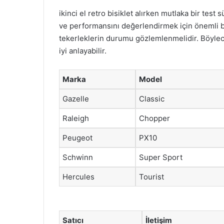
ikinci el retro bisiklet alırken mutlaka bir test
ve performansını değerlendirmek için önemli bir
tekerleklerin durumu gözlemlenmelidir. Böylece
iyi anlayabilir.
Marka
Model
Gazelle
Classic
Raleigh
Chopper
Peugeot
PX10
Schwinn
Super Sport
Hercules
Tourist
Satıcı
İletişim