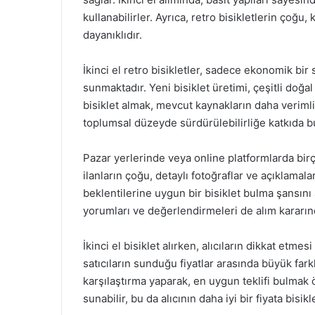
kullanabilirler. Ayrıca, retro bisikletlerin çoğu
dayanıklıdır.
İkinci el retro bisikletler, sadece ekonomik bi
sunmaktadır. Yeni bisiklet üretimi, çeşitli doğal
bisiklet almak, mevcut kaynakların daha veriml
toplumsal düzeyde sürdürülebilirliğe katkıda b
Pazar yerlerinde veya online platformlarda birço
ilanların çoğu, detaylı fotoğraflar ve açıklamalar
beklentilerine uygun bir bisiklet bulma şansını a
yorumları ve değerlendirmeleri de alım kararınd
İkinci el bisiklet alırken, alıcıların dikkat etme
satıcıların sunduğu fiyatlar arasında büyük farklı
karşılaştırma yaparak, en uygun teklifi bulmak ö
sunabilir, bu da alıcının daha iyi bir fiyata bisik