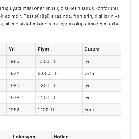
 sürüşü yapılması önerilir. Bu, bisikletin sürüş konforunu
 adımdır. Test sürüşü sırasında, frenlerin, dişlilerin ve
, alıcı bisikletin kendisine uygun olup olmadığını daha
Yıl
Fiyat
Durum
1985
1.500 TL
İyi
1974
2.000 TL
Orta
1980
1.800 TL
İyi
1978
1.200 TL
İyi
1982
1.100 TL
Yeni
Lokasyon
Notlar