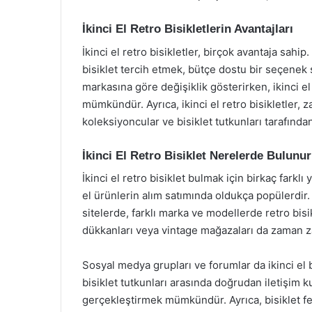
İkinci El Retro Bisikletlerin Avantajları
İkinci el retro bisikletler, birçok avantaja sahip.
bisiklet tercih etmek, bütçe dostu bir seçenek su
markasına göre değişiklik gösterirken, ikinci e
mümkündür. Ayrıca, ikinci el retro bisikletler, 
koleksiyoncular ve bisiklet tutkunları tarafından
İkinci El Retro Bisiklet Nerelerde Bulunu
İkinci el retro bisiklet bulmak için birkaç farklı
el ürünlerin alım satımında oldukça popülerdi
sitelerde, farklı marka ve modellerde retro bis
dükkanları veya vintage mağazaları da zaman zam
Sosyal medya grupları ve forumlar da ikinci el bis
bisiklet tutkunları arasında doğrudan iletişim 
gerçekleştirmek mümkündür. Ayrıca, bisiklet fest