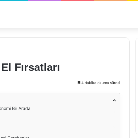
El Fırsatları
4 dakika okuma süresi
Ekonomi Bir Arada
lmesi Gerekenler