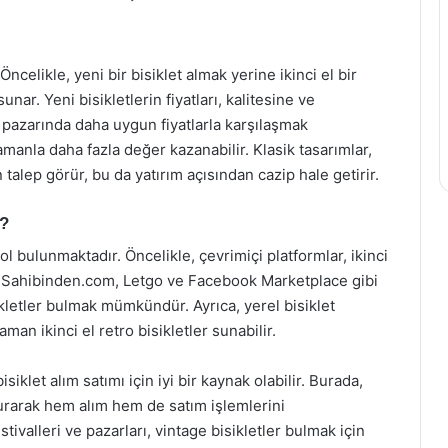
 Öncelikle, yeni bir bisiklet almak yerine ikinci el bir
nar. Yeni bisikletlerin fiyatları, kalitesine ve
l pazarında daha uygun fiyatlarla karşılaşmak
zamanla daha fazla değer kazanabilir. Klasik tasarımlar,
 talep görür, bu da yatırım açısından cazip hale getirir.
r?
 yol bulunmaktadır. Öncelikle, çevrimiçi platformlar, ikinci
r. Sahibinden.com, Letgo ve Facebook Marketplace gibi
ikletler bulmak mümkündür. Ayrıca, yerel bisiklet
an ikinci el retro bisikletler sunabilir.
iklet alım satımı için iyi bir kaynak olabilir. Burada,
kurarak hem alım hem de satım işlemlerini
ivalleri ve pazarları, vintage bisikletler bulmak için