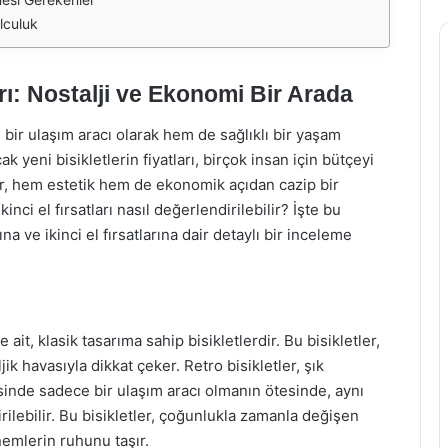
olculuk
ları: Nostalji ve Ekonomi Bir Arada
ir ulaşım aracı olarak hem de sağlıklı bir yaşam
k yeni bisikletlerin fiyatları, birçok insan için bütçeyi
tler, hem estetik hem de ekonomik açıdan cazip bir
kinci el fırsatları nasıl değerlendirilebilir? İşte bu
a ve ikinci el fırsatlarına dair detaylı bir inceleme
 ait, klasik tasarıma sahip bisikletlerdir. Bu bisikletler,
jik havasıyla dikkat çeker. Retro bisikletler, şık
esinde sadece bir ulaşım aracı olmanın ötesinde, aynı
ilebilir. Bu bisikletler, çoğunlukla zamanla değişen
nemlerin ruhunu taşır.