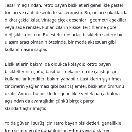
Tasarım açısından, retro bayan bisikletleri genellikle pastel
tonları ve canlı desenlerle süslenmiştir. Bu, onları sokaklarda
dikkat çekici kılar. Vintage çiçek desenleri, geometrik şekiller
veya sade renkler, kullanıcıların kişisel tercihlerine göre
değişiklik gösterir. Bu estetik unsurlar, bisikletin sadece bir
ulaşım aracı olmanın ötesinde, bir moda aksesuarı gibi
kullanılmasını sağlar.
Bisikletlerin bakımı da oldukça kolaydır. Retro bayan
bisikletlerinin çoğu, basit bir mekanizma ile çalıştığı için,
kullanıcılar kendileri bakım yapabilir. Lastiklerin şişirilmesi,
zincirlerin yağlanması gibi basit işlemler, bisikletin ömrünü
uzatır. Ayrıca, bu bisikletler genellikle yedek parça bulma
açısından da avantajlıdır, çünkü birçok parça
standartlaştırılmıştır.
Yolda güvenli sürüş için retro bayan bisikletleri, genellikle
fren sistemleri ile donatılmıştır. V-fren veya disk fren