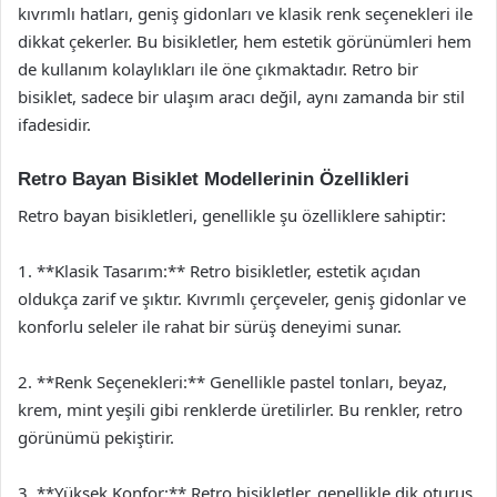
kıvrımlı hatları, geniş gidonları ve klasik renk seçenekleri ile
dikkat çekerler. Bu bisikletler, hem estetik görünümleri hem
de kullanım kolaylıkları ile öne çıkmaktadır. Retro bir
bisiklet, sadece bir ulaşım aracı değil, aynı zamanda bir stil
ifadesidir.
Retro Bayan Bisiklet Modellerinin Özellikleri
Retro bayan bisikletleri, genellikle şu özelliklere sahiptir:
1. **Klasik Tasarım:** Retro bisikletler, estetik açıdan
oldukça zarif ve şıktır. Kıvrımlı çerçeveler, geniş gidonlar ve
konforlu seleler ile rahat bir sürüş deneyimi sunar.
2. **Renk Seçenekleri:** Genellikle pastel tonları, beyaz,
krem, mint yeşili gibi renklerde üretilirler. Bu renkler, retro
görünümü pekiştirir.
3. **Yüksek Konfor:** Retro bisikletler, genellikle dik oturuş