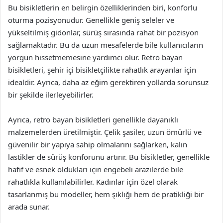
Bu bisikletlerin en belirgin özelliklerinden biri, konforlu
oturma pozisyonudur. Genellikle geniş seleler ve
yükseltilmiş gidonlar, sürüş sırasında rahat bir pozisyon
sağlamaktadır. Bu da uzun mesafelerde bile kullanıcıların
yorgun hissetmemesine yardımcı olur. Retro bayan
bisikletleri, şehir içi bisikletçilikte rahatlık arayanlar için
idealdir. Ayrıca, daha az eğim gerektiren yollarda sorunsuz
bir şekilde ilerleyebilirler.
Ayrıca, retro bayan bisikletleri genellikle dayanıklı
malzemelerden üretilmiştir. Çelik şasiler, uzun ömürlü ve
güvenilir bir yapıya sahip olmalarını sağlarken, kalın
lastikler de sürüş konforunu artırır. Bu bisikletler, genellikle
hafif ve esnek oldukları için engebeli arazilerde bile
rahatlıkla kullanılabilirler. Kadınlar için özel olarak
tasarlanmış bu modeller, hem şıklığı hem de pratikliği bir
arada sunar.