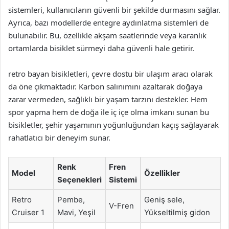
sistemleri, kullanıcıların güvenli bir şekilde durmasını sağlar.
Ayrıca, bazı modellerde entegre aydınlatma sistemleri de
bulunabilir. Bu, özellikle akşam saatlerinde veya karanlık
ortamlarda bisiklet sürmeyi daha güvenli hale getirir.
retro bayan bisikletleri, çevre dostu bir ulaşım aracı olarak
da öne çıkmaktadır. Karbon salınımını azaltarak doğaya
zarar vermeden, sağlıklı bir yaşam tarzını destekler. Hem
spor yapma hem de doğa ile iç içe olma imkanı sunan bu
bisikletler, şehir yaşamının yoğunluğundan kaçış sağlayarak
rahatlatıcı bir deneyim sunar.
Renk
Fren
Model
Özellikler
Seçenekleri
Sistemi
Retro
Pembe,
Geniş sele,
V-Fren
Cruiser 1
Mavi, Yeşil
Yükseltilmiş gidon