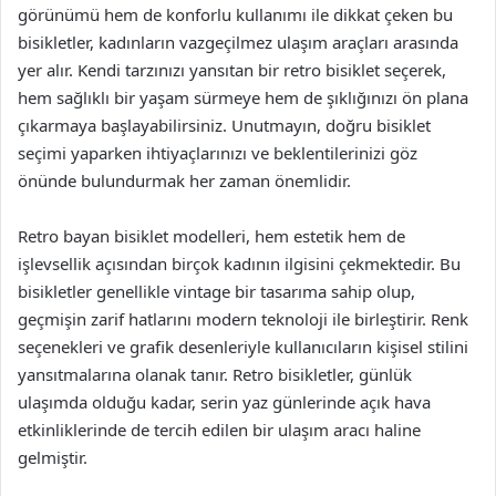
görünümü hem de konforlu kullanımı ile dikkat çeken bu
bisikletler, kadınların vazgeçilmez ulaşım araçları arasında
yer alır. Kendi tarzınızı yansıtan bir retro bisiklet seçerek,
hem sağlıklı bir yaşam sürmeye hem de şıklığınızı ön plana
çıkarmaya başlayabilirsiniz. Unutmayın, doğru bisiklet
seçimi yaparken ihtiyaçlarınızı ve beklentilerinizi göz
önünde bulundurmak her zaman önemlidir.
Retro bayan bisiklet modelleri, hem estetik hem de
işlevsellik açısından birçok kadının ilgisini çekmektedir. Bu
bisikletler genellikle vintage bir tasarıma sahip olup,
geçmişin zarif hatlarını modern teknoloji ile birleştirir. Renk
seçenekleri ve grafik desenleriyle kullanıcıların kişisel stilini
yansıtmalarına olanak tanır. Retro bisikletler, günlük
ulaşımda olduğu kadar, serin yaz günlerinde açık hava
etkinliklerinde de tercih edilen bir ulaşım aracı haline
gelmiştir.