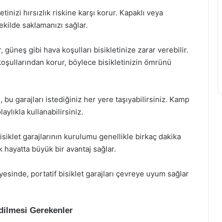
letinizi hırsızlık riskine karşı korur. Kapaklı veya
 şekilde saklamanızı sağlar.
güneş gibi hava koşulları bisikletinize zarar verebilir.
 koşullarından korur, böylece bisikletinizin ömrünü
, bu garajları istediğiniz her yere taşıyabilirsiniz. Kamp
ylıkla kullanabilirsiniz.
isiklet garajlarının kurulumu genellikle birkaç dakika
k hayatta büyük bir avantaj sağlar.
esinde, portatif bisiklet garajları çevreye uyum sağlar
Edilmesi Gerekenler