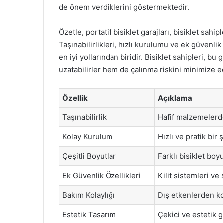
de önem verdiklerini göstermektedir.
Özetle, portatif bisiklet garajları, bisiklet sahi
Taşınabilirlikleri, hızlı kurulumu ve ek güvenli
en iyi yollarından biridir. Bisiklet sahipleri, b
uzatabilirler hem de çalınma riskini minimize ed
Özellik
Açıklama
Taşınabilirlik
Hafif malzemelerden
Kolay Kurulum
Hızlı ve pratik bir 
Çeşitli Boyutlar
Farklı bisiklet bo
Ek Güvenlik Özellikleri
Kilit sistemleri ve
Bakım Kolaylığı
Dış etkenlerden ko
Estetik Tasarım
Çekici ve estetik 