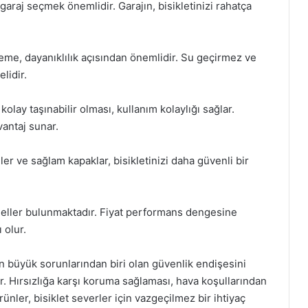
garaj seçmek önemlidir. Garajın, bisikletinizi rahatça
zeme, dayanıklılık açısından önemlidir. Su geçirmez ve
lidir.
 kolay taşınabilir olması, kullanım kolaylığı sağlar.
vantaj sunar.
mler ve sağlam kapaklar, bisikletinizi daha güvenli bir
odeller bulunmaktadır. Fiyat performans dengesine
 olur.
n en büyük sorunlarından biri olan güvenlik endişesini
 Hırsızlığa karşı koruma sağlaması, hava koşullarından
rünler, bisiklet severler için vazgeçilmez bir ihtiyaç