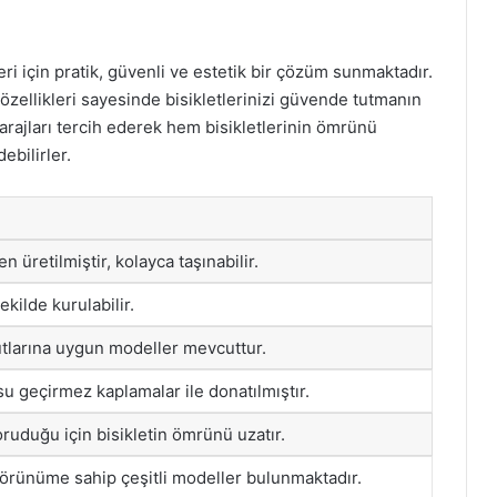
pleri için pratik, güvenli ve estetik bir çözüm sunmaktadır.
k özellikleri sayesinde bisikletlerinizi güvende tutmanın
u garajları tercih ederek hem bisikletlerinin ömrünü
ebilirler.
 üretilmiştir, kolayca taşınabilir.
şekilde kurulabilir.
yutlarına uygun modeller mevcuttur.
 su geçirmez kaplamalar ile donatılmıştır.
ruduğu için bisikletin ömrünü uzatır.
görünüme sahip çeşitli modeller bulunmaktadır.