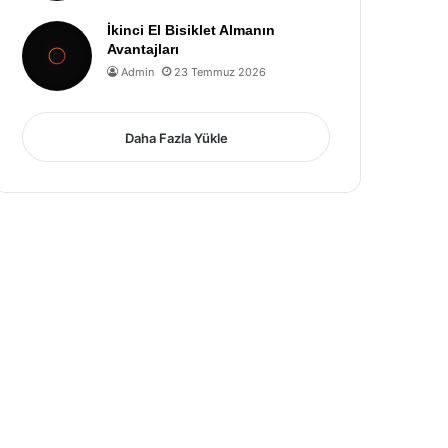
İkinci El Bisiklet Almanın
Avantajları
Admin
23 Temmuz 2026
Daha Fazla Yükle