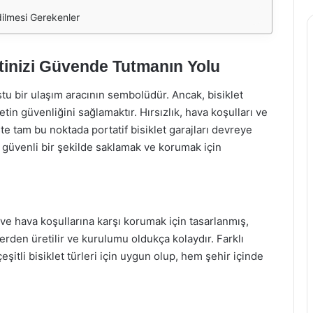
dilmesi Gerekenler
letinizi Güvende Tutmanın Yolu
ostu bir ulaşım aracının sembolüdür. Ancak, bisiklet
etin güvenliğini sağlamaktır. Hırsızlık, hava koşulları ve
İşte tam bu noktada portatif bisiklet garajları devreye
nizi güvenli bir şekilde saklamak ve korumak için
ığa ve hava koşullarına karşı korumak için tasarlanmış,
lerden üretilir ve kurulumu oldukça kolaydır. Farklı
şitli bisiklet türleri için uygun olup, hem şehir içinde