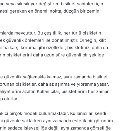
lan veya sık sık yer değiştiren bisiklet sahipleri için
ilmesi gereken en önemli nokta, düzgün bir zemin
ımlarda mevcuttur. Bu çeşitlilik, her türlü bisikletin
k güvenlik önlemleri ile donatılmıştır. Örneğin, kilit
ına karşı koruma gibi özellikler, bisikletinizi daha da
ların bisikletlerini daha uzun süre güvenli bir şekilde
dece güvenlik sağlamakla kalmaz, aynı zamanda bisiklet
orunan bisikletler, daha az aşınma ve yıpranma yaşar.
etlerini azaltır. Kullanıcılar, bisikletlerini her zaman
 olurlar.
çekici birçok modeli bulunmaktadır. Kullanıcılar, kendi
rini güvenle saklarken aynı zamanda estetik bir görünüm
rinin sadece işlevselliğe değil, aynı zamanda görselliğe