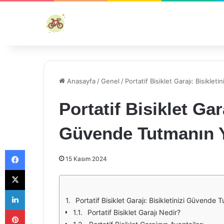
Anasayfa
/
Genel
/
Portatif Bisiklet Garajı: Bisikle
Portatif Bisiklet Gara
Güvende Tutmanın 
Facebook
15 Kasım 2024
X
LinkedIn
Portatif Bisiklet Garajı: Bisikletinizi Güvende 
Pinterest
Portatif Bisiklet Garajı Nedir?