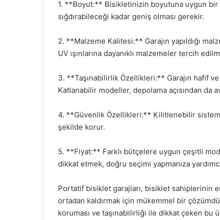
1. **Boyut:** Bisikletinizin boyutuna uygun bir 
sığdırabileceği kadar geniş olması gerekir.
2. **Malzeme Kalitesi:** Garajın yapıldığı mal
UV ışınlarına dayanıklı malzemeler tercih edilme
3. **Taşınabilirlik Özellikleri:** Garajın hafif ve
Katlanabilir modeller, depolama açısından da a
4. **Güvenlik Özellikleri:** Kilitlenebilir siste
şekilde korur.
5. **Fiyat:** Farklı bütçelere uygun çeşitli m
dikkat etmek, doğru seçimi yapmanıza yardımcı
Portatif bisiklet garajları, bisiklet sahiplerini
ortadan kaldırmak için mükemmel bir çözümdür.
koruması ve taşınabilirliği ile dikkat çeken bu ü