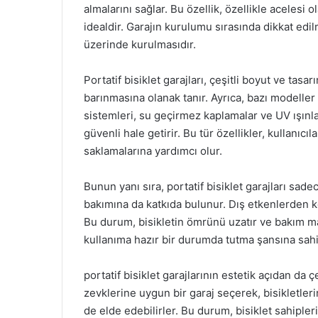
almalarını sağlar. Bu özellik, özellikle acelesi o
idealdir. Garajın kurulumu sırasında dikkat ed
üzerinde kurulmasıdır.
Portatif bisiklet garajları, çeşitli boyut ve tasar
barınmasına olanak tanır. Ayrıca, bazı modeller e
sistemleri, su geçirmez kaplamalar ve UV ışınlar
güvenli hale getirir. Bu tür özellikler, kullanıcı
saklamalarına yardımcı olur.
Bunun yanı sıra, portatif bisiklet garajları sa
bakımına da katkıda bulunur. Dış etkenlerden k
Bu durum, bisikletin ömrünü uzatır ve bakım maliy
kullanıma hazır bir durumda tutma şansına sahip
portatif bisiklet garajlarının estetik açıdan da 
zevklerine uygun bir garaj seçerek, bisikletle
de elde edebilirler. Bu durum, bisiklet sahiple