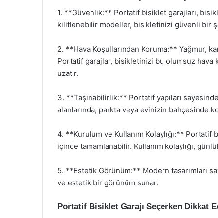
1. **Güvenlik:** Portatif bisiklet garajları, bisik
kilitlenebilir modeller, bisikletinizi güvenli bir
2. **Hava Koşullarından Koruma:** Yağmur, kar, 
Portatif garajlar, bisikletinizi bu olumsuz hava
uzatır.
3. **Taşınabilirlik:** Portatif yapıları sayesinde
alanlarında, parkta veya evinizin bahçesinde kola
4. **Kurulum ve Kullanım Kolaylığı:** Portatif b
içinde tamamlanabilir. Kullanım kolaylığı, günlü
5. **Estetik Görünüm:** Modern tasarımları say
ve estetik bir görünüm sunar.
Portatif Bisiklet Garajı Seçerken Dikkat 