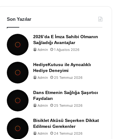
Son Yazılar
2026’da E İmza Sahibi Olmanın
Sağladığı Avantajlar
Admin
1 Ağustos 2026
HediyeKutusu ile Ayrıcalıklı
Hediye Deneyimi
Admin
25 Temmuz 2026
Dans Etmenin Sağlığa Şaşırtıcı
Faydaları
Admin
25 Temmuz 2026
Bisiklet Aküsü Seçerken Dikkat
Edilmesi Gerekenler
Admin
24 Temmuz 2026