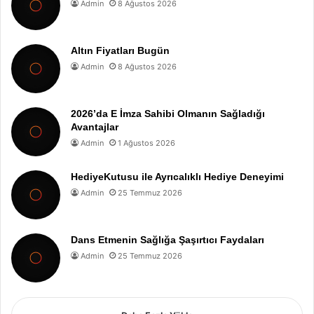
Admin
8 Ağustos 2026
Altın Fiyatları Bugün
Admin
8 Ağustos 2026
2026’da E İmza Sahibi Olmanın Sağladığı
Avantajlar
Admin
1 Ağustos 2026
HediyeKutusu ile Ayrıcalıklı Hediye Deneyimi
Admin
25 Temmuz 2026
Dans Etmenin Sağlığa Şaşırtıcı Faydaları
Admin
25 Temmuz 2026