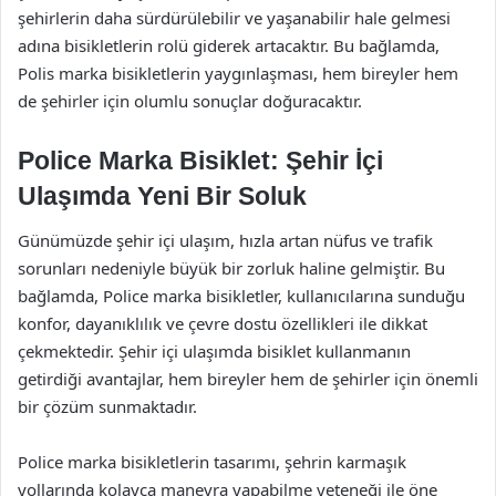
şehirlerin daha sürdürülebilir ve yaşanabilir hale gelmesi
adına bisikletlerin rolü giderek artacaktır. Bu bağlamda,
Polis marka bisikletlerin yaygınlaşması, hem bireyler hem
de şehirler için olumlu sonuçlar doğuracaktır.
Police Marka Bisiklet: Şehir İçi
Ulaşımda Yeni Bir Soluk
Günümüzde şehir içi ulaşım, hızla artan nüfus ve trafik
sorunları nedeniyle büyük bir zorluk haline gelmiştir. Bu
bağlamda, Police marka bisikletler, kullanıcılarına sunduğu
konfor, dayanıklılık ve çevre dostu özellikleri ile dikkat
çekmektedir. Şehir içi ulaşımda bisiklet kullanmanın
getirdiği avantajlar, hem bireyler hem de şehirler için önemli
bir çözüm sunmaktadır.
Police marka bisikletlerin tasarımı, şehrin karmaşık
yollarında kolayca manevra yapabilme yeteneği ile öne