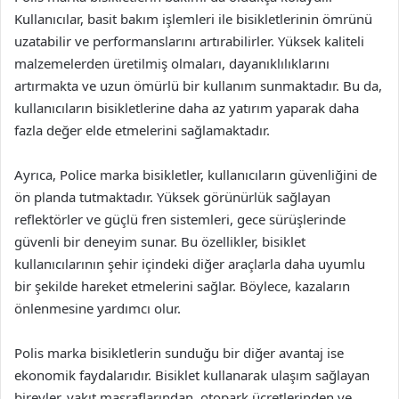
Kullanıcılar, basit bakım işlemleri ile bisikletlerinin ömrünü
uzatabilir ve performanslarını artırabilirler. Yüksek kaliteli
malzemelerden üretilmiş olmaları, dayanıklılıklarını
artırmakta ve uzun ömürlü bir kullanım sunmaktadır. Bu da,
kullanıcıların bisikletlerine daha az yatırım yaparak daha
fazla değer elde etmelerini sağlamaktadır.
Ayrıca, Police marka bisikletler, kullanıcıların güvenliğini de
ön planda tutmaktadır. Yüksek görünürlük sağlayan
reflektörler ve güçlü fren sistemleri, gece sürüşlerinde
güvenli bir deneyim sunar. Bu özellikler, bisiklet
kullanıcılarının şehir içindeki diğer araçlarla daha uyumlu
bir şekilde hareket etmelerini sağlar. Böylece, kazaların
önlenmesine yardımcı olur.
Polis marka bisikletlerin sunduğu bir diğer avantaj ise
ekonomik faydalarıdır. Bisiklet kullanarak ulaşım sağlayan
bireyler, yakıt masraflarından, otopark ücretlerinden ve