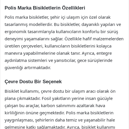
Polis Marka Bisikletlerin Özellikleri
Polis marka bisikletler, şehir içi ulaşım için özel olarak
tasarlanmış modellerdir. Bu bisikletler, dayanıklı yapıları ve
ergonomik tasarımlarıyla kullanıcıların konforlu bir sürüş
deneyimi yaşamalarını sağlar. Özellikle hafif malzemelerden
üretilen çerçeveleri, kullanıcıların bisikletlerini kolayca
manevra yapabilmelerine olanak tanır. Ayrıca, entegre
aydınlatma sistemleri ve yansıtıcılar, gece sürüşlerinde
güvenliği artırmaktadır.
Çevre Dostu Bir Seçenek
Bisiklet kullanımı, çevre dostu bir ulaşım aracı olarak ön
plana çıkmaktadır. Fosil yakıtların yerine insan gücüyle
çalışan bu araçlar, karbon salınımını azaltarak hava
kirliliğinin önüne geçmektedir. Polis marka bisikletlerin
yaygınlaşması, şehirlerin daha temiz ve yaşanabilir hale
gelmesine katkı sağlamaktadır. Ayrıca, bisiklet kullanımı