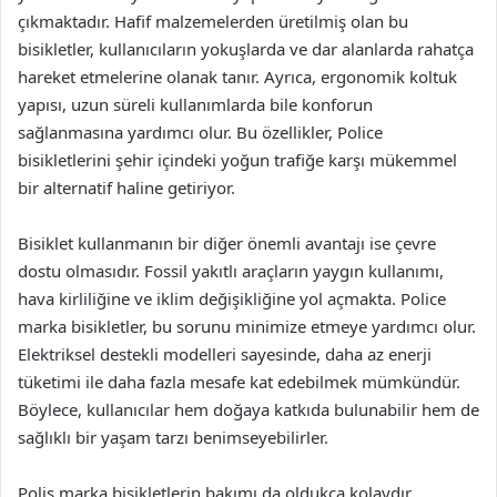
çıkmaktadır. Hafif malzemelerden üretilmiş olan bu
bisikletler, kullanıcıların yokuşlarda ve dar alanlarda rahatça
hareket etmelerine olanak tanır. Ayrıca, ergonomik koltuk
yapısı, uzun süreli kullanımlarda bile konforun
sağlanmasına yardımcı olur. Bu özellikler, Police
bisikletlerini şehir içindeki yoğun trafiğe karşı mükemmel
bir alternatif haline getiriyor.
Bisiklet kullanmanın bir diğer önemli avantajı ise çevre
dostu olmasıdır. Fossil yakıtlı araçların yaygın kullanımı,
hava kirliliğine ve iklim değişikliğine yol açmakta. Police
marka bisikletler, bu sorunu minimize etmeye yardımcı olur.
Elektriksel destekli modelleri sayesinde, daha az enerji
tüketimi ile daha fazla mesafe kat edebilmek mümkündür.
Böylece, kullanıcılar hem doğaya katkıda bulunabilir hem de
sağlıklı bir yaşam tarzı benimseyebilirler.
Polis marka bisikletlerin bakımı da oldukça kolaydır.