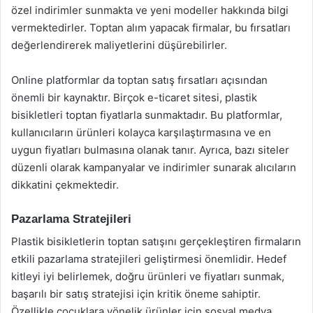
özel indirimler sunmakta ve yeni modeller hakkında bilgi
vermektedirler. Toptan alım yapacak firmalar, bu fırsatları
değerlendirerek maliyetlerini düşürebilirler.
Online platformlar da toptan satış fırsatları açısından
önemli bir kaynaktır. Birçok e-ticaret sitesi, plastik
bisikletleri toptan fiyatlarla sunmaktadır. Bu platformlar,
kullanıcıların ürünleri kolayca karşılaştırmasına ve en
uygun fiyatları bulmasına olanak tanır. Ayrıca, bazı siteler
düzenli olarak kampanyalar ve indirimler sunarak alıcıların
dikkatini çekmektedir.
Pazarlama Stratejileri
Plastik bisikletlerin toptan satışını gerçekleştiren firmaların
etkili pazarlama stratejileri geliştirmesi önemlidir. Hedef
kitleyi iyi belirlemek, doğru ürünleri ve fiyatları sunmak,
başarılı bir satış stratejisi için kritik öneme sahiptir.
Özellikle çocuklara yönelik ürünler için sosyal medya