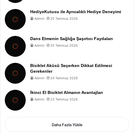
HediyeKutusu ile Ayrıcalıklı Hediye Deneyimi
Admin
25 Temmuz 2026
Dans Etmenin Sağlığa Şaşırtıcı Faydaları
Admin
25 Temmuz 2026
Bisiklet Aküsü Seçerken Dikkat Edilmesi
Gerekenler
Admin
24 Temmuz 2026
İkinci El Bisiklet Almanın Avantajları
Admin
23 Temmuz 2026
Daha Fazla Yükle