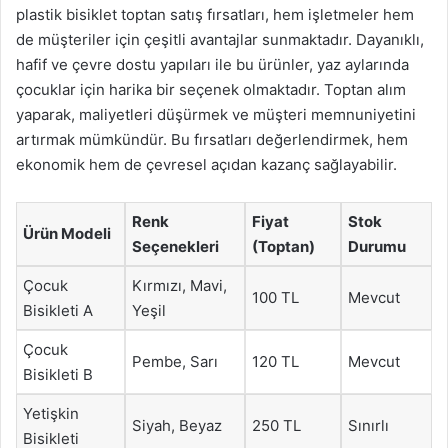
plastik bisiklet toptan satış fırsatları, hem işletmeler hem
de müşteriler için çeşitli avantajlar sunmaktadır. Dayanıklı,
hafif ve çevre dostu yapıları ile bu ürünler, yaz aylarında
çocuklar için harika bir seçenek olmaktadır. Toptan alım
yaparak, maliyetleri düşürmek ve müşteri memnuniyetini
artırmak mümkündür. Bu fırsatları değerlendirmek, hem
ekonomik hem de çevresel açıdan kazanç sağlayabilir.
Renk
Fiyat
Stok
Ürün Modeli
Seçenekleri
(Toptan)
Durumu
Çocuk
Kırmızı, Mavi,
100 TL
Mevcut
Bisikleti A
Yeşil
Çocuk
Pembe, Sarı
120 TL
Mevcut
Bisikleti B
Yetişkin
Siyah, Beyaz
250 TL
Sınırlı
Bisikleti