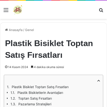
Menü
Ar
Anasayfa
/
Genel
Plastik Bisiklet Toptan
Satış Fırsatları
14 Kasım 2024
4 dakika okuma süresi
Plastik Bisiklet Toptan Satış Fırsatları
Plastik Bisikletlerin Avantajları
Toptan Satış Fırsatları
Pazarlama Stratejileri