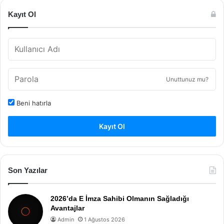
Kayıt Ol
Unuttunuz mu?
Beni hatırla
Kayıt Ol
Son Yazılar
2026’da E İmza Sahibi Olmanın Sağladığı
Avantajlar
Admin
1 Ağustos 2026