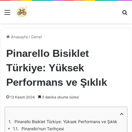
Menü
Ar
Anasayfa
/
Genel
Pinarello Bisiklet
Türkiye: Yüksek
Performans ve Şıklık
13 Kasım 2024
3 dakika okuma süresi
Pinarello Bisiklet Türkiye: Yüksek Performans ve Şıklık
Pinarello'nun Tarihçesi