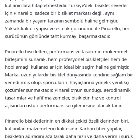
kullanıcılara hitap etmektedir. Türkiye’deki bisiklet severler
için Pinarello, sadece bir bisiklet markası değil, aynı
zamanda bir yaşam tarzının sembolü haline gelmiştir.
Yüksek kaliteli yapısı ve estetik görünümü ile Pinarello, her
sürücünün gönlünde taht kurmayı başarmaktadır.
Pinarello bisikletleri, performans ve tasarımın mükemmel
birleşimini sunarak, hem profesyonel bisikletçiler hem de
hobi amaçlı kullanıcılar için ideal bir seçim haline gelmiştir.
Marka, uzun yıllardır bisiklet dünyasında kendine sağlam bir
yer edinmiş olup, sporcuların ihtiyaçlarına yönelik yenilikçi
çözümler sunmaktadır. Pinarello’nun sunduğu aerodinamik
tasarımlar ve hafif malzemeler, bisikletin hız ve kontrol
açısından üstün performans sergilemesine olanak tanır.
Pinarello bisikletlerinin en dikkat çekici özelliklerinden biri,
kullanılan malzemelerin kalitesidir. Karbon fiber yapılar,
bisikletin ağırlığını azaltarak daha hızlı ve daha verimli sürüş