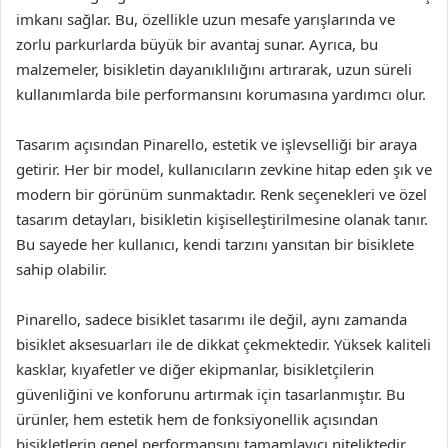
imkanı sağlar. Bu, özellikle uzun mesafe yarışlarında ve
zorlu parkurlarda büyük bir avantaj sunar. Ayrıca, bu
malzemeler, bisikletin dayanıklılığını artırarak, uzun süreli
kullanımlarda bile performansını korumasına yardımcı olur.
Tasarım açısından Pinarello, estetik ve işlevselliği bir araya
getirir. Her bir model, kullanıcıların zevkine hitap eden şık ve
modern bir görünüm sunmaktadır. Renk seçenekleri ve özel
tasarım detayları, bisikletin kişiselleştirilmesine olanak tanır.
Bu sayede her kullanıcı, kendi tarzını yansıtan bir bisiklete
sahip olabilir.
Pinarello, sadece bisiklet tasarımı ile değil, aynı zamanda
bisiklet aksesuarları ile de dikkat çekmektedir. Yüksek kaliteli
kasklar, kıyafetler ve diğer ekipmanlar, bisikletçilerin
güvenliğini ve konforunu artırmak için tasarlanmıştır. Bu
ürünler, hem estetik hem de fonksiyonellik açısından
bisikletlerin genel performansını tamamlayıcı niteliktedir.