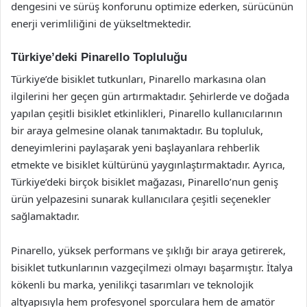
dengesini ve sürüş konforunu optimize ederken, sürücünün
enerji verimliliğini de yükseltmektedir.
Türkiye’deki Pinarello Topluluğu
Türkiye’de bisiklet tutkunları, Pinarello markasına olan
ilgilerini her geçen gün artırmaktadır. Şehirlerde ve doğada
yapılan çeşitli bisiklet etkinlikleri, Pinarello kullanıcılarının
bir araya gelmesine olanak tanımaktadır. Bu topluluk,
deneyimlerini paylaşarak yeni başlayanlara rehberlik
etmekte ve bisiklet kültürünü yaygınlaştırmaktadır. Ayrıca,
Türkiye’deki birçok bisiklet mağazası, Pinarello’nun geniş
ürün yelpazesini sunarak kullanıcılara çeşitli seçenekler
sağlamaktadır.
Pinarello, yüksek performans ve şıklığı bir araya getirerek,
bisiklet tutkunlarının vazgeçilmezi olmayı başarmıştır. İtalya
kökenli bu marka, yenilikçi tasarımları ve teknolojik
altyapısıyla hem profesyonel sporculara hem de amatör