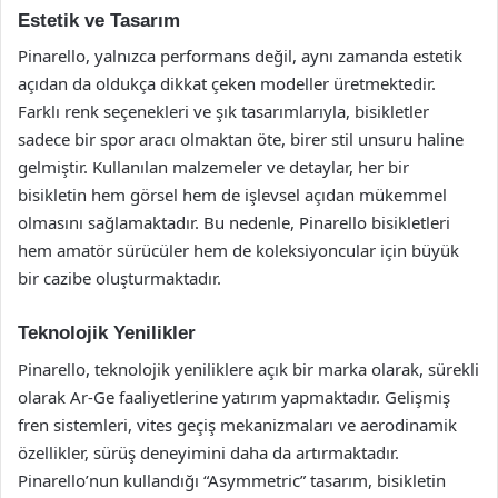
Estetik ve Tasarım
Pinarello, yalnızca performans değil, aynı zamanda estetik
açıdan da oldukça dikkat çeken modeller üretmektedir.
Farklı renk seçenekleri ve şık tasarımlarıyla, bisikletler
sadece bir spor aracı olmaktan öte, birer stil unsuru haline
gelmiştir. Kullanılan malzemeler ve detaylar, her bir
bisikletin hem görsel hem de işlevsel açıdan mükemmel
olmasını sağlamaktadır. Bu nedenle, Pinarello bisikletleri
hem amatör sürücüler hem de koleksiyoncular için büyük
bir cazibe oluşturmaktadır.
Teknolojik Yenilikler
Pinarello, teknolojik yeniliklere açık bir marka olarak, sürekli
olarak Ar-Ge faaliyetlerine yatırım yapmaktadır. Gelişmiş
fren sistemleri, vites geçiş mekanizmaları ve aerodinamik
özellikler, sürüş deneyimini daha da artırmaktadır.
Pinarello’nun kullandığı “Asymmetric” tasarım, bisikletin