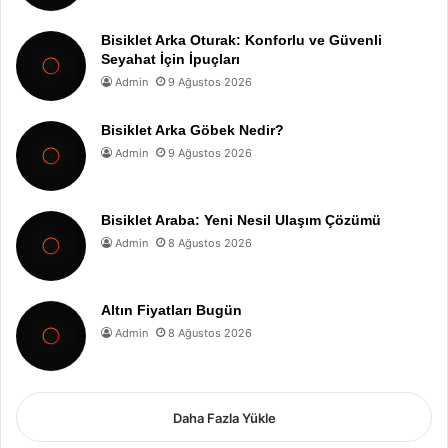
Bisiklet Arka Oturak: Konforlu ve Güvenli
Seyahat İçin İpuçları
Admin
9 Ağustos 2026
Bisiklet Arka Göbek Nedir?
Admin
9 Ağustos 2026
Bisiklet Araba: Yeni Nesil Ulaşım Çözümü
Admin
8 Ağustos 2026
Altın Fiyatları Bugün
Admin
8 Ağustos 2026
Daha Fazla Yükle