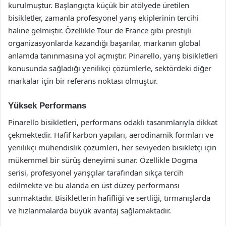
kurulmuştur. Başlangıçta küçük bir atölyede üretilen
bisikletler, zamanla profesyonel yarış ekiplerinin tercihi
haline gelmiştir. Özellikle Tour de France gibi prestijli
organizasyonlarda kazandığı başarılar, markanın global
anlamda tanınmasına yol açmıştır. Pinarello, yarış bisikletleri
konusunda sağladığı yenilikçi çözümlerle, sektördeki diğer
markalar için bir referans noktası olmuştur.
Yüksek Performans
Pinarello bisikletleri, performans odaklı tasarımlarıyla dikkat
çekmektedir. Hafif karbon yapıları, aerodinamik formları ve
yenilikçi mühendislik çözümleri, her seviyeden bisikletçi için
mükemmel bir sürüş deneyimi sunar. Özellikle Dogma
serisi, profesyonel yarışçılar tarafından sıkça tercih
edilmekte ve bu alanda en üst düzey performansı
sunmaktadır. Bisikletlerin hafifliği ve sertliği, tırmanışlarda
ve hızlanmalarda büyük avantaj sağlamaktadır.