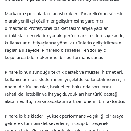
Markanın sporcularla olan işbirlikleri, Pinarello’nun sürekli
olarak yenilikçi çözümler geliştirmesine yardımcı
olmaktadır. Profesyonel bisiklet takımlarıyla yapılan
ortaklıklar, gerçek dünyadaki performans testleri sayesinde,
kullanıcıların ihtiyaçlarına yönelik ürünlerin geliştirilmesini
sağlar. Bu sayede, Pinarello bisikletleri, en zorlayıcı
koşullarda bile mükemmel bir performans sunar.
Pinarello’nun sunduğu teknik destek ve müşteri hizmetleri,
kullanıcıların bisikletlerini en iyi şekilde kullanabilmeleri için
önemlidir. Kullanıcılar, bisikletleri hakkında sorularını
rahatlıkla iletebilir ve ihtiyaç duydukları her türlü desteği
alabilirler. Bu, marka sadakatini artıran önemli bir faktördür.
Pinarello bisikletleri, yüksek performans ve şıklığı bir araya
getirerek tüm bisiklet severler için cazip bir seçenek
sunmaktadır. Gelişmiş teknolojiler, şık tasarımlar ve