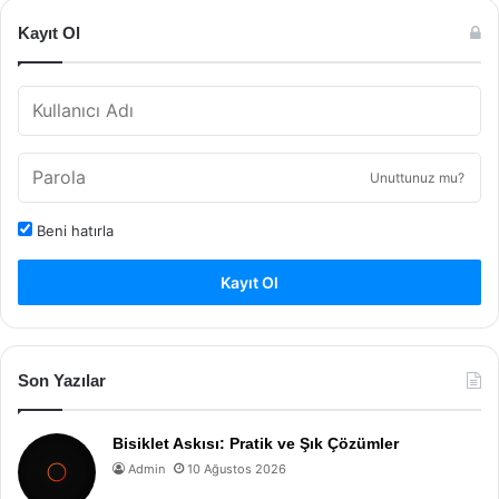
Kayıt Ol
Unuttunuz mu?
Beni hatırla
Kayıt Ol
Son Yazılar
Bisiklet Askısı: Pratik ve Şık Çözümler
Admin
10 Ağustos 2026