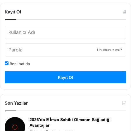
Kayıt Ol
Unuttunuz mu?
Beni hatırla
Kayıt Ol
Son Yazılar
2026’da E İmza Sahibi Olmanın Sağladığı
Avantajlar