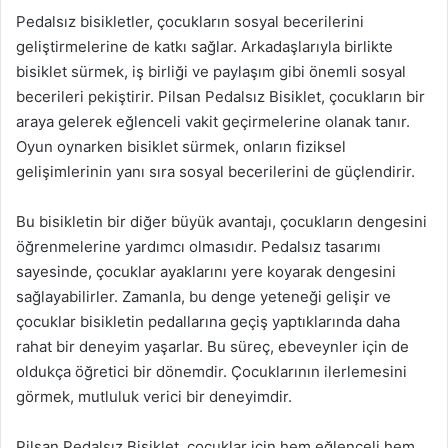
Pedalsız bisikletler, çocukların sosyal becerilerini
geliştirmelerine de katkı sağlar. Arkadaşlarıyla birlikte
bisiklet sürmek, iş birliği ve paylaşım gibi önemli sosyal
becerileri pekiştirir. Pilsan Pedalsız Bisiklet, çocukların bir
araya gelerek eğlenceli vakit geçirmelerine olanak tanır.
Oyun oynarken bisiklet sürmek, onların fiziksel
gelişimlerinin yanı sıra sosyal becerilerini de güçlendirir.
Bu bisikletin bir diğer büyük avantajı, çocukların dengesini
öğrenmelerine yardımcı olmasıdır. Pedalsız tasarımı
sayesinde, çocuklar ayaklarını yere koyarak dengesini
sağlayabilirler. Zamanla, bu denge yeteneği gelişir ve
çocuklar bisikletin pedallarına geçiş yaptıklarında daha
rahat bir deneyim yaşarlar. Bu süreç, ebeveynler için de
oldukça öğretici bir dönemdir. Çocuklarının ilerlemesini
görmek, mutluluk verici bir deneyimdir.
Pilsan Pedalsız Bisiklet, çocuklar için hem eğlenceli hem