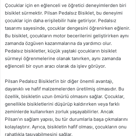
Çocuklar için en eğlenceli ve öğretici deneyimlerden biri
bisiklet sürmektir. Pilsan Pedalsız Bisiklet, bu deneyimi
çocuklar için daha erişilebilir hale getiriyor. Pedalsız
tasarımı sayesinde, çocuklar dengesini öğrenirken eğlenir.
Bu bisiklet, çocukların motor becerilerini geliştirirken aynı
zamanda özgüven kazanmalarına da yardımcı olur.
Pedalsız bisikletler, küçük yaştaki çocukların bisiklet
sürmeyi öğrenmelerine olanak tanırken, aynı zamanda
eğlenceli bir oyun aracı olarak da işlev görüyor.
Pilsan Pedalsız Bisiklet’in bir diğer önemli avantajı,
dayanıklı ve hafif malzemelerden üretilmiş olmasıdır. Bu
özellik, bisikletin uzun ömürlü olmasını sağlar. Çocuklar,
genellikle bisikletlerini düşürüp kaldırırken veya farklı
zeminlerde kullanırken zorluk yaşayabilirler. Ancak
Pilsan’ın sağlam yapısı, bu tür durumlarla başa çıkmalarını
kolaylaştırır. Ayrıca, bisikletin hafif olması, çocukların onu
rahatlıkla taşıyabilmesini sağlar.