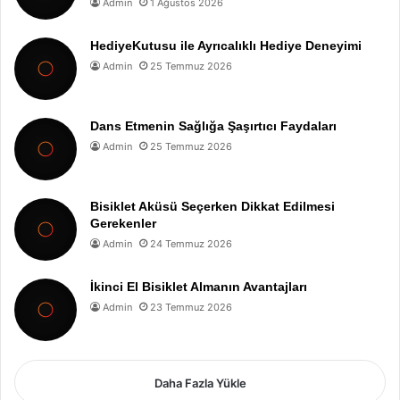
Admin
1 Ağustos 2026
HediyeKutusu ile Ayrıcalıklı Hediye Deneyimi
Admin
25 Temmuz 2026
Dans Etmenin Sağlığa Şaşırtıcı Faydaları
Admin
25 Temmuz 2026
Bisiklet Aküsü Seçerken Dikkat Edilmesi
Gerekenler
Admin
24 Temmuz 2026
İkinci El Bisiklet Almanın Avantajları
Admin
23 Temmuz 2026
Daha Fazla Yükle