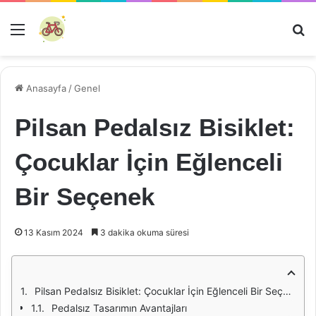
Menü
Ar
Anasayfa
/
Genel
Pilsan Pedalsız Bisiklet:
Çocuklar İçin Eğlenceli
Bir Seçenek
13 Kasım 2024
3 dakika okuma süresi
Pilsan Pedalsız Bisiklet: Çocuklar İçin Eğlenceli Bir Seçenek
Pedalsız Tasarımın Avantajları