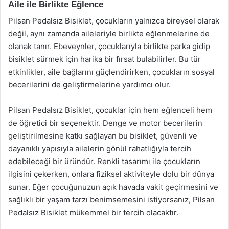
Aile ile Birlikte Eğlence
Pilsan Pedalsız Bisiklet, çocukların yalnızca bireysel olarak
değil, aynı zamanda aileleriyle birlikte eğlenmelerine de
olanak tanır. Ebeveynler, çocuklarıyla birlikte parka gidip
bisiklet sürmek için harika bir fırsat bulabilirler. Bu tür
etkinlikler, aile bağlarını güçlendirirken, çocukların sosyal
becerilerini de geliştirmelerine yardımcı olur.
Pilsan Pedalsız Bisiklet, çocuklar için hem eğlenceli hem
de öğretici bir seçenektir. Denge ve motor becerilerin
geliştirilmesine katkı sağlayan bu bisiklet, güvenli ve
dayanıklı yapısıyla ailelerin gönül rahatlığıyla tercih
edebileceği bir üründür. Renkli tasarımı ile çocukların
ilgisini çekerken, onlara fiziksel aktiviteyle dolu bir dünya
sunar. Eğer çocuğunuzun açık havada vakit geçirmesini ve
sağlıklı bir yaşam tarzı benimsemesini istiyorsanız, Pilsan
Pedalsız Bisiklet mükemmel bir tercih olacaktır.