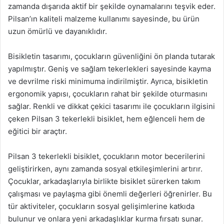
zamanda dışarıda aktif bir şekilde oynamalarını teşvik eder.
Pilsan’ın kaliteli malzeme kullanımı sayesinde, bu ürün
uzun ömürlü ve dayanıklıdır.
Bisikletin tasarımı, çocukların güvenliğini ön planda tutarak
yapılmıştır. Geniş ve sağlam tekerlekleri sayesinde kayma
ve devrilme riski minimuma indirilmiştir. Ayrıca, bisikletin
ergonomik yapısı, çocukların rahat bir şekilde oturmasını
sağlar. Renkli ve dikkat çekici tasarımı ile çocukların ilgisini
çeken Pilsan 3 tekerlekli bisiklet, hem eğlenceli hem de
eğitici bir araçtır.
Pilsan 3 tekerlekli bisiklet, çocukların motor becerilerini
geliştirirken, aynı zamanda sosyal etkileşimlerini artırır.
Çocuklar, arkadaşlarıyla birlikte bisiklet sürerken takım
çalışması ve paylaşma gibi önemli değerleri öğrenirler. Bu
tür aktiviteler, çocukların sosyal gelişimlerine katkıda
bulunur ve onlara yeni arkadaşlıklar kurma fırsatı sunar.