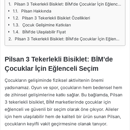
Pilsan 3 Tekerlekli Bisiklet: BİM'de Çocuklar İçin Eğlenceli Seçim
Pilsan Hakkında
Pilsan 3 Tekerlekli Bisiklet Özellikleri
Çocuk Gelişimine Katkıları
BİM'de Ulaşılabilir Fiyat
Pilsan 3 Tekerlekli Bisiklet: BİM'de Çocuklar İçin Eğlenceli Seçim
Pilsan 3 Tekerlekli Bisiklet: BİM’de
Çocuklar İçin Eğlenceli Seçim
Çocukların gelişiminde fiziksel aktivitenin önemi
yadsınamaz. Oyun ve spor, çocukların hem bedensel hem
de zihinsel gelişimlerine katkı sağlar. Bu bağlamda, Pilsan
3 tekerlekli bisiklet, BİM marketlerinde çocuklar için
eğlenceli ve güvenli bir seçim olarak öne çıkıyor. Aileler
için hem ulaşılabilir hem de kaliteli bir ürün sunan Pilsan,
çocukların keyifli vakit geçirmesine olanak tanıyor.