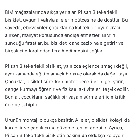
BİM mağazalarında sıkça yer alan Pilsan 3 tekerlekli
bisiklet, uygun fiyatıyla ailelerin bütçesine de dosttur. Bu
sayede, ebeveynler çocuklarına kaliteli bir oyun aracı
alırken, maliyet konusunda endişe etmezler. BİM’in
sunduğu fırsatlar, bu bisikleti daha cazip hale getirir ve
birçok aile tarafından tercih edilmesini sağlar.
Pilsan 3 tekerlekli bisiklet, yalnızca eğlence amaçlı değil,
aynı zamanda eğitim amaçlı bir araç olarak da değer taşır.
Çocuklar, bisiklet sürerken motor becerilerini geliştirir,
denge kurmayı öğrenir ve fiziksel aktiviteleri teşvik edilir.
Bunlar, çocukların sağlıklı bir yaşam sürmeleri için kritik
öneme sahiptir.
Ürünün montajı oldukça basittir. Aileler, bisikleti kolaylıkla
kurabilir ve çocuklarına güvenle teslim edebilir. Ayrıca,
Pilsan 3 tekerlekli bisikletin bakımı da oldukça kolaydır.