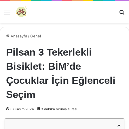
Menü
Ar
Anasayfa
/
Genel
Pilsan 3 Tekerlekli
Bisiklet: BİM’de
Çocuklar İçin Eğlenceli
Seçim
13 Kasım 2024
3 dakika okuma süresi