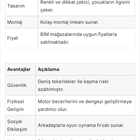
Renkli ve dikkat çekici, çocukların ilgisini
Tasarım
çeker.
Montaj
Kolay montaj imkanı sunar.
BİM mağazalarında uygun fiyatlarla
Fiyat
satılmaktadır.
Avantajlar
Açıklama
Geniş tekerlekler ile kayma riski
Güvenlik
azaltılmıştır.
Fiziksel
Motor becerilerini ve dengeyi geliştirmeye
Gelişim
yardımcı olur.
Sosyal
Arkadaşlarla oyun oynama fırsatı sunar.
Etkileşim