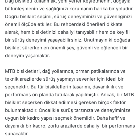
Dağ bisikleti kullanmak, yeni yerler keşfetmenin, doğayla
bütünleşmenin ve sağlığınızı korumanın harika bir yoludur.
Doğru bisiklet seçimi, sürüş deneyiminizi ve güvenliğinizi
önemli ölçüde etkiler. Bu rehberdeki önerileri dikkate
alarak, hem bisikletinizi daha iyi tanıyabilir hem de keyifli
bir sürüş deneyimi yaşayabilirsiniz. Unutmayın ki doğada
bisiklet sürerken en önemli şey, güvenli ve eğlenceli bir
deneyim yaşamaktır.
MTB bisikletleri, dağ yollarında, orman patikalarında ve
teknik arazilerde sürüş yapmayı sevenler için ideal bir
seçenektir. Bu tür bisikletlerin tasarımı, dayanıklılık ve
performans ön planda tutularak yapılmıştır. Ancak, bir MTB
bisiklet seçerken dikkat edilmesi gereken birçok faktör
bulunmaktadır. Öncelikle sürüş tarzınıza ve deneyiminize
uygun bir kadro yapısı seçmek önemlidir. Daha hafif ve
dayanıklı bir kadro, zorlu arazilerde daha iyi bir performans
sunacaktır.