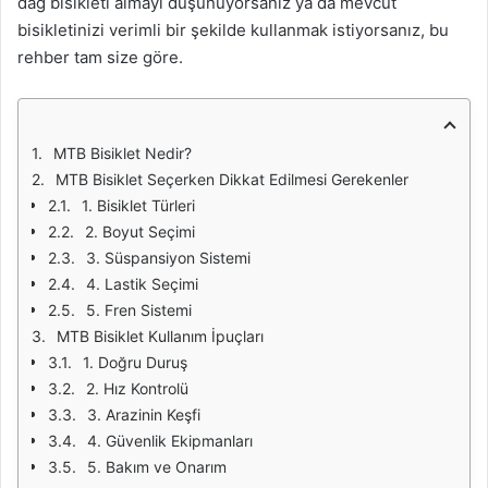
dağ bisikleti almayı düşünüyorsanız ya da mevcut
bisikletinizi verimli bir şekilde kullanmak istiyorsanız, bu
rehber tam size göre.
MTB Bisiklet Nedir?
MTB Bisiklet Seçerken Dikkat Edilmesi Gerekenler
1. Bisiklet Türleri
2. Boyut Seçimi
3. Süspansiyon Sistemi
4. Lastik Seçimi
5. Fren Sistemi
MTB Bisiklet Kullanım İpuçları
1. Doğru Duruş
2. Hız Kontrolü
3. Arazinin Keşfi
4. Güvenlik Ekipmanları
5. Bakım ve Onarım