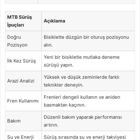
MTB Sürüş
Açıklama
İpuçları
Doğru
Bisiklette düzgün bir oturuş pozisyonu
Pozisyon
alın.
Yeni bir bisikletle mutlaka deneme
İlk Kez Sürüş
sürüşü yapın.
Yüksek ve düşük zeminlerde farklı
Arazi Analizi
teknikler deneyin.
Frenleri dengeli kullanın ve aniden
Fren Kullanımı
basmaktan kaçının.
Düzenli bakım yaparak performansı
Bakım
artırın.
Su ve Enerji
Sürüş sırasında su ve enerji takviyesi