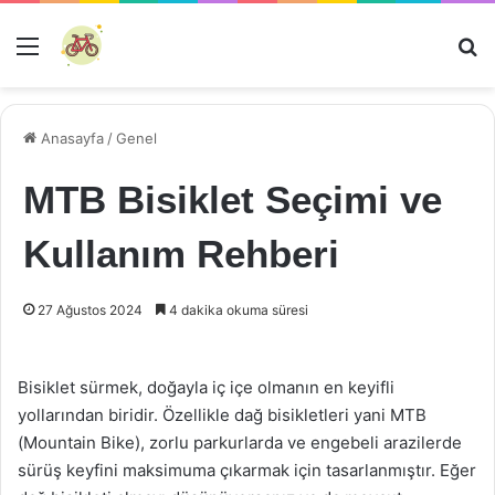
Menü
Ar
Anasayfa
/
Genel
MTB Bisiklet Seçimi ve
Kullanım Rehberi
27 Ağustos 2024
4 dakika okuma süresi
Bisiklet sürmek, doğayla iç içe olmanın en keyifli
yollarından biridir. Özellikle dağ bisikletleri yani MTB
(Mountain Bike), zorlu parkurlarda ve engebeli arazilerde
sürüş keyfini maksimuma çıkarmak için tasarlanmıştır. Eğer