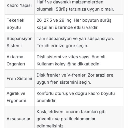
Hafif ve dayanıklı malzemelerden
Kadro Yapısı
oluşmalı. Sürüş tarzınıza uygun olmalı.
Tekerlek
26, 27.5 ve 29 inç. Her boyutun sürüş
Boyutu
koşulları üzerinde etkisi vardır.
Süspansiyon
Tam süspansiyon ve yarı süspansiyon.
Sistemi
Tercihlerinize göre seçin.
Aktarma
Dişli sistemi ve vites sayısı önemli.
Organları
Kullanım kolaylığına dikkat edin.
Disk frenler ve V-frenler. Zor arazilere
Fren Sistemi
uygun fren sistemini seçin.
Ağırlık ve
Konforlu oturuş ve doğru kadro boyutu
Ergonomi
önemlidir.
Kask, eldiven, onarım takımları gibi
Aksesuarlar
güvenlik ve pratik ekipmanlar
edinmelisiniz.