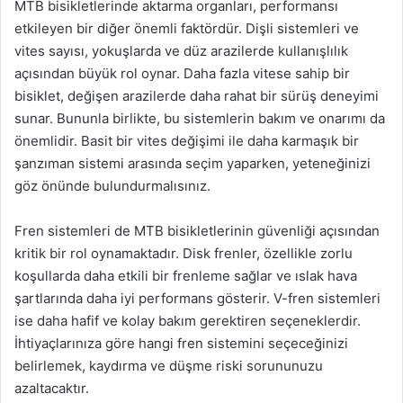
MTB bisikletlerinde aktarma organları, performansı
etkileyen bir diğer önemli faktördür. Dişli sistemleri ve
vites sayısı, yokuşlarda ve düz arazilerde kullanışlılık
açısından büyük rol oynar. Daha fazla vitese sahip bir
bisiklet, değişen arazilerde daha rahat bir sürüş deneyimi
sunar. Bununla birlikte, bu sistemlerin bakım ve onarımı da
önemlidir. Basit bir vites değişimi ile daha karmaşık bir
şanzıman sistemi arasında seçim yaparken, yeteneğinizi
göz önünde bulundurmalısınız.
Fren sistemleri de MTB bisikletlerinin güvenliği açısından
kritik bir rol oynamaktadır. Disk frenler, özellikle zorlu
koşullarda daha etkili bir frenleme sağlar ve ıslak hava
şartlarında daha iyi performans gösterir. V-fren sistemleri
ise daha hafif ve kolay bakım gerektiren seçeneklerdir.
İhtiyaçlarınıza göre hangi fren sistemini seçeceğinizi
belirlemek, kaydırma ve düşme riski sorununuzu
azaltacaktır.