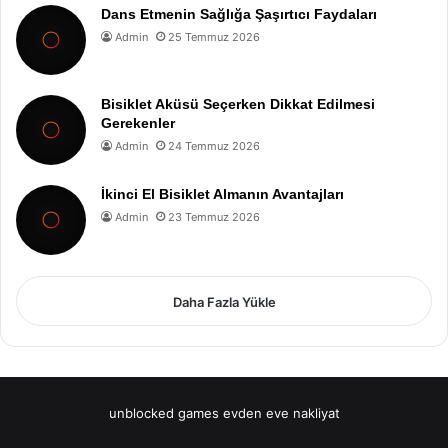
Dans Etmenin Sağlığa Şaşırtıcı Faydaları
Admin
25 Temmuz 2026
Bisiklet Aküsü Seçerken Dikkat Edilmesi
Gerekenler
Admin
24 Temmuz 2026
İkinci El Bisiklet Almanın Avantajları
Admin
23 Temmuz 2026
Daha Fazla Yükle
unblocked games
evden eve nakliyat