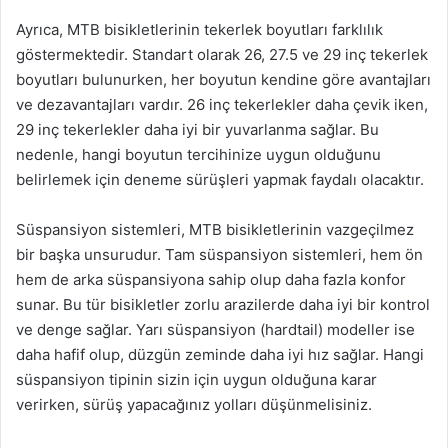
Ayrıca, MTB bisikletlerinin tekerlek boyutları farklılık
göstermektedir. Standart olarak 26, 27.5 ve 29 inç tekerlek
boyutları bulunurken, her boyutun kendine göre avantajları
ve dezavantajları vardır. 26 inç tekerlekler daha çevik iken,
29 inç tekerlekler daha iyi bir yuvarlanma sağlar. Bu
nedenle, hangi boyutun tercihinize uygun olduğunu
belirlemek için deneme sürüşleri yapmak faydalı olacaktır.
Süspansiyon sistemleri, MTB bisikletlerinin vazgeçilmez
bir başka unsurudur. Tam süspansiyon sistemleri, hem ön
hem de arka süspansiyona sahip olup daha fazla konfor
sunar. Bu tür bisikletler zorlu arazilerde daha iyi bir kontrol
ve denge sağlar. Yarı süspansiyon (hardtail) modeller ise
daha hafif olup, düzgün zeminde daha iyi hız sağlar. Hangi
süspansiyon tipinin sizin için uygun olduğuna karar
verirken, sürüş yapacağınız yolları düşünmelisiniz.