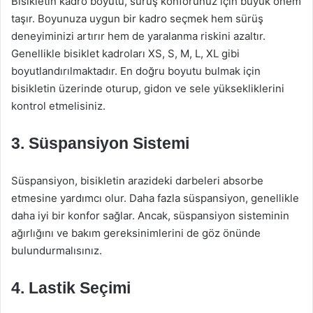
Bisikletin kadro boyutu, sürüş konforunuz için büyük önem
taşır. Boyunuza uygun bir kadro seçmek hem sürüş
deneyiminizi artırır hem de yaralanma riskini azaltır.
Genellikle bisiklet kadroları XS, S, M, L, XL gibi
boyutlandırılmaktadır. En doğru boyutu bulmak için
bisikletin üzerinde oturup, gidon ve sele yüksekliklerini
kontrol etmelisiniz.
3. Süspansiyon Sistemi
Süspansiyon, bisikletin arazideki darbeleri absorbe
etmesine yardımcı olur. Daha fazla süspansiyon, genellikle
daha iyi bir konfor sağlar. Ancak, süspansiyon sisteminin
ağırlığını ve bakım gereksinimlerini de göz önünde
bulundurmalısınız.
4. Lastik Seçimi