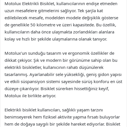
Motolux Elektrikli Bisiklet, kullanıcılarının endişe etmeden
uzun mesafelere gitmelerini sağlıyor. Tek şarjla kat
edilebilecek mesafe, modelden modele değişiklik gösterse
de genellikle 50 kilometre ve üzeri kapasitede. Bu özellik,
kullanıcıların daha önce ulaşmakta zorlandıkları alanlara
kolay ve hızlı bir şekilde ulaşmalarına olanak tanıyor.
Motolux’un sunduğu tasarım ve ergonomik özellikler de
dikkat çekiyor. Şık ve modern bir görünüme sahip olan bu
elektrikli bisikletler, kullanıcının rahatı düşünülerek
tasarlanmış. Ayarlanabilir sele yüksekliği, geniş gidon yapısı
ve etkili süspansiyon sistemi sayesinde sürüş konforu en üst
düzeye çıkarılıyor. Bisiklet sürerken hissettiğiniz keyif,
Motolux ile birlikte artıyor.
Elektrikli bisiklet kullanıcıları, sağlıklı yaşam tarzını
benimseyerek hem fiziksel aktivite yapma fırsatı buluyorlar
hem de doğaya saygılı bir şekilde hareket ediyorlar. Bisiklet