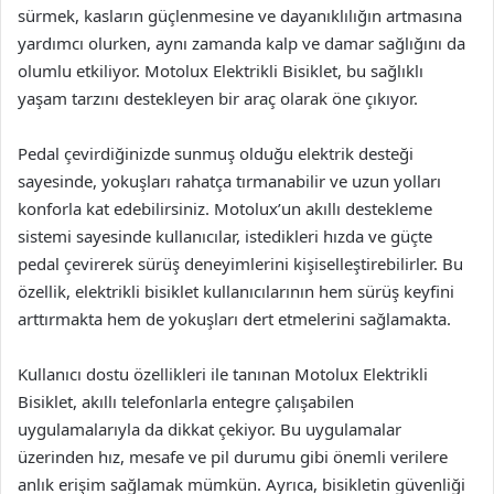
sürmek, kasların güçlenmesine ve dayanıklılığın artmasına
yardımcı olurken, aynı zamanda kalp ve damar sağlığını da
olumlu etkiliyor. Motolux Elektrikli Bisiklet, bu sağlıklı
yaşam tarzını destekleyen bir araç olarak öne çıkıyor.
Pedal çevirdiğinizde sunmuş olduğu elektrik desteği
sayesinde, yokuşları rahatça tırmanabilir ve uzun yolları
konforla kat edebilirsiniz. Motolux’un akıllı destekleme
sistemi sayesinde kullanıcılar, istedikleri hızda ve güçte
pedal çevirerek sürüş deneyimlerini kişiselleştirebilirler. Bu
özellik, elektrikli bisiklet kullanıcılarının hem sürüş keyfini
arttırmakta hem de yokuşları dert etmelerini sağlamakta.
Kullanıcı dostu özellikleri ile tanınan Motolux Elektrikli
Bisiklet, akıllı telefonlarla entegre çalışabilen
uygulamalarıyla da dikkat çekiyor. Bu uygulamalar
üzerinden hız, mesafe ve pil durumu gibi önemli verilere
anlık erişim sağlamak mümkün. Ayrıca, bisikletin güvenliği