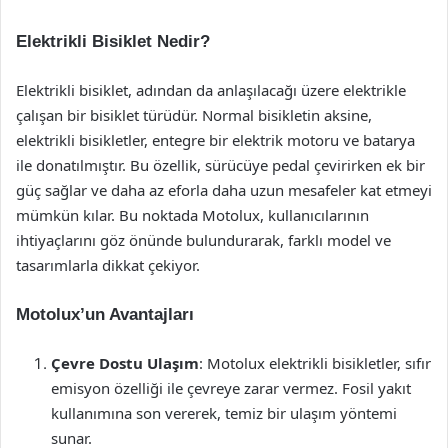
Elektrikli Bisiklet Nedir?
Elektrikli bisiklet, adından da anlaşılacağı üzere elektrikle
çalışan bir bisiklet türüdür. Normal bisikletin aksine,
elektrikli bisikletler, entegre bir elektrik motoru ve batarya
ile donatılmıştır. Bu özellik, sürücüye pedal çevirirken ek bir
güç sağlar ve daha az eforla daha uzun mesafeler kat etmeyi
mümkün kılar. Bu noktada Motolux, kullanıcılarının
ihtiyaçlarını göz önünde bulundurarak, farklı model ve
tasarımlarla dikkat çekiyor.
Motolux’un Avantajları
Çevre Dostu Ulaşım
: Motolux elektrikli bisikletler, sıfır
emisyon özelliği ile çevreye zarar vermez. Fosil yakıt
kullanımına son vererek, temiz bir ulaşım yöntemi
sunar.