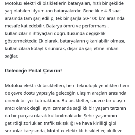
Motolux elektrikli bisikletlerin bataryaları, hızlı bir şekilde
şarj olabilen lityum-ion bataryalardır. Genellikle 4-6 saat
arasında tam şarj edilip, tek bir şarjla 50-100 km arasında
mesafe kat edebilir. Batarya ömrü ve performansı,
kullanıcıların ihtiyaçları doğrultusunda değişiklik
göstermektedir. Ek olarak, bataryaların çıkarılabilir olması,
kullanıcılara kolaylık sunarak, dışarıda şarj etme imkanı
sağlar.
Geleceğe Pedal Çevirin!
Motolux elektrikli bisikletleri, hem teknolojik yenilikleri hem
de çevre dostu yapısıyla geleceğin ulaşım araçları arasında
önemli bir yer tutmaktadır. Bu bisikletler, sadece bir ulaşım
aracı olarak değil, aynı zamanda sağlıklı bir yaşam tarzının
da bir parçası olarak kullanılmaktadır. Şehir yaşamının
getirdiği zorluklar, trafik sıkışıklığı ve hava kirliliği gibi
sorunlar karşısında, Motolux elektrikli bisikletler, akıllı ve