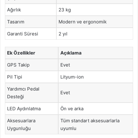
Ağırlık
23 kg
Tasarım
Modern ve ergonomik
Garanti Süresi
2 yıl
Ek Özellikler
Açıklama
GPS Takip
Evet
Pil Tipi
Lityum-ion
Yardımcı Pedal
Evet
Desteği
LED Aydınlatma
Ön ve arka
Aksesuarlara
Tüm standart aksesuarlarla
Uygunluğu
uyumlu