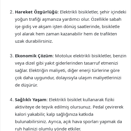
Hareket Özgürlüğü
: Elektrikli bisikletler, şehir içindeki
yoğun trafiği aşmanıza yardımcı olur. Özellikle sabah
işe gidiş ve akşam işten dönüş saatlerinde, bisikletle
yol alarak hem zaman kazanabilir hem de trafikten
uzak durabilirsiniz.
Ekonomik Çözüm
: Motolux elektrikli bisikletler, benzin
veya dizel gibi yakıt giderlerinden tasarruf etmenizi
sağlar. Elektriğin maliyeti, diğer enerji türlerine göre
çok daha uygundur, dolayısıyla ulaşım maliyetlerinizi
de düşürür.
Sağlıklı Yaşam
: Elektrikli bisiklet kullanarak fiziki
aktiviteye de teşvik edilmiş olursunuz. Pedal çevirerek
kalori yakabilir, kalp sağlığınıza katkıda
bulunabilirsiniz. Ayrıca, açık hava sporları yapmak da
ruh halinizi olumlu yönde etkiler.