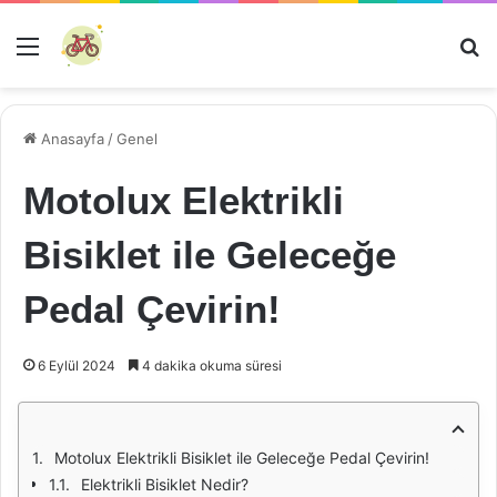
Menü
Ar
Anasayfa
/
Genel
Motolux Elektrikli
Bisiklet ile Geleceğe
Pedal Çevirin!
6 Eylül 2024
4 dakika okuma süresi
Motolux Elektrikli Bisiklet ile Geleceğe Pedal Çevirin!
Elektrikli Bisiklet Nedir?