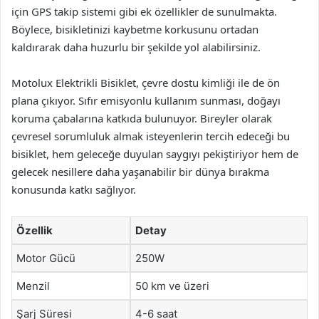
için GPS takip sistemi gibi ek özellikler de sunulmakta.
Böylece, bisikletinizi kaybetme korkusunu ortadan
kaldırarak daha huzurlu bir şekilde yol alabilirsiniz.
Motolux Elektrikli Bisiklet, çevre dostu kimliği ile de ön
plana çıkıyor. Sıfır emisyonlu kullanım sunması, doğayı
koruma çabalarına katkıda bulunuyor. Bireyler olarak
çevresel sorumluluk almak isteyenlerin tercih edeceği bu
bisiklet, hem geleceğe duyulan saygıyı pekiştiriyor hem de
gelecek nesillere daha yaşanabilir bir dünya bırakma
konusunda katkı sağlıyor.
Özellik
Detay
Motor Gücü
250W
Menzil
50 km ve üzeri
Şarj Süresi
4-6 saat