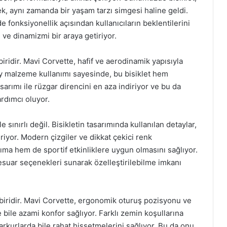
k, aynı zamanda bir yaşam tarzı simgesi haline geldi.
fonksiyonellik açısından kullanıcıların beklentilerini
ı ve dinamizmi bir araya getiriyor.
iridir. Mavi Corvette, hafif ve aerodinamik yapısıyla
 malzeme kullanımı sayesinde, bu bisiklet hem
arımı ile rüzgar direncini en aza indiriyor ve bu da
rdımcı oluyor.
 sınırlı değil. Bisikletin tasarımında kullanılan detaylar,
iyor. Modern çizgiler ve dikkat çekici renk
ma hem de sportif etkinliklere uygun olmasını sağlıyor.
aksesuar seçenekleri sunarak özelleştirilebilme imkanı
n biridir. Mavi Corvette, ergonomik oturuş pozisyonu ve
 bile azami konfor sağlıyor. Farklı zemin koşullarına
parkurlarda bile rahat hissetmelerini sağlıyor. Bu da onu