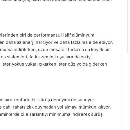
liklerinden biri de performansı. Hafif alüminyum
en daha az enerji harcıyor ve daha fazla hız elde ediyor.
uma indirilirken, uzun mesafeli turlarda da keyifli bir
es sistemleri, farklı zemin koşullarında en iyi
, ister yokuş yukarı çıkarken ister düz yolda giderken
anı sıra konforlu bir sürüş deneyimi de sunuyor.
e dahi rahatsızlık duymadan yol almayı mümkün kılıyor.
zeminlerde bile sarsıntıyı minimuma indirerek sürüş