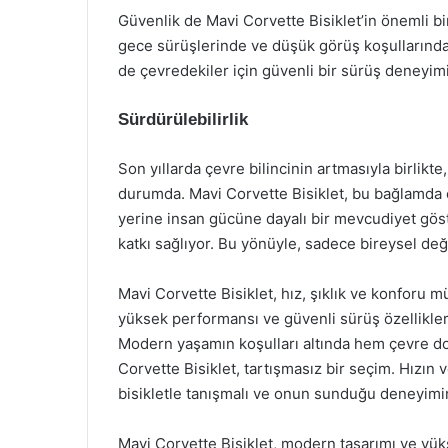
Güvenlik de Mavi Corvette Bisiklet’in önemli bir 
gece sürüşlerinde ve düşük görüş koşullarında 
de çevredekiler için güvenli bir sürüş deneyim
Sürdürülebilirlik
Son yıllarda çevre bilincinin artmasıyla birlikt
durumda. Mavi Corvette Bisiklet, bu bağlamda çe
yerine insan gücüne dayalı bir mevcudiyet gös
katkı sağlıyor. Bu yönüyle, sadece bireysel de
Mavi Corvette Bisiklet, hız, şıklık ve konforu m
yüksek performansı ve güvenli sürüş özellikleri
Modern yaşamın koşulları altında hem çevre dos
Corvette Bisiklet, tartışmasız bir seçim. Hızın 
bisikletle tanışmalı ve onun sunduğu deneyimin
Mavi Corvette Bisiklet, modern tasarımı ve yü