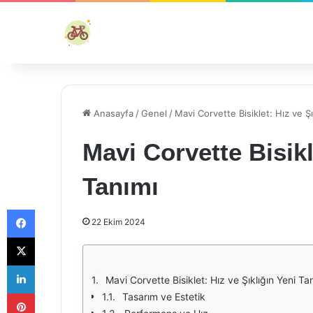
Anasayfa
/
Genel
/
Mavi Corvette Bisiklet: Hız ve Şı
Mavi Corvette Bisikl
Tanımı
Facebook
22 Ekim 2024
X
LinkedIn
Mavi Corvette Bisiklet: Hız ve Şıklığın Yeni Ta
Pinterest
Tasarım ve Estetik