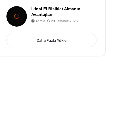
İkinci El Bisiklet Almanın
Avantajları
Admin
23 Temmuz 2026
Daha Fazla Yükle