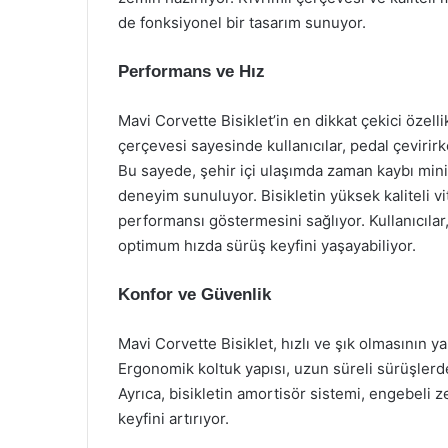
de fonksiyonel bir tasarım sunuyor.
Performans ve Hız
Mavi Corvette Bisiklet’in en dikkat çekici özel
çerçevesi sayesinde kullanıcılar, pedal çevirirk
Bu sayede, şehir içi ulaşımda zaman kaybı minim
deneyim sunuluyor. Bisikletin yüksek kaliteli vit
performansı göstermesini sağlıyor. Kullanıcılar
optimum hızda sürüş keyfini yaşayabiliyor.
Konfor ve Güvenlik
Mavi Corvette Bisiklet, hızlı ve şık olmasının y
Ergonomik koltuk yapısı, uzun süreli sürüşlerd
Ayrıca, bisikletin amortisör sistemi, engebeli 
keyfini artırıyor.