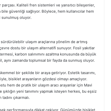
parçası. Kaliteli fren sistemleri ve yansıtıcı bileşenler,
bile güvenliği sağlıyor. Böylece, hem kullanıcılar hem
i sunulmuş oluyor.
e, sürdürülebilir ulaşım araçlarına yönelim de artmış
vre dostu bir ulaşım alternatifi sunuyor. Fosil yakıtlar
termesi, karbon salınımını azaltma konusunda da büyük
ğil, aynı zamanda toplumsal bir fayda da sunmuş oluyor.
ükemmel bir şekilde bir araya getiriyor. Estetik tasarımı,
yle, bisiklet arayanların gözdesi olmayı amaçlıyor.
tu hem de pratik bir ulaşım aracı arayanlar için Mavi
ve şıklığın yeni tanımını yapmak isteyen herkes, bu eşsiz
 tadını çıkarmalı.
ksek performansıyla dikkat çekiyor. Günümüzde bisiklet,