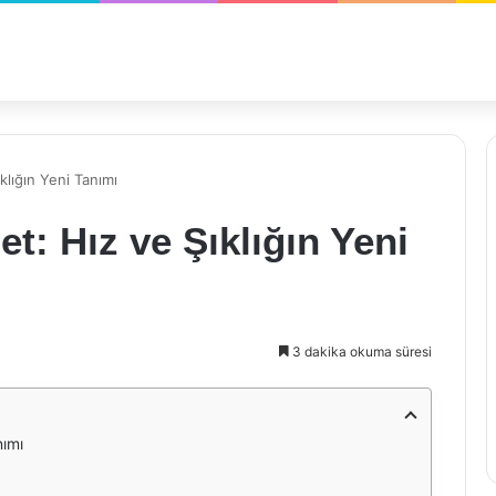
klığın Yeni Tanımı
et: Hız ve Şıklığın Yeni
3 dakika okuma süresi
nımı