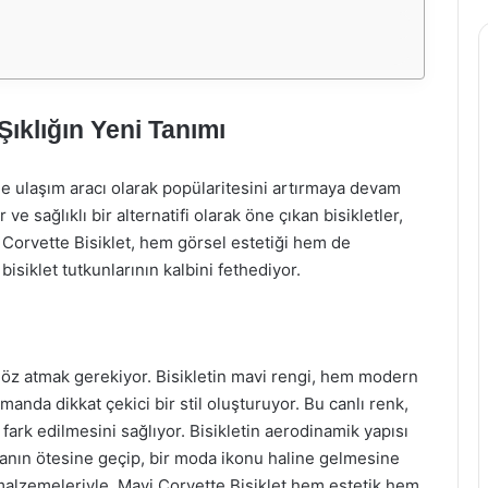
Şıklığın Yeni Tanımı
 ulaşım aracı olarak popülaritesini artırmaya devam
 ve sağlıklı bir alternatifi olarak öne çıkan bisikletler,
i Corvette Bisiklet, hem görsel estetiği hem de
bisiklet tutkunlarının kalbini fethediyor.
 göz atmak gerekiyor. Bisikletin mavi rengi, hem modern
nda dikkat çekici bir stil oluşturuyor. Bu canlı renk,
a fark edilmesini sağlıyor. Bisikletin aerodinamik yapısı
lmanın ötesine geçip, bir moda ikonu haline gelmesine
i malzemeleriyle, Mavi Corvette Bisiklet hem estetik hem