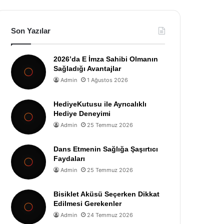
Son Yazılar
2026’da E İmza Sahibi Olmanın
Sağladığı Avantajlar
Admin
1 Ağustos 2026
HediyeKutusu ile Ayrıcalıklı
Hediye Deneyimi
Admin
25 Temmuz 2026
Dans Etmenin Sağlığa Şaşırtıcı
Faydaları
Admin
25 Temmuz 2026
Bisiklet Aküsü Seçerken Dikkat
Edilmesi Gerekenler
Admin
24 Temmuz 2026