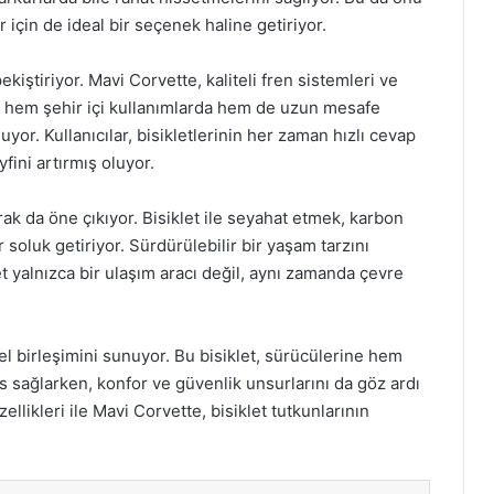
r için de ideal bir seçenek haline getiriyor.
ekiştiriyor. Mavi Corvette, kaliteli fren sistemleri ve
ede, hem şehir içi kullanımlarda hem de uzun mesafe
yor. Kullanıcılar, bisikletlerinin her zaman hızlı cevap
fini artırmış oluyor.
rak da öne çıkıyor. Bisiklet ile seyahat etmek, karbon
r soluk getiriyor. Sürdürülebilir bir yaşam tarzını
t yalnızca bir ulaşım aracı değil, aynı zamanda çevre
l birleşimini sunuyor. Bu bisiklet, sürücülerine hem
sağlarken, konfor ve güvenlik unsurlarını da göz ardı
zellikleri ile Mavi Corvette, bisiklet tutkunlarının