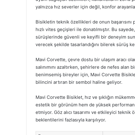
yalnızca hız severler için değil, konfor arayanla
Bisikletin teknik özellikleri de onun başarısını p
hızlı vites geçişleri ile donatılmıştır. Bu say
sürüşlerinde güvenli ve keyifli bir deneyim sunu
verecek şekilde tasarlandığını bilerek sürüş key
Mavi Corvette, çevre dostu bir ulaşım aracı ola
salınımını azaltırken, şehirlere de nefes alan bi
benimsemiş bireyler için, Mavi Corvette Bisikle
bilincini artıran bir sembol haline geliyor.
Mavi Corvette Bisiklet, hız ve şıklığın mükemme
estetik bir görünüm hem de yüksek performans 
etmiyor. Göz alıcı tasarımı ve etkileyici teknik ö
beklentilerini fazlasıyla karşılıyor.