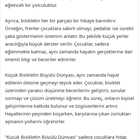
eğlenceli bir yolculuktur.
Ayrıca, bisikletin her bir parçası bir hikaye barındırır.
Örneğin, frenler çocuklara sabırlı olmayı, pedallar ise sürekli
çaba göstermenin önemini anlatır. Bu şekilde küçük yerler
aracılığıyla büyük dersler verilir. Çocuklar, sadece
eğlenmekle kalmaz, aynı zamanda hayatın gerçeklerine dair
önemli bilgi ve beceriler edinirler.
Küçük Bisikletin Büyülü Dünyası, aynı zamanda hayal
edilenin ötesine geçmeyi teşvik eder. Çocuklar, bisiklet
üzerinden yaratıcı düşünme becerilerini geliştirir, sorular
sormayı ve çözüm üretmeyi öğrenir. Bu süreç, onların kişisel
gelişimlerine katkıda bulunur ve özgüvenlerini artırır.
Hayallerinin peşinden koşarken, karşılarına çıkan zorlukları
aşmanın yollarını öğrenirler.
“Küçük Bisikletin Büyülü Dünyası” sadece çocuklara hitap