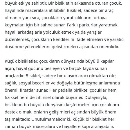
büyük etkiye sahiptir. Bir bisikletin arkasında oturan çocuk,
hayalinde maceralara atılabilir. Bisiklet, sadece bir araç
olmanın yanı sıra, çocukların yaratıcılıklarını ortaya
koymaları için bir sahne sunar. Farklı parkurlar yaratmak,
hayali arkadaşlarla yolculuk etmek ya da yarışlar
düzenlemek, çocukların kendilerini ifade etmeleri ve yaratıcı
düşünme yeteneklerini geliştirmeleri açısından önemlidir.
Küçük bisikletler, çocukların dünyasında büyülü kapılar
açan, hayal gücünü besleyen ve birçok fayda sunan
araçlardır. Bisiklet, sadece bir ulaşım aracı olmaktan öte,
sağlık, sosyal beceriler ve doğayla bütünleşme anlamında
önemli fırsatlar sunar. Her pedalla birlikte, çocuklar hem
fiziksel hem de zihinsel olarak büyürler. Dolayısıyla,
bisikletin bu büyülü dünyasını keşfetmeleri için çocuklara
destek olmak, onların gelişimleri açısından büyük önem
taşımaktadır. Unutulmamalıdır ki, küçük bir bisiklet her
zaman büyük maceralara ve hayallere kapı aralayabilir.