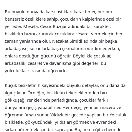
Bu büyülü dünyada karşılaştıkları karakterler, her biri
benzersiz özelliklere sahip, çocukların kalplerinde özel bir
yer eder. Mesela, Cesur Rüzgar adındaki bir karakter,
bisikletin hızını artırarak çocuklara cesaret vermek için her
zaman yanlarında olur. Nezaket Simidi adında bir başka
arkadaş ise, sorunlarla başa çıkmalarına yardım ederken,
onlara dostluğun gücünü öğretir. Böylelikle çocuklar,
arkadaşlık, cesaret ve dayanışma gibi değerleri bu
yolculuklar sırasında öğrenirler.
Küçük bisikletin hikayesindeki büyülü detaylar, onu daha da
ilginç kılar. Örneğin, bisikletin tekerleklerinden biri
gökkuşağı renklerinde parladığında, çocuklar farklı
dünyalara geçiş yapabilirler. Her geçiş, yeni bir macera ve
öğrenme fırsatı sunar. Yıldızlı bir gecede yapılan bir Yolculuk
bisikletle, gökyüzündeki yıldızları görmek ve evrendeki
sırları öğrenmek için bir kapı açar. Bu, hem eğitici hem de