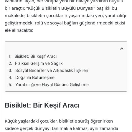
kapılarını açan, her virajda yeni bir hikaye yazdıran büyülü
bir araçtır. "Küçük Bisikletin Büyülü Dünyası" başlıklı bu
makalede, bisikletin çocukların yaşamındaki yeri, yaratıcılığı
geliştirmedeki rolü ve sosyal bağları güçlendirmedeki etkisi
ele alınacaktır.
Bisiklet: Bir Keşif Aracı
Fiziksel Gelişim ve Sağlık
Sosyal Beceriler ve Arkadaşlık İlişkileri
Doğa ile Bütünleşme
Yaratıcılığı ve Hayal Gücünü Geliştirme
Bisiklet: Bir Keşif Aracı
Küçük yaşlardaki çocuklar, bisikletle sürüş öğrenirken
sadece gerçek dünyayı tanımakla kalmaz, aynı zamanda