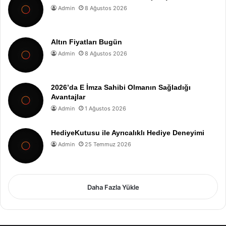
Admin
8 Ağustos 2026
Altın Fiyatları Bugün
Admin
8 Ağustos 2026
2026’da E İmza Sahibi Olmanın Sağladığı
Avantajlar
Admin
1 Ağustos 2026
HediyeKutusu ile Ayrıcalıklı Hediye Deneyimi
Admin
25 Temmuz 2026
Daha Fazla Yükle