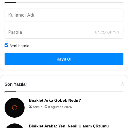
Unuttunuz mu?
Beni hatırla
Kayıt Ol
Son Yazılar
Bisiklet Arka Göbek Nedir?
Admin
9 Ağustos 2026
Bisiklet Araba: Yeni Nesil Ulaşım Çözümü