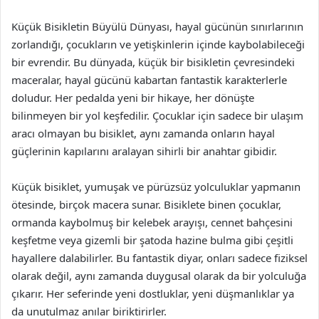
Küçük Bisikletin Büyülü Dünyası, hayal gücünün sınırlarının
zorlandığı, çocukların ve yetişkinlerin içinde kaybolabileceği
bir evrendir. Bu dünyada, küçük bir bisikletin çevresindeki
maceralar, hayal gücünü kabartan fantastik karakterlerle
doludur. Her pedalda yeni bir hikaye, her dönüşte
bilinmeyen bir yol keşfedilir. Çocuklar için sadece bir ulaşım
aracı olmayan bu bisiklet, aynı zamanda onların hayal
güçlerinin kapılarını aralayan sihirli bir anahtar gibidir.
Küçük bisiklet, yumuşak ve pürüzsüz yolculuklar yapmanın
ötesinde, birçok macera sunar. Bisiklete binen çocuklar,
ormanda kaybolmuş bir kelebek arayışı, cennet bahçesini
keşfetme veya gizemli bir şatoda hazine bulma gibi çeşitli
hayallere dalabilirler. Bu fantastik diyar, onları sadece fiziksel
olarak değil, aynı zamanda duygusal olarak da bir yolculuğa
çıkarır. Her seferinde yeni dostluklar, yeni düşmanlıklar ya
da unutulmaz anılar biriktirirler.