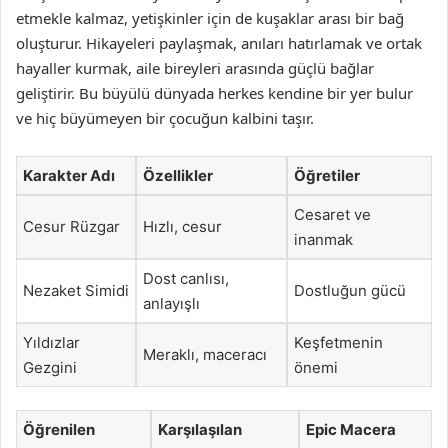
etmekle kalmaz, yetişkinler için de kuşaklar arası bir bağ
oluşturur. Hikayeleri paylaşmak, anıları hatırlamak ve ortak
hayaller kurmak, aile bireyleri arasında güçlü bağlar
geliştirir. Bu büyülü dünyada herkes kendine bir yer bulur
ve hiç büyümeyen bir çocuğun kalbini taşır.
Karakter Adı
Özellikler
Öğretiler
Cesaret ve
Cesur Rüzgar
Hızlı, cesur
inanmak
Dost canlısı,
Nezaket Simidi
Dostluğun gücü
anlayışlı
Yıldızlar
Keşfetmenin
Meraklı, maceracı
Gezgini
önemi
Öğrenilen
Karşılaşılan
Epic Macera