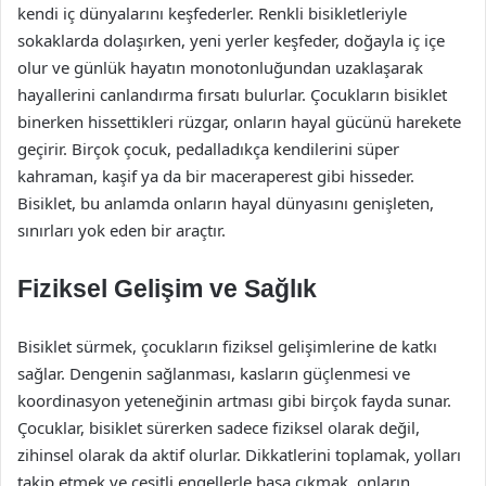
kendi iç dünyalarını keşfederler. Renkli bisikletleriyle
sokaklarda dolaşırken, yeni yerler keşfeder, doğayla iç içe
olur ve günlük hayatın monotonluğundan uzaklaşarak
hayallerini canlandırma fırsatı bulurlar. Çocukların bisiklet
binerken hissettikleri rüzgar, onların hayal gücünü harekete
geçirir. Birçok çocuk, pedalladıkça kendilerini süper
kahraman, kaşif ya da bir maceraperest gibi hisseder.
Bisiklet, bu anlamda onların hayal dünyasını genişleten,
sınırları yok eden bir araçtır.
Fiziksel Gelişim ve Sağlık
Bisiklet sürmek, çocukların fiziksel gelişimlerine de katkı
sağlar. Dengenin sağlanması, kasların güçlenmesi ve
koordinasyon yeteneğinin artması gibi birçok fayda sunar.
Çocuklar, bisiklet sürerken sadece fiziksel olarak değil,
zihinsel olarak da aktif olurlar. Dikkatlerini toplamak, yolları
takip etmek ve çeşitli engellerle başa çıkmak, onların