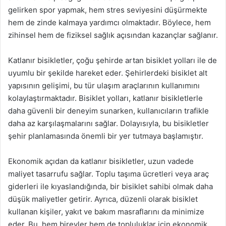
gelirken spor yapmak, hem stres seviyesini düşürmekte
hem de zinde kalmaya yardımcı olmaktadır. Böylece, hem
zihinsel hem de fiziksel sağlık açısından kazançlar sağlanır.
Katlanır bisikletler, çoğu şehirde artan bisiklet yolları ile de
uyumlu bir şekilde hareket eder. Şehirlerdeki bisiklet alt
yapısının gelişimi, bu tür ulaşım araçlarının kullanımını
kolaylaştırmaktadır. Bisiklet yolları, katlanır bisikletlerle
daha güvenli bir deneyim sunarken, kullanıcıların trafikle
daha az karşılaşmalarını sağlar. Dolayısıyla, bu bisikletler
şehir planlamasında önemli bir yer tutmaya başlamıştır.
Ekonomik açıdan da katlanır bisikletler, uzun vadede
maliyet tasarrufu sağlar. Toplu taşıma ücretleri veya araç
giderleri ile kıyaslandığında, bir bisiklet sahibi olmak daha
düşük maliyetler getirir. Ayrıca, düzenli olarak bisiklet
kullanan kişiler, yakıt ve bakım masraflarını da minimize
eder. Bu, hem bireyler hem de topluluklar için ekonomik