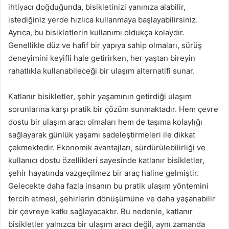
ihtiyacı doğduğunda, bisikletinizi yanınıza alabilir,
istediğiniz yerde hızlıca kullanmaya başlayabilirsiniz.
Ayrıca, bu bisikletlerin kullanımı oldukça kolaydır.
Genellikle düz ve hafif bir yapıya sahip olmaları, sürüş
deneyimini keyifli hale getirirken, her yaştan bireyin
rahatlıkla kullanabileceği bir ulaşım alternatifi sunar.
Katlanır bisikletler, şehir yaşamının getirdiği ulaşım
sorunlarına karşı pratik bir çözüm sunmaktadır. Hem çevre
dostu bir ulaşım aracı olmaları hem de taşıma kolaylığı
sağlayarak günlük yaşamı sadeleştirmeleri ile dikkat
çekmektedir. Ekonomik avantajları, sürdürülebilirliği ve
kullanıcı dostu özellikleri sayesinde katlanır bisikletler,
şehir hayatında vazgeçilmez bir araç haline gelmiştir.
Gelecekte daha fazla insanın bu pratik ulaşım yöntemini
tercih etmesi, şehirlerin dönüşümüne ve daha yaşanabilir
bir çevreye katkı sağlayacaktır. Bu nedenle, katlanır
bisikletler yalnızca bir ulaşım aracı değil, aynı zamanda