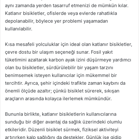
aynı zamanda yerden tasarruf etmenizi de mümkün kılar.
Katlanır bisikletler, ofislerde veya evlerde rahatlıkla
depolanabilir, böylece yer problemi yaşamadan
kullanılabilir.
Kısa mesafeli yolculuklar için ideal olan katlanır bisikletler,
çevre dostu bir ulaşım seçeneği sunar. Fosil yakıt
tüketimini azaltarak karbon ayak izini düşürmeye yardımcı
olan bu bisikletler, sürdürülebilir bir yaşam tarzını
benimsemek isteyen kullanıcılar için mükemmel bir
tercihtir. Ayrıca, şehir içindeki trafikte zaman kaybını da
önemli ölçüde azaltır; çünkü bisiklet sürerek, sıkışan
araçların arasında kolayca ilerlemek mümkündür.
Bununla birlikte, katlanır bisikletlerin kullanıcılarına
sunduğu bir diğer avantaj da sağlık üzerindeki olumlu
etkileridir. Düzenli bisiklet sürmek, fiziksel aktiviteyi
artırırken kalp sağlığını da destekler. Günlük işe gidip