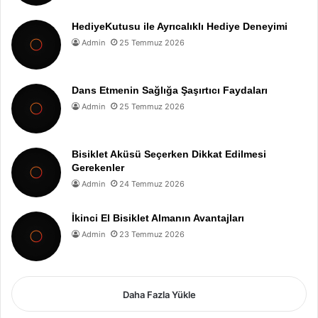
HediyeKutusu ile Ayrıcalıklı Hediye Deneyimi
Admin
25 Temmuz 2026
Dans Etmenin Sağlığa Şaşırtıcı Faydaları
Admin
25 Temmuz 2026
Bisiklet Aküsü Seçerken Dikkat Edilmesi
Gerekenler
Admin
24 Temmuz 2026
İkinci El Bisiklet Almanın Avantajları
Admin
23 Temmuz 2026
Daha Fazla Yükle