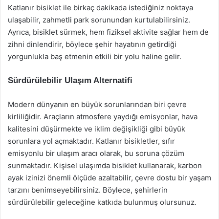
Katlanır bisiklet ile birkaç dakikada istediğiniz noktaya
ulaşabilir, zahmetli park sorunundan kurtulabilirsiniz.
Ayrıca, bisiklet sürmek, hem fiziksel aktivite sağlar hem de
zihni dinlendirir, böylece şehir hayatının getirdiği
yorgunlukla baş etmenin etkili bir yolu haline gelir.
Sürdürülebilir Ulaşım Alternatifi
Modern dünyanın en büyük sorunlarından biri çevre
kirliliğidir. Araçların atmosfere yaydığı emisyonlar, hava
kalitesini düşürmekte ve iklim değişikliği gibi büyük
sorunlara yol açmaktadır. Katlanır bisikletler, sıfır
emisyonlu bir ulaşım aracı olarak, bu soruna çözüm
sunmaktadır. Kişisel ulaşımda bisiklet kullanarak, karbon
ayak izinizi önemli ölçüde azaltabilir, çevre dostu bir yaşam
tarzını benimseyebilirsiniz. Böylece, şehirlerin
sürdürülebilir geleceğine katkıda bulunmuş olursunuz.