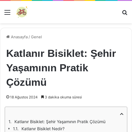
Menü
Ar
Anasayfa
/
Genel
Katlanır Bisiklet: Şehir
Yaşamının Pratik
Çözümü
18 Ağustos 2024
3 dakika okuma süresi
Katlanır Bisiklet: Şehir Yaşamının Pratik Çözümü
Katlanır Bisiklet Nedir?