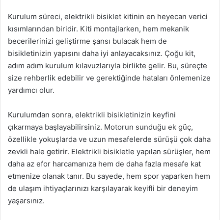
Kurulum süreci, elektrikli bisiklet kitinin en heyecan verici
kısımlarından biridir. Kiti montajlarken, hem mekanik
becerilerinizi geliştirme şansı bulacak hem de
bisikletinizin yapısını daha iyi anlayacaksınız. Çoğu kit,
adım adım kurulum kılavuzlarıyla birlikte gelir. Bu, süreçte
size rehberlik edebilir ve gerektiğinde hataları önlemenize
yardımcı olur.
Kurulumdan sonra, elektrikli bisikletinizin keyfini
çıkarmaya başlayabilirsiniz. Motorun sunduğu ek güç,
özellikle yokuşlarda ve uzun mesafelerde sürüşü çok daha
zevkli hale getirir. Elektrikli bisikletle yapılan sürüşler, hem
daha az efor harcamanıza hem de daha fazla mesafe kat
etmenize olanak tanır. Bu sayede, hem spor yaparken hem
de ulaşım ihtiyaçlarınızı karşılayarak keyifli bir deneyim
yaşarsınız.