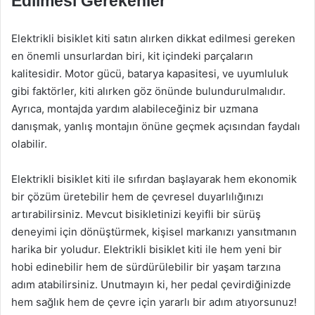
Edilmesi Gerekenler
Elektrikli bisiklet kiti satın alırken dikkat edilmesi gereken
en önemli unsurlardan biri, kit içindeki parçaların
kalitesidir. Motor gücü, batarya kapasitesi, ve uyumluluk
gibi faktörler, kiti alırken göz önünde bulundurulmalıdır.
Ayrıca, montajda yardım alabileceğiniz bir uzmana
danışmak, yanlış montajın önüne geçmek açısından faydalı
olabilir.
Elektrikli bisiklet kiti ile sıfırdan başlayarak hem ekonomik
bir çözüm üretebilir hem de çevresel duyarlılığınızı
artırabilirsiniz. Mevcut bisikletinizi keyifli bir sürüş
deneyimi için dönüştürmek, kişisel markanızı yansıtmanın
harika bir yoludur. Elektrikli bisiklet kiti ile hem yeni bir
hobi edinebilir hem de sürdürülebilir bir yaşam tarzına
adım atabilirsiniz. Unutmayın ki, her pedal çevirdiğinizde
hem sağlık hem de çevre için yararlı bir adım atıyorsunuz!