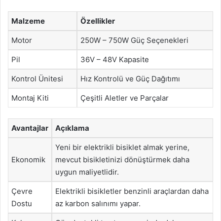
Malzeme
Özellikler
Motor
250W – 750W Güç Seçenekleri
Pil
36V – 48V Kapasite
Kontrol Ünitesi
Hız Kontrolü ve Güç Dağıtımı
Montaj Kiti
Çeşitli Aletler ve Parçalar
Avantajlar
Açıklama
Yeni bir elektrikli bisiklet almak yerine,
Ekonomik
mevcut bisikletinizi dönüştürmek daha
uygun maliyetlidir.
Çevre
Elektrikli bisikletler benzinli araçlardan daha
Dostu
az karbon salınımı yapar.