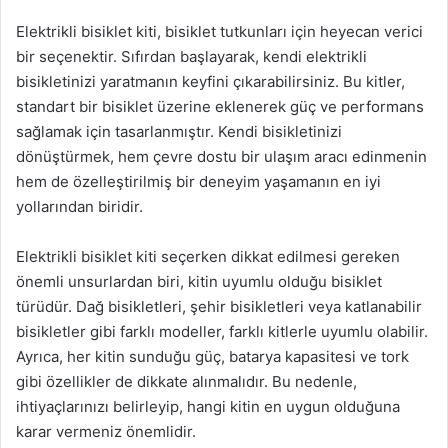
Elektrikli bisiklet kiti, bisiklet tutkunları için heyecan verici
bir seçenektir. Sıfırdan başlayarak, kendi elektrikli
bisikletinizi yaratmanın keyfini çıkarabilirsiniz. Bu kitler,
standart bir bisiklet üzerine eklenerek güç ve performans
sağlamak için tasarlanmıştır. Kendi bisikletinizi
dönüştürmek, hem çevre dostu bir ulaşım aracı edinmenin
hem de özelleştirilmiş bir deneyim yaşamanın en iyi
yollarından biridir.
Elektrikli bisiklet kiti seçerken dikkat edilmesi gereken
önemli unsurlardan biri, kitin uyumlu olduğu bisiklet
türüdür. Dağ bisikletleri, şehir bisikletleri veya katlanabilir
bisikletler gibi farklı modeller, farklı kitlerle uyumlu olabilir.
Ayrıca, her kitin sunduğu güç, batarya kapasitesi ve tork
gibi özellikler de dikkate alınmalıdır. Bu nedenle,
ihtiyaçlarınızı belirleyip, hangi kitin en uygun olduğuna
karar vermeniz önemlidir.