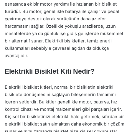
esnasında ek bir motor yardımı ile hızlanan bir bisiklet
türüdür. Bu motor, genellikle batarya ile çalışır ve pedal
çevirmeye destek olarak sürücünün daha az efor
harcamasını sağlar. Özellikle yokuşlu arazilerde, uzun
mesafelerde ya da günlük işe gidiş gelişlerde mükemmel
bir alternatif sunar. Elektrikli bisikletler, temiz enerji
kullanmaları sebebiyle çevresel açıdan da oldukça
avantajlıdır.
Elektrikli Bisiklet Kiti Nedir?
Elektrikli bisiklet kitleri, normal bir bisikletin elektrikli
bisiklete dönüşmesini sağlayan bileşenlerin tamamını
içeren setlerdir. Bu kitler genellikle motor, batarya, hız
kontrol cihazı ve montaj malzemeleri gibi parçaları içerir.
Kişisel bir bisikletinizi elektrikli hale getirmek, sıfırdan bir
elektrikli bisiklet satın almaktan daha ekonomik bir çözüm
sunar ve aynı zamanda bisikletinize kişisel dokunuşlar