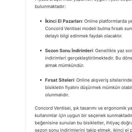
bulunmaktadır:
İkinci El Pazarları
: Online platformlarda yer
Concord Ventisei modeli bulma fırsatı suna
detaylı bilgi edinmek faydalı olacaktır.
Sezon Sonu İndirimleri
: Genellikle yaz s
indirimleri gerçekleştirilmektedir. Bu dön
almak mümkündür.
Fırsat Siteleri
: Online alışveriş sitelerin
bisikletin fiyatını düşürmek mümkün olabili
olunmalıdır.
Concord Ventisei, şık tasarımı ve ergonomik y
kullanımlar için uygun bir seçenek sunmaktadır. 20
beğenisine sunulan bu bisikletler, ihtiyaç doğru
sezon sonu indirimlerini takip etmek, ikinci el p