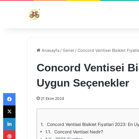
Anasayfa
/
Genel
/
Concord Ventisei Bisiklet Fiyat
Concord Ventisei Bis
Uygun Seçenekler
Facebook
21 Ekim 2024
X
LinkedIn
Concord Ventisei Bisiklet Fiyatları 2023: En 
Pinterest
Concord Ventisei Nedir?