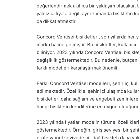
değerlendirmek akıllıca bir yaklaşım olacaktır.
yalnızca fiyata değil, aynı zamanda bisikletin 
da dikkat etmektir.
Concord Ventisei bisikletleri, son yıllarda her 
marka haline gelmiştir. Bu bisikletler, kullanıcı 
biliniyor. 2023 yılında Concord Ventisei bisikle
değişiklik göstermektedir. Bu nedenle, bütçeni
farklı modelleri karşılaştırmak önemli.
Farklı Concord Ventisei modelleri, şehir içi ku
edilmektedir. Özellikle, şehir içi ulaşımda kullan
bisikletleri daha sağlam ve engebeli zeminlere u
hangi bisikletin kendilerine en uygun olduğunu
2023 yılında fiyatlar, modelin türüne, özellikle
göstermektedir. Örneğin, giriş seviyesi bir şehi
profesyonel seviyede bir dağ bisikleti daha yük