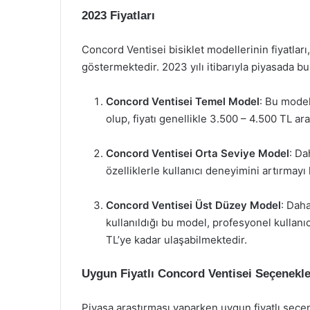
2023 Fiyatları
Concord Ventisei bisiklet modellerinin fiyatları
göstermektedir. 2023 yılı itibarıyla piyasada bul
Concord Ventisei Temel Model
: Bu model
olup, fiyatı genellikle 3.500 – 4.500 TL a
Concord Ventisei Orta Seviye Model
: Da
özelliklerle kullanıcı deneyimini artırmayı 
Concord Ventisei Üst Düzey Model
: Daha
kullanıldığı bu model, profesyonel kullanıc
TL’ye kadar ulaşabilmektedir.
Uygun Fiyatlı Concord Ventisei Seçenekle
Piyasa araştırması yaparken uygun fiyatlı seçene