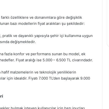
, farklı özelliklere ve donanımlara göre değişiklik
unan bazı modellerin fiyat aralıkları şu şekildedir:
, pratik ve dayanıklı yapısıyla şehir içi kullanıma uygun
rasında değişmektedir.
ha fazla konfor ve performans sunan bu model, ek
hedefler. Fiyat aralığı ise 5.000 – 6.500 TL civarındadır.
 hafif malzemelerin ve teknolojik yeniliklerin
ılar için idealdir. Fiyatı 7.000 TL’den başlayarak 9.000
ri
kler bulmak isteyen kullanıcılar için bazı ipuçları