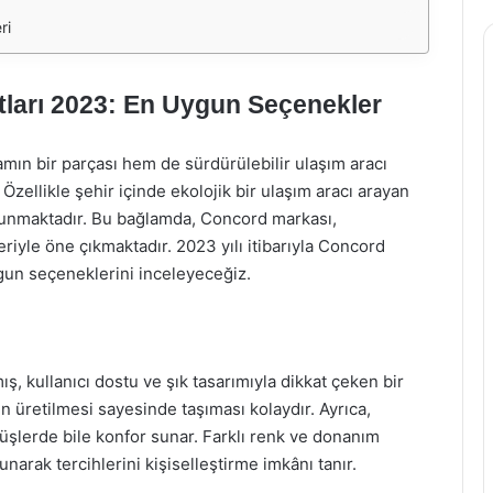
ri
atları 2023: En Uygun Seçenekler
şamın bir parçası hem de sürdürülebilir ulaşım aracı
 Özellikle şehir içinde ekolojik bir ulaşım aracı arayan
f sunmaktadır. Bu bağlamda, Concord markası,
riyle öne çıkmaktadır. 2023 yılı itibarıyla Concord
uygun seçeneklerini inceleyeceğiz.
ış, kullanıcı dostu ve şık tasarımıyla dikkat çeken bir
en üretilmesi sayesinde taşıması kolaydır. Ayrıca,
şlerde bile konfor sunar. Farklı renk ve donanım
unarak tercihlerini kişiselleştirme imkânı tanır.