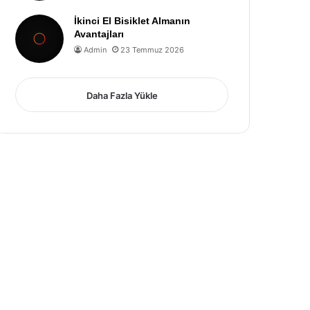
İkinci El Bisiklet Almanın
Avantajları
Admin
23 Temmuz 2026
Daha Fazla Yükle