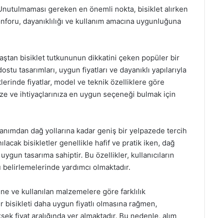
 Unutulmaması gereken en önemli nokta, bisiklet alırken
konforu, dayanıklılığı ve kullanım amacına uygunluğuna
yaştan bisiklet tutkununun dikkatini çeken popüler bir
dostu tasarımları, uygun fiyatları ve dayanıklı yapılarıyla
tlerinde fiyatlar, model ve teknik özelliklere göre
ze ve ihtiyaçlarınıza en uygun seçeneği bulmak için
llanımdan dağ yollarına kadar geniş bir yelpazede tercih
ılacak bisikletler genellikle hafif ve pratik iken, dağ
ygun tasarıma sahiptir. Bu özellikler, kullanıcıların
 belirlemelerinde yardımcı olmaktadır.
rine ve kullanılan malzemelere göre farklılık
r bisikleti daha uygun fiyatlı olmasına rağmen,
sek fiyat aralığında yer almaktadır. Bu nedenle, alım