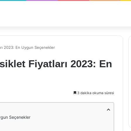
ları 2023: En Uygun Seçenekler
iklet Fiyatları 2023: En
3 dakika okuma süresi
Uygun Seçenekler