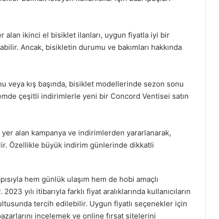
 alan ikinci el bisiklet ilanları, uygun fiyatla iyi bir
bilir. Ancak, bisikletin durumu ve bakımları hakkında
onu veya kış başında, bisiklet modellerinde sezon sonu
emde çeşitli indirimlerle yeni bir Concord Ventisei satın
de yer alan kampanya ve indirimlerden yararlanarak,
r. Özellikle büyük indirim günlerinde dikkatli
apısıyla hem günlük ulaşım hem de hobi amaçlı
23 yılı itibarıyla farklı fiyat aralıklarında kullanıcıların
ltusunda tercih edilebilir. Uygun fiyatlı seçenekler için
azarlarını incelemek ve online fırsat sitelerini