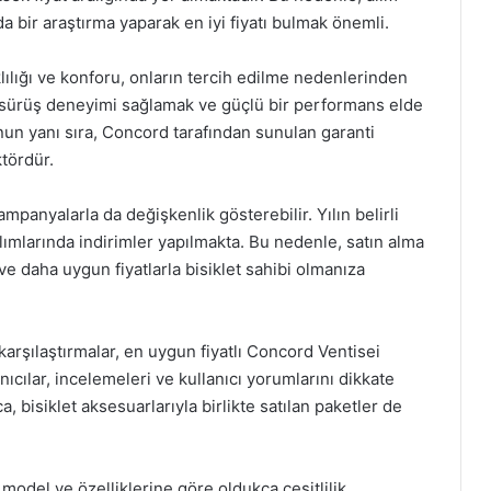
a bir araştırma yaparak en iyi fiyatı bulmak önemli.
klılığı ve konforu, onların tercih edilme nedenlerinden
ir sürüş deneyimi sağlamak ve güçlü bir performans elde
unun yanı sıra, Concord tarafından sunulan garanti
ktördür.
kampanyalarla da değişkenlik gösterebilir. Yılın belirli
alımlarında indirimler yapılmakta. Bu nedenle, satın alma
e daha uygun fiyatlarla bisiklet sahibi olmanıza
karşılaştırmalar, en uygun fiyatlı Concord Ventisei
anıcılar, incelemeleri ve kullanıcı yorumlarını dikkate
, bisiklet aksesuarlarıyla birlikte satılan paketler de
 model ve özelliklerine göre oldukça çeşitlilik