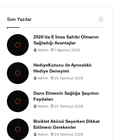
Son Yazılar
2026’da E İmza Sahibi Olmanın
Sağladığı Avantajlar
Admin
1 Ağustos 2026
HediyeKutusu ile Ayrıcalıklı
Hediye Deneyimi
Admin
25 Temmuz 2026
Dans Etmenin Sağlığa Şaşırtıcı
Faydaları
Admin
25 Temmuz 2026
Bisiklet Aküsü Seçerken Dikkat
Edilmesi Gerekenler
Admin
24 Temmuz 2026