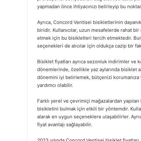
yapmadan önce ihtiyacınızı belirleyip bu noktad
Ayrıca, Concord Ventisei bisikletlerinin dayanı
biridir. Kullanıcılar, uzun mesafelerde rahat b
etmek için bu bisikletleri tercih etmektedir. B
seçenekleri de alıcılar için oldukça cazip bir fa
Bisiklet fiyatları ayrıca sezonluk indirimler ve 
dönemlerinde, özellikle yaz aylarında bisiklet 
dönemini iyi belirlemek, bütçenizi korumanıza v
yardımcı olabilir.
Farklı yerel ve çevrimiçi mağazalardan yapılan 
bisikletini bulmak için etkili bir yöntemdir. Kull
alarak en uygun seçeneklere ulaşabilirler. Ayrıca
fiyat avantajı sağlayabilir.
2023 yılında Concord Ventisei bisiklet fiyatları,