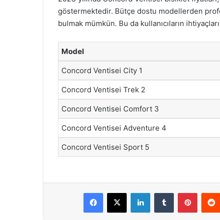
göstermektedir. Bütçe dostu modellerden prof
bulmak mümkün. Bu da kullanıcıların ihtiyaçları
Model
Concord Ventisei City 1
Concord Ventisei Trek 2
Concord Ventisei Comfort 3
Concord Ventisei Adventure 4
Concord Ventisei Sport 5
Facebook
X
LinkedIn
Tumblr
Pintere