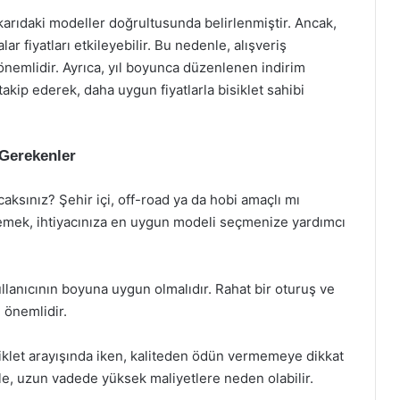
yukarıdaki modeller doğrultusunda belirlenmiştir. Ancak,
lar fiyatları etkileyebilir. Bu nedenle, alışveriş
nemlidir. Ayrıca, yıl boyunca düzenlenen indirim
takip ederek, daha uygun fiyatlarla bisiklet sahibi
 Gerekenler
caksınız? Şehir içi, off-road ya da hobi amaçlı mı
lemek, ihtiyacınıza en uygun modeli seçmenize yardımcı
ullanıcının boyuna uygun olmalıdır. Rahat bir oturuş ve
 önemlidir.
isiklet arayışında iken, kaliteden ödün vermemeye dikkat
ile, uzun vadede yüksek maliyetlere neden olabilir.