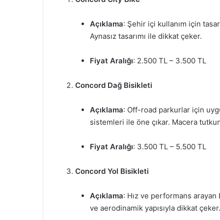
Açıklama
: Şehir içi kullanım için tas
Aynasız tasarımı ile dikkat çeker.
Fiyat Aralığı
: 2.500 TL – 3.500 TL
Concord Dağ Bisikleti
Açıklama
: Off-road parkurlar için uy
sistemleri ile öne çıkar. Macera tutkunla
Fiyat Aralığı
: 3.500 TL – 5.500 TL
Concord Yol Bisikleti
Açıklama
: Hız ve performans arayan b
ve aerodinamik yapısıyla dikkat çeker