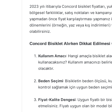
2023 yılı itibarıyla Concord bisiklet fiyatları, 
bölgesel farklılıklar, satış noktaları ve kampanya
yapmadan önce fiyat karşılaştırması yapmanız ö
dönemlerini (örneğin, yaz veya kış indirimleri) 
olabilirsiniz.
Concord Bisiklet Alırken Dikkat Edilmesi
Kullanım Amacı
: Hangi amaçla bisiklet ala
kullanacaksınız? Kullanım amacınızı belir
olacaktır.
Beden Seçimi
: Bisikletin beden ölçüsü, k
kontrol sağlamak için uygun beden seçimi
Fiyat-Kalite Dengesi
: Uygun fiyatlı bir b
etmelisiniz. Fiyatı uygun olan bir model b