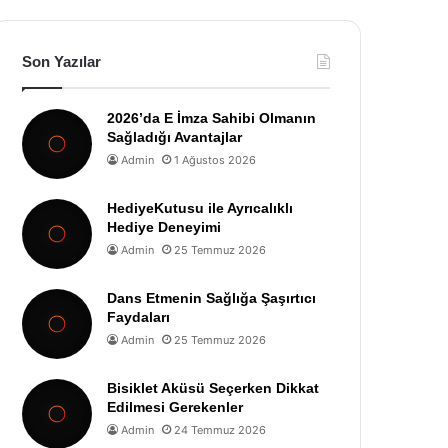
Son Yazılar
2026’da E İmza Sahibi Olmanın
Sağladığı Avantajlar
Admin
1 Ağustos 2026
HediyeKutusu ile Ayrıcalıklı
Hediye Deneyimi
Admin
25 Temmuz 2026
Dans Etmenin Sağlığa Şaşırtıcı
Faydaları
Admin
25 Temmuz 2026
Bisiklet Aküsü Seçerken Dikkat
Edilmesi Gerekenler
Admin
24 Temmuz 2026