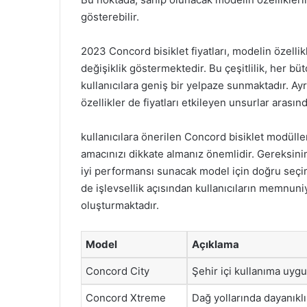
gösterebilir.
2023 Concord bisiklet fiyatları, modelin özell
değişiklik göstermektedir. Bu çeşitlilik, her 
kullanıcılara geniş bir yelpaze sunmaktadır. Ay
özellikler de fiyatları etkileyen unsurlar arasın
kullanıcılara önerilen Concord bisiklet modülle
amacınızı dikkate almanız önemlidir. Gereksinim
iyi performansı sunacak model için doğru seçim
de işlevsellik açısından kullanıcıların memnuni
oluşturmaktadır.
Model
Açıklama
Concord City
Şehir içi kullanıma uygu
Concord Xtreme
Dağ yollarında dayanıklı