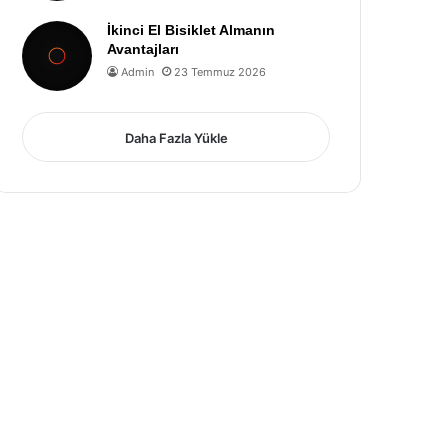
İkinci El Bisiklet Almanın
Avantajları
Admin
23 Temmuz 2026
Daha Fazla Yükle