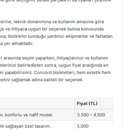
iklerine, teknik donanımına ve kullanım amacına göre
bütçe ve ihtiyaca uygun bir seçenek bulma konusunda
rıca, bisikletin sunduğu yardımcı ekipmanlar ve fazladan
da yer almaktadır.
ri arasında seçim yaparken, ihtiyaçlarınızı ve kullanım
lerinizi belirledikten sonra, uygun fiyat aralığında en
i yapabilirsiniz. Concord bisikletleri, hem estetik hem
yetini sağlamak adına kaliteli bir seçenek
Fiyat (TL)
n, konforlu ve hafif model.
3.500 – 4.500
lık sağlayan özel tasarım.
5.000