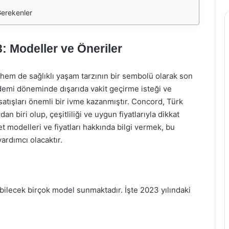
Gerekenler
3: Modeller ve Öneriler
k hem de sağlıklı yaşam tarzının bir sembolü olarak son
andemi döneminde dışarıda vakit geçirme isteği ve
satışları önemli bir ivme kazanmıştır. Concord, Türk
an biri olup, çeşitliliği ve uygun fiyatlarıyla dikkat
et modelleri ve fiyatları hakkında bilgi vermek, bu
ardımcı olacaktır.
rebilecek birçok model sunmaktadır. İşte 2023 yılındaki