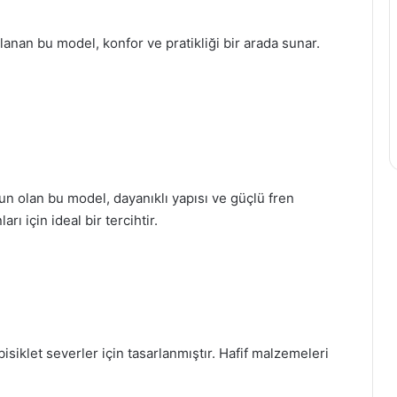
arlanan bu model, konfor ve pratikliği bir arada sunar.
gun olan bu model, dayanıklı yapısı ve güçlü fren
rı için ideal bir tercihtir.
isiklet severler için tasarlanmıştır. Hafif malzemeleri
.