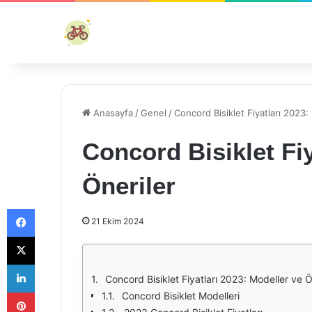
Anasayfa
/
Genel
/
Concord Bisiklet Fiyatları 2023:
Concord Bisiklet Fiy
Öneriler
Facebook
21 Ekim 2024
X
LinkedIn
Concord Bisiklet Fiyatları 2023: Modeller ve Ö
Pinterest
Concord Bisiklet Modelleri