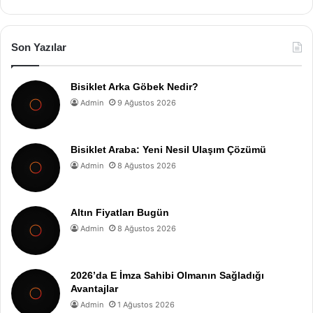
Son Yazılar
Bisiklet Arka Göbek Nedir?
Admin
9 Ağustos 2026
Bisiklet Araba: Yeni Nesil Ulaşım Çözümü
Admin
8 Ağustos 2026
Altın Fiyatları Bugün
Admin
8 Ağustos 2026
2026’da E İmza Sahibi Olmanın Sağladığı
Avantajlar
Admin
1 Ağustos 2026