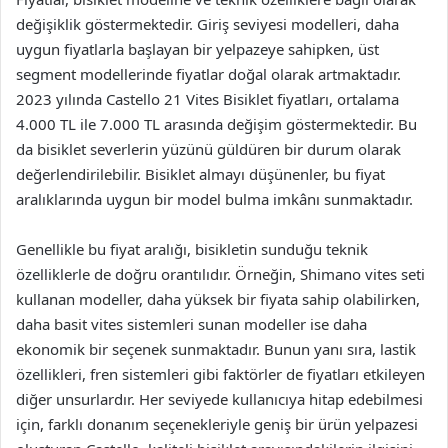
değişiklik göstermektedir. Giriş seviyesi modelleri, daha
uygun fiyatlarla başlayan bir yelpazeye sahipken, üst
segment modellerinde fiyatlar doğal olarak artmaktadır.
2023 yılında Castello 21 Vites Bisiklet fiyatları, ortalama
4.000 TL ile 7.000 TL arasında değişim göstermektedir. Bu
da bisiklet severlerin yüzünü güldüren bir durum olarak
değerlendirilebilir. Bisiklet almayı düşünenler, bu fiyat
aralıklarında uygun bir model bulma imkânı sunmaktadır.
Genellikle bu fiyat aralığı, bisikletin sunduğu teknik
özelliklerle de doğru orantılıdır. Örneğin, Shimano vites seti
kullanan modeller, daha yüksek bir fiyata sahip olabilirken,
daha basit vites sistemleri sunan modeller ise daha
ekonomik bir seçenek sunmaktadır. Bunun yanı sıra, lastik
özellikleri, fren sistemleri gibi faktörler de fiyatları etkileyen
diğer unsurlardır. Her seviyede kullanıcıya hitap edebilmesi
için, farklı donanım seçenekleriyle geniş bir ürün yelpazesi