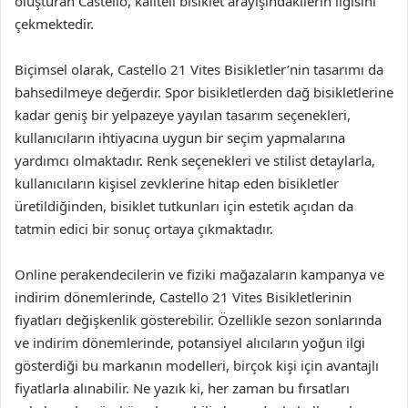
oluşturan Castello, kaliteli bisiklet arayışındakilerin ilgisini
çekmektedir.
Biçimsel olarak, Castello 21 Vites Bisikletler’nin tasarımı da
bahsedilmeye değerdir. Spor bisikletlerden dağ bisikletlerine
kadar geniş bir yelpazeye yayılan tasarım seçenekleri,
kullanıcıların ihtiyacına uygun bir seçim yapmalarına
yardımcı olmaktadır. Renk seçenekleri ve stilist detaylarla,
kullanıcıların kişisel zevklerine hitap eden bisikletler
üretildiğinden, bisiklet tutkunları için estetik açıdan da
tatmin edici bir sonuç ortaya çıkmaktadır.
Online perakendecilerin ve fiziki mağazaların kampanya ve
indirim dönemlerinde, Castello 21 Vites Bisikletlerinin
fiyatları değişkenlik gösterebilir. Özellikle sezon sonlarında
ve indirim dönemlerinde, potansiyel alıcıların yoğun ilgi
gösterdiği bu markanın modelleri, birçok kişi için avantajlı
fiyatlarla alınabilir. Ne yazık ki, her zaman bu fırsatları