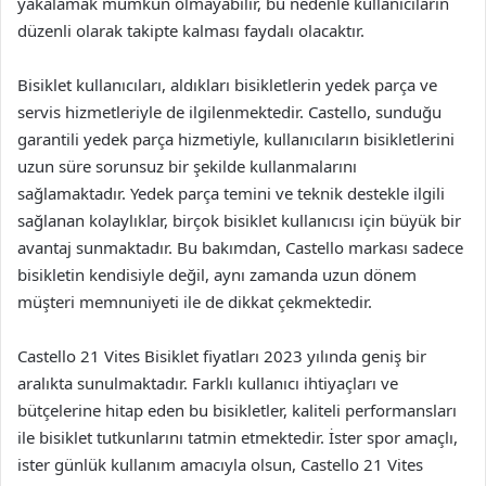
yakalamak mümkün olmayabilir, bu nedenle kullanıcıların
düzenli olarak takipte kalması faydalı olacaktır.
Bisiklet kullanıcıları, aldıkları bisikletlerin yedek parça ve
servis hizmetleriyle de ilgilenmektedir. Castello, sunduğu
garantili yedek parça hizmetiyle, kullanıcıların bisikletlerini
uzun süre sorunsuz bir şekilde kullanmalarını
sağlamaktadır. Yedek parça temini ve teknik destekle ilgili
sağlanan kolaylıklar, birçok bisiklet kullanıcısı için büyük bir
avantaj sunmaktadır. Bu bakımdan, Castello markası sadece
bisikletin kendisiyle değil, aynı zamanda uzun dönem
müşteri memnuniyeti ile de dikkat çekmektedir.
Castello 21 Vites Bisiklet fiyatları 2023 yılında geniş bir
aralıkta sunulmaktadır. Farklı kullanıcı ihtiyaçları ve
bütçelerine hitap eden bu bisikletler, kaliteli performansları
ile bisiklet tutkunlarını tatmin etmektedir. İster spor amaçlı,
ister günlük kullanım amacıyla olsun, Castello 21 Vites