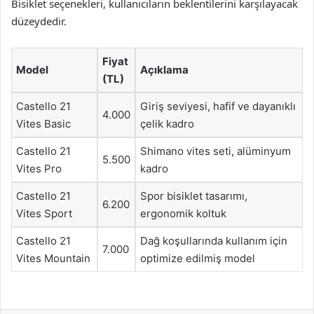
Bisiklet seçenekleri, kullanıcıların beklentilerini karşılayacak
düzeydedir.
Fiyat
Model
Açıklama
(TL)
Castello 21
Giriş seviyesi, hafif ve dayanıklı
4.000
Vites Basic
çelik kadro
Castello 21
Shimano vites seti, alüminyum
5.500
Vites Pro
kadro
Castello 21
Spor bisiklet tasarımı,
6.200
Vites Sport
ergonomik koltuk
Castello 21
Dağ koşullarında kullanım için
7.000
Vites Mountain
optimize edilmiş model