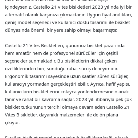
içindeyseniz, Castello 21 vites bisikletleri 2023 yılında iyi bir
alternatif olarak karşınıza çıkmaktadır. Uygun fiyat aralıkları,
geniş model seçeneği ve kullanıcı dostu tasarımı ile bisiklet
dünyasında önemli bir yere sahip olmayı başarmıştır.
Castello 21 Vites Bisikletleri, günümüz bisiklet pazarında
hem amatör hem de profesyonel sürücüler için çeşitli
seçenekler sunmaktadır. Bu bisikletlerin dikkat çeken
özelliklerinden biri, sunduğu rahat sürüş deneyimidir.
Ergonomik tasarımı sayesinde uzun saatler süren sürüşler,
kullanıcıyı yormadan gerçekleştirilebilir. Ayrıca, hafif yapısı,
kullanıcıların bisikletlerini kolayca yönlendirmesine olanak
tanır ve rahat bir kavrama sağlar. 2023 yılı itibarıyla pek çok
bisiklet tutkununun tercihi olmaya devam eden Castello 21
Vites Bisikletler, dayanıklı malzemeleri ile de ön plana
çıkıyor.
Fiyatlar, bisiklet modeline ve teknik özelliklere bağlı olarak