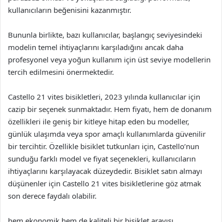
kullanıcıların beğenisini kazanmıştır.
Bununla birlikte, bazı kullanıcılar, başlangıç seviyesindeki
modelin temel ihtiyaçlarını karşıladığını ancak daha
profesyonel veya yoğun kullanım için üst seviye modellerin
tercih edilmesini önermektedir.
Castello 21 vites bisikletleri, 2023 yılında kullanıcılar için
cazip bir seçenek sunmaktadır. Hem fiyatı, hem de donanım
özellikleri ile geniş bir kitleye hitap eden bu modeller,
günlük ulaşımda veya spor amaçlı kullanımlarda güvenilir
bir tercihtir. Özellikle bisiklet tutkunları için, Castello’nun
sunduğu farklı model ve fiyat seçenekleri, kullanıcıların
ihtiyaçlarını karşılayacak düzeydedir. Bisiklet satın almayı
düşünenler için Castello 21 vites bisikletlerine göz atmak
son derece faydalı olabilir.
hem ekonomik hem de kaliteli bir bisiklet arayışı