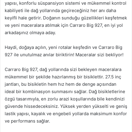
yapısı, konforlu süspansiyon sistemi ve mükemmel kontrol
kabiliyeti ile dağ yollarında geçireceğiniz her anı daha
keyifli hale getirir. Doğanın sunduğu güzellikleri keşfetmek
ve yeni maceralara atılmak için Carraro Big 927, en iyi yol
arkadaşınız olmaya aday.
Haydi, doğaya açılın, yeni rotalar keşfedin ve Carraro Big
927 ile unutulmaz anılar biriktirin! Maceralar sizi bekliyor!
Carraro Big 927, dağ yollarında sizi bekleyen maceralara
mükemmel bir şekilde hazırlanmış bir bisiklettir. 27.5 inç
jantları, bu bisikletin hem hız hem de denge açısından
ideal bir kombinasyon sunmasını sağlar. Dağ bisikletlerine
özgü tasarımıyla, en zorlu arazi koşullarında bile kendinizi
güvende hissedeceksiniz. Yüksek yerden yükselti ve geniş
lastik yapısı, kayalık ve engebeli yollarda maksimum konfor
ve performans sağlar.