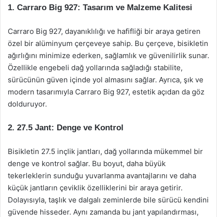
1. Carraro Big 927: Tasarım ve Malzeme Kalitesi
Carraro Big 927, dayanıklılığı ve hafifliği bir araya getiren
özel bir alüminyum çerçeveye sahip. Bu çerçeve, bisikletin
ağırlığını minimize ederken, sağlamlık ve güvenilirlik sunar.
Özellikle engebeli dağ yollarında sağladığı stabilite,
sürücünün güven içinde yol almasını sağlar. Ayrıca, şık ve
modern tasarımıyla Carraro Big 927, estetik açıdan da göz
dolduruyor.
2. 27.5 Jant: Denge ve Kontrol
Bisikletin 27.5 inçlik jantları, dağ yollarında mükemmel bir
denge ve kontrol sağlar. Bu boyut, daha büyük
tekerleklerin sunduğu yuvarlanma avantajlarını ve daha
küçük jantların çeviklik özelliklerini bir araya getirir.
Dolayısıyla, taşlık ve dalgalı zeminlerde bile sürücü kendini
güvende hisseder. Aynı zamanda bu jant yapılandırması,