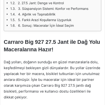
2. 27.5 Jant: Denge ve Kontrol
3. Süspansiyon Sistemi: Konfor ve Performans
4. Ağırlık ve Taşınabilirlik
5. Farklı Arazi Koşullarına Uygunluk
6. Sonuç: Maceralar İçin İdeal Seçim
Carraro Big 927 27.5 Jant ile Dağ Yolu
Maceralarına Hazır!
Dağ yolları, doğanın sunduğu en güzel manzaralarla dolu,
keşfedilmeyi bekleyen gizli dünyalardır. Bu yollar üzerinde
yapılacak her bir macera, bisiklet tutkunları için unutulmaz
anılara dönüşür. İşte bu maceralar için ideal bir partner
olarak karşımıza çıkan Carraro Big 927 27.5 jantlı dağ
bisikleti, performansı ve kullanıcı dostu özellikleri ile
dikkat çekiyor.