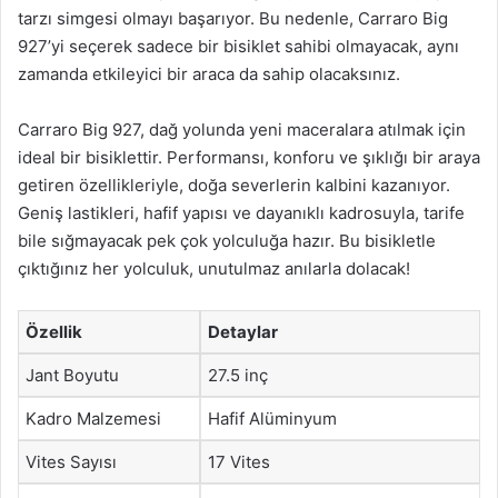
tarzı simgesi olmayı başarıyor. Bu nedenle, Carraro Big
927’yi seçerek sadece bir bisiklet sahibi olmayacak, aynı
zamanda etkileyici bir araca da sahip olacaksınız.
Carraro Big 927, dağ yolunda yeni maceralara atılmak için
ideal bir bisiklettir. Performansı, konforu ve şıklığı bir araya
getiren özellikleriyle, doğa severlerin kalbini kazanıyor.
Geniş lastikleri, hafif yapısı ve dayanıklı kadrosuyla, tarife
bile sığmayacak pek çok yolculuğa hazır. Bu bisikletle
çıktığınız her yolculuk, unutulmaz anılarla dolacak!
Özellik
Detaylar
Jant Boyutu
27.5 inç
Kadro Malzemesi
Hafif Alüminyum
Vites Sayısı
17 Vites