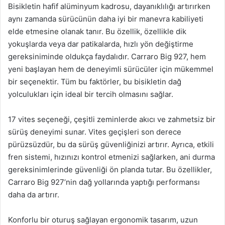
Bisikletin hafif alüminyum kadrosu, dayanıklılığı artırırken
aynı zamanda sürücünün daha iyi bir manevra kabiliyeti
elde etmesine olanak tanır. Bu özellik, özellikle dik
yokuşlarda veya dar patikalarda, hızlı yön değiştirme
gereksiniminde oldukça faydalıdır. Carraro Big 927, hem
yeni başlayan hem de deneyimli sürücüler için mükemmel
bir seçenektir. Tüm bu faktörler, bu bisikletin dağ
yolculukları için ideal bir tercih olmasını sağlar.
17 vites seçeneği, çeşitli zeminlerde akıcı ve zahmetsiz bir
sürüş deneyimi sunar. Vites geçişleri son derece
pürüzsüzdür, bu da sürüş güvenliğinizi artırır. Ayrıca, etkili
fren sistemi, hızınızı kontrol etmenizi sağlarken, ani durma
gereksinimlerinde güvenliği ön planda tutar. Bu özellikler,
Carraro Big 927’nin dağ yollarında yaptığı performansı
daha da artırır.
Konforlu bir oturuş sağlayan ergonomik tasarım, uzun