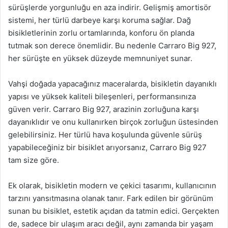
sürüşlerde yorgunluğu en aza indirir. Gelişmiş amortisör
sistemi, her türlü darbeye karşı koruma sağlar. Dağ
bisikletlerinin zorlu ortamlarında, konforu ön planda
tutmak son derece önemlidir. Bu nedenle Carraro Big 927,
her sürüşte en yüksek düzeyde memnuniyet sunar.
Vahşi doğada yapacağınız maceralarda, bisikletin dayanıklı
yapısı ve yüksek kaliteli bileşenleri, performansınıza
güven verir. Carraro Big 927, arazinin zorluğuna karşı
dayanıklıdır ve onu kullanırken birçok zorluğun üstesinden
gelebilirsiniz. Her türlü hava koşulunda güvenle sürüş
yapabileceğiniz bir bisiklet arıyorsanız, Carraro Big 927
tam size göre.
Ek olarak, bisikletin modern ve çekici tasarımı, kullanıcının
tarzını yansıtmasına olanak tanır. Fark edilen bir görünüm
sunan bu bisiklet, estetik açıdan da tatmin edici. Gerçekten
de, sadece bir ulaşım aracı değil, aynı zamanda bir yaşam