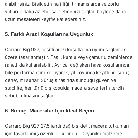
alabilirsiniz. Bisikletin hafifliği, tırmanışlarda ve zorlu
yollarda daha az efor sarf etmenizi sağlar, böylece daha
uzun mesafeleri keyifle kat edersiniz.
5. Farklı Arazi Koşullarına Uygunluk
Carraro Big 927, çeşitli arazi koşullarına uyum sağlamak
üzere tasarlanmıştır. Taşlı, kumlu veya çamurlu zeminlerde
rahatlıkla kullanılabilir. Ayrıca, değişken hava koşullarında
bile performansını koruyarak, yıl boyunca keyifli bir sürüş
deneyimi sunar. Sürüş sırasında sunduğu güven ve
stabilite, her türlü dış koşulda macera severlerin tercih
sebebi olmasını sağlar.
6. Sonuç: Maceralar İçin İdeal Seçim
Carraro Big 927 27.5 jantlı dağ bisikleti, macera tutkunları
için tasarlanmış özenli bir üründür. Dayanıklı malzeme