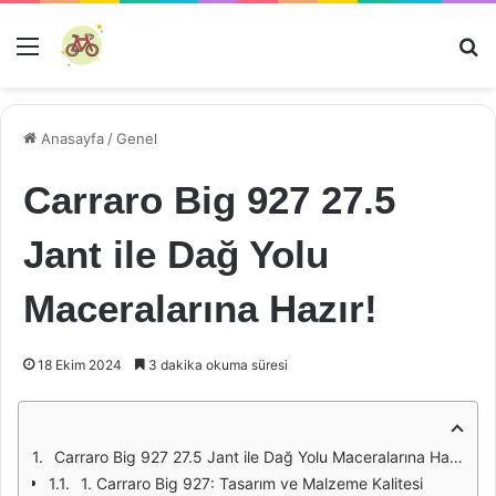
Menü
Ar
Anasayfa
/
Genel
Carraro Big 927 27.5
Jant ile Dağ Yolu
Maceralarına Hazır!
18 Ekim 2024
3 dakika okuma süresi
Carraro Big 927 27.5 Jant ile Dağ Yolu Maceralarına Hazır!
1. Carraro Big 927: Tasarım ve Malzeme Kalitesi