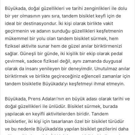
Büyükada, doğal güzellikleri ve tarihi zenginlikleri ile dolu
bir yer olmasının yanı sıra, tandem bisiklet keyfi için de
ideal bir destinasyondur. İki kişi olarak birlikte vakit
geçirmenin ve adanın sunduğu güzellikleri keşfetmenin
mükemmel bir yolu olan tandem bisiklet sürmek, hem
fiziksel aktivite sunar hem de güzel anılar biriktirmenizi
sağlar. Güneşli bir günde, iki kişilik bir ekip olarak pedal
çevirmek, sadece fiziksel değil, aynı zamanda duygusal
olarak da insanı yenileyen bir deneyimdir. Unutulmaz anılar
biriktirmek ve birlikte geçireceğiniz eğlenceli zamanlar için
tandem bisikletle Büyükada’yı keşfetmeyi ihmal etmeyin.
Büyükada, Prens Adaları’nın en büyük adası olarak tarihi ve
doğal güzellikleri ile ünlüdür. Bisiklet sürmek, burada
yapılacak en keyifli aktivitelerden biridir. Tandem
bisikletler, iki kişi için tasarlanan özel bir bisiklet türüdür
ve bu nedenle Büyükada’da yapılan bisiklet gezilerini daha