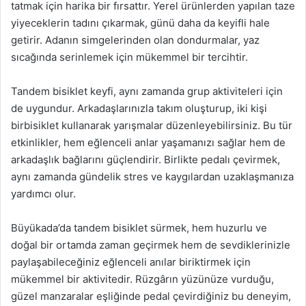
tatmak için harika bir fırsattır. Yerel ürünlerden yapılan taze
yiyeceklerin tadını çıkarmak, günü daha da keyifli hale
getirir. Adanın simgelerinden olan dondurmalar, yaz
sıcağında serinlemek için mükemmel bir tercihtir.
Tandem bisiklet keyfi, aynı zamanda grup aktiviteleri için
de uygundur. Arkadaşlarınızla takım oluşturup, iki kişi
birbisiklet kullanarak yarışmalar düzenleyebilirsiniz. Bu tür
etkinlikler, hem eğlenceli anlar yaşamanızı sağlar hem de
arkadaşlık bağlarını güçlendirir. Birlikte pedalı çevirmek,
aynı zamanda gündelik stres ve kaygılardan uzaklaşmanıza
yardımcı olur.
Büyükada’da tandem bisiklet sürmek, hem huzurlu ve
doğal bir ortamda zaman geçirmek hem de sevdiklerinizle
paylaşabileceğiniz eğlenceli anılar biriktirmek için
mükemmel bir aktivitedir. Rüzgârın yüzünüze vurduğu,
güzel manzaralar eşliğinde pedal çevirdiğiniz bu deneyim,