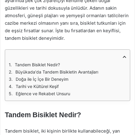
aylarında pek çok ziyaretçiyi kendine çeken doğal
güzellikleri ve tarihi dokusuyla ünlüdür. Adanın sakin
atmosferi, güneşli plajları ve yemyeşil ormanları tatilcilerin
cazibe merkezi olmasının yanı sıra, bisiklet tutkunları için
de eşsiz fırsatlar sunar. İşte bu fırsatlardan en keyiflisi,
tandem bisiklet deneyimidir.
Tandem Bisiklet Nedir?
Büyükada'da Tandem Bisikletin Avantajları
Doğa ile İç İçe Bir Deneyim
Tarihi ve Kültürel Keşif
Eğlence ve Rekabet Unsuru
Tandem Bisiklet Nedir?
Tandem bisiklet, iki kişinin birlikte kullanabileceği, yan