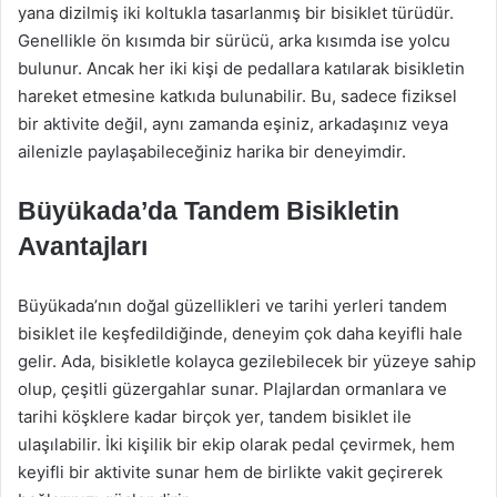
yana dizilmiş iki koltukla tasarlanmış bir bisiklet türüdür.
Genellikle ön kısımda bir sürücü, arka kısımda ise yolcu
bulunur. Ancak her iki kişi de pedallara katılarak bisikletin
hareket etmesine katkıda bulunabilir. Bu, sadece fiziksel
bir aktivite değil, aynı zamanda eşiniz, arkadaşınız veya
ailenizle paylaşabileceğiniz harika bir deneyimdir.
Büyükada’da Tandem Bisikletin
Avantajları
Büyükada’nın doğal güzellikleri ve tarihi yerleri tandem
bisiklet ile keşfedildiğinde, deneyim çok daha keyifli hale
gelir. Ada, bisikletle kolayca gezilebilecek bir yüzeye sahip
olup, çeşitli güzergahlar sunar. Plajlardan ormanlara ve
tarihi köşklere kadar birçok yer, tandem bisiklet ile
ulaşılabilir. İki kişilik bir ekip olarak pedal çevirmek, hem
keyifli bir aktivite sunar hem de birlikte vakit geçirerek