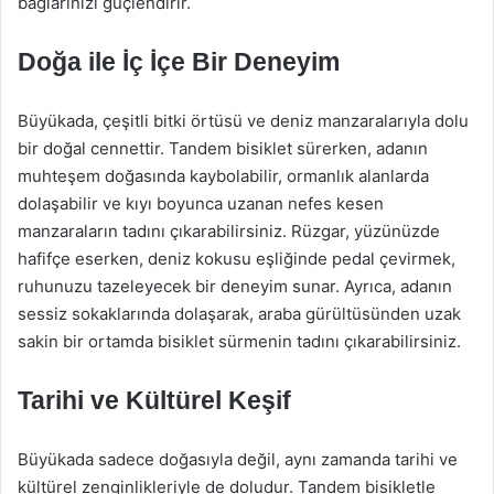
bağlarınızı güçlendirir.
Doğa ile İç İçe Bir Deneyim
Büyükada, çeşitli bitki örtüsü ve deniz manzaralarıyla dolu
bir doğal cennettir. Tandem bisiklet sürerken, adanın
muhteşem doğasında kaybolabilir, ormanlık alanlarda
dolaşabilir ve kıyı boyunca uzanan nefes kesen
manzaraların tadını çıkarabilirsiniz. Rüzgar, yüzünüzde
hafifçe eserken, deniz kokusu eşliğinde pedal çevirmek,
ruhunuzu tazeleyecek bir deneyim sunar. Ayrıca, adanın
sessiz sokaklarında dolaşarak, araba gürültüsünden uzak
sakin bir ortamda bisiklet sürmenin tadını çıkarabilirsiniz.
Tarihi ve Kültürel Keşif
Büyükada sadece doğasıyla değil, aynı zamanda tarihi ve
kültürel zenginlikleriyle de doludur. Tandem bisikletle