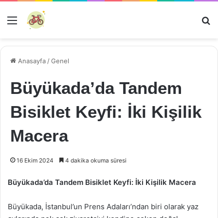
Menü
Ar
Anasayfa
/
Genel
Büyükada’da Tandem
Bisiklet Keyfi: İki Kişilik
Macera
16 Ekim 2024
4 dakika okuma süresi
Büyükada’da Tandem Bisiklet Keyfi: İki Kişilik Macera
Büyükada, İstanbul’un Prens Adaları’ndan biri olarak yaz