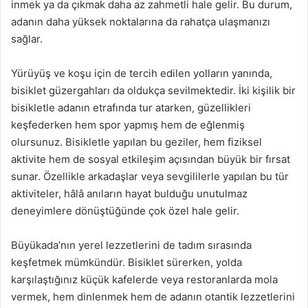
inmek ya da çıkmak daha az zahmetli hale gelir. Bu durum,
adanın daha yüksek noktalarına da rahatça ulaşmanızı
sağlar.
Yürüyüş ve koşu için de tercih edilen yolların yanında,
bisiklet güzergahları da oldukça sevilmektedir. İki kişilik bir
bisikletle adanın etrafında tur atarken, güzellikleri
keşfederken hem spor yapmış hem de eğlenmiş
olursunuz. Bisikletle yapılan bu geziler, hem fiziksel
aktivite hem de sosyal etkileşim açısından büyük bir fırsat
sunar. Özellikle arkadaşlar veya sevgililerle yapılan bu tür
aktiviteler, hâlâ anıların hayat bulduğu unutulmaz
deneyimlere dönüştüğünde çok özel hale gelir.
Büyükada’nın yerel lezzetlerini de tadım sırasında
keşfetmek mümkündür. Bisiklet sürerken, yolda
karşılaştığınız küçük kafelerde veya restoranlarda mola
vermek, hem dinlenmek hem de adanın otantik lezzetlerini