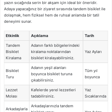
yazın sıcağında serin bir akşam için ideal bir öneridir.
Adaya yapacağınız bir ziyaret sırasında tandem bisiklet ile
dolaşmak, hem fiziksel hem de ruhsal anlamda bir tatil
deneyimi sunar.
Etkinlik
Açıklama
Tarih
Tandem
Adanın farklı bölgelerindeki
Bisiklet
kiralama noktalarından
Yaz Ayları
Kiralama
bisiklet kiralayabilirsiniz.
Adanın yeşil alanları
Bisiklet
Tüm yıl
boyunca bisiklet turuna
Turu
boyunca
çıkabilirsiniz.
Lezzet
Kafelerde yerel lezzetleri
Yaz
Molası
tadabilirsiniz.
Sıcaklarında
Arkadaşlarınızla tandem
Arkadaşlarla