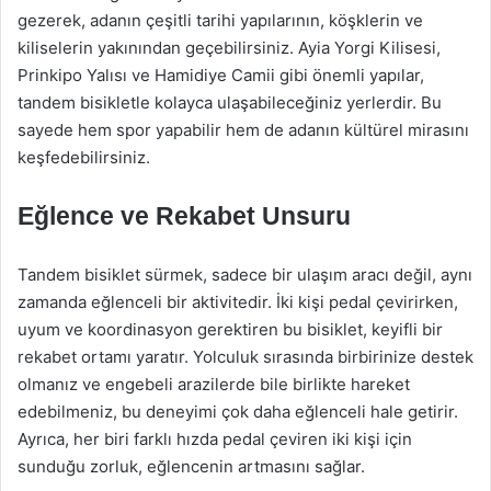
gezerek, adanın çeşitli tarihi yapılarının, köşklerin ve
kiliselerin yakınından geçebilirsiniz. Ayia Yorgi Kilisesi,
Prinkipo Yalısı ve Hamidiye Camii gibi önemli yapılar,
tandem bisikletle kolayca ulaşabileceğiniz yerlerdir. Bu
sayede hem spor yapabilir hem de adanın kültürel mirasını
keşfedebilirsiniz.
Eğlence ve Rekabet Unsuru
Tandem bisiklet sürmek, sadece bir ulaşım aracı değil, aynı
zamanda eğlenceli bir aktivitedir. İki kişi pedal çevirirken,
uyum ve koordinasyon gerektiren bu bisiklet, keyifli bir
rekabet ortamı yaratır. Yolculuk sırasında birbirinize destek
olmanız ve engebeli arazilerde bile birlikte hareket
edebilmeniz, bu deneyimi çok daha eğlenceli hale getirir.
Ayrıca, her biri farklı hızda pedal çeviren iki kişi için
sunduğu zorluk, eğlencenin artmasını sağlar.