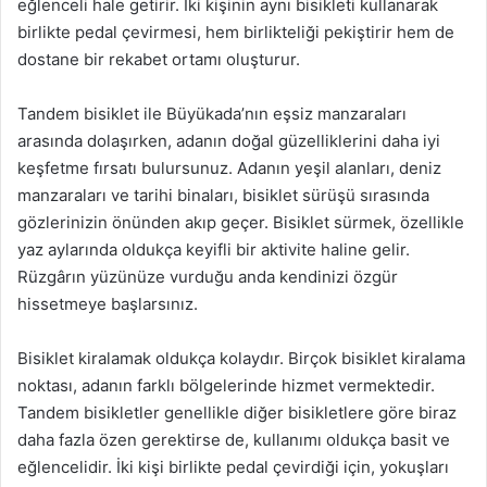
eğlenceli hale getirir. İki kişinin aynı bisikleti kullanarak
birlikte pedal çevirmesi, hem birlikteliği pekiştirir hem de
dostane bir rekabet ortamı oluşturur.
Tandem bisiklet ile Büyükada’nın eşsiz manzaraları
arasında dolaşırken, adanın doğal güzelliklerini daha iyi
keşfetme fırsatı bulursunuz. Adanın yeşil alanları, deniz
manzaraları ve tarihi binaları, bisiklet sürüşü sırasında
gözlerinizin önünden akıp geçer. Bisiklet sürmek, özellikle
yaz aylarında oldukça keyifli bir aktivite haline gelir.
Rüzgârın yüzünüze vurduğu anda kendinizi özgür
hissetmeye başlarsınız.
Bisiklet kiralamak oldukça kolaydır. Birçok bisiklet kiralama
noktası, adanın farklı bölgelerinde hizmet vermektedir.
Tandem bisikletler genellikle diğer bisikletlere göre biraz
daha fazla özen gerektirse de, kullanımı oldukça basit ve
eğlencelidir. İki kişi birlikte pedal çevirdiği için, yokuşları