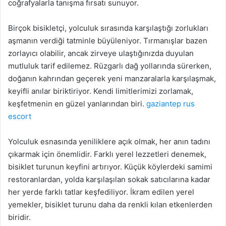
coğrafyalarla tanışma fırsatı sunuyor.
Birçok bisikletçi, yolculuk sırasında karşılaştığı zorlukları
aşmanın verdiği tatminle büyüleniyor. Tırmanışlar bazen
zorlayıcı olabilir, ancak zirveye ulaştığınızda duyulan
mutluluk tarif edilemez. Rüzgarlı dağ yollarında sürerken,
doğanın kahrından geçerek yeni manzaralarla karşılaşmak,
keyifli anılar biriktiriyor. Kendi limitlerimizi zorlamak,
keşfetmenin en güzel yanlarından biri.
gaziantep rus
escort
Yolculuk esnasında yeniliklere açık olmak, her anın tadını
çıkarmak için önemlidir. Farklı yerel lezzetleri denemek,
bisiklet turunun keyfini artırıyor. Küçük köylerdeki samimi
restoranlardan, yolda karşılaşılan sokak satıcılarına kadar
her yerde farklı tatlar keşfediliyor. İkram edilen yerel
yemekler, bisiklet turunu daha da renkli kılan etkenlerden
biridir.