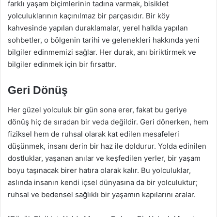
farklı yaşam biçimlerinin tadına varmak, bisiklet
yolculuklarının kaçınılmaz bir parçasıdır. Bir köy
kahvesinde yapılan duraklamalar, yerel halkla yapılan
sohbetler, o bölgenin tarihi ve gelenekleri hakkında yeni
bilgiler edinmemizi sağlar. Her durak, anı biriktirmek ve
bilgiler edinmek için bir fırsattır.
Geri Dönüş
Her güzel yolculuk bir gün sona erer, fakat bu geriye
dönüş hiç de sıradan bir veda değildir. Geri dönerken, hem
fiziksel hem de ruhsal olarak kat edilen mesafeleri
düşünmek, insanı derin bir haz ile doldurur. Yolda edinilen
dostluklar, yaşanan anılar ve keşfedilen yerler, bir yaşam
boyu taşınacak birer hatıra olarak kalır. Bu yolculuklar,
aslında insanın kendi içsel dünyasına da bir yolculuktur;
ruhsal ve bedensel sağlıklı bir yaşamın kapılarını aralar.