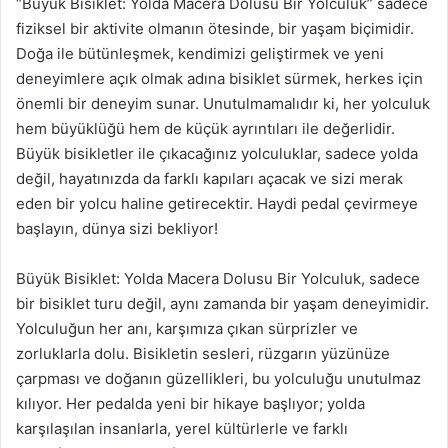
“Büyük Bisiklet: Yolda Macera Dolusu Bir Yolculuk” sadece
fiziksel bir aktivite olmanın ötesinde, bir yaşam biçimidir.
Doğa ile bütünleşmek, kendimizi geliştirmek ve yeni
deneyimlere açık olmak adına bisiklet sürmek, herkes için
önemli bir deneyim sunar. Unutulmamalıdır ki, her yolculuk
hem büyüklüğü hem de küçük ayrıntıları ile değerlidir.
Büyük bisikletler ile çıkacağınız yolculuklar, sadece yolda
değil, hayatınızda da farklı kapıları açacak ve sizi merak
eden bir yolcu haline getirecektir. Haydi pedal çevirmeye
başlayın, dünya sizi bekliyor!
Büyük Bisiklet: Yolda Macera Dolusu Bir Yolculuk, sadece
bir bisiklet turu değil, aynı zamanda bir yaşam deneyimidir.
Yolculuğun her anı, karşımıza çıkan sürprizler ve
zorluklarla dolu. Bisikletin sesleri, rüzgarın yüzünüze
çarpması ve doğanın güzellikleri, bu yolculuğu unutulmaz
kılıyor. Her pedalda yeni bir hikaye başlıyor; yolda
karşılaşılan insanlarla, yerel kültürlerle ve farklı