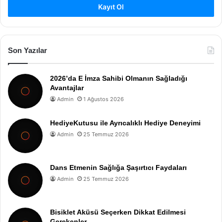
Kayıt Ol
Son Yazılar
2026’da E İmza Sahibi Olmanın Sağladığı
Avantajlar
Admin
1 Ağustos 2026
HediyeKutusu ile Ayrıcalıklı Hediye Deneyimi
Admin
25 Temmuz 2026
Dans Etmenin Sağlığa Şaşırtıcı Faydaları
Admin
25 Temmuz 2026
Bisiklet Aküsü Seçerken Dikkat Edilmesi
Gerekenler