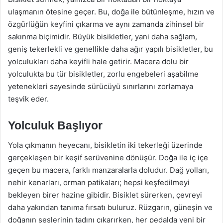
ulaşmanın ötesine geçer. Bu, doğa ile bütünleşme, hızın ve
özgürlüğün keyfini çıkarma ve aynı zamanda zihinsel bir
sakınma biçimidir. Büyük bisikletler, yani daha sağlam,
geniş tekerlekli ve genellikle daha ağır yapılı bisikletler, bu
yolculukları daha keyifli hale getirir. Macera dolu bir
yolculukta bu tür bisikletler, zorlu engebeleri aşabilme
yetenekleri sayesinde sürücüyü sınırlarını zorlamaya
teşvik eder.
Yolculuk Başlıyor
Yola çıkmanın heyecanı, bisikletin iki tekerleği üzerinde
gerçekleşen bir keşif serüvenine dönüşür. Doğa ile iç içe
geçen bu macera, farklı manzaralarla doludur. Dağ yolları,
nehir kenarları, orman patikaları; hepsi keşfedilmeyi
bekleyen birer hazine gibidir. Bisiklet sürerken, çevreyi
daha yakından tanıma fırsatı buluruz. Rüzgarın, güneşin ve
doğanın seslerinin tadını çıkarırken, her pedalda yeni bir