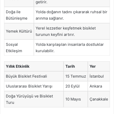
getirir.
Doğa ile
Yolda doğanın tadını çıkararak ruhsal bir
Bütünleşme
arınma sağlanır.
Yerel lezzetler keşfetmek bisiklet
Yemek Kültürü
turunun keyfini artırır.
Sosyal
Yolda karşılaşılan insanlarla dostluklar
Etkileşim
kurulabilir.
Yıllık Etkinlik
Tarih
Yer
Büyük Bisiklet Festivali
15 Temmuz
İstanbul
Uluslararası Bisiklet Yarışı
20 Eylül
Ankara
Doğa Yürüyüşü ve Bisiklet
10 Mayıs
Çanakkale
Turu