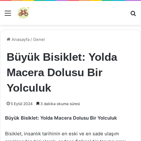
Menü
Ar
Anasayfa
/
Genel
Büyük Bisiklet: Yolda
Macera Dolusu Bir
Yolculuk
5 Eylül 2024
3 dakika okuma süresi
Büyük Bisiklet: Yolda Macera Dolusu Bir Yolculuk
Bisiklet, insanlık tarihinin en eski ve en sade ulaşım