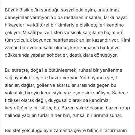
Büyük Bisiklet’in sunduğu sosyal etkileşim, unutulmaz
deneyimler yaratıyor. Yolda rastlanan insanlar, farklı hayat
hikayeleri ve kültürel birikimleriyle bisikletçileri kendine
çekiyor. Misafirperverlikleri ve sıcak karşılama biçimleri,
tüm yolculuk boyunca hatırlanacak anılar kazandırıyor. Kimi
zaman bir evde misafir olunur, kimi zamansa bir kahve
dükkanında yapılan sohbetler, dostluklara dönüşüyor.
Bu süreçte, doğa ile bütünleşmek, ruhsal bir yenilenme
sağlayarak bireylere huzur veriyor. Yol boyunca yeşil
alanlar, dağlar, göller ve akarsular arasında geçen bu
yolculuk, bireyin kendisiyle yüzleşmesini sağlıyor. Sadece
fiziksel olarak değil, duygusal olarak da kendimizi
keşfettiğimiz bir süreç bu. Bazen yalnız başına, bazen grup
halinde yapılan turların her biri, ruhsal bir arınma sunar.
Bisiklet yolculuğu aynı zamanda çevre bilincini artırmanın