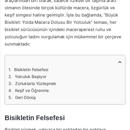
araçlarından biri olarak, sadece fiziksel bir taşıma aracı
olmanın ötesinde birçok kültürde macera, özgürlük ve
keşif simgesi haline gelmiştir. İşte bu bağlamda, “Büyük
Bisiklet: Yolda Macera Dolusu Bir Yolculuk” teması, her
bisiklet sürücüsünün içindeki maceraperest ruhu ve
yolculuğun tadını vurgulamak için mükemmel bir çerçeve
sunmaktadır.
Bisikletin Felsefesi
Yolculuk Başlıyor
Zorluklarla Yüzleşmek
Keşif ve Öğrenme
Geri Dönüş
Bisikletin Felsefesi
Bisiklet sürmek, yalnızca bir noktadan bir noktaya