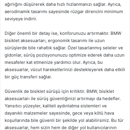
ağırlığını düşürerek daha hızlı hızlanmanızı sağlar. Ayrıca,
aerodinamik tasarımı sayesinde rüzgar direncini minimum
seviyeye indirir.
Diğer önemli bir detay ise, konforunuzu artırmaktır. BMW
bisiklet aksesuarları, ergonomik tasarımı ile uzun
sürüşlerde bile rahatlık sağlar. Özel tasarlanmış seleler ve
gidonlar, sürüş pozisyonunuzu optimize ederek daha uzun
mesafeler kat etmenize yardımcı olur. Ayrıca, bu
aksesuarlar, vücut hareketlerinizi destekleyerek daha etkili
bir güç transferi sağlar.
Güvenlik de bisiklet sürüşü için kritiktir. BMW, bisiklet
aksesuarları ile sürüş güvenliğinizi artırmayı da hedefler.
Yansıtıcı yüzeyler, kaliteli aydınlatma sistemleri ve
dayanıklı malzemeler sayesinde, gece veya kötü hava
koşullarında bile güvenli bir şekilde yol alabilirsiniz. Bu tür
aksesuarlar, hem sizin hem de diğer yol kullanıcılarının