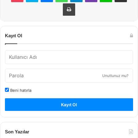
Yazdır
Kayıt Ol
Unuttunuz mu?
Beni hatırla
Kayıt Ol
Son Yazılar