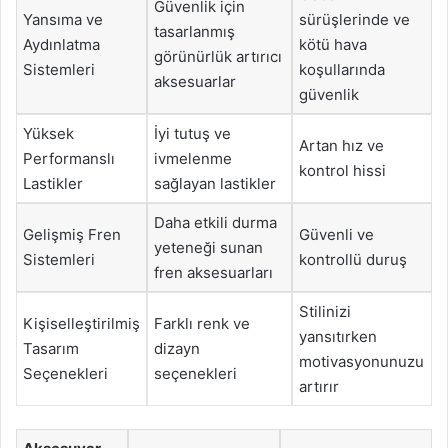
Güvenlik için
Yansıma ve
sürüşlerinde ve
tasarlanmış
Aydınlatma
kötü hava
görünürlük artırıcı
Sistemleri
koşullarında
aksesuarlar
güvenlik
Yüksek
İyi tutuş ve
Artan hız ve
Performanslı
ivmelenme
kontrol hissi
Lastikler
sağlayan lastikler
Daha etkili durma
Gelişmiş Fren
Güvenli ve
yeteneği sunan
Sistemleri
kontrollü duruş
fren aksesuarları
Stilinizi
Kişiselleştirilmiş
Farklı renk ve
yansıtırken
Tasarım
dizayn
motivasyonunuzu
Seçenekleri
seçenekleri
artırır