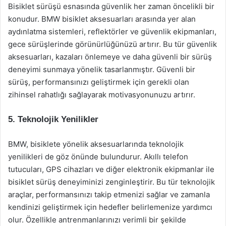
Bisiklet sürüşü esnasında güvenlik her zaman öncelikli bir
konudur. BMW bisiklet aksesuarları arasında yer alan
aydınlatma sistemleri, reflektörler ve güvenlik ekipmanları,
gece sürüşlerinde görünürlüğünüzü artırır. Bu tür güvenlik
aksesuarları, kazaları önlemeye ve daha güvenli bir sürüş
deneyimi sunmaya yönelik tasarlanmıştır. Güvenli bir
sürüş, performansınızı geliştirmek için gerekli olan
zihinsel rahatlığı sağlayarak motivasyonunuzu artırır.
5. Teknolojik Yenilikler
BMW, bisiklete yönelik aksesuarlarında teknolojik
yenilikleri de göz önünde bulundurur. Akıllı telefon
tutucuları, GPS cihazları ve diğer elektronik ekipmanlar ile
bisiklet sürüş deneyiminizi zenginleştirir. Bu tür teknolojik
araçlar, performansınızı takip etmenizi sağlar ve zamanla
kendinizi geliştirmek için hedefler belirlemenize yardımcı
olur. Özellikle antrenmanlarınızı verimli bir şekilde