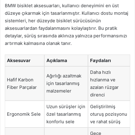
BMW bisiklet aksesuarları, kullanıcı deneyimini en üst
düzeye çıkarmak için tasarlanmıştır. Kullanıcı dostu montaj
sistemleri, her düzeyde bisiklet sürücüsünün
aksesuarlardan faydalanmasını kolaylaştırır. Bu pratik
detaylar, sürüş sırasında aklınıza yalnızca performansınızı
artırmak kalmasına olanak tanır.
Aksesuvar
Açıklama
Faydaları
Daha hızlı
Ağırlığı azaltmak
Hafif Karbon
hızlanma ve
için tasarlanmış
Fiber Parçalar
azalan rüzgar
malzemeler
direnci
Uzun sürüşler için
Geliştirilmiş
Ergonomik Sele
özel tasarlanmış
oturuş pozisyonu
konforlu sele
ve rahat sürüş
Gece