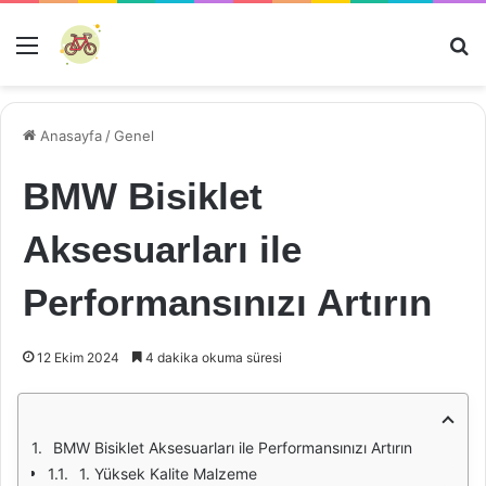
Menü
Ar
Anasayfa
/
Genel
BMW Bisiklet
Aksesuarları ile
Performansınızı Artırın
12 Ekim 2024
4 dakika okuma süresi
BMW Bisiklet Aksesuarları ile Performansınızı Artırın
1. Yüksek Kalite Malzeme