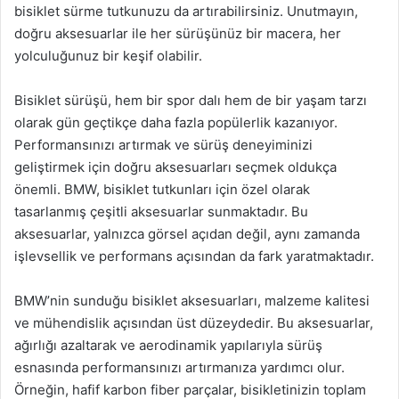
bisiklet sürme tutkunuzu da artırabilirsiniz. Unutmayın,
doğru aksesuarlar ile her sürüşünüz bir macera, her
yolculuğunuz bir keşif olabilir.
Bisiklet sürüşü, hem bir spor dalı hem de bir yaşam tarzı
olarak gün geçtikçe daha fazla popülerlik kazanıyor.
Performansınızı artırmak ve sürüş deneyiminizi
geliştirmek için doğru aksesuarları seçmek oldukça
önemli. BMW, bisiklet tutkunları için özel olarak
tasarlanmış çeşitli aksesuarlar sunmaktadır. Bu
aksesuarlar, yalnızca görsel açıdan değil, aynı zamanda
işlevsellik ve performans açısından da fark yaratmaktadır.
BMW’nin sunduğu bisiklet aksesuarları, malzeme kalitesi
ve mühendislik açısından üst düzeydedir. Bu aksesuarlar,
ağırlığı azaltarak ve aerodinamik yapılarıyla sürüş
esnasında performansınızı artırmanıza yardımcı olur.
Örneğin, hafif karbon fiber parçalar, bisikletinizin toplam