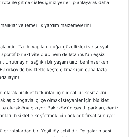
 rota ile gitmek istediğiniz yerleri planlayarak daha
tırmalıklar ve temel ilk yardım malzemelerini
 alanıdır. Tarihi yapıları, doğal güzellikleri ve sosyal
portif bir aktivite olup hem de İstanbul’un eşsiz
. Unutmayın, sağlıklı bir yaşam tarzı benimserken,
 Bakırköy’de bisikletle keşfe çıkmak için daha fazla
dallayın!
olarak bisiklet tutkunları için ideal bir keşif alanı
laşıp doğayla iç içe olmak isteyenler için bisiklet
te olarak öne çıkıyor. Bakırköy’ün çeşitli parkları, deniz
anları, bisikletle keşfetmek için pek çok fırsat sunuyor.
ler rotalardan biri Yeşilköy sahilidir. Dalgaların sesi