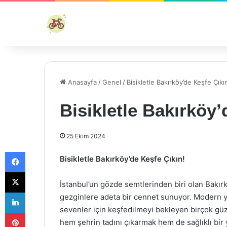
Anasayfa
/
Genel
/
Bisikletle Bakırköy’de Keşfe Çıkı
Bisikletle Bakırköy’
25 Ekim 2024
Facebook
Bisikletle Bakırköy’de Keşfe Çıkın!
X
İstanbul’un gözde semtlerinden biri olan Bakırk
LinkedIn
gezginlere adeta bir cennet sunuyor. Modern ya
sevenler için keşfedilmeyi bekleyen birçok güze
Pinterest
hem şehrin tadını çıkarmak hem de sağlıklı bir 