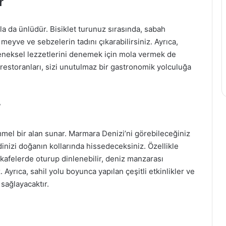
r
yla da ünlüdür. Bisiklet turunuz sırasında, sabah
 meyve ve sebzelerin tadını çıkarabilirsiniz. Ayrıca,
eneksel lezzetlerini denemek için mola vermek de
ık restoranları, sizi unutulmaz bir gastronomik yolculuğa
r
mmel bir alan sunar. Marmara Denizi’ni görebileceğiniz
nizi doğanın kollarında hissedeceksiniz. Özellikle
 kafelerde oturup dinlenebilir, deniz manzarası
. Ayrıca, sahil yolu boyunca yapılan çeşitli etkinlikler ve
 sağlayacaktır.