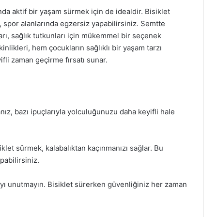
a aktif bir yaşam sürmek için de idealdir. Bisiklet
, spor alanlarında egzersiz yapabilirsiniz. Semtte
arı, sağlık tutkunları için mükemmel bir seçenek
inlikleri, hem çocukların sağlıklı bir yaşam tarzı
li zaman geçirme fırsatı sunar.
nız, bazı ipuçlarıyla yolculuğunuzu daha keyifli hale
siklet sürmek, kalabalıktan kaçınmanızı sağlar. Bu
abilirsiniz.
yı unutmayın. Bisiklet sürerken güvenliğiniz her zaman