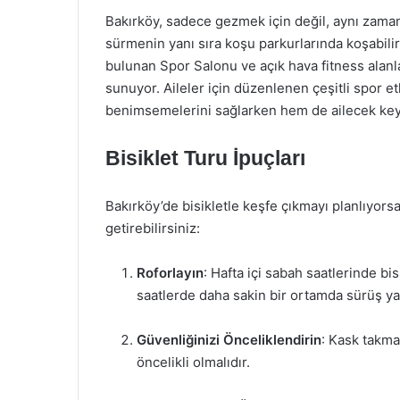
Bakırköy, sadece gezmek için değil, aynı zamand
sürmenin yanı sıra koşu parkurlarında koşabilir
bulunan Spor Salonu ve açık hava fitness alanl
sunuyor. Aileler için düzenlenen çeşitli spor etk
benimsemelerini sağlarken hem de ailecek keyif
Bisiklet Turu İpuçları
Bakırköy’de bisikletle keşfe çıkmayı planlıyorsa
getirebilirsiniz:
Roforlayın
: Hafta içi sabah saatlerinde bi
saatlerde daha sakin bir ortamda sürüş yap
Güvenliğinizi Önceliklendirin
: Kask takma
öncelikli olmalıdır.