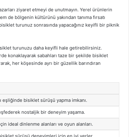
pazarları ziyaret etmeyi de unutmayın. Yerel ürünlerin
em de bölgenin kültürünü yakından tanıma fırsatı
isiklet turunuz sonrasında yapacağınız keyifli bir piknik
klet turunuzu daha keyifli hale getirebilirsiniz.
erde konaklayarak sabahları taze bir şekilde bisiklet
arak, her köşesinde ayrı bir güzellik barındıran
 eşliğinde bisiklet sürüşü yapma imkanı.
keşfederek nostaljik bir deneyim yaşama.
için ideal dinlenme alanları ve oyun alanları.
isiklet sürüşü deneyimleri için en iyi yerler.