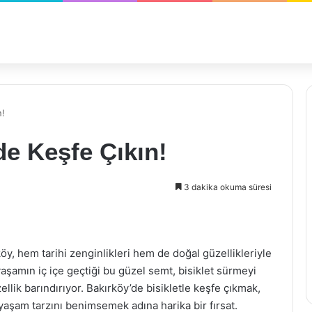
n!
de Keşfe Çıkın!
3 dakika okuma süresi
öy, hem tarihi zenginlikleri hem de doğal güzellikleriyle
şamın iç içe geçtiği bu güzel semt, bisiklet sürmeyi
llik barındırıyor. Bakırköy’de bisikletle keşfe çıkmak,
yaşam tarzını benimsemek adına harika bir fırsat.