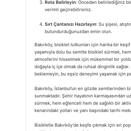
Rota Belirleyin
: Önceden belirlediğiniz bir
verimli geçirebilirsiniz.
Sırt Çantanızı Hazırlayın
: Su şişesi, atış
bulundurduğunuzdan emin olun.
Bakırköy, bisiklet tutkunları için harika bir keşif
yaşamıyla dolu bu semtte bisiklet sürmek, hem s
atmosferini hissetmek için mükemmel bir yoldur
doğayla iç içe olmak da ruhsal dinginlik sağlar.
beklemeyin, bu eşsiz deneyimi yaşamak için pe
Bakırköy, İstanbul’un en gözde semtlerinden biri 
sunmaktadır. Şehir hayatının karmaşasından uzak
sürmek, hem eğlenceli hem de sağlıklı bir aktivi
kenarındaki yolları ve yanı başındaki tarihi mek
Bisikletle Bakırköy’de keşfe çıkmak için en popü