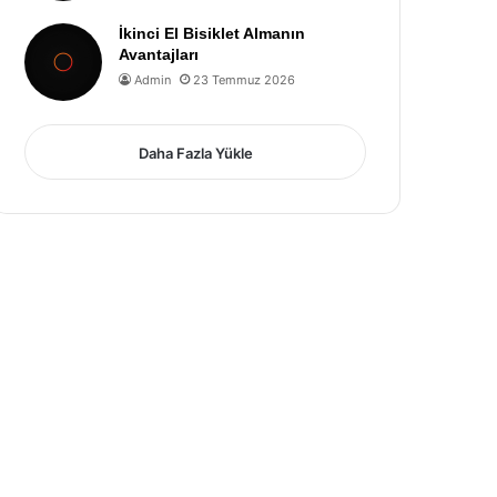
İkinci El Bisiklet Almanın
Avantajları
Admin
23 Temmuz 2026
Daha Fazla Yükle