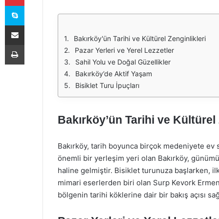
Skype
E-Posta ile paylaş
Bakırköy'ün Tarihi ve Kültürel Zenginlikleri
Yazdır
Pazar Yerleri ve Yerel Lezzetler
Sahil Yolu ve Doğal Güzellikler
Bakırköy’de Aktif Yaşam
Bisiklet Turu İpuçları
Bakırköy’ün Tarihi ve Kültürel 
Bakırköy, tarih boyunca birçok medeniyete ev 
önemli bir yerleşim yeri olan Bakırköy, günü
haline gelmiştir. Bisiklet turunuza başlarken, il
mimari eserlerden biri olan Surp Kevork Ermen
bölgenin tarihi köklerine dair bir bakış açısı sağ