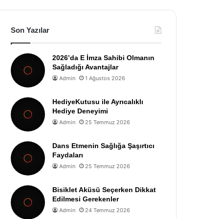
Son Yazılar
2026’da E İmza Sahibi Olmanın
Sağladığı Avantajlar
Admin
1 Ağustos 2026
HediyeKutusu ile Ayrıcalıklı
Hediye Deneyimi
Admin
25 Temmuz 2026
Dans Etmenin Sağlığa Şaşırtıcı
Faydaları
Admin
25 Temmuz 2026
Bisiklet Aküsü Seçerken Dikkat
Edilmesi Gerekenler
Admin
24 Temmuz 2026