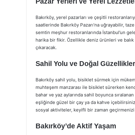
Pazar Yerleri ve Yerel Lezzetle
Bakırköy, yerel pazarları ve çeşitli restoranları
saatlerinde Bakırköy Pazarı’na uğrayabilir, taze
semtin meşhur restoranlarında İstanbul’un gel
harika bir fikir. Özellikle deniz ürünleri ve bal
çıkaracak.
Sahil Yolu ve Doğal Güzellikle
Bakırköy sahil yolu, bisiklet sürmek için müke
muhteşem manzarası ile bisiklet sürerken kendi
bahar ve yaz aylarında sahil boyunca sıralanan
eşliğinde güzel bir çay ya da kahve içebilirsiniz
sosyal aktiviteler, keyifli bir zaman geçirmenizi
Bakırköy’de Aktif Yaşam