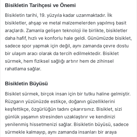
Bisikletin Tarihçesi ve Önemi
Bisikletin tarihi, 19. yüzyıla kadar uzanmaktadır. İlk
bisikletler, ahşap ve metal malzemelerden yapılmış basit
araçlardı. Zamanla gelişen teknoloji ile birlikte, bisikletler
daha hafif, hızlı ve konforlu hale geldi. Günümüzde bisiklet,
sadece spor yapmak için değil, aynı zamanda çevre dostu
bir ulaşım aracı olarak da tercih edilmektedir. Bisiklet
sürmek, hem fiziksel sağlığı artırır hem de zihinsel
rahatlama sağlar.
Bisikletin Büyüsü
Bisiklet sürmek, birçok insan için bir tutku haline gelmiştir.
Rüzgarın yüzünüzde estikçe, doğanın güzelliklerini
keşfettikçe, özgürlüğün tadını çıkarırsınız. Bisiklet, sizi
günlük yaşamın stresinden uzaklaştırır ve kendinizi
yenilenmiş hissetmenizi sağlar. Bisikletin büyüsü, sadece
sürmekle kalmayıp, aynı zamanda insanları bir araya