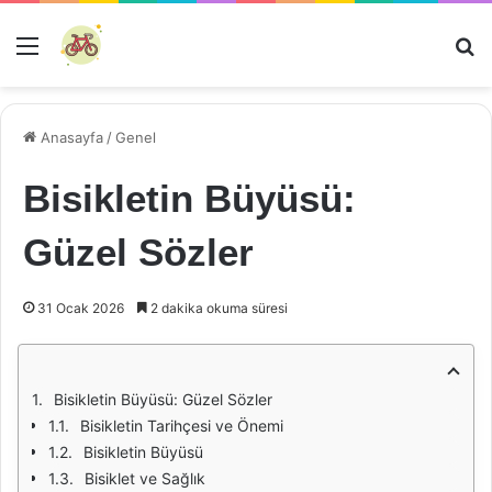
Menü
Ar
Anasayfa
/
Genel
Bisikletin Büyüsü:
Güzel Sözler
31 Ocak 2026
2 dakika okuma süresi
Bisikletin Büyüsü: Güzel Sözler
Bisikletin Tarihçesi ve Önemi
Bisikletin Büyüsü
Bisiklet ve Sağlık