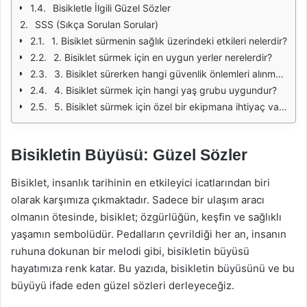
Bisikletle İlgili Güzel Sözler
SSS (Sıkça Sorulan Sorular)
1. Bisiklet sürmenin sağlık üzerindeki etkileri nelerdir?
2. Bisiklet sürmek için en uygun yerler nerelerdir?
3. Bisiklet sürerken hangi güvenlik önlemleri alınmalıdır?
4. Bisiklet sürmek için hangi yaş grubu uygundur?
5. Bisiklet sürmek için özel bir ekipmana ihtiyaç var mı?
Bisikletin Büyüsü: Güzel Sözler
Bisiklet, insanlık tarihinin en etkileyici icatlarından biri
olarak karşımıza çıkmaktadır. Sadece bir ulaşım aracı
olmanın ötesinde, bisiklet; özgürlüğün, keşfin ve sağlıklı
yaşamın sembolüdür. Pedalların çevrildiği her an, insanın
ruhuna dokunan bir melodi gibi, bisikletin büyüsü
hayatımıza renk katar. Bu yazıda, bisikletin büyüsünü ve bu
büyüyü ifade eden güzel sözleri derleyeceğiz.