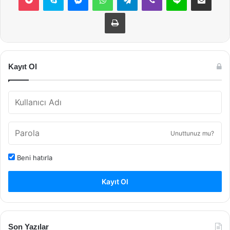
Yazdır
Kayıt Ol
Unuttunuz mu?
Beni hatırla
Kayıt Ol
Son Yazılar