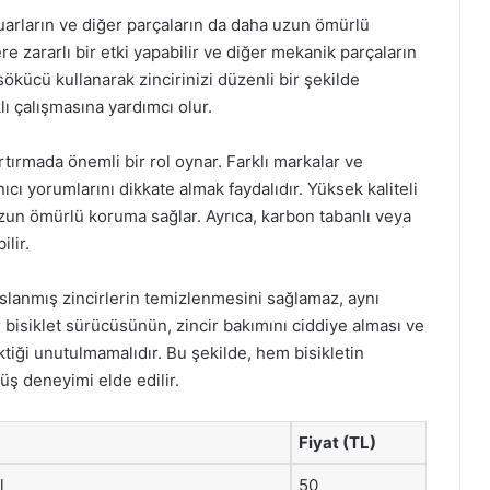
esuarların ve diğer parçaların da daha uzun ömürlü
ere zararlı bir etki yapabilir ve diğer mekanik parçaların
ökücü kullanarak zincirinizi düzenli bir şekilde
lı çalışmasına yardımcı olur.
ırmada önemli bir rol oynar. Farklı markalar ve
cı yorumlarını dikkate almak faydalıdır. Yüksek kaliteli
 uzun ömürlü koruma sağlar. Ayrıca, karbon tabanlı veya
ilir.
aslanmış zincirlerin temizlenmesini sağlamaz, aynı
 bisiklet sürücüsünün, zincir bakımını ciddiye alması ve
tiği unutulmamalıdır. Bu şekilde, hem bisikletin
rüş deneyimi elde edilir.
Fiyat (TL)
l
50