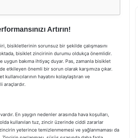
rformansınızı Artırın!
iri, bisikletlerinin sorunsuz bir şekilde çalışmasını
ktada, bisiklet zincirinin durumu oldukça önemlidir.
r ve uygun bakıma ihtiyaç duyar. Pas, zamanla bisiklet
e etkileyen önemli bir sorun olarak karşımıza çıkar.
t kullanıcılarının hayatını kolaylaştıran ve
 araçlardır.
 vardır. En yaygın nedenler arasında hava koşulları,
yolda kullanılan tuz, zincir üzerinde ciddi zararlar
dan zincirin yeterince temizlenmemesi ve yağlanmaması da
. Zincirin paslanması, sürüş sırasında daha fazla