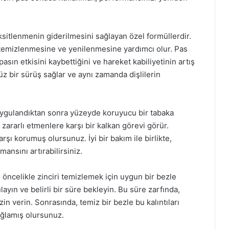
sitlenmenin giderilmesini sağlayan özel formüllerdir.
n temizlenmesine ve yenilenmesine yardımcı olur. Pas
sın etkisini kaybettiğini ve hareket kabiliyetinin artış
z bir sürüş sağlar ve aynı zamanda dişlilerin
, uygulandıktan sonra yüzeyde koruyucu bir tabaka
zararlı etmenlere karşı bir kalkan görevi görür.
rşı korumuş olursunuz. İyi bir bakım ile birlikte,
mansını artırabilirsiniz.
, öncelikle zinciri temizlemek için uygun bir bezle
yın ve belirli bir süre bekleyin. Bu süre zarfında,
in verin. Sonrasında, temiz bir bezle bu kalıntıları
sağlamış olursunuz.