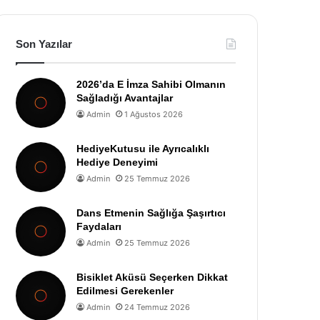
Son Yazılar
2026’da E İmza Sahibi Olmanın
Sağladığı Avantajlar
Admin
1 Ağustos 2026
HediyeKutusu ile Ayrıcalıklı
Hediye Deneyimi
Admin
25 Temmuz 2026
Dans Etmenin Sağlığa Şaşırtıcı
Faydaları
Admin
25 Temmuz 2026
Bisiklet Aküsü Seçerken Dikkat
Edilmesi Gerekenler
Admin
24 Temmuz 2026