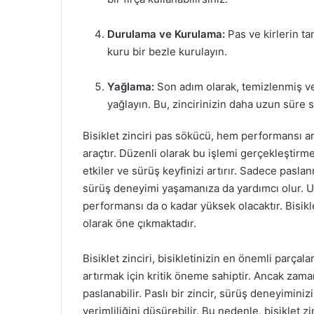
Durulama ve Kurulama:
Pas ve kirlerin t
kuru bir bezle kurulayın.
Yağlama:
Son adım olarak, temizlenmiş ve 
yağlayın. Bu, zincirinizin daha uzun süre s
Bisiklet zinciri pas sökücü, hem performansı ar
araçtır. Düzenli olarak bu işlemi gerçekleştirm
etkiler ve sürüş keyfinizi artırır. Sadece pas
sürüş deneyimi yaşamanıza da yardımcı olur. Un
performansı da o kadar yüksek olacaktır. Bisikl
olarak öne çıkmaktadır.
Bisiklet zinciri, bisikletinizin en önemli parça
artırmak için kritik öneme sahiptir. Ancak zama
paslanabilir. Paslı bir zincir, sürüş deneyiminiz
verimliliğini düşürebilir. Bu nedenle, bisiklet