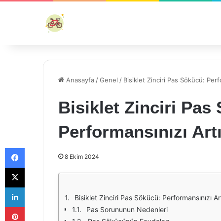
Anasayfa
/
Genel
/
Bisiklet Zinciri Pas Sökücü: Perf
Bisiklet Zinciri Pas
Performansınızı Artı
Facebook
8 Ekim 2024
X
LinkedIn
Bisiklet Zinciri Pas Sökücü: Performansınızı Art
Pinterest
Pas Sorununun Nedenleri