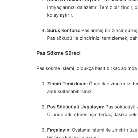
ihtiyaçlarınızı da azaltır. Temiz bir zincir
kolaylaştırır.
Sürüş Konforu:
Paslanmış bir zincir sürüş
Pas sökücü ile zincirinizi temizlemek, daha
Pas Sökme Süreci
Pas sökme işlemi, oldukça basit birkaç adımda g
Zinciri Temizleyin:
Öncelikle zincirinizi t
aleti kullanabilirsiniz.
Pas Sökücüyü Uygulayın:
Pas sökücüyü zi
Ürünün etki etmesi için birkaç dakika bekl
Fırçalayın:
Ovalama işlemi ile zincirin üze
bir fırça kullanabilirsiniz.