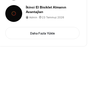
İkinci El Bisiklet Almanın
Avantajları
Admin
23 Temmuz 2026
Daha Fazla Yükle