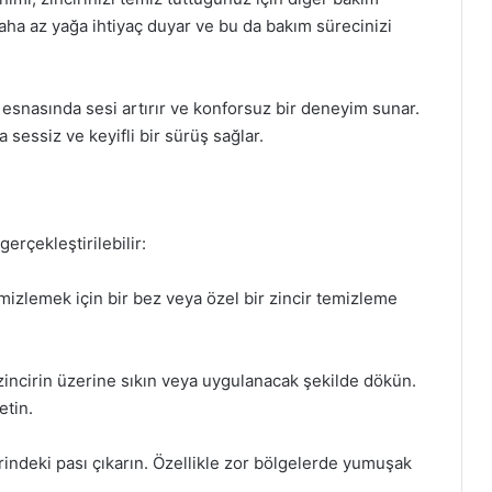
, daha az yağa ihtiyaç duyar ve bu da bakım sürecinizi
 esnasında sesi artırır ve konforsuz bir deneyim sunar.
 sessiz ve keyifli bir sürüş sağlar.
erçekleştirilebilir:
emizlemek için bir bez veya özel bir zincir temizleme
ncirin üzerine sıkın veya uygulanacak şekilde dökün.
etin.
rindeki pası çıkarın. Özellikle zor bölgelerde yumuşak