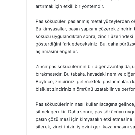
artırmak için etkili bir yöntemdir.
Pas sökücüler, paslanmış metal yüzeylerden ok
Bu kimyasallar, pasın yapısını çözerek zinciri
sökücü uygulandıktan sonra, zincir üzerindeki pa
gösterdiğini fark edeceksiniz. Bu, daha pürüzsü
aşınmasını engeller.
Zincir pas sökücülerinin bir diğer avantajı da
bırakmasıdır. Bu tabaka, havadaki nem ve diğer 
Böylece, zincirinizi gelecekteki paslanmalara ka
bisiklet zincirinizin ömrünü uzatabilir ve perfor
Pas sökücülerinin nasıl kullanılacağına gelince
silmek gerekir. Daha sonra, pas sökücüyü uygula
pasın çözülmesi için kimyasalın etki etmesine iz
silerek, zincirinizin işlevini geri kazanmasını 