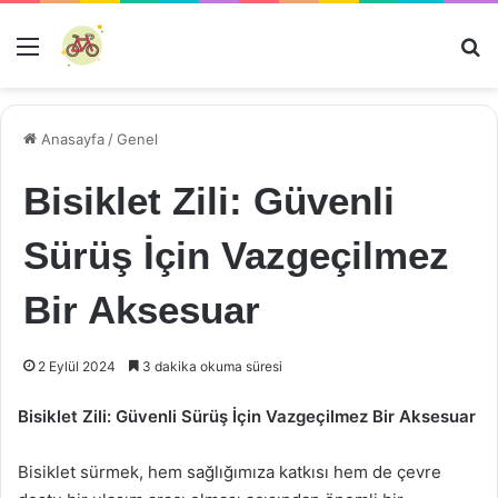
Menü
Ar
Anasayfa
/
Genel
Bisiklet Zili: Güvenli
Sürüş İçin Vazgeçilmez
Bir Aksesuar
2 Eylül 2024
3 dakika okuma süresi
Bisiklet Zili: Güvenli Sürüş İçin Vazgeçilmez Bir Aksesuar
Bisiklet sürmek, hem sağlığımıza katkısı hem de çevre