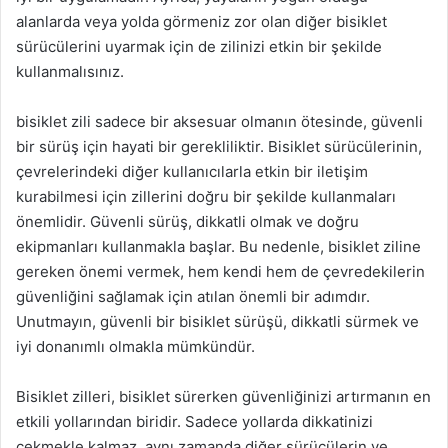
alanlarda veya yolda görmeniz zor olan diğer bisiklet
sürücülerini uyarmak için de zilinizi etkin bir şekilde
kullanmalısınız.
bisiklet zili sadece bir aksesuar olmanın ötesinde, güvenli
bir sürüş için hayati bir gerekliliktir. Bisiklet sürücülerinin,
çevrelerindeki diğer kullanıcılarla etkin bir iletişim
kurabilmesi için zillerini doğru bir şekilde kullanmaları
önemlidir. Güvenli sürüş, dikkatli olmak ve doğru
ekipmanları kullanmakla başlar. Bu nedenle, bisiklet ziline
gereken önemi vermek, hem kendi hem de çevredekilerin
güvenliğini sağlamak için atılan önemli bir adımdır.
Unutmayın, güvenli bir bisiklet sürüşü, dikkatli sürmek ve
iyi donanımlı olmakla mümkündür.
Bisiklet zilleri, bisiklet sürerken güvenliğinizi artırmanın en
etkili yollarından biridir. Sadece yollarda dikkatinizi
çekmekle kalmaz, aynı zamanda diğer sürücülerin ve