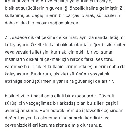
trafik düzenlemeleri ve bisiklet yollarının artmasıyla,
bisiklet sürücülerinin güvenliği öncelik haline gelmiştir. Zil
kullanımı, bu değişimlerin bir parçası olarak, sürücülerin
daha dikkatli olmasını sağlamaktadır.
Zil, sadece dikkat çekmekle kalmaz, aynı zamanda iletişimi
kolaylaştırır. Özellikle kalabalık alanlarda, diğer bisikletçiler
veya yayalarla iletişim kurmak için etkili bir yol sunar.
İnsanların dikkatini çekmek için birçok farklı ses tonu
vardır ve bu, bisiklet kullanıcılarının etkileşimlerini daha da
kolaylaştırır. Bu durum, bisiklet sürüşünü sosyal bir
etkinliğe dönüştürmenin yanı sıra güvenliği de artırır.
bisiklet zilleri basit ama etkili bir aksesuardır. Güvenli
sürüş için vazgeçilmez bir arkadaş olan bu ziller, çeşitli
avantajlar sunar. Hem estetik hem de işlevsellik açısından
değer taşıyan bu aksesuarı kullanarak, kendinizi ve
çevrenizdekileri koruma altına almış olursunuz.