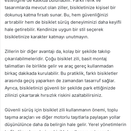
estetiğine de katkıda bulunabilir. Farklı renk ve
tasarımlarda mevcut olan ziller, bisikletinize kişisel bir
dokunuş katma fırsatı sunar. Bu, hem güvenliğinizi
artırabilir hem de bisiklet sürüş deneyiminizi daha keyifli
hale getirebilir. Kendinize uygun bir stil seçerek
bisikletinize karakter katmayı unutmayın.
Zillerin bir diğer avantajı da, kolay bir şekilde takılıp
çıkarılabilmeleridir. Çoğu bisiklet zili, basit montaj
talimatları ile birlikte gelir ve araç gereç kullanmadan
birkaç dakikada kurulabilir. Bu pratiklik, farklı bisikletler
arasında geçiş yaparken de zamandan tasarruf sağlar.
Ayrıca, bisikletinizi güvenli bir şekilde park ettiğinizde
zilinizi çıkartarak hırsızlık riskini azaltabilirsiniz.
Güvenli sürüş için bisiklet zili kullanmanın önemi, toplu
taşıma araçları ve diğer motorlu taşıtlarla paylaşan yollar
düşünülünce daha da belirgin hale gelir. Yerel yönetimlerin