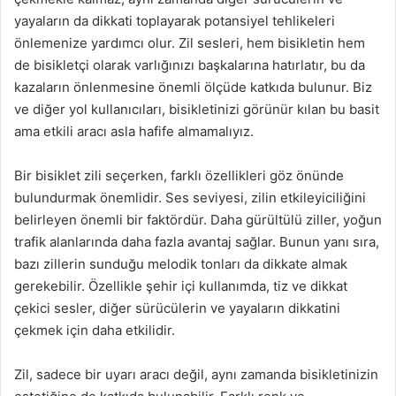
yayaların da dikkati toplayarak potansiyel tehlikeleri
önlemenize yardımcı olur. Zil sesleri, hem bisikletin hem
de bisikletçi olarak varlığınızı başkalarına hatırlatır, bu da
kazaların önlenmesine önemli ölçüde katkıda bulunur. Biz
ve diğer yol kullanıcıları, bisikletinizi görünür kılan bu basit
ama etkili aracı asla hafife almamalıyız.
Bir bisiklet zili seçerken, farklı özellikleri göz önünde
bulundurmak önemlidir. Ses seviyesi, zilin etkileyiciliğini
belirleyen önemli bir faktördür. Daha gürültülü ziller, yoğun
trafik alanlarında daha fazla avantaj sağlar. Bunun yanı sıra,
bazı zillerin sunduğu melodik tonları da dikkate almak
gerekebilir. Özellikle şehir içi kullanımda, tiz ve dikkat
çekici sesler, diğer sürücülerin ve yayaların dikkatini
çekmek için daha etkilidir.
Zil, sadece bir uyarı aracı değil, aynı zamanda bisikletinizin