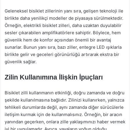
Geleneksel bisiklet zillerinin yanı sıra, gelişen teknoloji ile
birlikte daha yenilikçi modeller de piyasaya sürülmektedir.
Örneğin, elektrikli bisiklet zilleri, daha uzaktan duyulabilir
sesler çıkarabilen amplifikatörlere sahiptir. Böylece, hem
güvenlik hem de konfor açısından önemli bir avantaj
sunarlar. Bunun yanı sıra, bazı ziller, entegre LED ışıklarla
birlikte gelir ve geceleri görünürlüğü artırarak ekstra bir
güvenlik sağlar.
Zilin Kullanımına İlişkin İpuçları
Bisiklet zilli kullanmanın etkinliği, doğru zamanda ve doğru
şekilde kullanılmasına bağlıdır. Zilinizi kullanırken, yalnızca
tehlikeli durumlarda değil, aynı zamanda diğer sürücülerle
iletişim kurmak için de kullanmalısınız. Örneğin, bir aracın
yanından geçerken, onlara zille yaklaşımınızı haber vermek
iyi bir uygulamadır. Ayrıca, yayaların yoğun olduğu