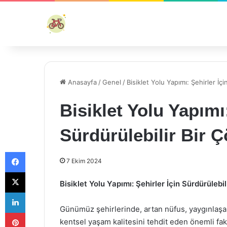
Anasayfa
/
Genel
/
Bisiklet Yolu Yapımı: Şehirler İç
Bisiklet Yolu Yapımı:
Sürdürülebilir Bir 
Facebook
7 Ekim 2024
X
Bisiklet Yolu Yapımı: Şehirler İçin Sürdürülebi
LinkedIn
Günümüz şehirlerinde, artan nüfus, yaygınlaşan m
Pinterest
kentsel yaşam kalitesini tehdit eden önemli fak