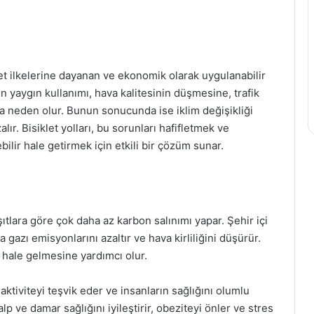
et ilkelerine dayanan ve ekonomik olarak uygulanabilir
ın yaygın kullanımı, hava kalitesinin düşmesine, trafik
ına neden olur. Bunun sonucunda ise iklim değişikliği
lır. Bisiklet yolları, bu sorunları hafifletmek ve
ilir hale getirmek için etkili bir çözüm sunar.
aşıtlara göre çok daha az karbon salınımı yapar. Şehir içi
 gazı emisyonlarını azaltır ve hava kirliliğini düşürür.
 hale gelmesine yardımcı olur.
 aktiviteyi teşvik eder ve insanların sağlığını olumlu
alp ve damar sağlığını iyileştirir, obeziteyi önler ve stres