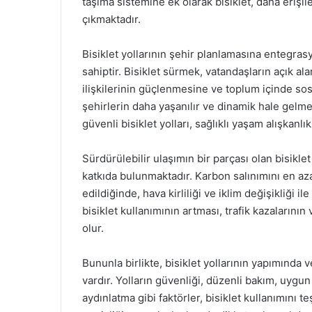
taşıma sistemine ek olarak bisiklet, daha erişil
çıkmaktadır.
Bisiklet yollarının şehir planlamasına entegra
sahiptir. Bisiklet sürmek, vatandaşların açık a
ilişkilerinin güçlenmesine ve toplum içinde sos
şehirlerin daha yaşanılır ve dinamik hale gelme
güvenli bisiklet yolları, sağlıklı yaşam alışkanl
Sürdürülebilir ulaşımın bir parçası olan bisiklet
katkıda bulunmaktadır. Karbon salınımını en aza
edildiğinde, hava kirliliği ve iklim değişikliği 
bisiklet kullanımının artması, trafik kazalarını
olur.
Bununla birlikte, bisiklet yollarının yapımında
vardır. Yolların güvenliği, düzenli bakım, uygun 
aydınlatma gibi faktörler, bisiklet kullanımını t