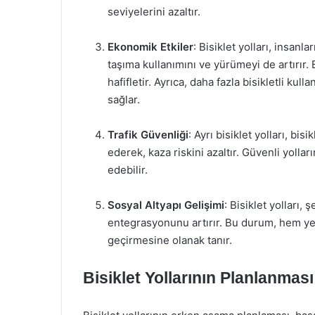
seviyelerini azaltır.
Ekonomik Etkiler
: Bisiklet yolları, insanl
taşıma kullanımını ve yürümeyi de artırır. Bu
hafifletir. Ayrıca, daha fazla bisikletli kul
sağlar.
Trafik Güvenliği
: Ayrı bisiklet yolları, bi
ederek, kaza riskini azaltır. Güvenli yollar
edebilir.
Sosyal Altyapı Gelişimi
: Bisiklet yolları, 
entegrasyonunu artırır. Bu durum, hem yer
geçirmesine olanak tanır.
Bisiklet Yollarının Planlanması