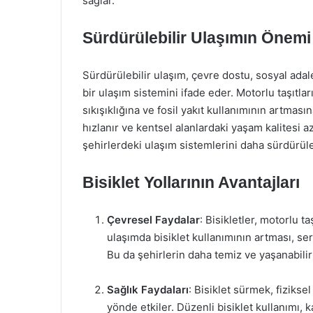
sağlar.
Sürdürülebilir Ulaşımın Önemi
Sürdürülebilir ulaşım, çevre dostu, sosyal adal
bir ulaşım sistemini ifade eder. Motorlu taşıtlar
sıkışıklığına ve fosil yakıt kullanımının artmas
hızlanır ve kentsel alanlardaki yaşam kalitesi aza
şehirlerdeki ulaşım sistemlerini daha sürdürüleb
Bisiklet Yollarının Avantajları
Çevresel Faydalar
: Bisikletler, motorlu t
ulaşımda bisiklet kullanımının artması, sera
Bu da şehirlerin daha temiz ve yaşanabilir
Sağlık Faydaları
: Bisiklet sürmek, fiziksel
yönde etkiler. Düzenli bisiklet kullanımı, k