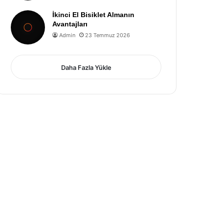
İkinci El Bisiklet Almanın
Avantajları
Admin
23 Temmuz 2026
Daha Fazla Yükle