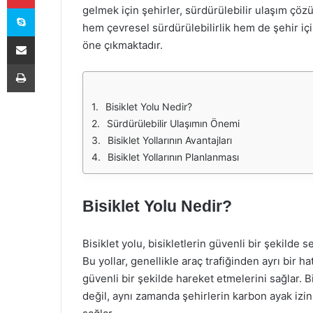
Skype
gelmek için şehirler, sürdürülebilir ulaşım çözüm
hem çevresel sürdürülebilirlik hem de şehir içi
E-Posta ile paylaş
öne çıkmaktadır.
Yazdır
Bisiklet Yolu Nedir?
Sürdürülebilir Ulaşımın Önemi
Bisiklet Yollarının Avantajları
Bisiklet Yollarının Planlanması
Bisiklet Yolu Nedir?
Bisiklet yolu, bisikletlerin güvenli bir şekilde 
Bu yollar, genellikle araç trafiğinden ayrı bir hat
güvenli bir şekilde hareket etmelerini sağlar. Bi
değil, aynı zamanda şehirlerin karbon ayak izin