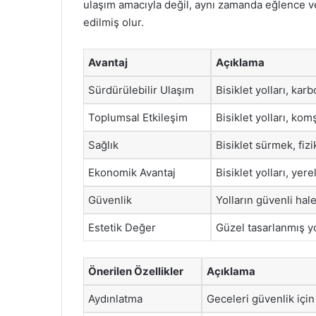
ulaşım amacıyla değil, aynı zamanda eğlence v
edilmiş olur.
Avantaj
Açıklama
Sürdürülebilir Ulaşım
Bisiklet yolları, kar
Toplumsal Etkileşim
Bisiklet yolları, komş
Sağlık
Bisiklet sürmek, fizik
Ekonomik Avantaj
Bisiklet yolları, yer
Güvenlik
Yolların güvenli hale 
Estetik Değer
Güzel tasarlanmış yo
Önerilen Özellikler
Açıklama
Aydınlatma
Geceleri güvenlik için