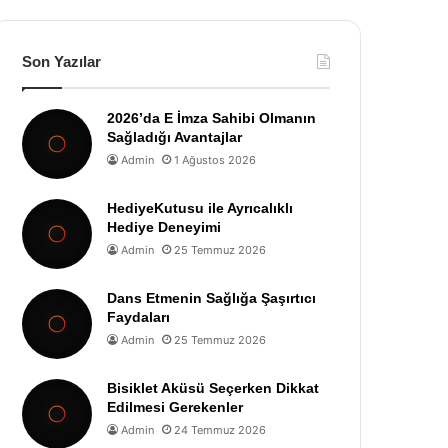
Son Yazılar
2026’da E İmza Sahibi Olmanın
Sağladığı Avantajlar
Admin
1 Ağustos 2026
HediyeKutusu ile Ayrıcalıklı
Hediye Deneyimi
Admin
25 Temmuz 2026
Dans Etmenin Sağlığa Şaşırtıcı
Faydaları
Admin
25 Temmuz 2026
Bisiklet Aküsü Seçerken Dikkat
Edilmesi Gerekenler
Admin
24 Temmuz 2026