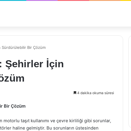
in Sürdürülebilir Bir Çözüm
 Şehirler İçin
Çözüm
4 dakika okuma süresi
lir Bir Çözüm
otorlu taşıt kullanımı ve çevre kirliliği gibi sorunlar,
törler haline gelmiştir. Bu sorunların üstesinden