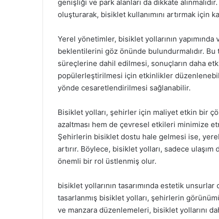
genişliği ve park alanları da dikkate alınmalıdır
oluşturarak, bisiklet kullanımını artırmak için k
Yerel yönetimler, bisiklet yollarının yapımında v
beklentilerini göz önünde bulundurmalıdır. Bu 
süreçlerine dahil edilmesi, sonuçların daha etkil
popülerleştirilmesi için etkinlikler düzenlenebili
yönde cesaretlendirilmesi sağlanabilir.
Bisiklet yolları, şehirler için maliyet etkin bi
azaltması hem de çevresel etkileri minimize etme
Şehirlerin bisiklet dostu hale gelmesi ise, yere
artırır. Böylece, bisiklet yolları, sadece ulaş
önemli bir rol üstlenmiş olur.
bisiklet yollarının tasarımında estetik unsurla
tasarlanmış bisiklet yolları, şehirlerin görünüm
ve manzara düzenlemeleri, bisiklet yollarını dah