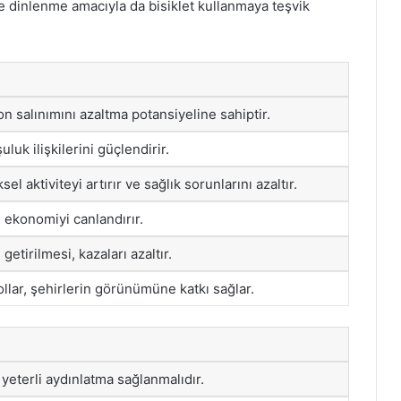
e dinlenme amacıyla da bisiklet kullanmaya teşvik
bon salınımını azaltma potansiyeline sahiptir.
uluk ilişkilerini güçlendirir.
sel aktiviteyi artırır ve sağlık sorunlarını azaltır.
el ekonomiyi canlandırır.
getirilmesi, kazaları azaltır.
llar, şehirlerin görünümüne katkı sağlar.
 yeterli aydınlatma sağlanmalıdır.