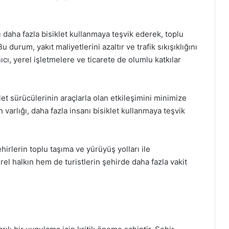
arı daha fazla bisiklet kullanmaya teşvik ederek, toplu
 durum, yakıt maliyetlerini azaltır ve trafik sıkışıklığını
lanıcı, yerel işletmelere ve ticarete de olumlu katkılar
siklet sürücülerinin araçlarla olan etkileşimini minimize
ın varlığı, daha fazla insanı bisiklet kullanmaya teşvik
şehirlerin toplu taşıma ve yürüyüş yolları ile
el halkın hem de turistlerin şehirde daha fazla vakit