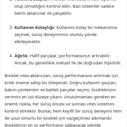
olup olmadığını kontrol edin. Bazı sistemler sadece
belirli aktarıcılar ile çalışabilir.
Kullanım Kolaylığı:
Kullanımı kolay bir mekanizma
seçmek, sürüş deneyiminizi olumlu yönde
etkileyecektir.
Ağırlık:
Hafif parçalar, performansınızı artırabilir.
Ancak, bu genellikle maliyet ile de doğrudan ilişkilidir.
Bisiklet vites aktarıcıları, sürüş performansını artırmak için
kritik öneme sahip bir bileşendir. Doğru kullanım ipuçları,
bakım yöntemleri ve kaliteli parçalar seçimi, bisikletinizin
verimini en üst düzeye çıkarır. Unutulmaması gereken en
önemli nokta, her sürüş öncesi ve sonrası vites sistemini
kontrol etmektir. Bunlar, hem keyifli bir sürüş deneyimi hem
de uzun ömürlü bir bisiklet için vazgeçilmez adımlardır.
Bisikletinizi en iyi performansı sağlayacak şekilde