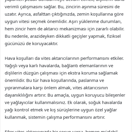
verimli çalışmasını sağlar. Bu, zincirin aşınma süresini de
uzatır. Ayrıca, asfalttan çıktığınızda, zemin koşullarına göre
uygun vitesi seçmek önemlidir. Aşırı yüklenme durumları,
hem zincir hem de aktarıcı mekanizması için zararlı olabilir.
Bu nedenle, arazideyken dikkatli geçişler yapmak, fiziksel
gücünüzü de koruyacaktır.
Hava koşulları da vites aktarıcılarının performansını etkiler.
Yağışlı veya karlı havalarda, bağlantı elemanlarının ve
dişlilerin düzgün çalışması için ekstra koruma sağlamak
önemlidir. Bu tür hava koşullarında, paslanma ve
yıpranmalara karşı önlem almak, vites aktarıcısının
dayanıklılığını artırır. Bu amaçla, uygun koruyucu bileşenler
ve yağlayıcılar kullanmalısınız. Ek olarak, soğuk havalarda
yağı kontrol etmek ve kış sürüşlerine uygun özel yağlar
kullanmak, sistemin çalışma performansını artırır.
Eğer vites aktarıcınızda bir sorun varsa, hemen müdahil