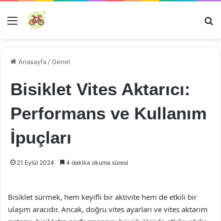
Menü
Ar
Anasayfa
/
Genel
Bisiklet Vites Aktarıcı:
Performans ve Kullanım
İpuçları
21 Eylül 2024
4 dakika okuma süresi
Bisiklet sürmek, hem keyifli bir aktivite hem de etkili bir
ulaşım aracıdır. Ancak, doğru vites ayarları ve vites aktarım