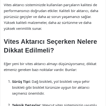
Vites aktarıcı sisteminizde kullanılan parçaların kalitesi de
performansınızı doğrudan etkiler. Kaliteli bir aktarıcı, daha
pürüzsüz geçişler ve daha az sorun yaşamanızı sağlar.
Yüksek kaliteli malzemeler, daha az sürtünme ve daha
yüksek verimlilik sunar.
Vites Aktarıcı Seçerken Nelere
Dikkat Edilmeli?
Eğer yeni bir vites aktarıcı almayı düşünüyorsanız, dikkat
etmeniz gereken bazı noktalar vardır. Bunlar:
Sürüş Tipi:
Dağ bisikleti, yol bisikleti veya şehir
bisikleti gibi bisiklet türünüze uygun bir aktarıcı
seçmeniz önemlidir.
Teknik Detaylar:
Mevcut vites sisteminizin uyumlu