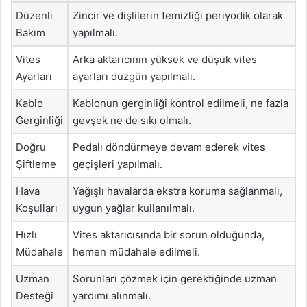
Düzenli
Zincir ve dişlilerin temizliği periyodik olarak
Bakım
yapılmalı.
Vites
Arka aktarıcının yüksek ve düşük vites
Ayarları
ayarları düzgün yapılmalı.
Kablo
Kablonun gerginliği kontrol edilmeli, ne fazla
Gerginliği
gevşek ne de sıkı olmalı.
Doğru
Pedalı döndürmeye devam ederek vites
Şiftleme
geçişleri yapılmalı.
Hava
Yağışlı havalarda ekstra koruma sağlanmalı,
Koşulları
uygun yağlar kullanılmalı.
Hızlı
Vites aktarıcısında bir sorun olduğunda,
Müdahale
hemen müdahale edilmeli.
Uzman
Sorunları çözmek için gerektiğinde uzman
Desteği
yardımı alınmalı.