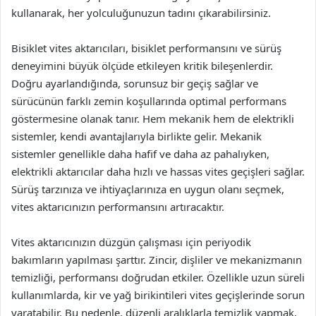
kullanarak, her yolculuğunuzun tadını çıkarabilirsiniz.
Bisiklet vites aktarıcıları, bisiklet performansını ve sürüş
deneyimini büyük ölçüde etkileyen kritik bileşenlerdir.
Doğru ayarlandığında, sorunsuz bir geçiş sağlar ve
sürücünün farklı zemin koşullarında optimal performans
göstermesine olanak tanır. Hem mekanik hem de elektrikli
sistemler, kendi avantajlarıyla birlikte gelir. Mekanik
sistemler genellikle daha hafif ve daha az pahalıyken,
elektrikli aktarıcılar daha hızlı ve hassas vites geçişleri sağlar.
Sürüş tarzınıza ve ihtiyaçlarınıza en uygun olanı seçmek,
vites aktarıcınızın performansını artıracaktır.
Vites aktarıcınızın düzgün çalışması için periyodik
bakımların yapılması şarttır. Zincir, dişliler ve mekanizmanın
temizliği, performansı doğrudan etkiler. Özellikle uzun süreli
kullanımlarda, kir ve yağ birikintileri vites geçişlerinde sorun
yaratabilir. Bu nedenle, düzenli aralıklarla temizlik yapmak,