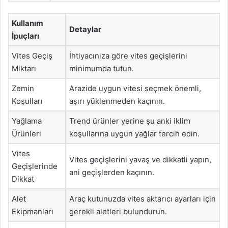
Kullanım
Detaylar
İpuçları
Vites Geçiş
İhtiyacınıza göre vites geçişlerini
Miktarı
minimumda tutun.
Zemin
Arazide uygun vitesi seçmek önemli,
Koşulları
aşırı yüklenmeden kaçının.
Yağlama
Trend ürünler yerine şu anki iklim
Ürünleri
koşullarına uygun yağlar tercih edin.
Vites
Vites geçişlerini yavaş ve dikkatli yapın,
Geçişlerinde
ani geçişlerden kaçının.
Dikkat
Alet
Araç kutunuzda vites aktarıcı ayarları için
Ekipmanları
gerekli aletleri bulundurun.