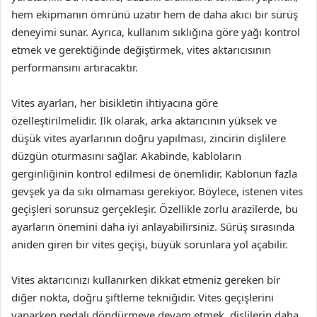
hem ekipmanın ömrünü uzatır hem de daha akıcı bir sürüş
deneyimi sunar. Ayrıca, kullanım sıklığına göre yağı kontrol
etmek ve gerektiğinde değiştirmek, vites aktarıcısının
performansını artıracaktır.
Vites ayarları, her bisikletin ihtiyacına göre
özelleştirilmelidir. İlk olarak, arka aktarıcının yüksek ve
düşük vites ayarlarının doğru yapılması, zincirin dişlilere
düzgün oturmasını sağlar. Akabinde, kabloların
gerginliğinin kontrol edilmesi de önemlidir. Kablonun fazla
gevşek ya da sıkı olmaması gerekiyor. Böylece, istenen vites
geçişleri sorunsuz gerçekleşir. Özellikle zorlu arazilerde, bu
ayarların önemini daha iyi anlayabilirsiniz. Sürüş sırasında
aniden giren bir vites geçişi, büyük sorunlara yol açabilir.
Vites aktarıcınızı kullanırken dikkat etmeniz gereken bir
diğer nokta, doğru şiftleme tekniğidir. Vites geçişlerini
yaparken pedalı döndürmeye devam etmek, dişlilerin daha